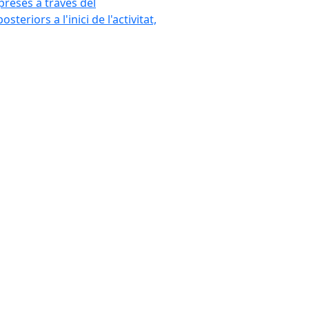
mpreses a través del
eriors a l'inici de l'activitat,