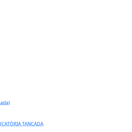
cada)
ONVOCATÒRIA TANCADA