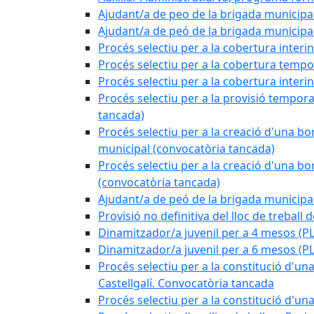
Ajudant/a de peo de la brigada municipa
Ajudant/a de peó de la brigada munici
Procés selectiu per a la cobertura interi
Procés selectiu per a la cobertura tempo
Procés selectiu per a la cobertura interi
Procés selectiu per a la provisió tempora
tancada)
Procés selectiu per a la creació d'una bo
municipal (convocatòria tancada)
Procés selectiu per a la creació d'una bo
(convocatòria tancada)
Ajudant/a de peó de la brigada munici
Provisió no definitiva del lloc de treball
Dinamitzador/a juvenil per a 4 mesos 
Dinamitzador/a juvenil per a 6 mesos (
Procés selectiu per a la constitució d'una
Castellgalí. Convocatòria tancada
Procés selectiu per a la constitució d'u