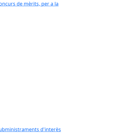
oncurs de mèrits, per a la
subministraments d'interès