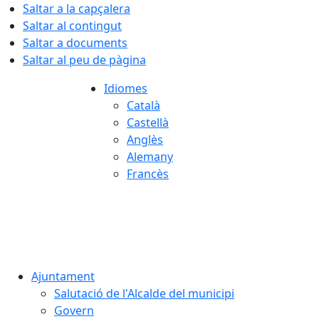
Saltar a la capçalera
Saltar al contingut
Saltar a documents
Saltar al peu de pàgina
Idiomes
Català
Castellà
Anglès
Alemany
Francès
08.08.2026 | 03:44
Ajuntament
Salutació de l'Alcalde del municipi
Govern