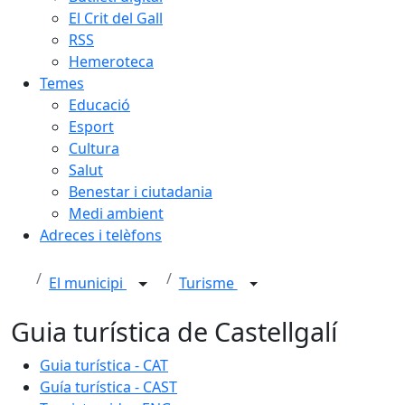
El Crit del Gall
RSS
Hemeroteca
Temes
Educació
Esport
Cultura
Salut
Benestar i ciutadania
Medi ambient
Adreces i telèfons
El municipi
Turisme
Guia turística de Castellgalí
Guia turística - CAT
Guía turística - CAST