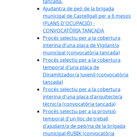
tancada.
Ajudant/a de peó de la brigada
municipal de Castellgalí per a 6 mesos
(PLANS D'OCUPACIÓ) -
CONVOCATÒRIA TANCADA
Procés selectiu per a la cobertura
interina d'una plaça de Vigilant/a
municipal (convocatòria tancada)
Procés selectiu per a la cobertura
temporal d'una plaça de
Dinamitzador/a Juvenil (convocatòria
tancada)
Procés selectiu per a la cobertura
interina d'una plaça d'arquitecte/a
tècnic/a (convocatòria tancada)
Procés selectiu per a la provisió
temporal d'un lloc de treball
d'ajudant/a de peó/na de la brigada
municipal-RUBIK (convocatòria