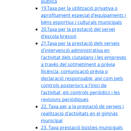
pública
19.Taxa per la utilització privativa o
aprofitament especial d'equipaments i
béns esportius i culturals municipals
20.Taxa per la prestació del servei
d'escola bressol
21.Taxa per la prestació dels serveis
d'intervenció administrativa en
l'activitat dels ciutadans i les empreses
a través del sotmetiment a prèvia
llicència, comunicació prèvia o
declaració responsable, així com pels
controls posteriors a l'inici de
l'activitat, els controls periòdics i les
revisions periòdiques
22. Taxa per a la prestació de serveis i
realització d'activitats en el gimnàs
municipal
23. Taxa prestació bústies municipals