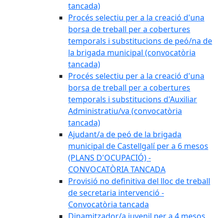
tancada)
Procés selectiu per a la creació d'una
borsa de treball per a cobertures
temporals i substitucions de peó/na de
la brigada municipal (convocatòria
tancada)
Procés selectiu per a la creació d'una
borsa de treball per a cobertures
temporals i substitucions d'Auxiliar
Administratiu/va (convocatòria
tancada)
Ajudant/a de peó de la brigada
municipal de Castellgalí per a 6 mesos
(PLANS D'OCUPACIÓ) -
CONVOCATÒRIA TANCADA
Provisió no definitiva del lloc de treball
de secretaria intervenció -
Convocatòria tancada
Dinamitzador/a juvenil per a 4 mesos