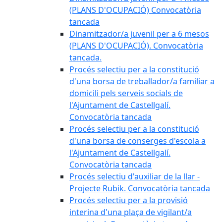
(PLANS D'OCUPACIÓ) Convocatòria
tancada
Dinamitzador/a juvenil per a 6 mesos
(PLANS D'OCUPACIÓ). Convocatòria
tancada.
Procés selectiu per a la constitució
d'una borsa de treballador/a familiar a
domicili pels serveis socials de
l'Ajuntament de Castellgalí.
Convocatòria tancada
Procés selectiu per a la constitució
d'una borsa de conserges d'escola a
l'Ajuntament de Castellgalí.
Convocatòria tancada
Procés selectiu d'auxiliar de la llar -
Projecte Rubik. Convocatòria tancada
Procés selectiu per a la provisió
interina d'una plaça de vigilant/a