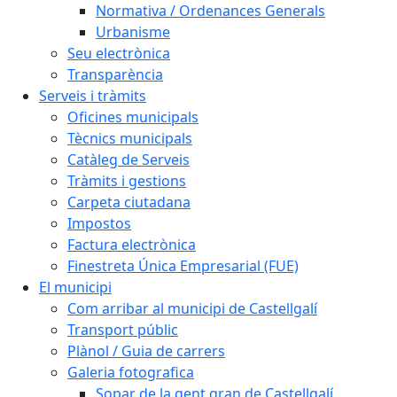
Normativa / Ordenances Generals
Urbanisme
Seu electrònica
Transparència
Serveis i tràmits
Oficines municipals
Tècnics municipals
Catàleg de Serveis
Tràmits i gestions
Carpeta ciutadana
Impostos
Factura electrònica
Finestreta Única Empresarial (FUE)
El municipi
Com arribar al municipi de Castellgalí
Transport públic
Plànol / Guia de carrers
Galeria fotografica
Sopar de la gent gran de Castellgalí