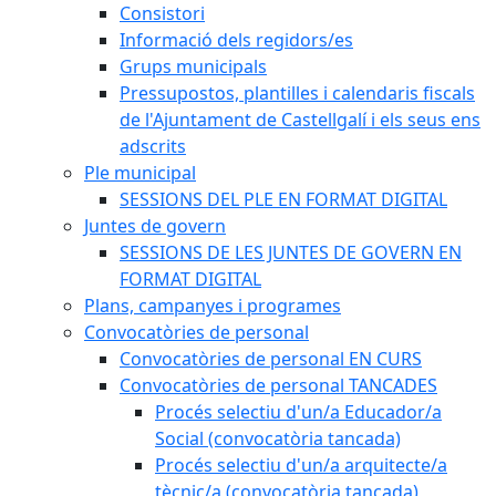
Consistori
Informació dels regidors/es
Grups municipals
Pressupostos, plantilles i calendaris fiscals
de l'Ajuntament de Castellgalí i els seus ens
adscrits
Ple municipal
SESSIONS DEL PLE EN FORMAT DIGITAL
Juntes de govern
SESSIONS DE LES JUNTES DE GOVERN EN
FORMAT DIGITAL
Plans, campanyes i programes
Convocatòries de personal
Convocatòries de personal EN CURS
Convocatòries de personal TANCADES
Procés selectiu d'un/a Educador/a
Social (convocatòria tancada)
Procés selectiu d'un/a arquitecte/a
tècnic/a (convocatòria tancada)