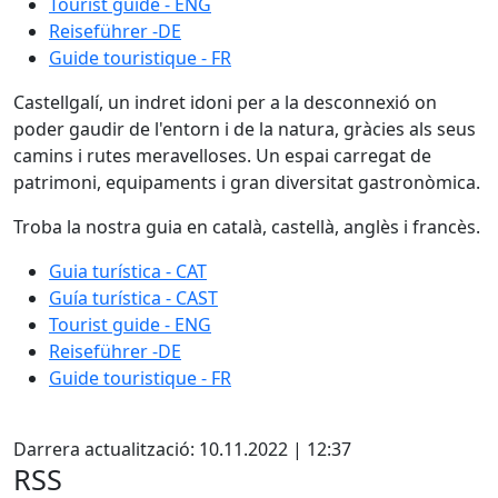
Tourist guide - ENG
Reiseführer -DE
Guide touristique - FR
Castellgalí, un indret idoni per a la desconnexió on
poder gaudir de l'entorn i de la natura, gràcies als seus
camins i rutes meravelloses. Un espai carregat de
patrimoni, equipaments i gran diversitat gastronòmica.
Troba la nostra guia en català, castellà, anglès i francès.
Guia turística - CAT
Guía turística - CAST
Tourist guide - ENG
Reiseführer -DE
Guide touristique - FR
Facebook
Darrera actualització: 10.11.2022 | 12:37
RSS