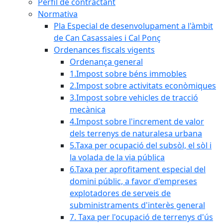
Perfil de contractant
Normativa
Pla Especial de desenvolupament a l'àmbit
de Can Casassaies i Cal Ponç
Ordenances fiscals vigents
Ordenança general
1.Impost sobre béns immobles
2.Impost sobre activitats econòmiques
3.Impost sobre vehicles de tracció
mecànica
4.Impost sobre l'increment de valor
dels terrenys de naturalesa urbana
5.Taxa per ocupació del subsòl, el sòl i
la volada de la via pública
6.Taxa per aprofitament especial del
domini públic, a favor d'empreses
explotadores de serveis de
subministraments d'interès general
7. Taxa per l'ocupació de terrenys d'ús