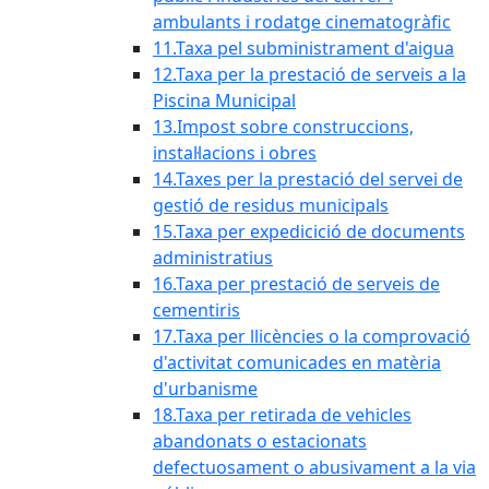
ambulants i rodatge cinematogràfic
11.Taxa pel subministrament d'aigua
12.Taxa per la prestació de serveis a la
Piscina Municipal
13.Impost sobre construccions,
instal·lacions i obres
14.Taxes per la prestació del servei de
gestió de residus municipals
15.Taxa per expedicició de documents
administratius
16.Taxa per prestació de serveis de
cementiris
17.Taxa per llicències o la comprovació
d'activitat comunicades en matèria
d'urbanisme
18.Taxa per retirada de vehicles
abandonats o estacionats
defectuosament o abusivament a la via