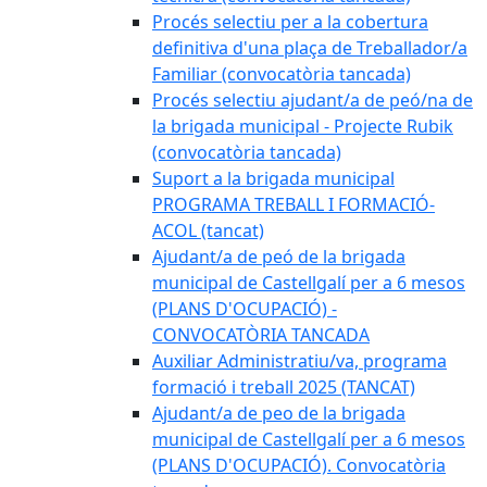
Procés selectiu per a la cobertura
definitiva d'una plaça de Treballador/a
Familiar (convocatòria tancada)
Procés selectiu ajudant/a de peó/na de
la brigada municipal - Projecte Rubik
(convocatòria tancada)
Suport a la brigada municipal
PROGRAMA TREBALL I FORMACIÓ-
ACOL (tancat)
Ajudant/a de peó de la brigada
municipal de Castellgalí per a 6 mesos
(PLANS D'OCUPACIÓ) -
CONVOCATÒRIA TANCADA
Auxiliar Administratiu/va, programa
formació i treball 2025 (TANCAT)
Ajudant/a de peo de la brigada
municipal de Castellgalí per a 6 mesos
(PLANS D'OCUPACIÓ). Convocatòria