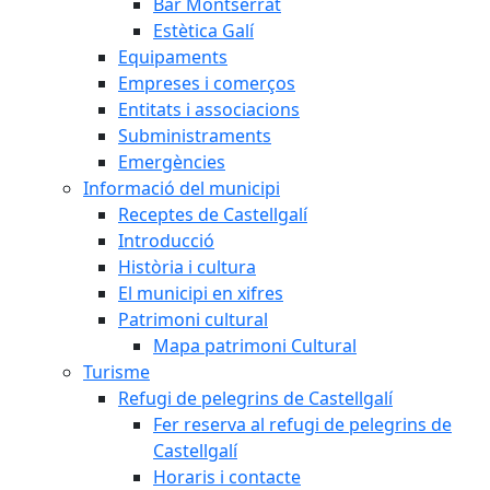
Bar Montserrat
Estètica Galí
Equipaments
Empreses i comerços
Entitats i associacions
Subministraments
Emergències
Informació del municipi
Receptes de Castellgalí
Introducció
Història i cultura
El municipi en xifres
Patrimoni cultural
Mapa patrimoni Cultural
Turisme
Refugi de pelegrins de Castellgalí
Fer reserva al refugi de pelegrins de
Castellgalí
Horaris i contacte