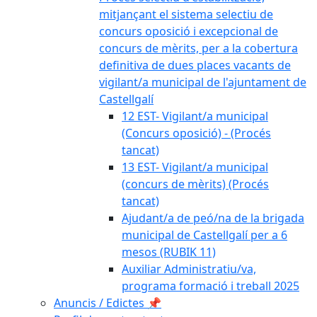
mitjançant el sistema selectiu de
concurs oposició i excepcional de
concurs de mèrits, per a la cobertura
definitiva de dues places vacants de
vigilant/a municipal de l'ajuntament de
Castellgalí
12 EST- Vigilant/a municipal
(Concurs oposició) - (Procés
tancat)
13 EST- Vigilant/a municipal
(concurs de mèrits) (Procés
tancat)
Ajudant/a de peó/na de la brigada
municipal de Castellgalí per a 6
mesos (RUBIK 11)
Auxiliar Administratiu/va,
programa formació i treball 2025
Anuncis / Edictes 📌