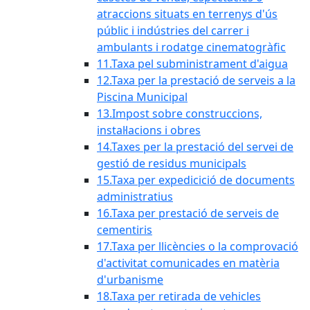
atraccions situats en terrenys d'ús
públic i indústries del carrer i
ambulants i rodatge cinematogràfic
11.Taxa pel subministrament d'aigua
12.Taxa per la prestació de serveis a la
Piscina Municipal
13.Impost sobre construccions,
instal·lacions i obres
14.Taxes per la prestació del servei de
gestió de residus municipals
15.Taxa per expedicició de documents
administratius
16.Taxa per prestació de serveis de
cementiris
17.Taxa per llicències o la comprovació
d'activitat comunicades en matèria
d'urbanisme
18.Taxa per retirada de vehicles