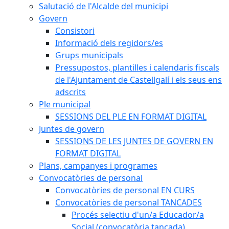
Salutació de l'Alcalde del municipi
Govern
Consistori
Informació dels regidors/es
Grups municipals
Pressupostos, plantilles i calendaris fiscals
de l'Ajuntament de Castellgalí i els seus ens
adscrits
Ple municipal
SESSIONS DEL PLE EN FORMAT DIGITAL
Juntes de govern
SESSIONS DE LES JUNTES DE GOVERN EN
FORMAT DIGITAL
Plans, campanyes i programes
Convocatòries de personal
Convocatòries de personal EN CURS
Convocatòries de personal TANCADES
Procés selectiu d'un/a Educador/a
Social (convocatòria tancada)