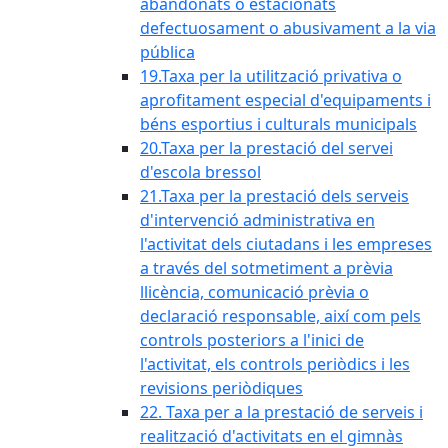
abandonats o estacionats
defectuosament o abusivament a la via
pública
19.Taxa per la utilització privativa o
aprofitament especial d'equipaments i
béns esportius i culturals municipals
20.Taxa per la prestació del servei
d'escola bressol
21.Taxa per la prestació dels serveis
d'intervenció administrativa en
l'activitat dels ciutadans i les empreses
a través del sotmetiment a prèvia
llicència, comunicació prèvia o
declaració responsable, així com pels
controls posteriors a l'inici de
l'activitat, els controls periòdics i les
revisions periòdiques
22. Taxa per a la prestació de serveis i
realització d'activitats en el gimnàs