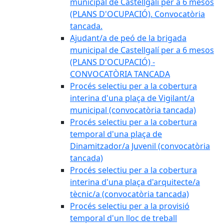
municipal de Castellgalí per a 6 mesos
(PLANS D'OCUPACIÓ). Convocatòria
tancada.
Ajudant/a de peó de la brigada
municipal de Castellgalí per a 6 mesos
(PLANS D'OCUPACIÓ) -
CONVOCATÒRIA TANCADA
Procés selectiu per a la cobertura
interina d'una plaça de Vigilant/a
municipal (convocatòria tancada)
Procés selectiu per a la cobertura
temporal d'una plaça de
Dinamitzador/a Juvenil (convocatòria
tancada)
Procés selectiu per a la cobertura
interina d'una plaça d'arquitecte/a
tècnic/a (convocatòria tancada)
Procés selectiu per a la provisió
temporal d'un lloc de treball