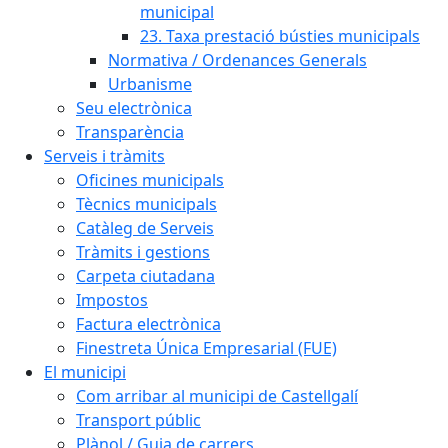
municipal
23. Taxa prestació bústies municipals
Normativa / Ordenances Generals
Urbanisme
Seu electrònica
Transparència
Serveis i tràmits
Oficines municipals
Tècnics municipals
Catàleg de Serveis
Tràmits i gestions
Carpeta ciutadana
Impostos
Factura electrònica
Finestreta Única Empresarial (FUE)
El municipi
Com arribar al municipi de Castellgalí
Transport públic
Plànol / Guia de carrers