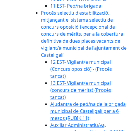
11 EST- Peó/na brigada
Procés selectiu d'estabilització,
mitjançant el sistema selectiu de
concurs oposició i excepcional de
concurs de mèrits, per a la cobertura
definitiva de dues places vacants de
vigilant/a municipal de l'ajuntament de
Castellgalí
12 EST- Vigilant/a municipal
(Concurs oposició) - (Procés
tancat)
13 EST- Vigilant/a municipal
(concurs de mèrits) (Procés
tancat)
Ajudant/a de peó/na de la brigada
municipal de Castellgalí per a 6
mesos (RUBIK 11)
Auxiliar Administratiu/va,