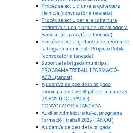
Procés selectiu d'un/a arquitecte/a
tècnic/a (convocatòria tancada)
Procés selectiu per a la cobertura
definitiva d'una plaça de Treballador/a
Familiar (convocatòria tancada)
Procés selectiu ajudant/a de peó/na de
la brigada municipal - Projecte Rubik
(convocatòria tancada)
Suport a la brigada municipal
PROGRAMA TREBALL I FORMACIÓ-
ACOL (tancat)
Ajudant/a de peó de la brigada
municipal de Castellgalí per a 6 mesos
(PLANS D'OCUPACIÓ) -
CONVOCATÒRIA TANCADA
Auxiliar Administratiu/va, programa
formació i treball 2025 (TANCAT)
Ajudant/a de peo de la brigada