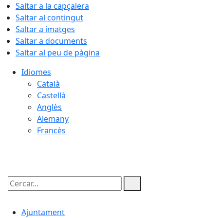
Saltar a la capçalera
Saltar al contingut
Saltar a imatges
Saltar a documents
Saltar al peu de pàgina
Idiomes
Català
Castellà
Anglès
Alemany
Francès
07.08.2026 | 12:04
Cercar:
Ajuntament