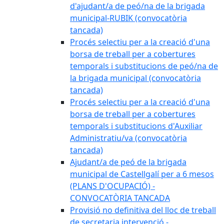
d'ajudant/a de peó/na de la brigada
municipal-RUBIK (convocatòria
tancada)
Procés selectiu per a la creació d'una
borsa de treball per a cobertures
temporals i substitucions de peó/na de
la brigada municipal (convocatòria
tancada)
Procés selectiu per a la creació d'una
borsa de treball per a cobertures
temporals i substitucions d'Auxiliar
Administratiu/va (convocatòria
tancada)
Ajudant/a de peó de la brigada
municipal de Castellgalí per a 6 mesos
(PLANS D'OCUPACIÓ) -
CONVOCATÒRIA TANCADA
Provisió no definitiva del lloc de treball
de secretaria intervenció -