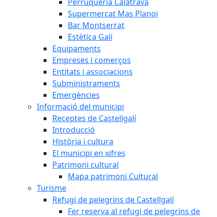
Perruqueria Calatrava
Supermercat Mas Planoi
Bar Montserrat
Estètica Galí
Equipaments
Empreses i comerços
Entitats i associacions
Subministraments
Emergències
Informació del municipi
Receptes de Castellgalí
Introducció
Història i cultura
El municipi en xifres
Patrimoni cultural
Mapa patrimoni Cultural
Turisme
Refugi de pelegrins de Castellgalí
Fer reserva al refugi de pelegrins de