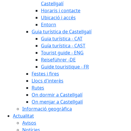
Castellgalí
Horaris i contacte
Ubicació i accés
Entorn
Guia turística de Castellgalí
Guia turística - CAT
Guía turística - CAST
Tourist guide - ENG
Reiseführer -DE
Guide touristique - FR
Festes i fires
Llocs d'interès
Rutes
On dormir a Castellgalí
On menjar a Castellgalí
Informació geogràfica
Actualitat
Avisos
Notícies