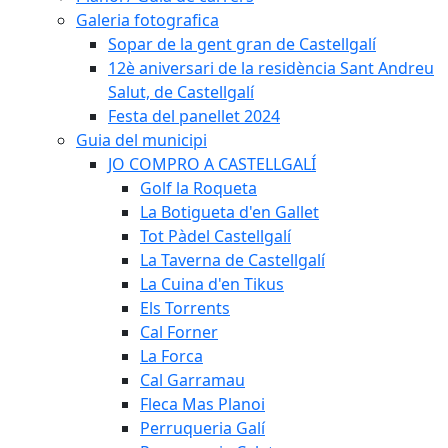
Galeria fotografica
Sopar de la gent gran de Castellgalí
12è aniversari de la residència Sant Andreu
Salut, de Castellgalí
Festa del panellet 2024
Guia del municipi
JO COMPRO A CASTELLGALÍ
Golf la Roqueta
La Botigueta d'en Gallet
Tot Pàdel Castellgalí
La Taverna de Castellgalí
La Cuina d'en Tikus
Els Torrents
Cal Forner
La Forca
Cal Garramau
Fleca Mas Planoi
Perruqueria Galí