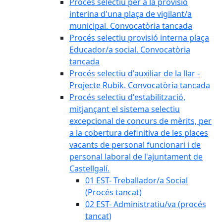
Procés selectiu per a la provisió
interina d'una plaça de vigilant/a
municipal. Convocatòria tancada
Procés selectiu provisió interna plaça
Educador/a social. Convocatòria
tancada
Procés selectiu d'auxiliar de la llar -
Projecte Rubik. Convocatòria tancada
Procés selectiu d'estabilització,
mitjançant el sistema selectiu
excepcional de concurs de mèrits, per
a la cobertura definitiva de les places
vacants de personal funcionari i de
personal laboral de l'ajuntament de
Castellgalí.
01 EST- Treballador/a Social
(Procés tancat)
02 EST- Administratiu/va (procés
tancat)