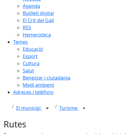
Agenda
Butlletí digital
El Crit del Gall
RSS
Hemeroteca
Temes
Educació
Esport
Cultura
Salut
Benestar i ciutadania
Medi ambient
Adreces i telèfons
El municipi
Turisme
Rutes