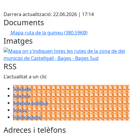
Facebook
Darrera actualització: 22.06.2026 | 17:14
Documents
Mapa ruta de la guineu
(380.59KB)
Imatges
Mapa on s'indiquen totes les rutes de la zona de del munic
RSS
L'actualitat a un clic
Notícies
Agenda
Agenda política
Avisos
Publicacions
Adreces i telèfons