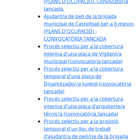
(PLANS D'OCUPACIÓ). Convocatòria
tancada.
Ajudant/a de peó de la brigada
municipal de Castellgalí per a 6 mesos
(PLANS D'OCUPACIÓ) -
CONVOCATÒRIA TANCADA
Procés selectiu per a la cobertura
interina d'una plaça de Vigilant/a
municipal (convocatòria tancada)
Procés selectiu per a la cobertura
temporal d'una plaça de
Dinamitzador/a Juvenil (convocatòria
tancada)
Procés selectiu per a la cobertura
interina d'una plaça d'arquitecte/a
tècnic/a (convocatòria tancada)
Procés selectiu per a la provisió
temporal d'un lloc de treball
d'ajudant/a de peó/na de la brigada