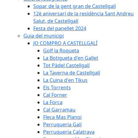
Sopar de la gent gran de Castellgalí
12è aniversari de la residència Sant Andreu
Salut, de Castellgalí
Festa del panellet 2024
Guia del municipi
JO COMPRO A CASTELLGALÍ
Golf la Roqueta
La Botigueta d'en Gallet
Tot Pàdel Castellgalí
La Taverna de Castellgalí
La Cuina d'en Tikus
Els Torrents
Cal Forner
La Forca
Cal Garramau
Fleca Mas Planoi
Perruqueria Galí
Perruqueria Calatrava