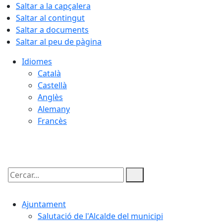
Saltar a la capçalera
Saltar al contingut
Saltar a documents
Saltar al peu de pàgina
Idiomes
Català
Castellà
Anglès
Alemany
Francès
10.08.2026 | 07:18
Cercar:
Ajuntament
Salutació de l'Alcalde del municipi