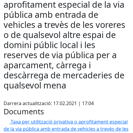
aprofitament especial de la via
pública amb entrada de
vehicles a trevès de les voreres
o de qualsevol altre espai de
domini públic local i les
reserves de via pública per a
aparcament, càrrega i
descàrrega de mercaderies de
qualsevol mena
Facebook
Darrera actualització: 17.02.2021 | 17:04
Documents
Taxa per utilització privativa o aprofitament especial
de la via pública amb entrada de vehicles a trevès de les