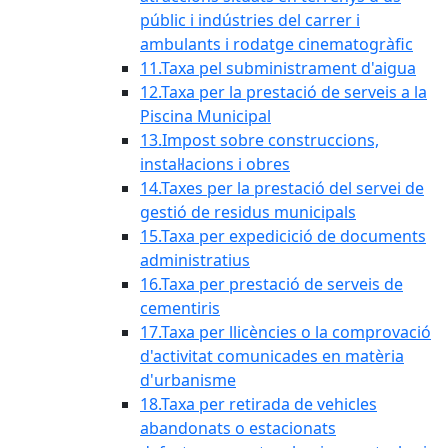
públic i indústries del carrer i
ambulants i rodatge cinematogràfic
11.Taxa pel subministrament d'aigua
12.Taxa per la prestació de serveis a la
Piscina Municipal
13.Impost sobre construccions,
instal·lacions i obres
14.Taxes per la prestació del servei de
gestió de residus municipals
15.Taxa per expedicició de documents
administratius
16.Taxa per prestació de serveis de
cementiris
17.Taxa per llicències o la comprovació
d'activitat comunicades en matèria
d'urbanisme
18.Taxa per retirada de vehicles
abandonats o estacionats