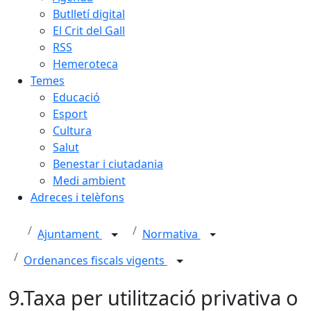
Butlletí digital
El Crit del Gall
RSS
Hemeroteca
Temes
Educació
Esport
Cultura
Salut
Benestar i ciutadania
Medi ambient
Adreces i telèfons
Ajuntament
Normativa
Ordenances fiscals vigents
9.Taxa per utilització privativa o