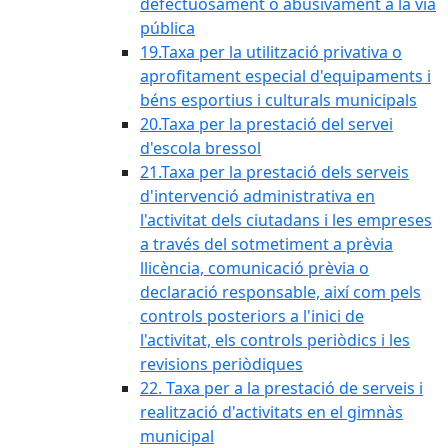
defectuosament o abusivament a la via
pública
19.Taxa per la utilització privativa o
aprofitament especial d'equipaments i
béns esportius i culturals municipals
20.Taxa per la prestació del servei
d'escola bressol
21.Taxa per la prestació dels serveis
d'intervenció administrativa en
l'activitat dels ciutadans i les empreses
a través del sotmetiment a prèvia
llicència, comunicació prèvia o
declaració responsable, així com pels
controls posteriors a l'inici de
l'activitat, els controls periòdics i les
revisions periòdiques
22. Taxa per a la prestació de serveis i
realització d'activitats en el gimnàs
municipal