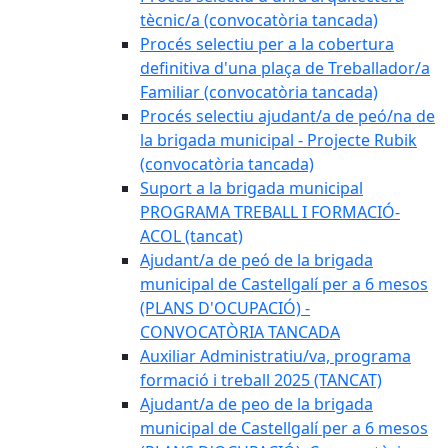
tècnic/a (convocatòria tancada)
Procés selectiu per a la cobertura
definitiva d'una plaça de Treballador/a
Familiar (convocatòria tancada)
Procés selectiu ajudant/a de peó/na de
la brigada municipal - Projecte Rubik
(convocatòria tancada)
Suport a la brigada municipal
PROGRAMA TREBALL I FORMACIÓ-
ACOL (tancat)
Ajudant/a de peó de la brigada
municipal de Castellgalí per a 6 mesos
(PLANS D'OCUPACIÓ) -
CONVOCATÒRIA TANCADA
Auxiliar Administratiu/va, programa
formació i treball 2025 (TANCAT)
Ajudant/a de peo de la brigada
municipal de Castellgalí per a 6 mesos