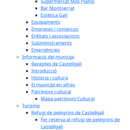
Supermercat Mas Planoi
Bar Montserrat
Estètica Galí
Equipaments
Empreses i comerços
Entitats i associacions
Subministraments
Emergències
Informació del municipi
Receptes de Castellgalí
Introducció
Història i cultura
El municipi en xifres
Patrimoni cultural
Mapa patrimoni Cultural
Turisme
Refugi de pelegrins de Castellgalí
Fer reserva al refugi de pelegrins de
Castellgalí