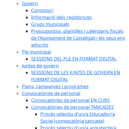
Govern
Consistori
Informació dels regidors/es
Grups municipals
Pressupostos, plantilles i calendaris fiscals
de l'Ajuntament de Castellgalí i els seus ens
adscrits
Ple municipal
SESSIONS DEL PLE EN FORMAT DIGITAL
Juntes de govern
SESSIONS DE LES JUNTES DE GOVERN EN
FORMAT DIGITAL
Plans, campanyes i programes
Convocatòries de personal
Convocatòries de personal EN CURS
Convocatòries de personal TANCADES
Procés selectiu d'un/a Educador/a
Social (convocatòria tancada)
Procés selectiu d'un/a arquitecte/a