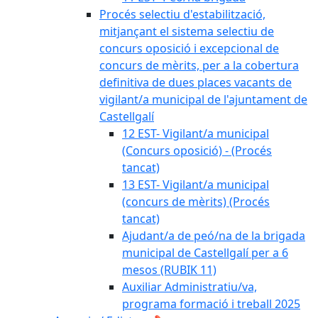
Procés selectiu d'estabilització,
mitjançant el sistema selectiu de
concurs oposició i excepcional de
concurs de mèrits, per a la cobertura
definitiva de dues places vacants de
vigilant/a municipal de l'ajuntament de
Castellgalí
12 EST- Vigilant/a municipal
(Concurs oposició) - (Procés
tancat)
13 EST- Vigilant/a municipal
(concurs de mèrits) (Procés
tancat)
Ajudant/a de peó/na de la brigada
municipal de Castellgalí per a 6
mesos (RUBIK 11)
Auxiliar Administratiu/va,
programa formació i treball 2025