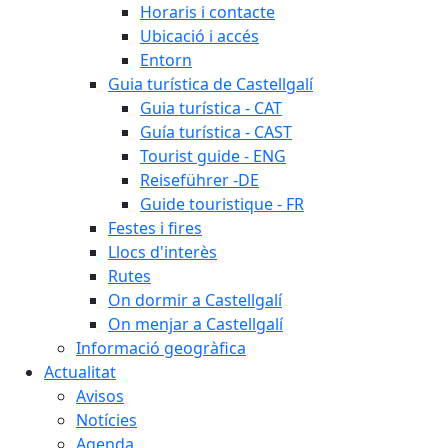
Horaris i contacte
Ubicació i accés
Entorn
Guia turística de Castellgalí
Guia turística - CAT
Guía turística - CAST
Tourist guide - ENG
Reiseführer -DE
Guide touristique - FR
Festes i fires
Llocs d'interès
Rutes
On dormir a Castellgalí
On menjar a Castellgalí
Informació geogràfica
Actualitat
Avisos
Notícies
Agenda