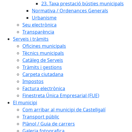
23. Taxa prestació bústies municipals
Normativa / Ordenances Generals
Urbanisme
Seu electrònica
Transparència
Serveis i tràmits
Oficines municipals
Tècnics municipals
Catàleg de Serveis
Tràmits i gestions
Carpeta ciutadana
Impostos
Factura electrònica
Finestreta Única Empresarial (FUE)
El municipi
Com arribar al municipi de Castellgalí
Transport públic
Plànol / Guia de carrers
Galeria fotografica