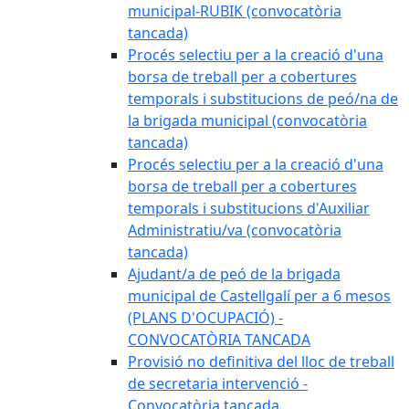
municipal-RUBIK (convocatòria
tancada)
Procés selectiu per a la creació d'una
borsa de treball per a cobertures
temporals i substitucions de peó/na de
la brigada municipal (convocatòria
tancada)
Procés selectiu per a la creació d'una
borsa de treball per a cobertures
temporals i substitucions d'Auxiliar
Administratiu/va (convocatòria
tancada)
Ajudant/a de peó de la brigada
municipal de Castellgalí per a 6 mesos
(PLANS D'OCUPACIÓ) -
CONVOCATÒRIA TANCADA
Provisió no definitiva del lloc de treball
de secretaria intervenció -
Convocatòria tancada