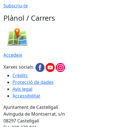
Subscriu-te
Plànol / Carrers
Accedeix
Xarxes socials:
Crèdits
Protecció de dades
Avís legal
Accessibilitat
Ajuntament de Castellgalí
Avinguda de Montserrat, s/n
08297 Castellgalí