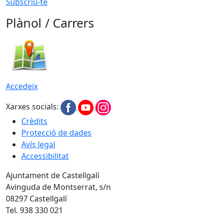
Subscriu-te
Plànol / Carrers
Accedeix
Xarxes socials:
Crèdits
Protecció de dades
Avís legal
Accessibilitat
Ajuntament de Castellgalí
Avinguda de Montserrat, s/n
08297 Castellgalí
Tel. 938 330 021