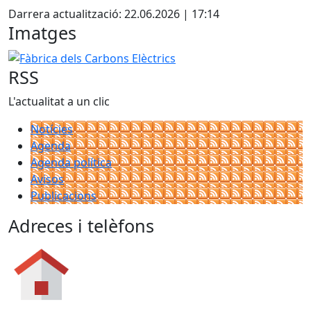
Darrera actualització: 22.06.2026 | 17:14
Imatges
Fàbrica dels Carbons Elèctrics
RSS
L'actualitat a un clic
Notícies
Agenda
Agenda política
Avisos
Publicacions
Adreces i telèfons