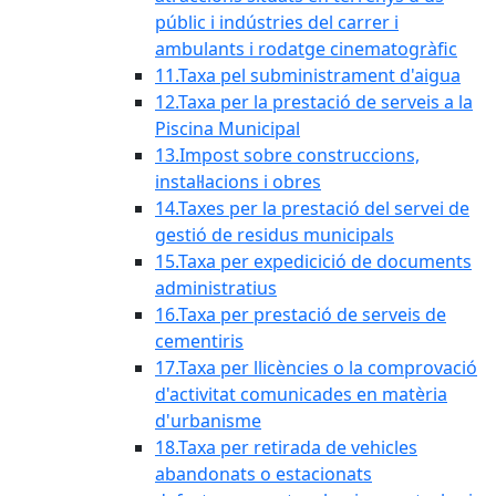
públic i indústries del carrer i
ambulants i rodatge cinematogràfic
11.Taxa pel subministrament d'aigua
12.Taxa per la prestació de serveis a la
Piscina Municipal
13.Impost sobre construccions,
instal·lacions i obres
14.Taxes per la prestació del servei de
gestió de residus municipals
15.Taxa per expedicició de documents
administratius
16.Taxa per prestació de serveis de
cementiris
17.Taxa per llicències o la comprovació
d'activitat comunicades en matèria
d'urbanisme
18.Taxa per retirada de vehicles
abandonats o estacionats