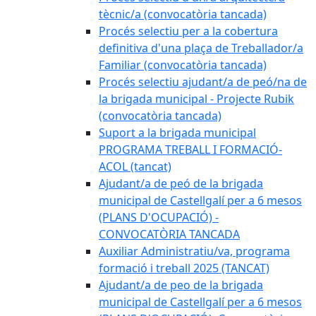
tècnic/a (convocatòria tancada)
Procés selectiu per a la cobertura
definitiva d'una plaça de Treballador/a
Familiar (convocatòria tancada)
Procés selectiu ajudant/a de peó/na de
la brigada municipal - Projecte Rubik
(convocatòria tancada)
Suport a la brigada municipal
PROGRAMA TREBALL I FORMACIÓ-
ACOL (tancat)
Ajudant/a de peó de la brigada
municipal de Castellgalí per a 6 mesos
(PLANS D'OCUPACIÓ) -
CONVOCATÒRIA TANCADA
Auxiliar Administratiu/va, programa
formació i treball 2025 (TANCAT)
Ajudant/a de peo de la brigada
municipal de Castellgalí per a 6 mesos