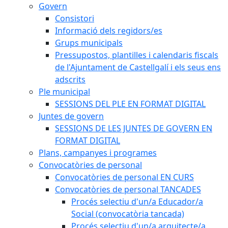
Govern
Consistori
Informació dels regidors/es
Grups municipals
Pressupostos, plantilles i calendaris fiscals
de l'Ajuntament de Castellgalí i els seus ens
adscrits
Ple municipal
SESSIONS DEL PLE EN FORMAT DIGITAL
Juntes de govern
SESSIONS DE LES JUNTES DE GOVERN EN
FORMAT DIGITAL
Plans, campanyes i programes
Convocatòries de personal
Convocatòries de personal EN CURS
Convocatòries de personal TANCADES
Procés selectiu d'un/a Educador/a
Social (convocatòria tancada)
Procés selectiu d'un/a arquitecte/a