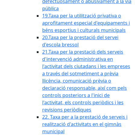
defectuosament o abusivament a la via
pública
19.Taxa per la utilització privativa o
aprofitament especial d'equipaments i
béns esportius i culturals municipals
20.Taxa per la prestació del servei
d'escola bressol
21.Taxa per la prestació dels serveis
d'intervenció administrativa en
l'activitat dels ciutadans i les empreses
a través del sotmetiment a prèvia
llicència, comunicació prèvia o
declaració responsable, així com pels
controls posteriors a l'inici de
l'activitat, els controls periòdics i les
revisions periòdiques
22. Taxa per a la prestació de serveis i
realització d'activitats en el gimnàs
municipal