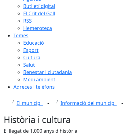
Butlletí digital
El Crit del Gall
RSS
Hemeroteca
Temes
Educació
Esport
Cultura
Salut
Benestar i ciutadania
Medi ambient
Adreces i telèfons
El municipi
Informació del municipi
Història i cultura
El llegat de 1.000 anys d'història