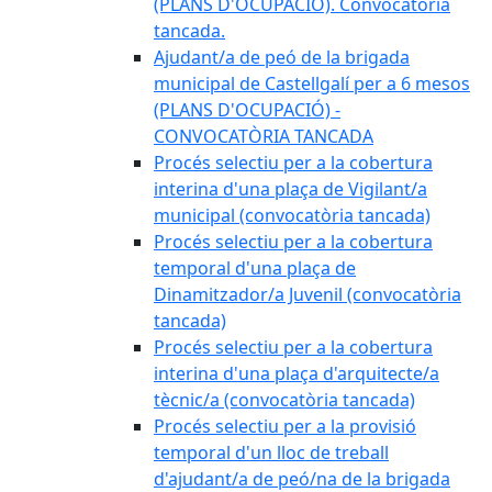
(PLANS D'OCUPACIÓ). Convocatòria
tancada.
Ajudant/a de peó de la brigada
municipal de Castellgalí per a 6 mesos
(PLANS D'OCUPACIÓ) -
CONVOCATÒRIA TANCADA
Procés selectiu per a la cobertura
interina d'una plaça de Vigilant/a
municipal (convocatòria tancada)
Procés selectiu per a la cobertura
temporal d'una plaça de
Dinamitzador/a Juvenil (convocatòria
tancada)
Procés selectiu per a la cobertura
interina d'una plaça d'arquitecte/a
tècnic/a (convocatòria tancada)
Procés selectiu per a la provisió
temporal d'un lloc de treball
d'ajudant/a de peó/na de la brigada