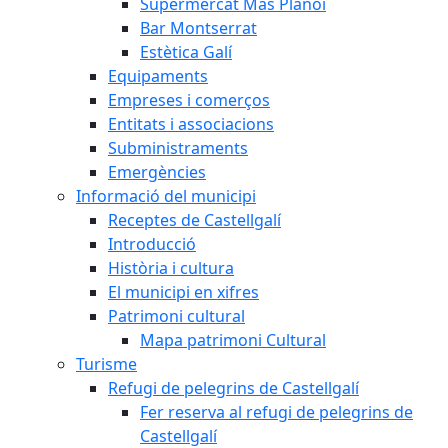
Supermercat Mas Planoi
Bar Montserrat
Estètica Galí
Equipaments
Empreses i comerços
Entitats i associacions
Subministraments
Emergències
Informació del municipi
Receptes de Castellgalí
Introducció
Història i cultura
El municipi en xifres
Patrimoni cultural
Mapa patrimoni Cultural
Turisme
Refugi de pelegrins de Castellgalí
Fer reserva al refugi de pelegrins de
Castellgalí