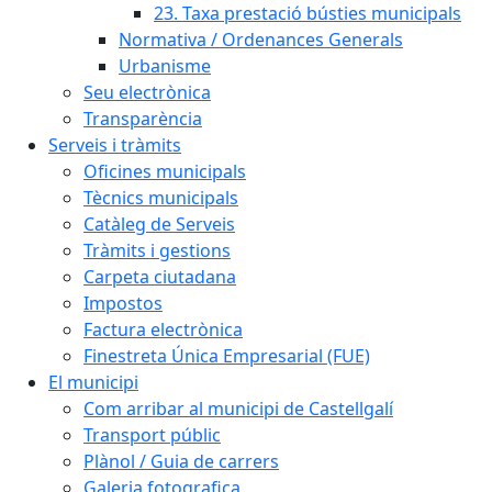
23. Taxa prestació bústies municipals
Normativa / Ordenances Generals
Urbanisme
Seu electrònica
Transparència
Serveis i tràmits
Oficines municipals
Tècnics municipals
Catàleg de Serveis
Tràmits i gestions
Carpeta ciutadana
Impostos
Factura electrònica
Finestreta Única Empresarial (FUE)
El municipi
Com arribar al municipi de Castellgalí
Transport públic
Plànol / Guia de carrers
Galeria fotografica