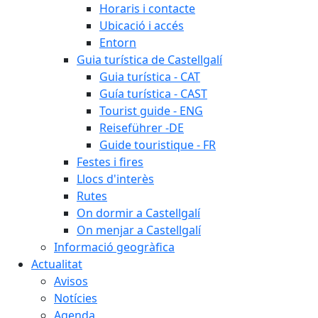
Horaris i contacte
Ubicació i accés
Entorn
Guia turística de Castellgalí
Guia turística - CAT
Guía turística - CAST
Tourist guide - ENG
Reiseführer -DE
Guide touristique - FR
Festes i fires
Llocs d'interès
Rutes
On dormir a Castellgalí
On menjar a Castellgalí
Informació geogràfica
Actualitat
Avisos
Notícies
Agenda