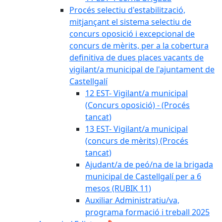
Procés selectiu d'estabilització,
mitjançant el sistema selectiu de
concurs oposició i excepcional de
concurs de mèrits, per a la cobertura
definitiva de dues places vacants de
vigilant/a municipal de l'ajuntament de
Castellgalí
12 EST- Vigilant/a municipal
(Concurs oposició) - (Procés
tancat)
13 EST- Vigilant/a municipal
(concurs de mèrits) (Procés
tancat)
Ajudant/a de peó/na de la brigada
municipal de Castellgalí per a 6
mesos (RUBIK 11)
Auxiliar Administratiu/va,
programa formació i treball 2025