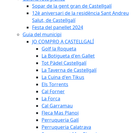
Sopar de la gent gran de Castellgalí
12è aniversari de la residència Sant Andreu
Salut, de Castellgalí
Festa del panellet 2024
Guia del municipi
JO COMPRO A CASTELLGALÍ
Golf la Roqueta
La Botigueta d'en Gallet
Tot Pàdel Castellgalí
La Taverna de Castellgalí
La Cuina d'en Tikus
Els Torrents
Cal Forner
La Forca
Cal Garramau
Fleca Mas Planoi
Perruqueria Galí
Perruqueria Calatrava