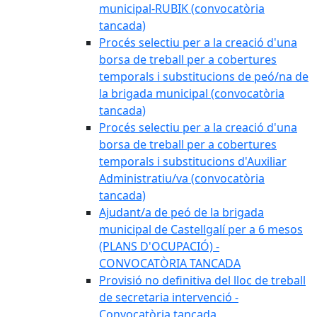
municipal-RUBIK (convocatòria
tancada)
Procés selectiu per a la creació d'una
borsa de treball per a cobertures
temporals i substitucions de peó/na de
la brigada municipal (convocatòria
tancada)
Procés selectiu per a la creació d'una
borsa de treball per a cobertures
temporals i substitucions d'Auxiliar
Administratiu/va (convocatòria
tancada)
Ajudant/a de peó de la brigada
municipal de Castellgalí per a 6 mesos
(PLANS D'OCUPACIÓ) -
CONVOCATÒRIA TANCADA
Provisió no definitiva del lloc de treball
de secretaria intervenció -
Convocatòria tancada