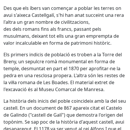
Des que els íbers van començar a poblar les terres on
avui s'aixeca Castellgalí, s'hi han anat succeïnt una rera
l'altra un gran nombre de civilitzacions,
des dels romans fins als francs, passant pels
musulmans, deixant tot ells una gran emprempta de
valor incalculable en forma de patrimoni històric.
Els primers indicis de població es troben a la Torre del
Breny, un sepulcre romà monumental en forma de
temple, desmuntat en part el 1870 per aprofitar-ne la
pedra en una resclosa propera. L'altra són les restes de
la vil·la romana de Les Boades. El material extret de
l'excavació és al Museu Comarcal de Manresa.
La història dels inicis del poble coincideix amb la del seu
castell. En un document de 867 apareix citat el Castelo
de Galindo ("castell de Galí") que demostra l'origen del
topònim. Se sap poc de la història d'aquest castell, avui
desaparegut. El 1178 va ser venut al rei Alfons I que el