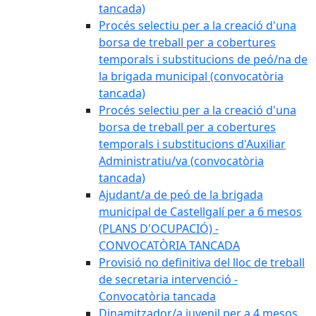
tancada)
Procés selectiu per a la creació d'una
borsa de treball per a cobertures
temporals i substitucions de peó/na de
la brigada municipal (convocatòria
tancada)
Procés selectiu per a la creació d'una
borsa de treball per a cobertures
temporals i substitucions d'Auxiliar
Administratiu/va (convocatòria
tancada)
Ajudant/a de peó de la brigada
municipal de Castellgalí per a 6 mesos
(PLANS D'OCUPACIÓ) -
CONVOCATÒRIA TANCADA
Provisió no definitiva del lloc de treball
de secretaria intervenció -
Convocatòria tancada
Dinamitzador/a juvenil per a 4 mesos