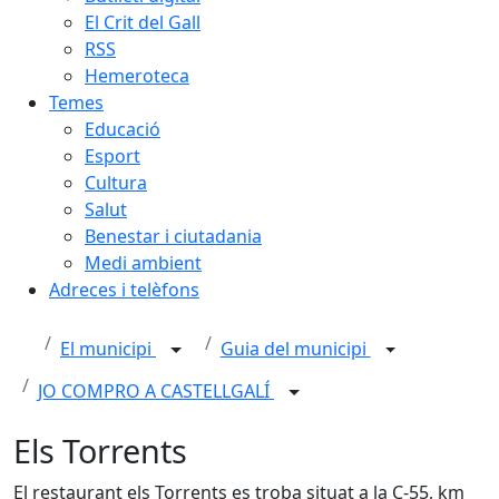
El Crit del Gall
RSS
Hemeroteca
Temes
Educació
Esport
Cultura
Salut
Benestar i ciutadania
Medi ambient
Adreces i telèfons
El municipi
Guia del municipi
JO COMPRO A CASTELLGALÍ
Els Torrents
El restaurant els Torrents es troba situat a la C-55, km