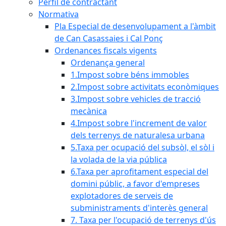
Perfil de contractant
Normativa
Pla Especial de desenvolupament a l'àmbit
de Can Casassaies i Cal Ponç
Ordenances fiscals vigents
Ordenança general
1.Impost sobre béns immobles
2.Impost sobre activitats econòmiques
3.Impost sobre vehicles de tracció
mecànica
4.Impost sobre l'increment de valor
dels terrenys de naturalesa urbana
5.Taxa per ocupació del subsòl, el sòl i
la volada de la via pública
6.Taxa per aprofitament especial del
domini públic, a favor d'empreses
explotadores de serveis de
subministraments d'interès general
7. Taxa per l'ocupació de terrenys d'ús