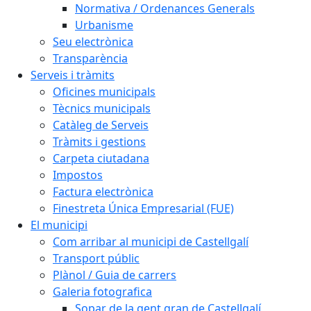
Normativa / Ordenances Generals
Urbanisme
Seu electrònica
Transparència
Serveis i tràmits
Oficines municipals
Tècnics municipals
Catàleg de Serveis
Tràmits i gestions
Carpeta ciutadana
Impostos
Factura electrònica
Finestreta Única Empresarial (FUE)
El municipi
Com arribar al municipi de Castellgalí
Transport públic
Plànol / Guia de carrers
Galeria fotografica
Sopar de la gent gran de Castellgalí