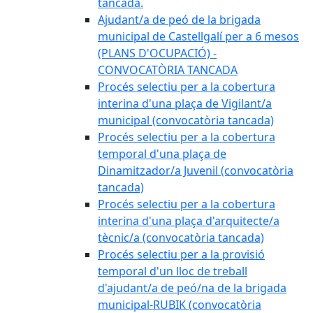
tancada.
Ajudant/a de peó de la brigada
municipal de Castellgalí per a 6 mesos
(PLANS D'OCUPACIÓ) -
CONVOCATÒRIA TANCADA
Procés selectiu per a la cobertura
interina d'una plaça de Vigilant/a
municipal (convocatòria tancada)
Procés selectiu per a la cobertura
temporal d'una plaça de
Dinamitzador/a Juvenil (convocatòria
tancada)
Procés selectiu per a la cobertura
interina d'una plaça d'arquitecte/a
tècnic/a (convocatòria tancada)
Procés selectiu per a la provisió
temporal d'un lloc de treball
d'ajudant/a de peó/na de la brigada
municipal-RUBIK (convocatòria