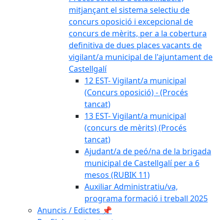
mitjançant el sistema selectiu de
concurs oposició i excepcional de
concurs de mèrits, per a la cobertura
definitiva de dues places vacants de
vigilant/a municipal de l'ajuntament de
Castellgalí
12 EST- Vigilant/a municipal
(Concurs oposició) - (Procés
tancat)
13 EST- Vigilant/a municipal
(concurs de mèrits) (Procés
tancat)
Ajudant/a de peó/na de la brigada
municipal de Castellgalí per a 6
mesos (RUBIK 11)
Auxiliar Administratiu/va,
programa formació i treball 2025
Anuncis / Edictes 📌