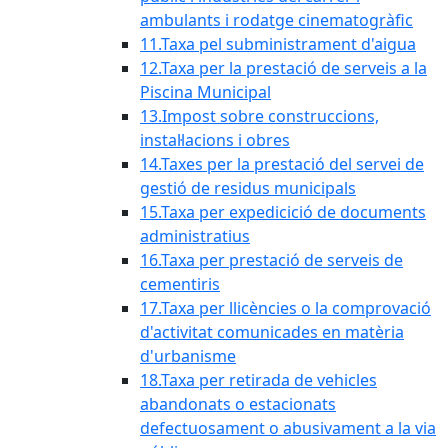
ambulants i rodatge cinematogràfic
11.Taxa pel subministrament d'aigua
12.Taxa per la prestació de serveis a la
Piscina Municipal
13.Impost sobre construccions,
instal·lacions i obres
14.Taxes per la prestació del servei de
gestió de residus municipals
15.Taxa per expedicició de documents
administratius
16.Taxa per prestació de serveis de
cementiris
17.Taxa per llicències o la comprovació
d'activitat comunicades en matèria
d'urbanisme
18.Taxa per retirada de vehicles
abandonats o estacionats
defectuosament o abusivament a la via