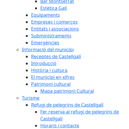
Bar Montserrat
Estètica Galí
Equipaments
Empreses i comerços
Entitats i associacions
Subministraments
Emergències
Informació del municipi
Receptes de Castellgalí
Introducció
Història i cultura
El municipi en xifres
Patrimoni cultural
Mapa patrimoni Cultural
Turisme
Refugi de pelegrins de Castellgalí
Fer reserva al refugi de pelegrins de
Castellgalí
Horaris i contacte