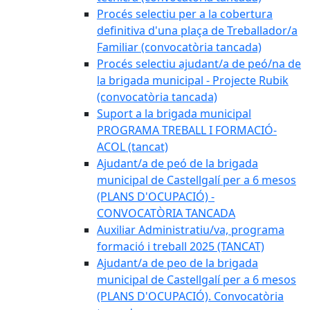
Procés selectiu per a la cobertura
definitiva d'una plaça de Treballador/a
Familiar (convocatòria tancada)
Procés selectiu ajudant/a de peó/na de
la brigada municipal - Projecte Rubik
(convocatòria tancada)
Suport a la brigada municipal
PROGRAMA TREBALL I FORMACIÓ-
ACOL (tancat)
Ajudant/a de peó de la brigada
municipal de Castellgalí per a 6 mesos
(PLANS D'OCUPACIÓ) -
CONVOCATÒRIA TANCADA
Auxiliar Administratiu/va, programa
formació i treball 2025 (TANCAT)
Ajudant/a de peo de la brigada
municipal de Castellgalí per a 6 mesos
(PLANS D'OCUPACIÓ). Convocatòria