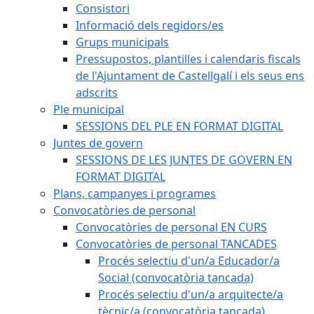
Consistori
Informació dels regidors/es
Grups municipals
Pressupostos, plantilles i calendaris fiscals
de l'Ajuntament de Castellgalí i els seus ens
adscrits
Ple municipal
SESSIONS DEL PLE EN FORMAT DIGITAL
Juntes de govern
SESSIONS DE LES JUNTES DE GOVERN EN
FORMAT DIGITAL
Plans, campanyes i programes
Convocatòries de personal
Convocatòries de personal EN CURS
Convocatòries de personal TANCADES
Procés selectiu d'un/a Educador/a
Social (convocatòria tancada)
Procés selectiu d'un/a arquitecte/a
tècnic/a (convocatòria tancada)