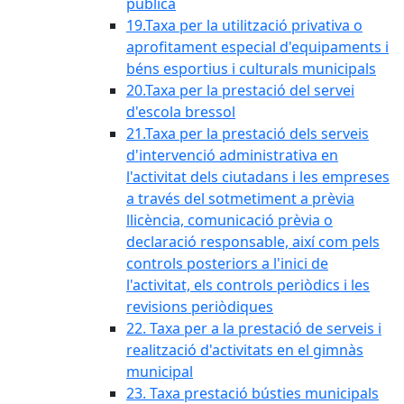
pública
19.Taxa per la utilització privativa o
aprofitament especial d'equipaments i
béns esportius i culturals municipals
20.Taxa per la prestació del servei
d'escola bressol
21.Taxa per la prestació dels serveis
d'intervenció administrativa en
l'activitat dels ciutadans i les empreses
a través del sotmetiment a prèvia
llicència, comunicació prèvia o
declaració responsable, així com pels
controls posteriors a l'inici de
l'activitat, els controls periòdics i les
revisions periòdiques
22. Taxa per a la prestació de serveis i
realització d'activitats en el gimnàs
municipal
23. Taxa prestació bústies municipals