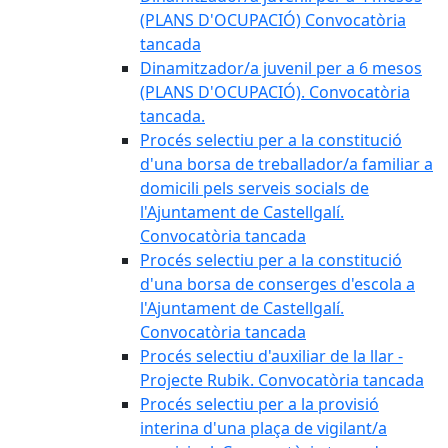
(PLANS D'OCUPACIÓ) Convocatòria
tancada
Dinamitzador/a juvenil per a 6 mesos
(PLANS D'OCUPACIÓ). Convocatòria
tancada.
Procés selectiu per a la constitució
d'una borsa de treballador/a familiar a
domicili pels serveis socials de
l'Ajuntament de Castellgalí.
Convocatòria tancada
Procés selectiu per a la constitució
d'una borsa de conserges d'escola a
l'Ajuntament de Castellgalí.
Convocatòria tancada
Procés selectiu d'auxiliar de la llar -
Projecte Rubik. Convocatòria tancada
Procés selectiu per a la provisió
interina d'una plaça de vigilant/a