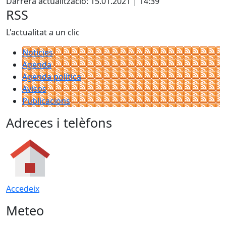
Darrera actualització: 15.01.2021 | 14:39
RSS
L'actualitat a un clic
Notícies
Agenda
Agenda política
Avisos
Publicacions
Adreces i telèfons
Accedeix
Meteo