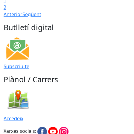
2
Anterior
Següent
Butlletí digital
Subscriu-te
Plànol / Carrers
Accedeix
Xarxes socials: