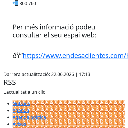
800 760
Per més informació podeu
consultar el seu espai web:
ðŸ“
https://www.endesaclientes.com/
Facebook
Darrera actualització: 22.06.2026 | 17:13
RSS
L'actualitat a un clic
Notícies
Agenda
Agenda política
Avisos