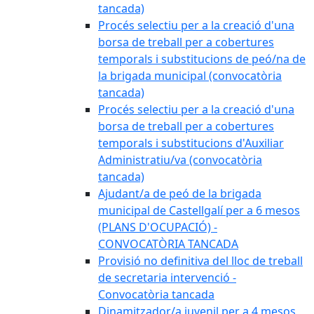
tancada)
Procés selectiu per a la creació d'una
borsa de treball per a cobertures
temporals i substitucions de peó/na de
la brigada municipal (convocatòria
tancada)
Procés selectiu per a la creació d'una
borsa de treball per a cobertures
temporals i substitucions d'Auxiliar
Administratiu/va (convocatòria
tancada)
Ajudant/a de peó de la brigada
municipal de Castellgalí per a 6 mesos
(PLANS D'OCUPACIÓ) -
CONVOCATÒRIA TANCADA
Provisió no definitiva del lloc de treball
de secretaria intervenció -
Convocatòria tancada
Dinamitzador/a juvenil per a 4 mesos