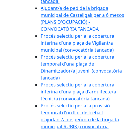
tancada.
Ajudant/a de peó de la brigada
municipal de Castellgalí per a 6 mesos
(PLANS D'OCUPACIÓ) -
CONVOCATÒRIA TANCADA
Procés selectiu per a la cobertura
interina d'una plaça de Vigilant/a
municipal (convocatòria tancada)
Procés selectiu per a la cobertura
temporal d'una plaça de
Dinamitzador/a Juvenil (convocatòria
tancada)
Procés selectiu per a la cobertura
interina d'una plaça d'arquitecte/a
tècnic/a (convocatòria tancada)
Procés selectiu per a la provisió
temporal d'un lloc de treball
d'ajudant/a de peó/na de la brigada
municipal-RUBIK (convocatòria