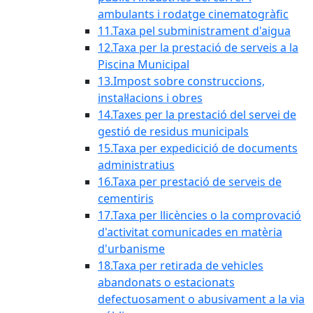
ambulants i rodatge cinematogràfic
11.Taxa pel subministrament d'aigua
12.Taxa per la prestació de serveis a la
Piscina Municipal
13.Impost sobre construccions,
instal·lacions i obres
14.Taxes per la prestació del servei de
gestió de residus municipals
15.Taxa per expedicició de documents
administratius
16.Taxa per prestació de serveis de
cementiris
17.Taxa per llicències o la comprovació
d'activitat comunicades en matèria
d'urbanisme
18.Taxa per retirada de vehicles
abandonats o estacionats
defectuosament o abusivament a la via