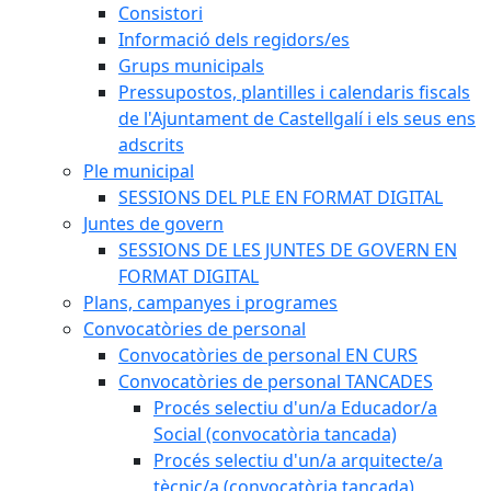
Consistori
Informació dels regidors/es
Grups municipals
Pressupostos, plantilles i calendaris fiscals
de l'Ajuntament de Castellgalí i els seus ens
adscrits
Ple municipal
SESSIONS DEL PLE EN FORMAT DIGITAL
Juntes de govern
SESSIONS DE LES JUNTES DE GOVERN EN
FORMAT DIGITAL
Plans, campanyes i programes
Convocatòries de personal
Convocatòries de personal EN CURS
Convocatòries de personal TANCADES
Procés selectiu d'un/a Educador/a
Social (convocatòria tancada)
Procés selectiu d'un/a arquitecte/a
tècnic/a (convocatòria tancada)