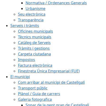
Normativa / Ordenances Generals
Urbanisme
Seu electrònica
Transparència
Serveis i tràmits
Oficines municipals
Tècnics municipals
Catàleg de Serveis
Tràmits i gestions
Carpeta ciutadana
Impostos
Factura electrònica
Finestreta Única Empresarial (FUE)
El municipi
Com arribar al municipi de Castellgalí
Transport públic
Plànol / Guia de carrers
Galeria fotografica
Sopar de la gent gran de Castellgalí