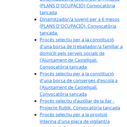
(PLANS D'OCUPACIÓ) Convocatòria
tancada
Dinamitzador/a juvenil per a 6 mesos
(PLANS D'OCUPACIÓ). Convocatòria
tancada.
Procés selectiu per a la constitució
d'una borsa de treballador/a familiar a
domicili pels serveis socials de
l'Ajuntament de Castellgalí.
Convocatòria tancada
Procés selectiu per a la constitució
d'una borsa de conserges d'escola a
l'Ajuntament de Castellgalí.
Convocatòria tancada
Procés selectiu d'auxiliar de la llar -
Projecte Rubik. Convocatòria tancada
Procés selectiu per a la provisió
interina d'una plaça de vigilant/a