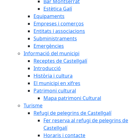
Bar Montserrat
Estètica Galí
Equipaments
Empreses i comerços
Entitats i associacions
Subministraments
Emergències
Informació del municipi
Receptes de Castellgalí
Introducció
Història i cultura
El municipi en xifres
Patrimoni cultural
Mapa patrimoni Cultural
Turisme
Refugi de pelegrins de Castellgalí
Fer reserva al refugi de pelegrins de
Castellgalí
Horaris i contacte