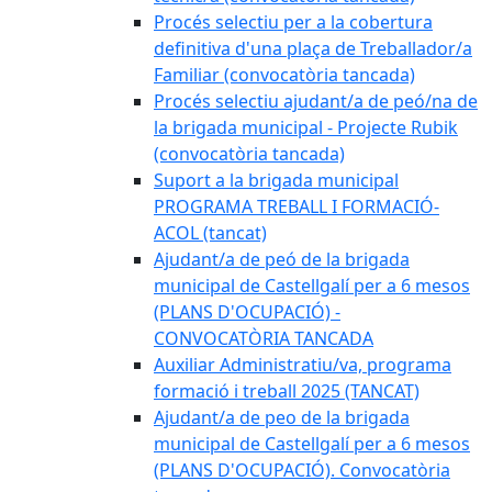
Procés selectiu per a la cobertura
definitiva d'una plaça de Treballador/a
Familiar (convocatòria tancada)
Procés selectiu ajudant/a de peó/na de
la brigada municipal - Projecte Rubik
(convocatòria tancada)
Suport a la brigada municipal
PROGRAMA TREBALL I FORMACIÓ-
ACOL (tancat)
Ajudant/a de peó de la brigada
municipal de Castellgalí per a 6 mesos
(PLANS D'OCUPACIÓ) -
CONVOCATÒRIA TANCADA
Auxiliar Administratiu/va, programa
formació i treball 2025 (TANCAT)
Ajudant/a de peo de la brigada
municipal de Castellgalí per a 6 mesos
(PLANS D'OCUPACIÓ). Convocatòria