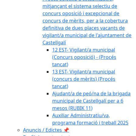
mitjançant el sistema selectiu de
concurs oposició i excepcional de
concurs de mèrits, per a la cobertura
definitiva de dues places vacants de
vigilant/a municipal de l'ajuntament de
Castellgalí
12 EST- Vigilant/a municipal
(Concurs oposició) - (Procés
tancat)
13 EST- Vigilant/a municipal
(concurs de mèrits) (Procés
tancat)
Ajudant/a de peó/na de la brigada
municipal de Castellgalí per a 6
mesos (RUBIK 11)
Auxiliar Administratiu/va,
programa formació i treball 2025
Anuncis / Edictes 📌