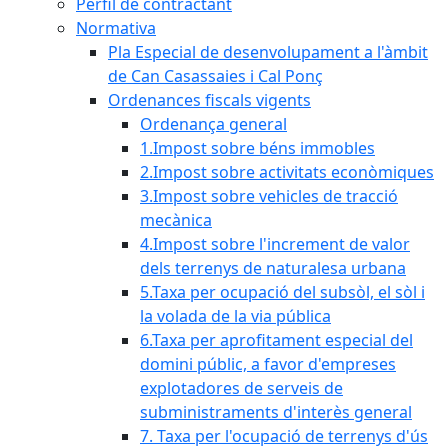
Perfil de contractant
Normativa
Pla Especial de desenvolupament a l'àmbit
de Can Casassaies i Cal Ponç
Ordenances fiscals vigents
Ordenança general
1.Impost sobre béns immobles
2.Impost sobre activitats econòmiques
3.Impost sobre vehicles de tracció
mecànica
4.Impost sobre l'increment de valor
dels terrenys de naturalesa urbana
5.Taxa per ocupació del subsòl, el sòl i
la volada de la via pública
6.Taxa per aprofitament especial del
domini públic, a favor d'empreses
explotadores de serveis de
subministraments d'interès general
7. Taxa per l'ocupació de terrenys d'ús