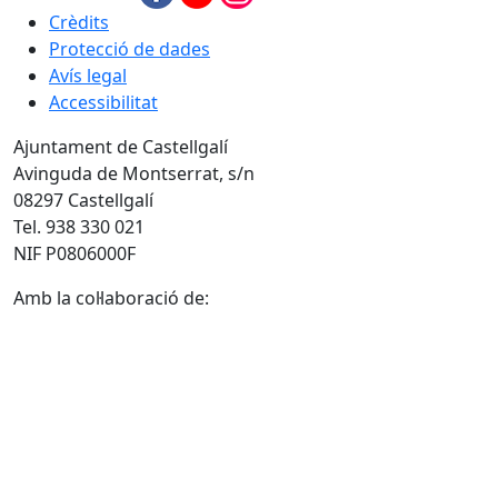
Crèdits
Protecció de dades
Avís legal
Accessibilitat
Ajuntament de Castellgalí
Avinguda de Montserrat, s/n
08297 Castellgalí
Tel. 938 330 021
NIF P0806000F
Amb la col·laboració de: