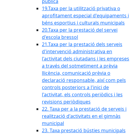
pública
19.Taxa per la utilització privativa o
aprofitament especial d'equipaments i
béns esportius i culturals municipals
20.Taxa per la prestació del servei
d'escola bressol
21.Taxa per la prestació dels serveis
d'intervenció administrativa en
l'activitat dels ciutadans i les empreses
a través del sotmetiment a prèvia
llicència, comunicació prèvia o
declaració responsable, així com pels
controls posteriors a l'inici de
l'activitat, els controls periòdics i les
revisions periòdiques
22. Taxa per a la prestació de serveis i
realització d'activitats en el gimnàs
municipal
23. Taxa prestació bústies municipals