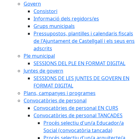
Govern
Consistori
Informació dels regidors/es
Grups municipals
Pressupostos, plantilles i calendaris fiscals
de l'Ajuntament de Castellgalí i els seus ens
adscrits
Ple municipal
SESSIONS DEL PLE EN FORMAT DIGITAL
Juntes de govern
SESSIONS DE LES JUNTES DE GOVERN EN
FORMAT DIGITAL
Plans, campanyes i programes
Convocatòries de personal
Convocatòries de personal EN CURS
Convocatòries de personal TANCADES
Procés selectiu d'un/a Educador/a
Social (convocatòria tancada)
Procés selectiu d'un/a arquitecte/a