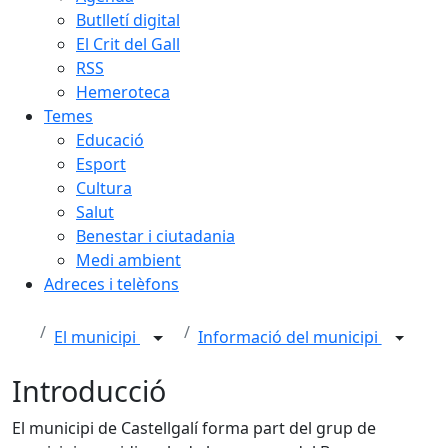
Butlletí digital
El Crit del Gall
RSS
Hemeroteca
Temes
Educació
Esport
Cultura
Salut
Benestar i ciutadania
Medi ambient
Adreces i telèfons
El municipi
Informació del municipi
Introducció
El municipi de Castellgalí forma part del grup de