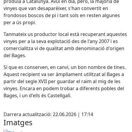
produïa a Catalunya. Avui en dia, però, la majoria de
vinyes que van desaparèixer, s'han convertit en
frondosos boscos de pi i tant sols en resten algunes
per a ús propi.
Tanmateix us productor local està recuperant aquestes
vinyes per a la seva explotació des de l'any 2007 i es
comercialitza vi de qualitat amb denominació d'origen
del Bages.
Sí que es conserven, en canvi, un bon nombre de tines.
Aquest recipient va ser àmpliament utilitzat al Bages a
partir del segle XVII per guardar el raïm al mig de les
vinyes. Encara en podem trobar a diferents pobles del
Bages, i un d'ells és Castellgalí.
Facebook
Darrera actualització: 22.06.2026 | 17:14
Imatges