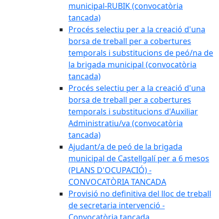
municipal-RUBIK (convocatòria
tancada)
Procés selectiu per a la creació d'una
borsa de treball per a cobertures
temporals i substitucions de peó/na de
la brigada municipal (convocatòria
tancada)
Procés selectiu per a la creació d'una
borsa de treball per a cobertures
temporals i substitucions d'Auxiliar
Administratiu/va (convocatòria
tancada)
Ajudant/a de peó de la brigada
municipal de Castellgalí per a 6 mesos
(PLANS D'OCUPACIÓ) -
CONVOCATÒRIA TANCADA
Provisió no definitiva del lloc de treball
de secretaria intervenció -
Convocatòria tancada