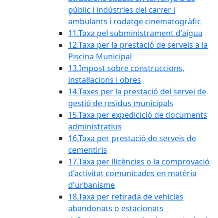
públic i indústries del carrer i
ambulants i rodatge cinematogràfic
11.Taxa pel subministrament d'aigua
12.Taxa per la prestació de serveis a la
Piscina Municipal
13.Impost sobre construccions,
instal·lacions i obres
14.Taxes per la prestació del servei de
gestió de residus municipals
15.Taxa per expedicició de documents
administratius
16.Taxa per prestació de serveis de
cementiris
17.Taxa per llicències o la comprovació
d'activitat comunicades en matèria
d'urbanisme
18.Taxa per retirada de vehicles
abandonats o estacionats