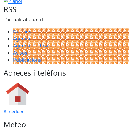
Plànol
RSS
L'actualitat a un clic
Notícies
Agenda
Agenda política
Avisos
Publicacions
Adreces i telèfons
Accedeix
Meteo