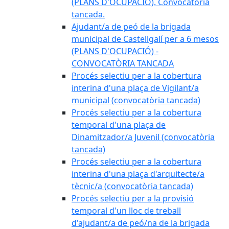
(PLANS D'OCUPACIÓ). Convocatòria
tancada.
Ajudant/a de peó de la brigada
municipal de Castellgalí per a 6 mesos
(PLANS D'OCUPACIÓ) -
CONVOCATÒRIA TANCADA
Procés selectiu per a la cobertura
interina d'una plaça de Vigilant/a
municipal (convocatòria tancada)
Procés selectiu per a la cobertura
temporal d'una plaça de
Dinamitzador/a Juvenil (convocatòria
tancada)
Procés selectiu per a la cobertura
interina d'una plaça d'arquitecte/a
tècnic/a (convocatòria tancada)
Procés selectiu per a la provisió
temporal d'un lloc de treball
d'ajudant/a de peó/na de la brigada