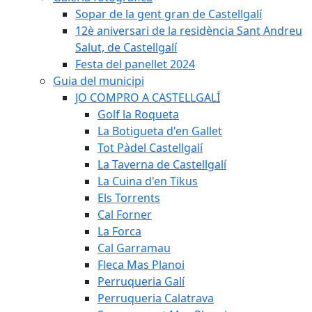
Sopar de la gent gran de Castellgalí
12è aniversari de la residència Sant Andreu
Salut, de Castellgalí
Festa del panellet 2024
Guia del municipi
JO COMPRO A CASTELLGALÍ
Golf la Roqueta
La Botigueta d'en Gallet
Tot Pàdel Castellgalí
La Taverna de Castellgalí
La Cuina d'en Tikus
Els Torrents
Cal Forner
La Forca
Cal Garramau
Fleca Mas Planoi
Perruqueria Galí
Perruqueria Calatrava