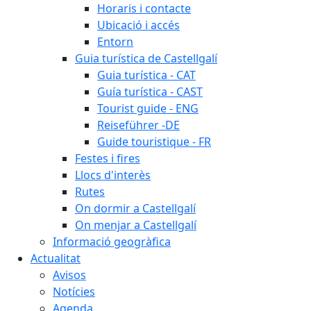
Horaris i contacte
Ubicació i accés
Entorn
Guia turística de Castellgalí
Guia turística - CAT
Guía turística - CAST
Tourist guide - ENG
Reiseführer -DE
Guide touristique - FR
Festes i fires
Llocs d'interès
Rutes
On dormir a Castellgalí
On menjar a Castellgalí
Informació geogràfica
Actualitat
Avisos
Notícies
Agenda