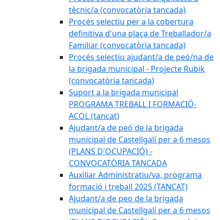
tècnic/a (convocatòria tancada)
Procés selectiu per a la cobertura
definitiva d'una plaça de Treballador/a
Familiar (convocatòria tancada)
Procés selectiu ajudant/a de peó/na de
la brigada municipal - Projecte Rubik
(convocatòria tancada)
Suport a la brigada municipal
PROGRAMA TREBALL I FORMACIÓ-
ACOL (tancat)
Ajudant/a de peó de la brigada
municipal de Castellgalí per a 6 mesos
(PLANS D'OCUPACIÓ) -
CONVOCATÒRIA TANCADA
Auxiliar Administratiu/va, programa
formació i treball 2025 (TANCAT)
Ajudant/a de peo de la brigada
municipal de Castellgalí per a 6 mesos