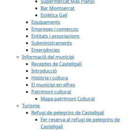
Supermercat Mas Planoi
Bar Montserrat
Estètica Galí
Equipaments
Empreses i comerços
Entitats i associacions
Subministraments
Emergències
Informació del municipi
Receptes de Castellgalí
Introducció
Història i cultura
El municipi en xifres
Patrimoni cultural
Mapa patrimoni Cultural
Turisme
Refugi de pelegrins de Castellgalí
Fer reserva al refugi de pelegrins de
Castellgalí