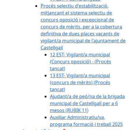
Procés selectiu d'estabilització,
mitjançant el sistema selectiu de
concurs oposició i excepcional de
concurs de mèrits, per a la cobertura
definitiva de dues places vacants de
vigilant/a municipal de l'ajuntament de
Castellgalí
12 EST- Vigilant/a municipal
(Concurs oposició) - (Procés
tancat)
13 EST- Vigilant/a municipal
(concurs de mèrits) (Procés
tancat)
Ajudant/a de peó/na de la brigada
municipal de Castellgalí per a 6
mesos (RUBIK 11)
Auxiliar Administratiu/va,
programa formació i treball 2025