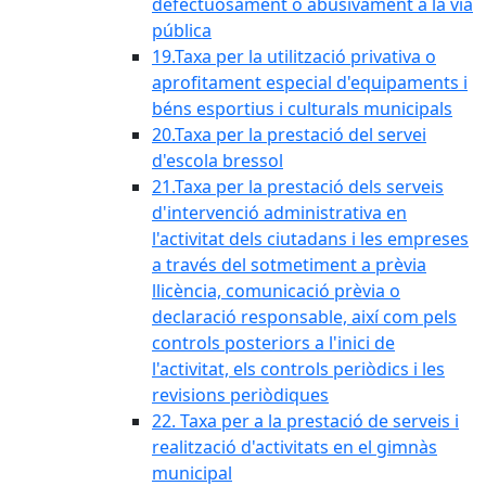
defectuosament o abusivament a la via
pública
19.Taxa per la utilització privativa o
aprofitament especial d'equipaments i
béns esportius i culturals municipals
20.Taxa per la prestació del servei
d'escola bressol
21.Taxa per la prestació dels serveis
d'intervenció administrativa en
l'activitat dels ciutadans i les empreses
a través del sotmetiment a prèvia
llicència, comunicació prèvia o
declaració responsable, així com pels
controls posteriors a l'inici de
l'activitat, els controls periòdics i les
revisions periòdiques
22. Taxa per a la prestació de serveis i
realització d'activitats en el gimnàs
municipal