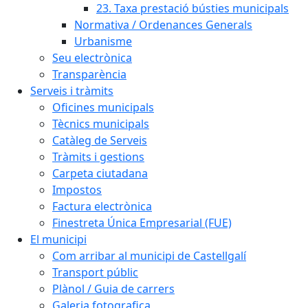
23. Taxa prestació bústies municipals
Normativa / Ordenances Generals
Urbanisme
Seu electrònica
Transparència
Serveis i tràmits
Oficines municipals
Tècnics municipals
Catàleg de Serveis
Tràmits i gestions
Carpeta ciutadana
Impostos
Factura electrònica
Finestreta Única Empresarial (FUE)
El municipi
Com arribar al municipi de Castellgalí
Transport públic
Plànol / Guia de carrers
Galeria fotografica