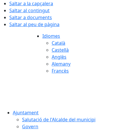
Saltar a la capçalera
Saltar al contingut
Saltar a documents
Saltar al peu de pàgina
Idiomes
Català
Castellà
Anglès
Alemany
Francès
06.08.2026 | 17:39
Ajuntament
Salutació de l'Alcalde del municipi
Govern