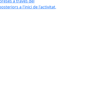
mpreses a través del
eriors a l'inici de l'activitat,