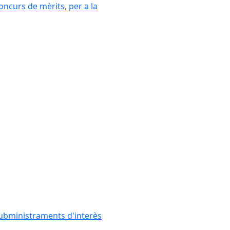
oncurs de mèrits, per a la
subministraments d'interès