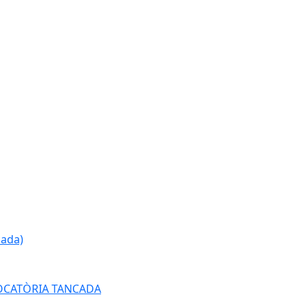
cada)
ONVOCATÒRIA TANCADA