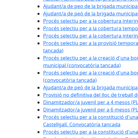
Ajudant/a de peo de la brigada municipa
Ajudant/a de peó de la brigada munici
Procés selectiu per a la cobertura interi
Procés selectiu per a la cobertura tempo
Procés selectiu per a la cobertura interi
Procés selectiu per a la provisió tempora
tancada)
Procés selectiu per a la creació d'una bo
municipal (convocatòria tancada)
Procés selectiu per a la creació d'una bo
(convocatòria tancada)
Ajudant/a de peó de la brigada munici
Provisió no definitiva del lloc de treball
Dinamitzador/a juvenil per a 4 mesos 
Dinamitzador/a juvenil per a 6 mesos (
Procés selectiu per a la constitució d'una
Castellgalí. Convocatòria tancada
Procés selectiu per a la constitució d'u