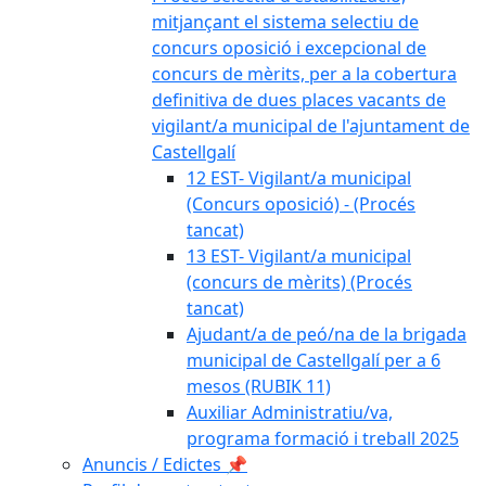
mitjançant el sistema selectiu de
concurs oposició i excepcional de
concurs de mèrits, per a la cobertura
definitiva de dues places vacants de
vigilant/a municipal de l'ajuntament de
Castellgalí
12 EST- Vigilant/a municipal
(Concurs oposició) - (Procés
tancat)
13 EST- Vigilant/a municipal
(concurs de mèrits) (Procés
tancat)
Ajudant/a de peó/na de la brigada
municipal de Castellgalí per a 6
mesos (RUBIK 11)
Auxiliar Administratiu/va,
programa formació i treball 2025
Anuncis / Edictes 📌