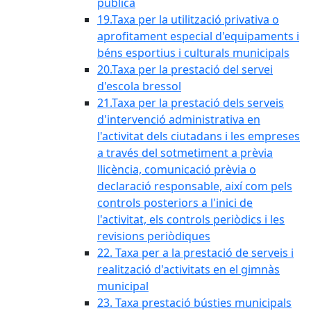
pública
19.Taxa per la utilització privativa o
aprofitament especial d'equipaments i
béns esportius i culturals municipals
20.Taxa per la prestació del servei
d'escola bressol
21.Taxa per la prestació dels serveis
d'intervenció administrativa en
l'activitat dels ciutadans i les empreses
a través del sotmetiment a prèvia
llicència, comunicació prèvia o
declaració responsable, així com pels
controls posteriors a l'inici de
l'activitat, els controls periòdics i les
revisions periòdiques
22. Taxa per a la prestació de serveis i
realització d'activitats en el gimnàs
municipal
23. Taxa prestació bústies municipals