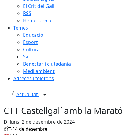
El Crit del Gall
RSS
Hemeroteca
Temes
Educació
Esport
Cultura
Salut
Benestar i ciutadania
Medi ambient
Adreces i telèfons
Actualitat
CTT Castellgalí amb la Marató
Dilluns, 2 de desembre de 2024
ðŸ“‹14 de desembre