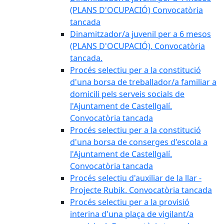
(PLANS D'OCUPACIÓ) Convocatòria
tancada
Dinamitzador/a juvenil per a 6 mesos
(PLANS D'OCUPACIÓ). Convocatòria
tancada.
Procés selectiu per a la constitució
d'una borsa de treballador/a familiar a
domicili pels serveis socials de
l'Ajuntament de Castellgalí.
Convocatòria tancada
Procés selectiu per a la constitució
d'una borsa de conserges d'escola a
l'Ajuntament de Castellgalí.
Convocatòria tancada
Procés selectiu d'auxiliar de la llar -
Projecte Rubik. Convocatòria tancada
Procés selectiu per a la provisió
interina d'una plaça de vigilant/a