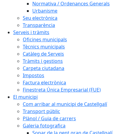
Normativa / Ordenances Generals
Urbanisme
Seu electrònica
Transparència
Serveis i tràmits
Oficines municipals
Tècnics municipals
Catàleg de Serveis
Tràmits i gestions
Carpeta ciutadana
Impostos
Factura electrònica
Finestreta Única Empresarial (FUE)
El municipi
Com arribar al municipi de Castellgalí
Transport públic
Plànol / Guia de carrers
Galeria fotografica
Sopar de la gent gran de Castellgalí