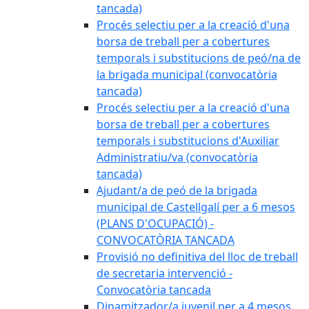
tancada)
Procés selectiu per a la creació d'una
borsa de treball per a cobertures
temporals i substitucions de peó/na de
la brigada municipal (convocatòria
tancada)
Procés selectiu per a la creació d'una
borsa de treball per a cobertures
temporals i substitucions d'Auxiliar
Administratiu/va (convocatòria
tancada)
Ajudant/a de peó de la brigada
municipal de Castellgalí per a 6 mesos
(PLANS D'OCUPACIÓ) -
CONVOCATÒRIA TANCADA
Provisió no definitiva del lloc de treball
de secretaria intervenció -
Convocatòria tancada
Dinamitzador/a juvenil per a 4 mesos