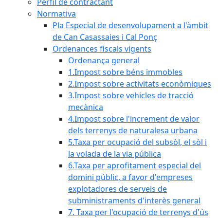
Perfil de contractant
Normativa
Pla Especial de desenvolupament a l'àmbit
de Can Casassaies i Cal Ponç
Ordenances fiscals vigents
Ordenança general
1.Impost sobre béns immobles
2.Impost sobre activitats econòmiques
3.Impost sobre vehicles de tracció
mecànica
4.Impost sobre l'increment de valor
dels terrenys de naturalesa urbana
5.Taxa per ocupació del subsòl, el sòl i
la volada de la via pública
6.Taxa per aprofitament especial del
domini públic, a favor d'empreses
explotadores de serveis de
subministraments d'interès general
7. Taxa per l'ocupació de terrenys d'ús