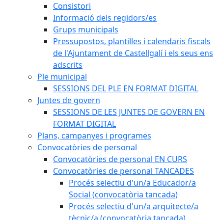
Consistori
Informació dels regidors/es
Grups municipals
Pressupostos, plantilles i calendaris fiscals
de l'Ajuntament de Castellgalí i els seus ens
adscrits
Ple municipal
SESSIONS DEL PLE EN FORMAT DIGITAL
Juntes de govern
SESSIONS DE LES JUNTES DE GOVERN EN
FORMAT DIGITAL
Plans, campanyes i programes
Convocatòries de personal
Convocatòries de personal EN CURS
Convocatòries de personal TANCADES
Procés selectiu d'un/a Educador/a
Social (convocatòria tancada)
Procés selectiu d'un/a arquitecte/a
tècnic/a (convocatòria tancada)