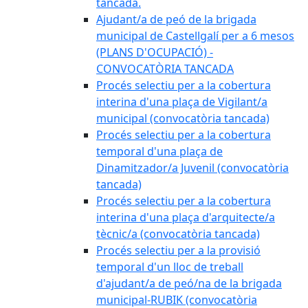
tancada.
Ajudant/a de peó de la brigada
municipal de Castellgalí per a 6 mesos
(PLANS D'OCUPACIÓ) -
CONVOCATÒRIA TANCADA
Procés selectiu per a la cobertura
interina d'una plaça de Vigilant/a
municipal (convocatòria tancada)
Procés selectiu per a la cobertura
temporal d'una plaça de
Dinamitzador/a Juvenil (convocatòria
tancada)
Procés selectiu per a la cobertura
interina d'una plaça d'arquitecte/a
tècnic/a (convocatòria tancada)
Procés selectiu per a la provisió
temporal d'un lloc de treball
d'ajudant/a de peó/na de la brigada
municipal-RUBIK (convocatòria