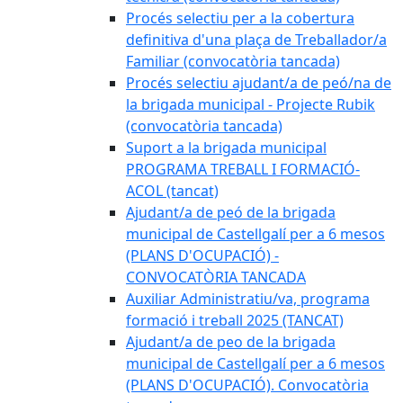
Procés selectiu per a la cobertura
definitiva d'una plaça de Treballador/a
Familiar (convocatòria tancada)
Procés selectiu ajudant/a de peó/na de
la brigada municipal - Projecte Rubik
(convocatòria tancada)
Suport a la brigada municipal
PROGRAMA TREBALL I FORMACIÓ-
ACOL (tancat)
Ajudant/a de peó de la brigada
municipal de Castellgalí per a 6 mesos
(PLANS D'OCUPACIÓ) -
CONVOCATÒRIA TANCADA
Auxiliar Administratiu/va, programa
formació i treball 2025 (TANCAT)
Ajudant/a de peo de la brigada
municipal de Castellgalí per a 6 mesos
(PLANS D'OCUPACIÓ). Convocatòria