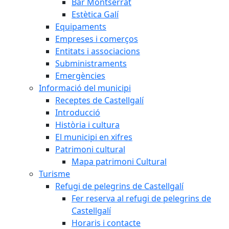
Bar Montserrat
Estètica Galí
Equipaments
Empreses i comerços
Entitats i associacions
Subministraments
Emergències
Informació del municipi
Receptes de Castellgalí
Introducció
Història i cultura
El municipi en xifres
Patrimoni cultural
Mapa patrimoni Cultural
Turisme
Refugi de pelegrins de Castellgalí
Fer reserva al refugi de pelegrins de
Castellgalí
Horaris i contacte