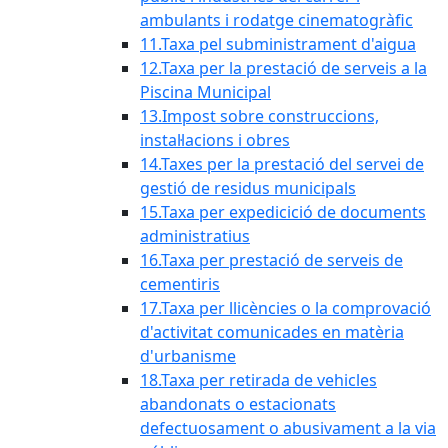
ambulants i rodatge cinematogràfic
11.Taxa pel subministrament d'aigua
12.Taxa per la prestació de serveis a la
Piscina Municipal
13.Impost sobre construccions,
instal·lacions i obres
14.Taxes per la prestació del servei de
gestió de residus municipals
15.Taxa per expedicició de documents
administratius
16.Taxa per prestació de serveis de
cementiris
17.Taxa per llicències o la comprovació
d'activitat comunicades en matèria
d'urbanisme
18.Taxa per retirada de vehicles
abandonats o estacionats
defectuosament o abusivament a la via