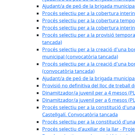
Ajudant/a de peó de la brigada munici
Procés selectiu per a la cobertura interi
Procés selectiu per a la cobertura tempo
Procés selectiu per a la cobertura interi
Procés selectiu per a la provisió tempora
tancada)
Procés selectiu per a la creació d'una bo
municipal (convocatòria tancada)
Procés selectiu per a la creació d'una bo
(convocatòria tancada)
Ajudant/a de peó de la brigada munici
Provisió no definitiva del lloc de treball
Dinamitzador/a juvenil per a 4 mesos 
Dinamitzador/a juvenil per a 6 mesos (
Procés selectiu per a la constitució d'una
Castellgalí. Convocatòria tancada
Procés selectiu per a la constitució d'u
Procés selectiu d'auxiliar de la llar - Pr