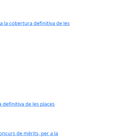
a la cobertura definitiva de les
 definitiva de les places
oncurs de mèrits, per a la