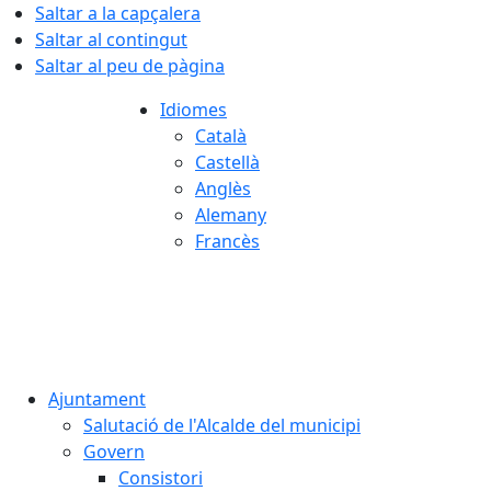
Saltar a la capçalera
Saltar al contingut
Saltar al peu de pàgina
Idiomes
Català
Castellà
Anglès
Alemany
Francès
08.08.2026 | 19:05
Ajuntament
Salutació de l'Alcalde del municipi
Govern
Consistori