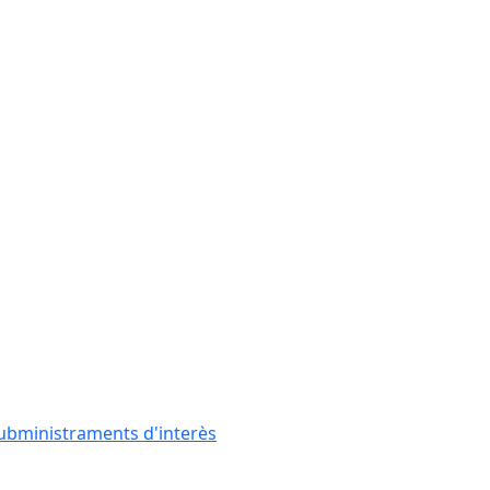
subministraments d'interès