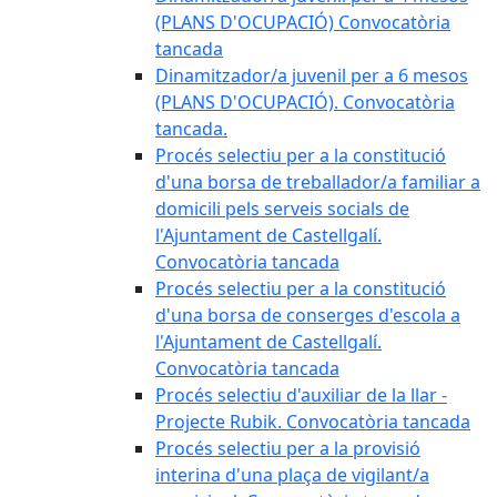
(PLANS D'OCUPACIÓ) Convocatòria
tancada
Dinamitzador/a juvenil per a 6 mesos
(PLANS D'OCUPACIÓ). Convocatòria
tancada.
Procés selectiu per a la constitució
d'una borsa de treballador/a familiar a
domicili pels serveis socials de
l'Ajuntament de Castellgalí.
Convocatòria tancada
Procés selectiu per a la constitució
d'una borsa de conserges d'escola a
l'Ajuntament de Castellgalí.
Convocatòria tancada
Procés selectiu d'auxiliar de la llar -
Projecte Rubik. Convocatòria tancada
Procés selectiu per a la provisió
interina d'una plaça de vigilant/a