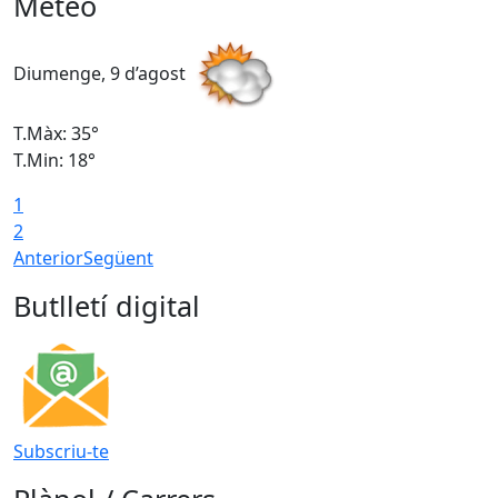
Meteo
Diumenge, 9 d’agost
D
T.Màx: 35°
T
T.Min: 18°
T
1
T
2
Anterior
Següent
Butlletí digital
Subscriu-te