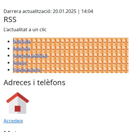
Facebook
Darrera actualització: 20.01.2025 | 14:04
RSS
L'actualitat a un clic
Notícies
Agenda
Agenda política
Avisos
Publicacions
Adreces i telèfons
Accedeix