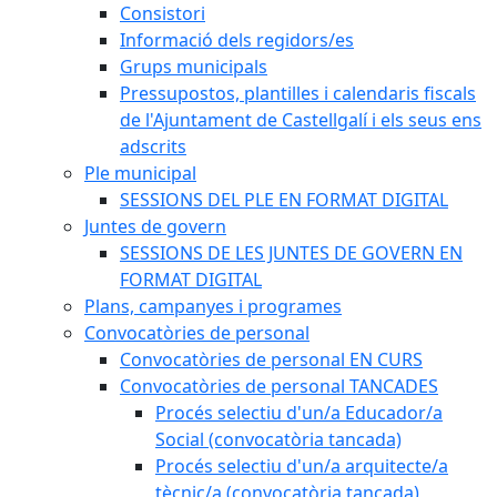
Consistori
Informació dels regidors/es
Grups municipals
Pressupostos, plantilles i calendaris fiscals
de l'Ajuntament de Castellgalí i els seus ens
adscrits
Ple municipal
SESSIONS DEL PLE EN FORMAT DIGITAL
Juntes de govern
SESSIONS DE LES JUNTES DE GOVERN EN
FORMAT DIGITAL
Plans, campanyes i programes
Convocatòries de personal
Convocatòries de personal EN CURS
Convocatòries de personal TANCADES
Procés selectiu d'un/a Educador/a
Social (convocatòria tancada)
Procés selectiu d'un/a arquitecte/a
tècnic/a (convocatòria tancada)