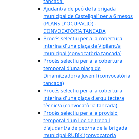
tancada.
Ajudant/a de peó de la brigada
municipal de Castellgalí per a 6 mesos
(PLANS D'OCUPACIÓ) -
CONVOCATÒRIA TANCADA
Procés selectiu per a la cobertura
interina d'una plaça de Vigilant/a
municipal (convocatòria tancada)
Procés selectiu per a la cobertura
temporal d'una plaça de
Dinamitzador/a Juvenil (convocatòria
tancada)
Procés selectiu per a la cobertura
interina d'una plaça d'arquitecte/a
tècnic/a (convocatòria tancada)
Procés selectiu per a la provisió
temporal d'un lloc de treball
d'ajudant/a de peó/na de la brigada
municipal-RUBIK (convocatòria