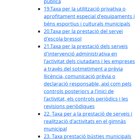
pública
19.Taxa per la utilització privativa o
aprofitament especial d'equipaments i
béns esportius i culturals municipals
20.Taxa per la prestació del servei
d'escola bressol
21.Taxa per la prestació dels serveis
d'intervenció administrativa en
l'activitat dels ciutadans i les empreses
a través del sotmetiment a prèvia
llicència, comunicació prèvia o
declaració responsable, així com pels
controls posteriors a l'inici de
l'activitat, els controls periòdics i les
revisions periòdiques
22. Taxa per a la prestació de serveis i
realització d'activitats en el gimnàs
municipal
23. Taxa prestació bústies municipals