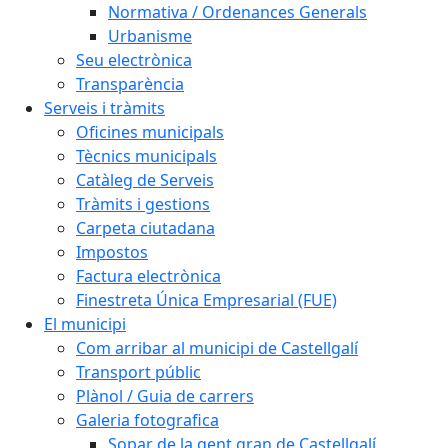
Normativa / Ordenances Generals
Urbanisme
Seu electrònica
Transparència
Serveis i tràmits
Oficines municipals
Tècnics municipals
Catàleg de Serveis
Tràmits i gestions
Carpeta ciutadana
Impostos
Factura electrònica
Finestreta Única Empresarial (FUE)
El municipi
Com arribar al municipi de Castellgalí
Transport públic
Plànol / Guia de carrers
Galeria fotografica
Sopar de la gent gran de Castellgalí