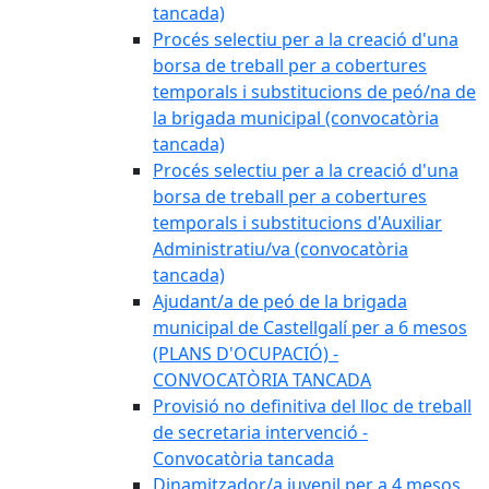
tancada)
Procés selectiu per a la creació d'una
borsa de treball per a cobertures
temporals i substitucions de peó/na de
la brigada municipal (convocatòria
tancada)
Procés selectiu per a la creació d'una
borsa de treball per a cobertures
temporals i substitucions d'Auxiliar
Administratiu/va (convocatòria
tancada)
Ajudant/a de peó de la brigada
municipal de Castellgalí per a 6 mesos
(PLANS D'OCUPACIÓ) -
CONVOCATÒRIA TANCADA
Provisió no definitiva del lloc de treball
de secretaria intervenció -
Convocatòria tancada
Dinamitzador/a juvenil per a 4 mesos