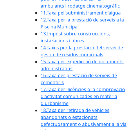
ambulants i rodatge cinematogràfic
11.Taxa pel subministrament d'aigua
12.Taxa per la prestació de serveis a la
Piscina Municipal
13.Impost sobre construccions,
instal·lacions i obres
14.Taxes per la prestació del servei de
gestió de residus municipals
15.Taxa per expedicició de documents
administratius
16.Taxa per prestació de serveis de
cementiris
17.Taxa per llicències o la comprovació
d'activitat comunicades en matèria
d'urbanisme
18.Taxa per retirada de vehicles
abandonats o estacionats
defectuosament o abusivament a la via