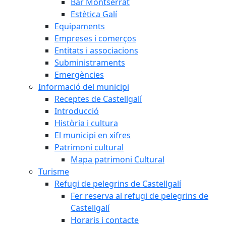
Bar Montserrat
Estètica Galí
Equipaments
Empreses i comerços
Entitats i associacions
Subministraments
Emergències
Informació del municipi
Receptes de Castellgalí
Introducció
Història i cultura
El municipi en xifres
Patrimoni cultural
Mapa patrimoni Cultural
Turisme
Refugi de pelegrins de Castellgalí
Fer reserva al refugi de pelegrins de
Castellgalí
Horaris i contacte