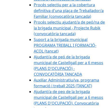
Procés selectiu per a la cobertura
definitiva d'una plaça de Treballador/a
Familiar (convocatòria tancada)
Procés selectiu ajudant/a de peó/na de
la brigada municipal - Projecte Rubik
(convocatòria tancada)
Suport a la brigada municipal
PROGRAMA TREBALL I FORMACIÓ-
ACOL (tancat)
Ajudant/a de peó de la brigada
municipal de Castellgalí per a 6 mesos
(PLANS D'OCUPACIÓ) -
CONVOCATÒRIA TANCADA
Auxiliar Administratiu/va, programa
formació i treball 2025 (TANCAT)
Ajudant/a de peo de la brigada
municipal de Castellgalí per a 6 mesos
(PLANS D'OCUPACIÓ). Convocatòria