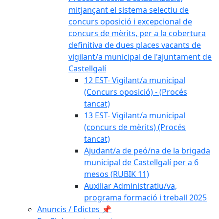
mitjançant el sistema selectiu de
concurs oposició i excepcional de
concurs de mèrits, per a la cobertura
definitiva de dues places vacants de
vigilant/a municipal de l'ajuntament de
Castellgalí
12 EST- Vigilant/a municipal
(Concurs oposició) - (Procés
tancat)
13 EST- Vigilant/a municipal
(concurs de mèrits) (Procés
tancat)
Ajudant/a de peó/na de la brigada
municipal de Castellgalí per a 6
mesos (RUBIK 11)
Auxiliar Administratiu/va,
programa formació i treball 2025
Anuncis / Edictes 📌