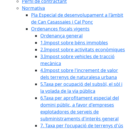
Perfil de contractant
Normativa
Pla Especial de desenvolupament a l'àmbit
de Can Casassaies i Cal Ponç
Ordenances fiscals vigents
Ordenança general
1.Impost sobre béns immobles
2.Impost sobre activitats econòmiques
3.Impost sobre vehicles de tracció
mecànica
4.Impost sobre l'increment de valor
dels terrenys de naturalesa urbana
5.Taxa per ocupació del subsòl, el sòl i
la volada de la via pública
6.Taxa per aprofitament especial del
domini públic, a favor d'empreses
explotadores de serveis de
subministraments d'interès general
7. Taxa per l'ocupació de terrenys d'ús