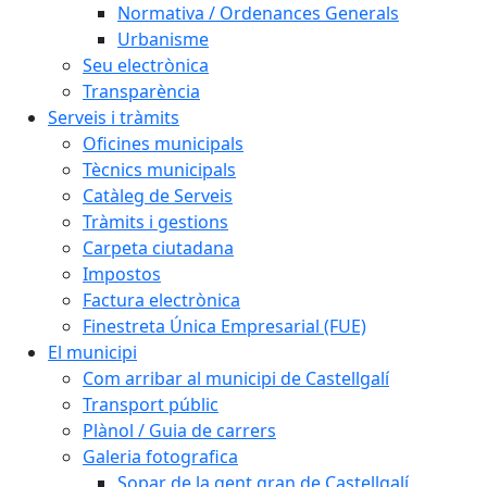
Normativa / Ordenances Generals
Urbanisme
Seu electrònica
Transparència
Serveis i tràmits
Oficines municipals
Tècnics municipals
Catàleg de Serveis
Tràmits i gestions
Carpeta ciutadana
Impostos
Factura electrònica
Finestreta Única Empresarial (FUE)
El municipi
Com arribar al municipi de Castellgalí
Transport públic
Plànol / Guia de carrers
Galeria fotografica
Sopar de la gent gran de Castellgalí