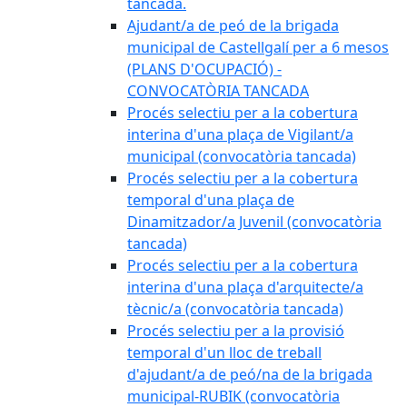
tancada.
Ajudant/a de peó de la brigada
municipal de Castellgalí per a 6 mesos
(PLANS D'OCUPACIÓ) -
CONVOCATÒRIA TANCADA
Procés selectiu per a la cobertura
interina d'una plaça de Vigilant/a
municipal (convocatòria tancada)
Procés selectiu per a la cobertura
temporal d'una plaça de
Dinamitzador/a Juvenil (convocatòria
tancada)
Procés selectiu per a la cobertura
interina d'una plaça d'arquitecte/a
tècnic/a (convocatòria tancada)
Procés selectiu per a la provisió
temporal d'un lloc de treball
d'ajudant/a de peó/na de la brigada
municipal-RUBIK (convocatòria