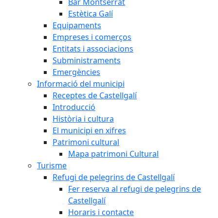
Bar Montserrat
Estètica Galí
Equipaments
Empreses i comerços
Entitats i associacions
Subministraments
Emergències
Informació del municipi
Receptes de Castellgalí
Introducció
Història i cultura
El municipi en xifres
Patrimoni cultural
Mapa patrimoni Cultural
Turisme
Refugi de pelegrins de Castellgalí
Fer reserva al refugi de pelegrins de
Castellgalí
Horaris i contacte