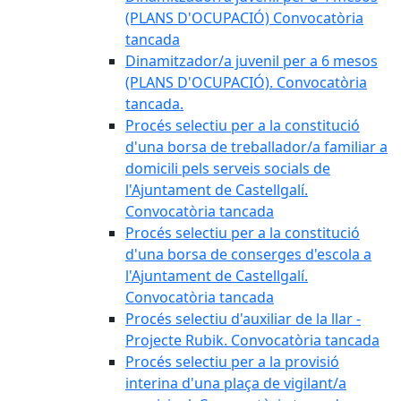
(PLANS D'OCUPACIÓ) Convocatòria
tancada
Dinamitzador/a juvenil per a 6 mesos
(PLANS D'OCUPACIÓ). Convocatòria
tancada.
Procés selectiu per a la constitució
d'una borsa de treballador/a familiar a
domicili pels serveis socials de
l'Ajuntament de Castellgalí.
Convocatòria tancada
Procés selectiu per a la constitució
d'una borsa de conserges d'escola a
l'Ajuntament de Castellgalí.
Convocatòria tancada
Procés selectiu d'auxiliar de la llar -
Projecte Rubik. Convocatòria tancada
Procés selectiu per a la provisió
interina d'una plaça de vigilant/a