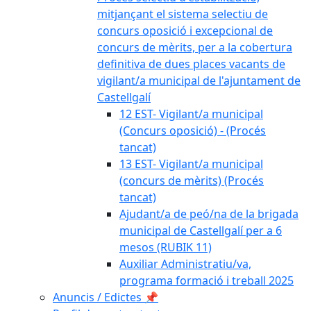
mitjançant el sistema selectiu de
concurs oposició i excepcional de
concurs de mèrits, per a la cobertura
definitiva de dues places vacants de
vigilant/a municipal de l'ajuntament de
Castellgalí
12 EST- Vigilant/a municipal
(Concurs oposició) - (Procés
tancat)
13 EST- Vigilant/a municipal
(concurs de mèrits) (Procés
tancat)
Ajudant/a de peó/na de la brigada
municipal de Castellgalí per a 6
mesos (RUBIK 11)
Auxiliar Administratiu/va,
programa formació i treball 2025
Anuncis / Edictes 📌