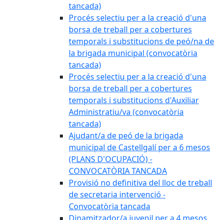
tancada)
Procés selectiu per a la creació d'una
borsa de treball per a cobertures
temporals i substitucions de peó/na de
la brigada municipal (convocatòria
tancada)
Procés selectiu per a la creació d'una
borsa de treball per a cobertures
temporals i substitucions d'Auxiliar
Administratiu/va (convocatòria
tancada)
Ajudant/a de peó de la brigada
municipal de Castellgalí per a 6 mesos
(PLANS D'OCUPACIÓ) -
CONVOCATÒRIA TANCADA
Provisió no definitiva del lloc de treball
de secretaria intervenció -
Convocatòria tancada
Dinamitzador/a juvenil per a 4 mesos