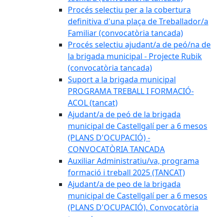
Procés selectiu per a la cobertura
definitiva d'una plaça de Treballador/a
Familiar (convocatòria tancada)
Procés selectiu ajudant/a de peó/na de
la brigada municipal - Projecte Rubik
(convocatòria tancada)
Suport a la brigada municipal
PROGRAMA TREBALL I FORMACIÓ-
ACOL (tancat)
Ajudant/a de peó de la brigada
municipal de Castellgalí per a 6 mesos
(PLANS D'OCUPACIÓ) -
CONVOCATÒRIA TANCADA
Auxiliar Administratiu/va, programa
formació i treball 2025 (TANCAT)
Ajudant/a de peo de la brigada
municipal de Castellgalí per a 6 mesos
(PLANS D'OCUPACIÓ). Convocatòria