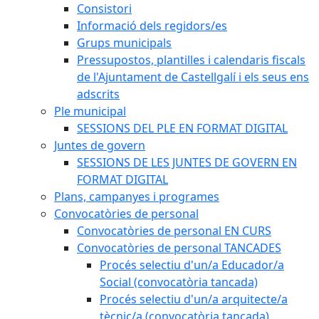
Consistori
Informació dels regidors/es
Grups municipals
Pressupostos, plantilles i calendaris fiscals
de l'Ajuntament de Castellgalí i els seus ens
adscrits
Ple municipal
SESSIONS DEL PLE EN FORMAT DIGITAL
Juntes de govern
SESSIONS DE LES JUNTES DE GOVERN EN
FORMAT DIGITAL
Plans, campanyes i programes
Convocatòries de personal
Convocatòries de personal EN CURS
Convocatòries de personal TANCADES
Procés selectiu d'un/a Educador/a
Social (convocatòria tancada)
Procés selectiu d'un/a arquitecte/a
tècnic/a (convocatòria tancada)