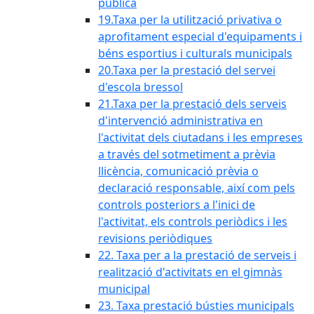
pública
19.Taxa per la utilització privativa o
aprofitament especial d'equipaments i
béns esportius i culturals municipals
20.Taxa per la prestació del servei
d'escola bressol
21.Taxa per la prestació dels serveis
d'intervenció administrativa en
l'activitat dels ciutadans i les empreses
a través del sotmetiment a prèvia
llicència, comunicació prèvia o
declaració responsable, així com pels
controls posteriors a l'inici de
l'activitat, els controls periòdics i les
revisions periòdiques
22. Taxa per a la prestació de serveis i
realització d'activitats en el gimnàs
municipal
23. Taxa prestació bústies municipals