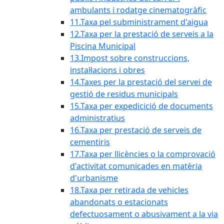
ambulants i rodatge cinematogràfic
11.Taxa pel subministrament d'aigua
12.Taxa per la prestació de serveis a la
Piscina Municipal
13.Impost sobre construccions,
instal·lacions i obres
14.Taxes per la prestació del servei de
gestió de residus municipals
15.Taxa per expedicició de documents
administratius
16.Taxa per prestació de serveis de
cementiris
17.Taxa per llicències o la comprovació
d'activitat comunicades en matèria
d'urbanisme
18.Taxa per retirada de vehicles
abandonats o estacionats
defectuosament o abusivament a la via