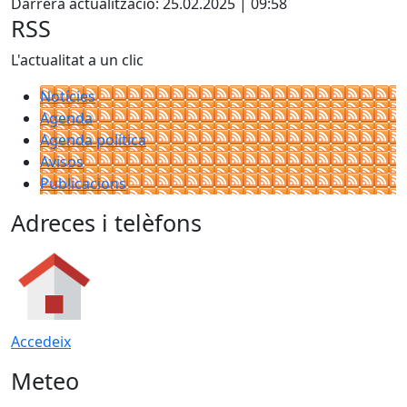
Darrera actualització: 25.02.2025 | 09:58
RSS
L'actualitat a un clic
Notícies
Agenda
Agenda política
Avisos
Publicacions
Adreces i telèfons
Accedeix
Meteo