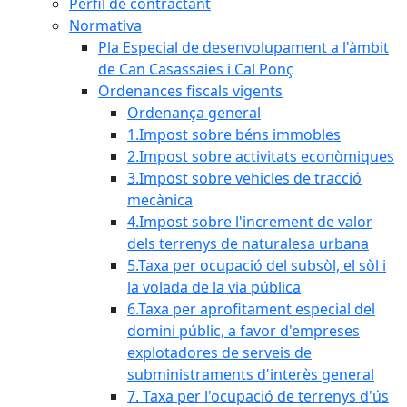
Perfil de contractant
Normativa
Pla Especial de desenvolupament a l'àmbit
de Can Casassaies i Cal Ponç
Ordenances fiscals vigents
Ordenança general
1.Impost sobre béns immobles
2.Impost sobre activitats econòmiques
3.Impost sobre vehicles de tracció
mecànica
4.Impost sobre l'increment de valor
dels terrenys de naturalesa urbana
5.Taxa per ocupació del subsòl, el sòl i
la volada de la via pública
6.Taxa per aprofitament especial del
domini públic, a favor d'empreses
explotadores de serveis de
subministraments d'interès general
7. Taxa per l'ocupació de terrenys d'ús