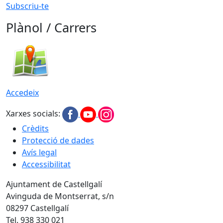
Subscriu-te
Plànol / Carrers
Accedeix
Xarxes socials:
Crèdits
Protecció de dades
Avís legal
Accessibilitat
Ajuntament de Castellgalí
Avinguda de Montserrat, s/n
08297 Castellgalí
Tel. 938 330 021