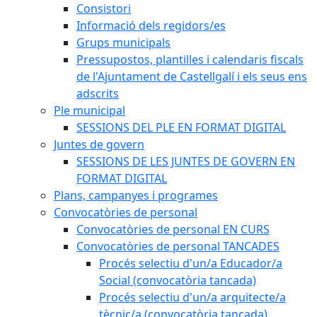
Consistori
Informació dels regidors/es
Grups municipals
Pressupostos, plantilles i calendaris fiscals
de l'Ajuntament de Castellgalí i els seus ens
adscrits
Ple municipal
SESSIONS DEL PLE EN FORMAT DIGITAL
Juntes de govern
SESSIONS DE LES JUNTES DE GOVERN EN
FORMAT DIGITAL
Plans, campanyes i programes
Convocatòries de personal
Convocatòries de personal EN CURS
Convocatòries de personal TANCADES
Procés selectiu d'un/a Educador/a
Social (convocatòria tancada)
Procés selectiu d'un/a arquitecte/a
tècnic/a (convocatòria tancada)