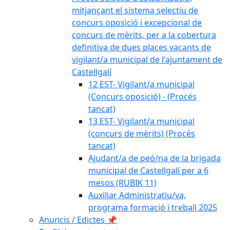
mitjançant el sistema selectiu de
concurs oposició i excepcional de
concurs de mèrits, per a la cobertura
definitiva de dues places vacants de
vigilant/a municipal de l'ajuntament de
Castellgalí
12 EST- Vigilant/a municipal
(Concurs oposició) - (Procés
tancat)
13 EST- Vigilant/a municipal
(concurs de mèrits) (Procés
tancat)
Ajudant/a de peó/na de la brigada
municipal de Castellgalí per a 6
mesos (RUBIK 11)
Auxiliar Administratiu/va,
programa formació i treball 2025
Anuncis / Edictes 📌