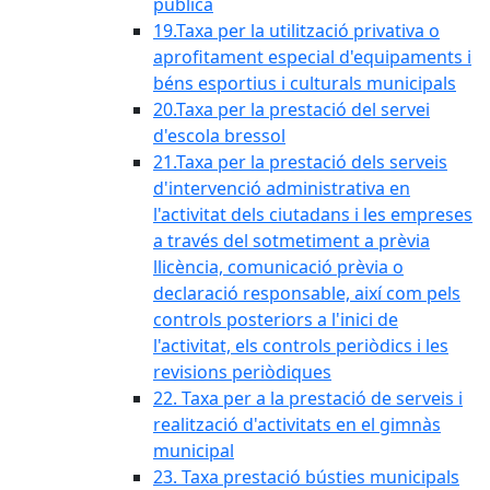
pública
19.Taxa per la utilització privativa o
aprofitament especial d'equipaments i
béns esportius i culturals municipals
20.Taxa per la prestació del servei
d'escola bressol
21.Taxa per la prestació dels serveis
d'intervenció administrativa en
l'activitat dels ciutadans i les empreses
a través del sotmetiment a prèvia
llicència, comunicació prèvia o
declaració responsable, així com pels
controls posteriors a l'inici de
l'activitat, els controls periòdics i les
revisions periòdiques
22. Taxa per a la prestació de serveis i
realització d'activitats en el gimnàs
municipal
23. Taxa prestació bústies municipals