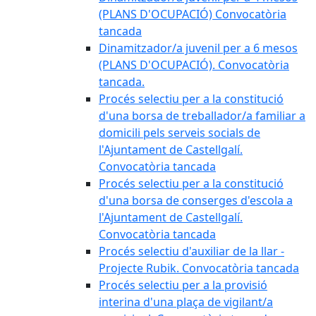
(PLANS D'OCUPACIÓ) Convocatòria
tancada
Dinamitzador/a juvenil per a 6 mesos
(PLANS D'OCUPACIÓ). Convocatòria
tancada.
Procés selectiu per a la constitució
d'una borsa de treballador/a familiar a
domicili pels serveis socials de
l'Ajuntament de Castellgalí.
Convocatòria tancada
Procés selectiu per a la constitució
d'una borsa de conserges d'escola a
l'Ajuntament de Castellgalí.
Convocatòria tancada
Procés selectiu d'auxiliar de la llar -
Projecte Rubik. Convocatòria tancada
Procés selectiu per a la provisió
interina d'una plaça de vigilant/a