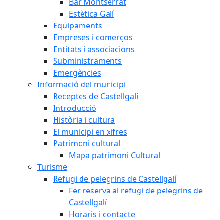
Bar Montserrat
Estètica Galí
Equipaments
Empreses i comerços
Entitats i associacions
Subministraments
Emergències
Informació del municipi
Receptes de Castellgalí
Introducció
Història i cultura
El municipi en xifres
Patrimoni cultural
Mapa patrimoni Cultural
Turisme
Refugi de pelegrins de Castellgalí
Fer reserva al refugi de pelegrins de
Castellgalí
Horaris i contacte