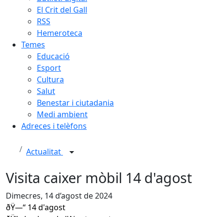
El Crit del Gall
RSS
Hemeroteca
Temes
Educació
Esport
Cultura
Salut
Benestar i ciutadania
Medi ambient
Adreces i telèfons
Actualitat
Visita caixer mòbil 14 d'agost
Dimecres, 14 d’agost de 2024
ðŸ—“ 14 d'agost