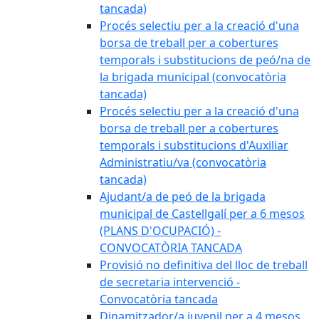
tancada)
Procés selectiu per a la creació d'una
borsa de treball per a cobertures
temporals i substitucions de peó/na de
la brigada municipal (convocatòria
tancada)
Procés selectiu per a la creació d'una
borsa de treball per a cobertures
temporals i substitucions d'Auxiliar
Administratiu/va (convocatòria
tancada)
Ajudant/a de peó de la brigada
municipal de Castellgalí per a 6 mesos
(PLANS D'OCUPACIÓ) -
CONVOCATÒRIA TANCADA
Provisió no definitiva del lloc de treball
de secretaria intervenció -
Convocatòria tancada
Dinamitzador/a juvenil per a 4 mesos