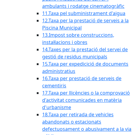
ambulants i rodatge cinematogràfic
11.Taxa pel subministrament d'aigua
12.Taxa per la prestació de serveis a la
Piscina Municipal
13.Impost sobre construccions,
instal·lacions i obres
14.Taxes per la prestació del servei de
gestió de residus municipals
15.Taxa per expedicició de documents
administratius
16.Taxa per prestació de serveis de
cementiris
17.Taxa per llicències o la comprovació
d'activitat comunicades en matèria
d'urbanisme
18.Taxa per retirada de vehicles
abandonats o estacionats
defectuosament o abusivament a la via