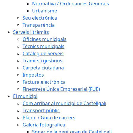
Normativa / Ordenances Generals
Urbanisme
Seu electrònica
Transparència
Serveis i tràmits
Oficines municipals
Tècnics municipals
Catàleg de Serveis
Tràmits i gestions
Carpeta ciutadana
Impostos
Factura electrònica
Finestreta Única Empresarial (FUE)
El municipi
Com arribar al municipi de Castellgalí
Transport públic
Plànol / Guia de carrers
Galeria fotografica
Sopar de la gent gran de Castellgalí