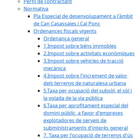
Perfil de contractant
Normativa
Pla Especial de desenvolupament a l'àmbit
de Can Casassaies i Cal Ponç
Ordenances fiscals vigents
Ordenança general
1.Impost sobre béns immobles
2.Impost sobre activitats econòmiques
3.Impost sobre vehicles de tracció
mecànica
4.Impost sobre l'increment de valor
dels terrenys de naturalesa urbana
5.Taxa per ocupació del subsòl, el sòl i
la volada de la via pública
6.Taxa per aprofitament especial del
domini públic, a favor d'empreses
explotadores de serveis de
subministraments d'interès general
7. Taxa per l'ocupació de terrenys d'ús