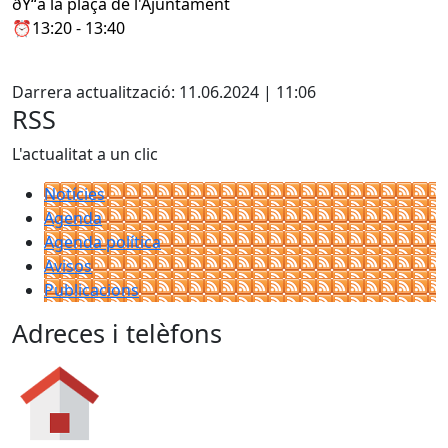
ðŸ“a la plaça de l'Ajuntament
⏰13:20 - 13:40
Facebook
Darrera actualització: 11.06.2024 | 11:06
RSS
L'actualitat a un clic
Notícies
Agenda
Agenda política
Avisos
Publicacions
Adreces i telèfons