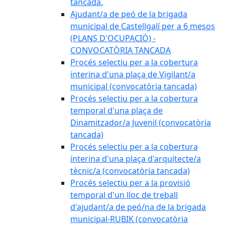
tancada.
Ajudant/a de peó de la brigada
municipal de Castellgalí per a 6 mesos
(PLANS D'OCUPACIÓ) -
CONVOCATÒRIA TANCADA
Procés selectiu per a la cobertura
interina d'una plaça de Vigilant/a
municipal (convocatòria tancada)
Procés selectiu per a la cobertura
temporal d'una plaça de
Dinamitzador/a Juvenil (convocatòria
tancada)
Procés selectiu per a la cobertura
interina d'una plaça d'arquitecte/a
tècnic/a (convocatòria tancada)
Procés selectiu per a la provisió
temporal d'un lloc de treball
d'ajudant/a de peó/na de la brigada
municipal-RUBIK (convocatòria