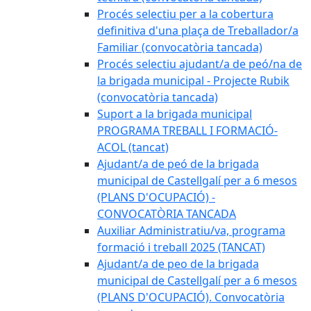
Procés selectiu per a la cobertura
definitiva d'una plaça de Treballador/a
Familiar (convocatòria tancada)
Procés selectiu ajudant/a de peó/na de
la brigada municipal - Projecte Rubik
(convocatòria tancada)
Suport a la brigada municipal
PROGRAMA TREBALL I FORMACIÓ-
ACOL (tancat)
Ajudant/a de peó de la brigada
municipal de Castellgalí per a 6 mesos
(PLANS D'OCUPACIÓ) -
CONVOCATÒRIA TANCADA
Auxiliar Administratiu/va, programa
formació i treball 2025 (TANCAT)
Ajudant/a de peo de la brigada
municipal de Castellgalí per a 6 mesos
(PLANS D'OCUPACIÓ). Convocatòria