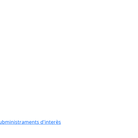
subministraments d'interès