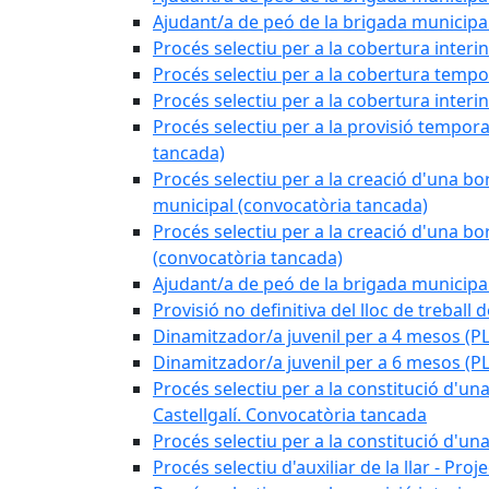
Ajudant/a de peó de la brigada munici
Procés selectiu per a la cobertura interi
Procés selectiu per a la cobertura tempo
Procés selectiu per a la cobertura interi
Procés selectiu per a la provisió tempora
tancada)
Procés selectiu per a la creació d'una bo
municipal (convocatòria tancada)
Procés selectiu per a la creació d'una bo
(convocatòria tancada)
Ajudant/a de peó de la brigada munici
Provisió no definitiva del lloc de treball
Dinamitzador/a juvenil per a 4 mesos 
Dinamitzador/a juvenil per a 6 mesos (
Procés selectiu per a la constitució d'una
Castellgalí. Convocatòria tancada
Procés selectiu per a la constitució d'u
Procés selectiu d'auxiliar de la llar - Pr