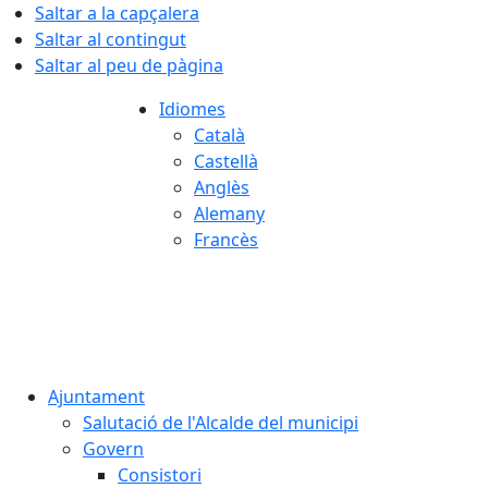
Saltar a la capçalera
Saltar al contingut
Saltar al peu de pàgina
Idiomes
Català
Castellà
Anglès
Alemany
Francès
07.08.2026 | 10:02
Ajuntament
Salutació de l'Alcalde del municipi
Govern
Consistori