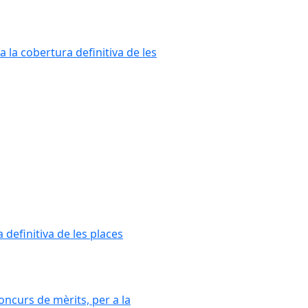
a la cobertura definitiva de les
 definitiva de les places
oncurs de mèrits, per a la