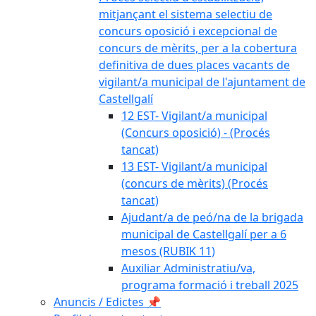
mitjançant el sistema selectiu de
concurs oposició i excepcional de
concurs de mèrits, per a la cobertura
definitiva de dues places vacants de
vigilant/a municipal de l'ajuntament de
Castellgalí
12 EST- Vigilant/a municipal
(Concurs oposició) - (Procés
tancat)
13 EST- Vigilant/a municipal
(concurs de mèrits) (Procés
tancat)
Ajudant/a de peó/na de la brigada
municipal de Castellgalí per a 6
mesos (RUBIK 11)
Auxiliar Administratiu/va,
programa formació i treball 2025
Anuncis / Edictes 📌