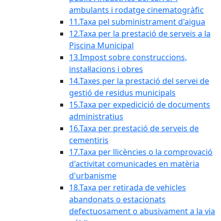
ambulants i rodatge cinematogràfic
11.Taxa pel subministrament d'aigua
12.Taxa per la prestació de serveis a la
Piscina Municipal
13.Impost sobre construccions,
instal·lacions i obres
14.Taxes per la prestació del servei de
gestió de residus municipals
15.Taxa per expedicició de documents
administratius
16.Taxa per prestació de serveis de
cementiris
17.Taxa per llicències o la comprovació
d'activitat comunicades en matèria
d'urbanisme
18.Taxa per retirada de vehicles
abandonats o estacionats
defectuosament o abusivament a la via