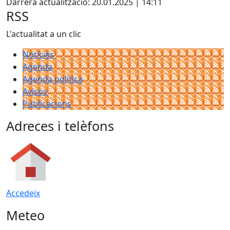
Darrera actualització: 20.01.2025 | 14:11
RSS
L'actualitat a un clic
Notícies
Agenda
Agenda política
Avisos
Publicacions
Adreces i telèfons
Accedeix
Meteo