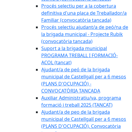
Procés selectiu per a la cobertura
definitiva d'una plaça de Treballador/a
Familiar (convocatòria tancada)
Procés selectiu ajudant/a de peó/na de
la brigada municipal - Projecte Rubik
(convocatòria tancada)
Suport a la brigada municipal
PROGRAMA TREBALL I FORMACIÓ-
ACOL (tancat)
Ajudant/a de peó de la brigada
municipal de Castellgalí per a 6 mesos
(PLANS D'OCUPACIÓ) -
CONVOCATÒRIA TANCADA
Auxiliar Administratiu/va, programa
formació i treball 2025 (TANCAT)
Ajudant/a de peo de la brigada
municipal de Castellgalí per a 6 mesos
(PLANS D'OCUPACIÓ). Convocatòria