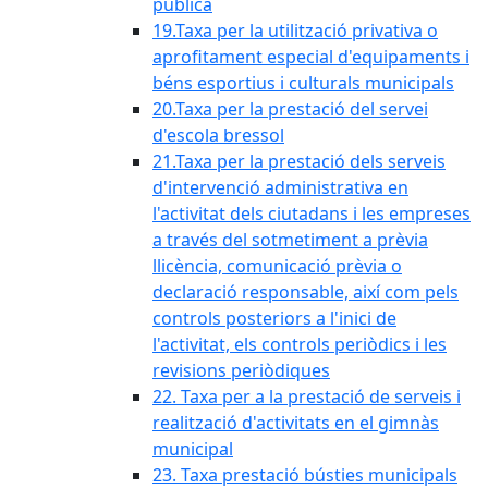
pública
19.Taxa per la utilització privativa o
aprofitament especial d'equipaments i
béns esportius i culturals municipals
20.Taxa per la prestació del servei
d'escola bressol
21.Taxa per la prestació dels serveis
d'intervenció administrativa en
l'activitat dels ciutadans i les empreses
a través del sotmetiment a prèvia
llicència, comunicació prèvia o
declaració responsable, així com pels
controls posteriors a l'inici de
l'activitat, els controls periòdics i les
revisions periòdiques
22. Taxa per a la prestació de serveis i
realització d'activitats en el gimnàs
municipal
23. Taxa prestació bústies municipals