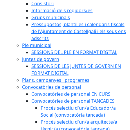
Consistori
Informació dels regidors/es
Grups municipals
Pressupostos, plantilles i calendaris fiscals
de l'Ajuntament de Castellgalí i els seus ens
adscrits
Ple municipal
SESSIONS DEL PLE EN FORMAT DIGITAL
Juntes de govern
SESSIONS DE LES JUNTES DE GOVERN EN
FORMAT DIGITAL
Plans, campanyes i programes
Convocatòries de personal
Convocatòries de personal EN CURS
Convocatòries de personal TANCADES
Procés selectiu d'un/a Educador/a
Social (convocatòria tancada)
Procés selectiu d'un/a arquitecte/a
tècnic/a (convocatòria tancada)