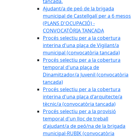
tancada.
Ajudant/a de peó de la brigada
municipal de Castellgalí per a 6 mesos
(PLANS D'OCUPACIÓ) -
CONVOCATÒRIA TANCADA
Procés selectiu per a la cobertura
interina d'una plaça de Vigilant/a
municipal (convocatòria tancada)
Procés selectiu per a la cobertura
temporal d'una plaça de
Dinamitzador/a Juvenil (convocatòria
tancada)
Procés selectiu per a la cobertura
interina d'una plaça d'arquitecte/a
tècnic/a (convocatòria tancada)
Procés selectiu per a la provisió
temporal d'un lloc de treball
d'ajudant/a de peó/na de la brigada
municipal-RUBIK (convocatòria