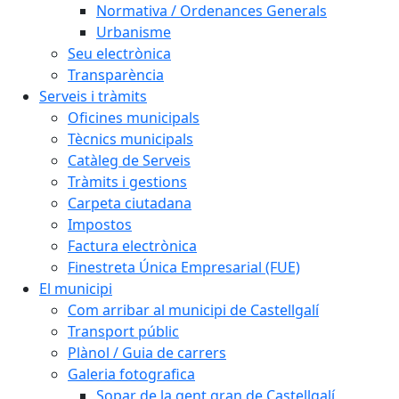
Normativa / Ordenances Generals
Urbanisme
Seu electrònica
Transparència
Serveis i tràmits
Oficines municipals
Tècnics municipals
Catàleg de Serveis
Tràmits i gestions
Carpeta ciutadana
Impostos
Factura electrònica
Finestreta Única Empresarial (FUE)
El municipi
Com arribar al municipi de Castellgalí
Transport públic
Plànol / Guia de carrers
Galeria fotografica
Sopar de la gent gran de Castellgalí