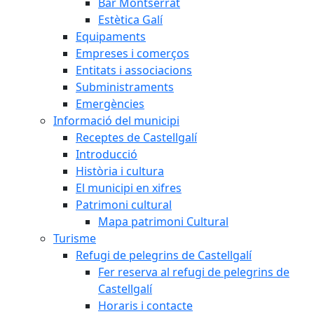
Bar Montserrat
Estètica Galí
Equipaments
Empreses i comerços
Entitats i associacions
Subministraments
Emergències
Informació del municipi
Receptes de Castellgalí
Introducció
Història i cultura
El municipi en xifres
Patrimoni cultural
Mapa patrimoni Cultural
Turisme
Refugi de pelegrins de Castellgalí
Fer reserva al refugi de pelegrins de
Castellgalí
Horaris i contacte