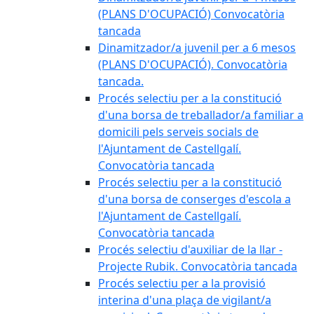
(PLANS D'OCUPACIÓ) Convocatòria
tancada
Dinamitzador/a juvenil per a 6 mesos
(PLANS D'OCUPACIÓ). Convocatòria
tancada.
Procés selectiu per a la constitució
d'una borsa de treballador/a familiar a
domicili pels serveis socials de
l'Ajuntament de Castellgalí.
Convocatòria tancada
Procés selectiu per a la constitució
d'una borsa de conserges d'escola a
l'Ajuntament de Castellgalí.
Convocatòria tancada
Procés selectiu d'auxiliar de la llar -
Projecte Rubik. Convocatòria tancada
Procés selectiu per a la provisió
interina d'una plaça de vigilant/a