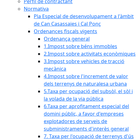
Perfil de contractant
Normativa
Pla Especial de desenvolupament a l'àmbit
de Can Casassaies i Cal Ponç
Ordenances fiscals vigents
Ordenança general
1.Impost sobre béns immobles
2.Impost sobre activitats econòmiques
3.Impost sobre vehicles de tracció
mecànica
4.Impost sobre l'increment de valor
dels terrenys de naturalesa urbana
5.Taxa per ocupació del subsòl, el sòl i
la volada de la via pública
6.Taxa per aprofitament especial del
domini públic, a favor d'empreses
explotadores de serveis de
subministraments d'interès general
7. Taxa per l'ocupació de terrenys d'ús