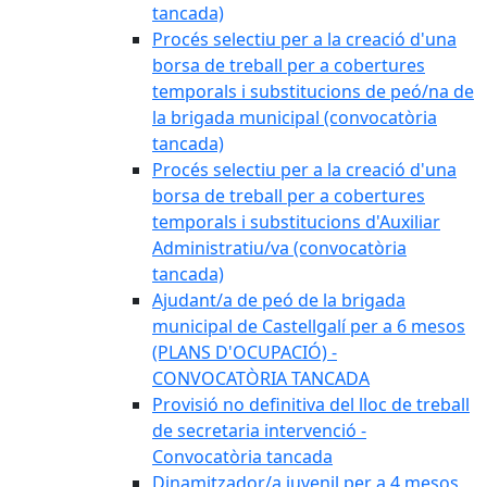
tancada)
Procés selectiu per a la creació d'una
borsa de treball per a cobertures
temporals i substitucions de peó/na de
la brigada municipal (convocatòria
tancada)
Procés selectiu per a la creació d'una
borsa de treball per a cobertures
temporals i substitucions d'Auxiliar
Administratiu/va (convocatòria
tancada)
Ajudant/a de peó de la brigada
municipal de Castellgalí per a 6 mesos
(PLANS D'OCUPACIÓ) -
CONVOCATÒRIA TANCADA
Provisió no definitiva del lloc de treball
de secretaria intervenció -
Convocatòria tancada
Dinamitzador/a juvenil per a 4 mesos