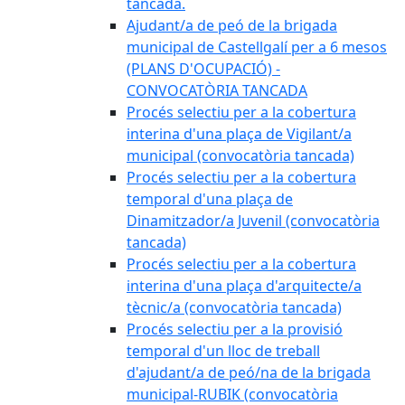
tancada.
Ajudant/a de peó de la brigada
municipal de Castellgalí per a 6 mesos
(PLANS D'OCUPACIÓ) -
CONVOCATÒRIA TANCADA
Procés selectiu per a la cobertura
interina d'una plaça de Vigilant/a
municipal (convocatòria tancada)
Procés selectiu per a la cobertura
temporal d'una plaça de
Dinamitzador/a Juvenil (convocatòria
tancada)
Procés selectiu per a la cobertura
interina d'una plaça d'arquitecte/a
tècnic/a (convocatòria tancada)
Procés selectiu per a la provisió
temporal d'un lloc de treball
d'ajudant/a de peó/na de la brigada
municipal-RUBIK (convocatòria