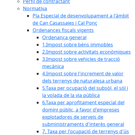
Perfil de contractant
Normativa
Pla Especial de desenvolupament a l'àmbit
de Can Casassaies i Cal Ponç
Ordenances fiscals vigents
Ordenança general
1.Impost sobre béns immobles
2.Impost sobre activitats econòmiques
3.Impost sobre vehicles de tracció
mecànica
4.Impost sobre l'increment de valor
dels terrenys de naturalesa urbana
5.Taxa per ocupació del subsòl, el sòl i
la volada de la via pública
6.Taxa per aprofitament especial del
domini públic, a favor d'empreses
explotadores de serveis de
subministraments d'interès general
7. Taxa per l'ocupació de terrenys d'ús