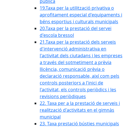
pública
19.Taxa per la utilització privativa o
aprofitament especial d'equipaments i
béns esportius i culturals municipals
20.Taxa per la prestació del servei
d'escola bressol
21.Taxa per la prestació dels serveis
d'intervenció administrativa en
l'activitat dels ciutadans i les empreses
a través del sotmetiment a prèvia
llicència, comunicació prèvia o
declaració responsable, així com pels
controls posteriors a l'inici de
l'activitat, els controls periòdics i les
revisions periòdiques
22. Taxa per a la prestació de serveis i
realització d'activitats en el gimnàs
municipal
23. Taxa prestació bústies municipals