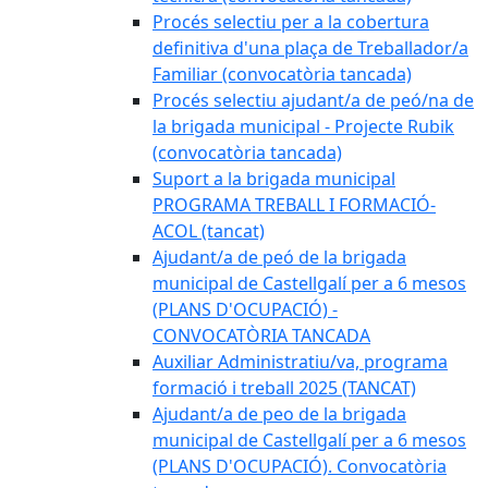
Procés selectiu per a la cobertura
definitiva d'una plaça de Treballador/a
Familiar (convocatòria tancada)
Procés selectiu ajudant/a de peó/na de
la brigada municipal - Projecte Rubik
(convocatòria tancada)
Suport a la brigada municipal
PROGRAMA TREBALL I FORMACIÓ-
ACOL (tancat)
Ajudant/a de peó de la brigada
municipal de Castellgalí per a 6 mesos
(PLANS D'OCUPACIÓ) -
CONVOCATÒRIA TANCADA
Auxiliar Administratiu/va, programa
formació i treball 2025 (TANCAT)
Ajudant/a de peo de la brigada
municipal de Castellgalí per a 6 mesos
(PLANS D'OCUPACIÓ). Convocatòria