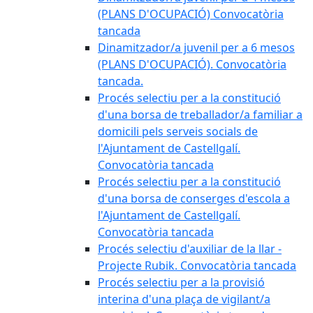
(PLANS D'OCUPACIÓ) Convocatòria
tancada
Dinamitzador/a juvenil per a 6 mesos
(PLANS D'OCUPACIÓ). Convocatòria
tancada.
Procés selectiu per a la constitució
d'una borsa de treballador/a familiar a
domicili pels serveis socials de
l'Ajuntament de Castellgalí.
Convocatòria tancada
Procés selectiu per a la constitució
d'una borsa de conserges d'escola a
l'Ajuntament de Castellgalí.
Convocatòria tancada
Procés selectiu d'auxiliar de la llar -
Projecte Rubik. Convocatòria tancada
Procés selectiu per a la provisió
interina d'una plaça de vigilant/a