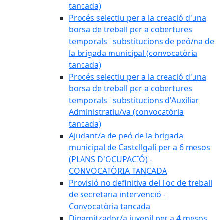
tancada)
Procés selectiu per a la creació d'una
borsa de treball per a cobertures
temporals i substitucions de peó/na de
la brigada municipal (convocatòria
tancada)
Procés selectiu per a la creació d'una
borsa de treball per a cobertures
temporals i substitucions d'Auxiliar
Administratiu/va (convocatòria
tancada)
Ajudant/a de peó de la brigada
municipal de Castellgalí per a 6 mesos
(PLANS D'OCUPACIÓ) -
CONVOCATÒRIA TANCADA
Provisió no definitiva del lloc de treball
de secretaria intervenció -
Convocatòria tancada
Dinamitzador/a juvenil per a 4 mesos