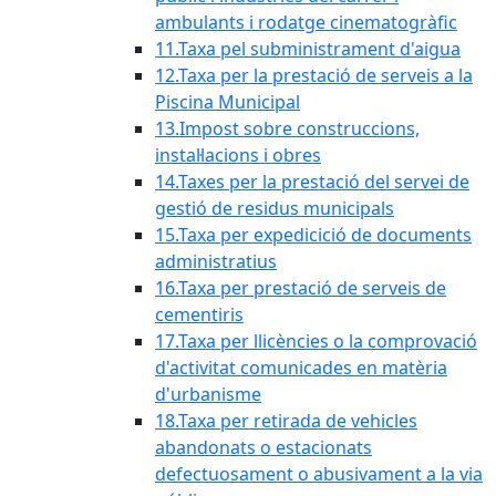
ambulants i rodatge cinematogràfic
11.Taxa pel subministrament d'aigua
12.Taxa per la prestació de serveis a la
Piscina Municipal
13.Impost sobre construccions,
instal·lacions i obres
14.Taxes per la prestació del servei de
gestió de residus municipals
15.Taxa per expedicició de documents
administratius
16.Taxa per prestació de serveis de
cementiris
17.Taxa per llicències o la comprovació
d'activitat comunicades en matèria
d'urbanisme
18.Taxa per retirada de vehicles
abandonats o estacionats
defectuosament o abusivament a la via