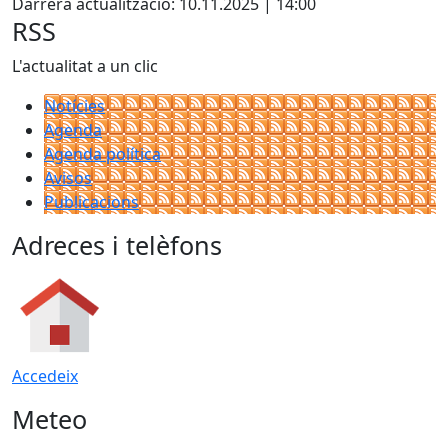
Darrera actualització: 10.11.2025 | 14:00
RSS
L'actualitat a un clic
Notícies
Agenda
Agenda política
Avisos
Publicacions
Adreces i telèfons
Accedeix
Meteo