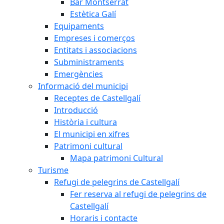
Bar Montserrat
Estètica Galí
Equipaments
Empreses i comerços
Entitats i associacions
Subministraments
Emergències
Informació del municipi
Receptes de Castellgalí
Introducció
Història i cultura
El municipi en xifres
Patrimoni cultural
Mapa patrimoni Cultural
Turisme
Refugi de pelegrins de Castellgalí
Fer reserva al refugi de pelegrins de
Castellgalí
Horaris i contacte