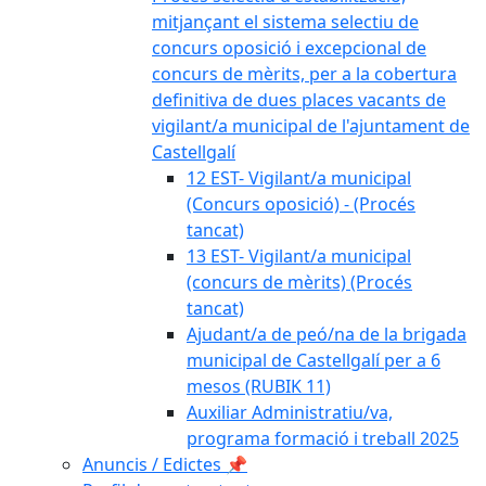
mitjançant el sistema selectiu de
concurs oposició i excepcional de
concurs de mèrits, per a la cobertura
definitiva de dues places vacants de
vigilant/a municipal de l'ajuntament de
Castellgalí
12 EST- Vigilant/a municipal
(Concurs oposició) - (Procés
tancat)
13 EST- Vigilant/a municipal
(concurs de mèrits) (Procés
tancat)
Ajudant/a de peó/na de la brigada
municipal de Castellgalí per a 6
mesos (RUBIK 11)
Auxiliar Administratiu/va,
programa formació i treball 2025
Anuncis / Edictes 📌