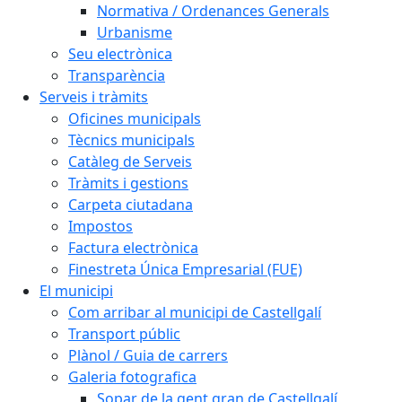
Normativa / Ordenances Generals
Urbanisme
Seu electrònica
Transparència
Serveis i tràmits
Oficines municipals
Tècnics municipals
Catàleg de Serveis
Tràmits i gestions
Carpeta ciutadana
Impostos
Factura electrònica
Finestreta Única Empresarial (FUE)
El municipi
Com arribar al municipi de Castellgalí
Transport públic
Plànol / Guia de carrers
Galeria fotografica
Sopar de la gent gran de Castellgalí