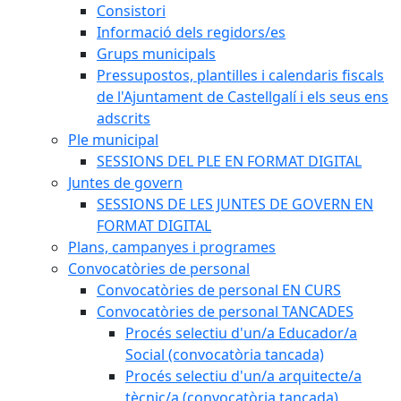
Consistori
Informació dels regidors/es
Grups municipals
Pressupostos, plantilles i calendaris fiscals
de l'Ajuntament de Castellgalí i els seus ens
adscrits
Ple municipal
SESSIONS DEL PLE EN FORMAT DIGITAL
Juntes de govern
SESSIONS DE LES JUNTES DE GOVERN EN
FORMAT DIGITAL
Plans, campanyes i programes
Convocatòries de personal
Convocatòries de personal EN CURS
Convocatòries de personal TANCADES
Procés selectiu d'un/a Educador/a
Social (convocatòria tancada)
Procés selectiu d'un/a arquitecte/a
tècnic/a (convocatòria tancada)