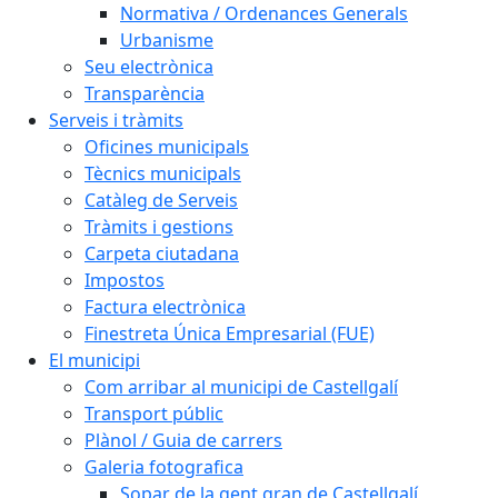
Normativa / Ordenances Generals
Urbanisme
Seu electrònica
Transparència
Serveis i tràmits
Oficines municipals
Tècnics municipals
Catàleg de Serveis
Tràmits i gestions
Carpeta ciutadana
Impostos
Factura electrònica
Finestreta Única Empresarial (FUE)
El municipi
Com arribar al municipi de Castellgalí
Transport públic
Plànol / Guia de carrers
Galeria fotografica
Sopar de la gent gran de Castellgalí