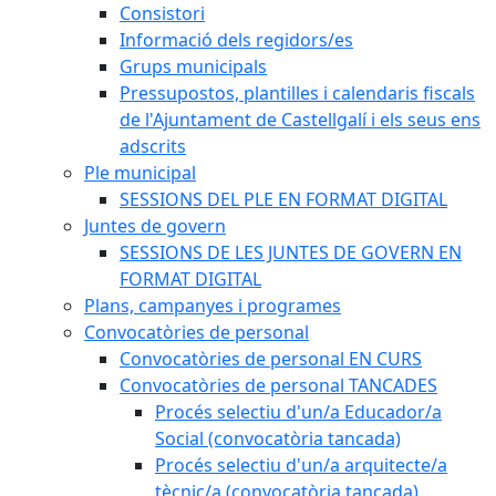
Consistori
Informació dels regidors/es
Grups municipals
Pressupostos, plantilles i calendaris fiscals
de l'Ajuntament de Castellgalí i els seus ens
adscrits
Ple municipal
SESSIONS DEL PLE EN FORMAT DIGITAL
Juntes de govern
SESSIONS DE LES JUNTES DE GOVERN EN
FORMAT DIGITAL
Plans, campanyes i programes
Convocatòries de personal
Convocatòries de personal EN CURS
Convocatòries de personal TANCADES
Procés selectiu d'un/a Educador/a
Social (convocatòria tancada)
Procés selectiu d'un/a arquitecte/a
tècnic/a (convocatòria tancada)