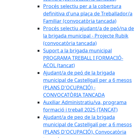
Procés selectiu per a la cobertura
definitiva d'una plaça de Treballador/a
Familiar (convocatòria tancada)
Procés selectiu ajudant/a de peó/na de
la brigada municipal - Projecte Rubik
(convocatòria tancada)
Suport a la brigada municipal
PROGRAMA TREBALL I FORMACIÓ-
ACOL (tancat)
Ajudant/a de peó de la brigada
municipal de Castellgalí per a 6 mesos
(PLANS D'OCUPACIÓ) -
CONVOCATÒRIA TANCADA
Auxiliar Administratiu/va, programa
formació i treball 2025 (TANCAT)
Ajudant/a de peo de la brigada
municipal de Castellgalí per a 6 mesos
(PLANS D'OCUPACIÓ). Convocatòria