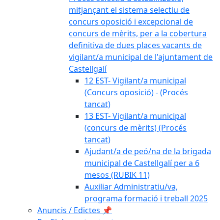
mitjançant el sistema selectiu de
concurs oposició i excepcional de
concurs de mèrits, per a la cobertura
definitiva de dues places vacants de
vigilant/a municipal de l'ajuntament de
Castellgalí
12 EST- Vigilant/a municipal
(Concurs oposició) - (Procés
tancat)
13 EST- Vigilant/a municipal
(concurs de mèrits) (Procés
tancat)
Ajudant/a de peó/na de la brigada
municipal de Castellgalí per a 6
mesos (RUBIK 11)
Auxiliar Administratiu/va,
programa formació i treball 2025
Anuncis / Edictes 📌