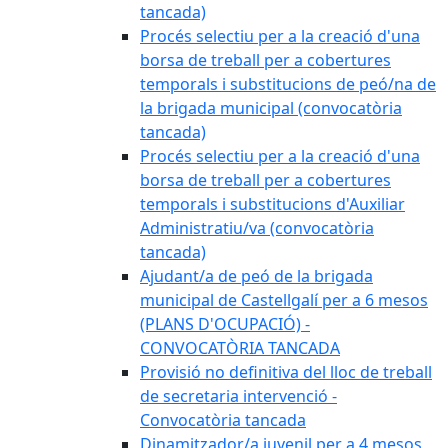
tancada)
Procés selectiu per a la creació d'una
borsa de treball per a cobertures
temporals i substitucions de peó/na de
la brigada municipal (convocatòria
tancada)
Procés selectiu per a la creació d'una
borsa de treball per a cobertures
temporals i substitucions d'Auxiliar
Administratiu/va (convocatòria
tancada)
Ajudant/a de peó de la brigada
municipal de Castellgalí per a 6 mesos
(PLANS D'OCUPACIÓ) -
CONVOCATÒRIA TANCADA
Provisió no definitiva del lloc de treball
de secretaria intervenció -
Convocatòria tancada
Dinamitzador/a juvenil per a 4 mesos