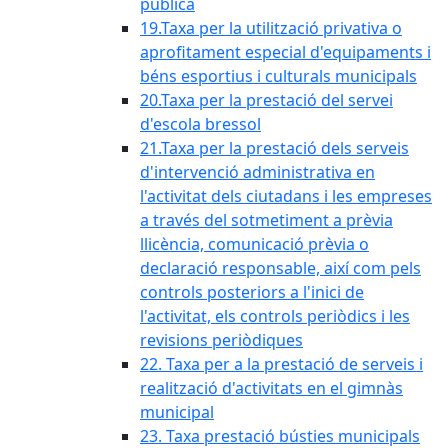
pública
19.Taxa per la utilització privativa o
aprofitament especial d'equipaments i
béns esportius i culturals municipals
20.Taxa per la prestació del servei
d'escola bressol
21.Taxa per la prestació dels serveis
d'intervenció administrativa en
l'activitat dels ciutadans i les empreses
a través del sotmetiment a prèvia
llicència, comunicació prèvia o
declaració responsable, així com pels
controls posteriors a l'inici de
l'activitat, els controls periòdics i les
revisions periòdiques
22. Taxa per a la prestació de serveis i
realització d'activitats en el gimnàs
municipal
23. Taxa prestació bústies municipals