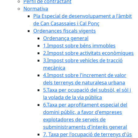
Perfil de contractant
Normativa
Pla Especial de desenvolupament a l'àmbit
de Can Casassaies i Cal Ponç
Ordenances fiscals vigents
Ordenança general
1.Impost sobre béns immobles
2.Impost sobre activitats econòmiques
3.Impost sobre vehicles de tracció
mecànica
4.Impost sobre l'increment de valor
dels terrenys de naturalesa urbana
5.Taxa per ocupació del subsòl, el sòl i
la volada de la via pública
6.Taxa per aprofitament especial del
domini públic, a favor d'empreses
explotadores de serveis de
subministraments d'interès general
7. Taxa per l'ocupació de terrenys d'ús