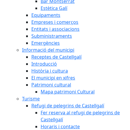
Bar Montserrat
Estètica Galí
Equipaments
Empreses i comerços
Entitats i associacions
Subministraments
Emergències
Informació del municipi
Receptes de Castellgalí
Introducció
Història i cultura
El municipi en xifres
Patrimoni cultural
Mapa patrimoni Cultural
Turisme
Refugi de pelegrins de Castellgalí
Fer reserva al refugi de pelegrins de
Castellgalí
Horaris i contacte