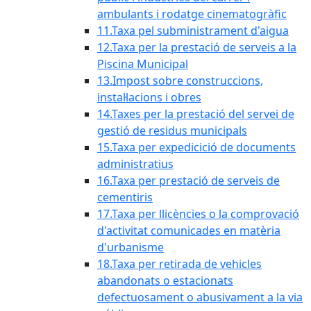
ambulants i rodatge cinematogràfic
11.Taxa pel subministrament d'aigua
12.Taxa per la prestació de serveis a la
Piscina Municipal
13.Impost sobre construccions,
instal·lacions i obres
14.Taxes per la prestació del servei de
gestió de residus municipals
15.Taxa per expedicició de documents
administratius
16.Taxa per prestació de serveis de
cementiris
17.Taxa per llicències o la comprovació
d'activitat comunicades en matèria
d'urbanisme
18.Taxa per retirada de vehicles
abandonats o estacionats
defectuosament o abusivament a la via