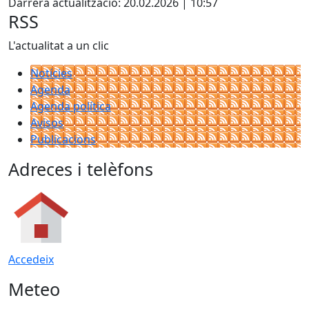
Darrera actualització: 20.02.2026 | 10:57
RSS
L'actualitat a un clic
Notícies
Agenda
Agenda política
Avisos
Publicacions
Adreces i telèfons
Accedeix
Meteo