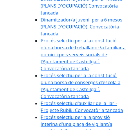
(PLANS D'OCUPACIÓ) Convocatòria
tancada
Dinamitzador/a juvenil per a 6 mesos
(PLANS D'OCUPACIÓ). Convocatòria
tancada.
Procés selectiu per a la constitució
d'una borsa de treballador/a familiar a
domicili pels serveis socials de
l'Ajuntament de Castellgalí.
Convocatòria tancada
Procés selectiu per a la constitució
d'una borsa de conserges d'escola a
l'Ajuntament de Castellgalí.
Convocatòria tancada
Procés selectiu d'auxiliar de la llar -
Projecte Rubik. Convocatòria tancada
Procés selectiu per a la provisió
interina d'una plaça de vigilant/a