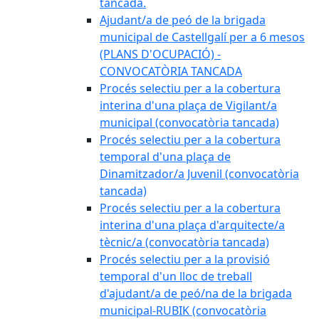
tancada.
Ajudant/a de peó de la brigada
municipal de Castellgalí per a 6 mesos
(PLANS D'OCUPACIÓ) -
CONVOCATÒRIA TANCADA
Procés selectiu per a la cobertura
interina d'una plaça de Vigilant/a
municipal (convocatòria tancada)
Procés selectiu per a la cobertura
temporal d'una plaça de
Dinamitzador/a Juvenil (convocatòria
tancada)
Procés selectiu per a la cobertura
interina d'una plaça d'arquitecte/a
tècnic/a (convocatòria tancada)
Procés selectiu per a la provisió
temporal d'un lloc de treball
d'ajudant/a de peó/na de la brigada
municipal-RUBIK (convocatòria