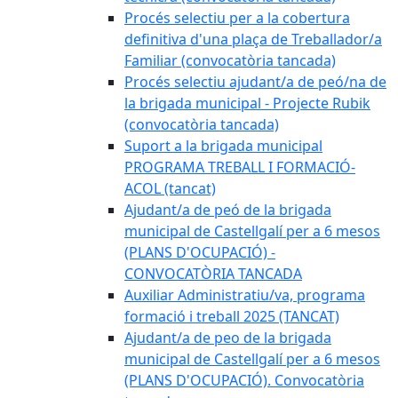
Procés selectiu per a la cobertura
definitiva d'una plaça de Treballador/a
Familiar (convocatòria tancada)
Procés selectiu ajudant/a de peó/na de
la brigada municipal - Projecte Rubik
(convocatòria tancada)
Suport a la brigada municipal
PROGRAMA TREBALL I FORMACIÓ-
ACOL (tancat)
Ajudant/a de peó de la brigada
municipal de Castellgalí per a 6 mesos
(PLANS D'OCUPACIÓ) -
CONVOCATÒRIA TANCADA
Auxiliar Administratiu/va, programa
formació i treball 2025 (TANCAT)
Ajudant/a de peo de la brigada
municipal de Castellgalí per a 6 mesos
(PLANS D'OCUPACIÓ). Convocatòria