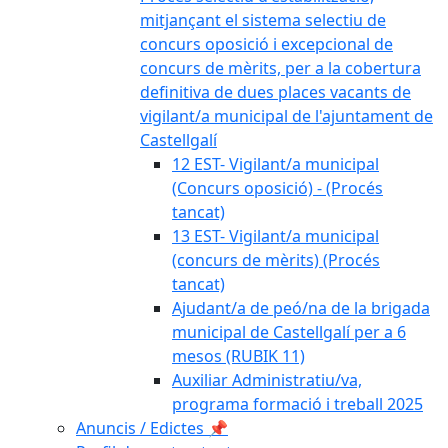
mitjançant el sistema selectiu de
concurs oposició i excepcional de
concurs de mèrits, per a la cobertura
definitiva de dues places vacants de
vigilant/a municipal de l'ajuntament de
Castellgalí
12 EST- Vigilant/a municipal
(Concurs oposició) - (Procés
tancat)
13 EST- Vigilant/a municipal
(concurs de mèrits) (Procés
tancat)
Ajudant/a de peó/na de la brigada
municipal de Castellgalí per a 6
mesos (RUBIK 11)
Auxiliar Administratiu/va,
programa formació i treball 2025
Anuncis / Edictes 📌