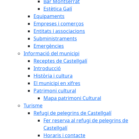
Bar Montserrat
Estètica Galí
Equipaments
Empreses i comerços
Entitats i associacions
Subministraments
Emergències
Informació del municipi
Receptes de Castellgalí
Introducció
Història i cultura
El municipi en xifres
Patrimoni cultural
Mapa patrimoni Cultural
Turisme
Refugi de pelegrins de Castellgalí
Fer reserva al refugi de pelegrins de
Castellgalí
Horaris i contacte