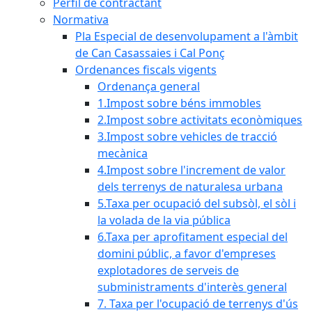
Perfil de contractant
Normativa
Pla Especial de desenvolupament a l'àmbit
de Can Casassaies i Cal Ponç
Ordenances fiscals vigents
Ordenança general
1.Impost sobre béns immobles
2.Impost sobre activitats econòmiques
3.Impost sobre vehicles de tracció
mecànica
4.Impost sobre l'increment de valor
dels terrenys de naturalesa urbana
5.Taxa per ocupació del subsòl, el sòl i
la volada de la via pública
6.Taxa per aprofitament especial del
domini públic, a favor d'empreses
explotadores de serveis de
subministraments d'interès general
7. Taxa per l'ocupació de terrenys d'ús