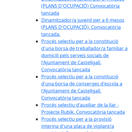
(PLANS D'OCUPACIÓ) Convocatòria
tancada
Dinamitzador/a juvenil per a 6 mesos
(PLANS D'OCUPACIÓ). Convocatòria
tancada.
Procés selectiu per a la constitució
d'una borsa de treballador/a familiar a
domicili pels serveis socials de
l'Ajuntament de Castellgalí.
Convocatòria tancada
Procés selectiu per a la constitució
d'una borsa de conserges d'escola a
l'Ajuntament de Castellgalí.
Convocatòria tancada
Procés selectiu d'auxiliar de la llar -
Projecte Rubik. Convocatòria tancada
Procés selectiu per a la provisió
interina d'una plaça de vigilant/a