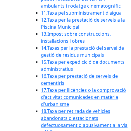
ambulants i rodatge cinematogràfic
11.Taxa pel subministrament d'aigua
12.Taxa per la prestació de serveis a la
Piscina Municipal
13.Impost sobre construccions,
instal·lacions i obres
14.Taxes per la prestació del servei de
gestió de residus municipals
15.Taxa per expedicició de documents
administratius
16.Taxa per prestació de serveis de
cementiris
17.Taxa per llicències o la comprovació
d'activitat comunicades en matèria
d'urbanisme
18.Taxa per retirada de vehicles
abandonats o estacionats
defectuosament o abusivament a la via