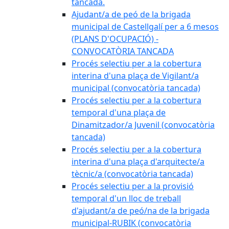
tancada.
Ajudant/a de peó de la brigada
municipal de Castellgalí per a 6 mesos
(PLANS D'OCUPACIÓ) -
CONVOCATÒRIA TANCADA
Procés selectiu per a la cobertura
interina d'una plaça de Vigilant/a
municipal (convocatòria tancada)
Procés selectiu per a la cobertura
temporal d'una plaça de
Dinamitzador/a Juvenil (convocatòria
tancada)
Procés selectiu per a la cobertura
interina d'una plaça d'arquitecte/a
tècnic/a (convocatòria tancada)
Procés selectiu per a la provisió
temporal d'un lloc de treball
d'ajudant/a de peó/na de la brigada
municipal-RUBIK (convocatòria