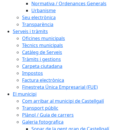
Normativa / Ordenances Generals
Urbanisme
Seu electrònica
Transparència
Serveis i tràmits
Oficines municipals
Tècnics municipals
Catàleg de Serveis
Tràmits i gestions
Carpeta ciutadana
Impostos
Factura electrònica
Finestreta Única Empresarial (FUE)
El municipi
Com arribar al municipi de Castellgalí
Transport públic
Plànol / Guia de carrers
Galeria fotografica
Sopar de la gent gran de Castellgalí