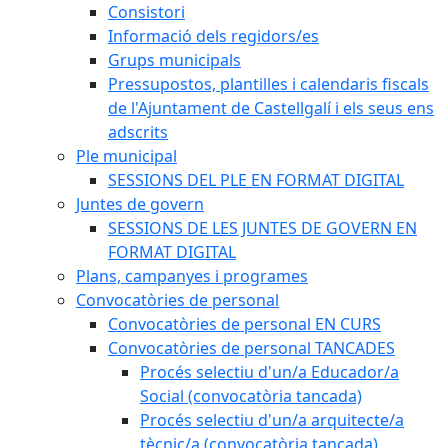
Consistori
Informació dels regidors/es
Grups municipals
Pressupostos, plantilles i calendaris fiscals
de l'Ajuntament de Castellgalí i els seus ens
adscrits
Ple municipal
SESSIONS DEL PLE EN FORMAT DIGITAL
Juntes de govern
SESSIONS DE LES JUNTES DE GOVERN EN
FORMAT DIGITAL
Plans, campanyes i programes
Convocatòries de personal
Convocatòries de personal EN CURS
Convocatòries de personal TANCADES
Procés selectiu d'un/a Educador/a
Social (convocatòria tancada)
Procés selectiu d'un/a arquitecte/a
tècnic/a (convocatòria tancada)