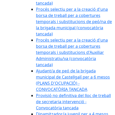
tancada)
Procés selectiu per a la creació d'una
borsa de treball per a cobertures
temporals i substitucions de peó/na de
la brigada municipal (convocatòria
tancada)
Procés selectiu per a la creació d'una
borsa de treball per a cobertures
temporals i substitucions d'Auxiliar
Administratiu/va (convocatòria
tancada)
Ajudant/a de peó de la brigada
municipal de Castellgalí per a 6 mesos
(PLANS D'OCUPACIÓ) -
CONVOCATÒRIA TANCADA
Provisió no definitiva del lloc de treball
de secretaria intervenció -
Convocatòria tancada
Dinamitzador/a juvenil per a 4 mesos