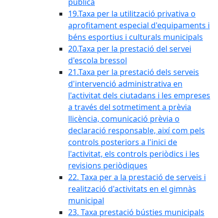
pública
19.Taxa per la utilització privativa o
aprofitament especial d'equipaments i
béns esportius i culturals municipals
20.Taxa per la prestació del servei
d'escola bressol
21.Taxa per la prestació dels serveis
d'intervenció administrativa en
l'activitat dels ciutadans i les empreses
a través del sotmetiment a prèvia
llicència, comunicació prèvia o
declaració responsable, així com pels
controls posteriors a l'inici de
l'activitat, els controls periòdics i les
revisions periòdiques
22. Taxa per a la prestació de serveis i
realització d'activitats en el gimnàs
municipal
23. Taxa prestació bústies municipals