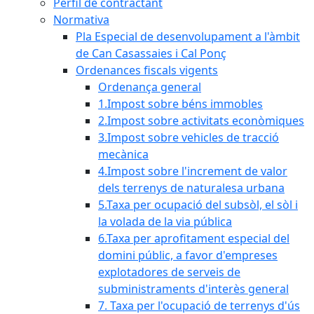
Perfil de contractant
Normativa
Pla Especial de desenvolupament a l'àmbit
de Can Casassaies i Cal Ponç
Ordenances fiscals vigents
Ordenança general
1.Impost sobre béns immobles
2.Impost sobre activitats econòmiques
3.Impost sobre vehicles de tracció
mecànica
4.Impost sobre l'increment de valor
dels terrenys de naturalesa urbana
5.Taxa per ocupació del subsòl, el sòl i
la volada de la via pública
6.Taxa per aprofitament especial del
domini públic, a favor d'empreses
explotadores de serveis de
subministraments d'interès general
7. Taxa per l'ocupació de terrenys d'ús