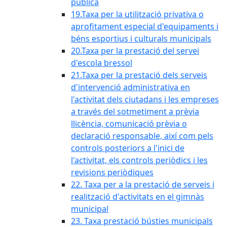
pública
19.Taxa per la utilització privativa o
aprofitament especial d'equipaments i
béns esportius i culturals municipals
20.Taxa per la prestació del servei
d'escola bressol
21.Taxa per la prestació dels serveis
d'intervenció administrativa en
l'activitat dels ciutadans i les empreses
a través del sotmetiment a prèvia
llicència, comunicació prèvia o
declaració responsable, així com pels
controls posteriors a l'inici de
l'activitat, els controls periòdics i les
revisions periòdiques
22. Taxa per a la prestació de serveis i
realització d'activitats en el gimnàs
municipal
23. Taxa prestació bústies municipals