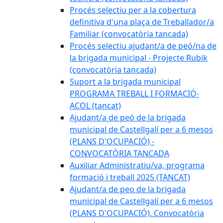
Procés selectiu per a la cobertura
definitiva d'una plaça de Treballador/a
Familiar (convocatòria tancada)
Procés selectiu ajudant/a de peó/na de
la brigada municipal - Projecte Rubik
(convocatòria tancada)
Suport a la brigada municipal
PROGRAMA TREBALL I FORMACIÓ-
ACOL (tancat)
Ajudant/a de peó de la brigada
municipal de Castellgalí per a 6 mesos
(PLANS D'OCUPACIÓ) -
CONVOCATÒRIA TANCADA
Auxiliar Administratiu/va, programa
formació i treball 2025 (TANCAT)
Ajudant/a de peo de la brigada
municipal de Castellgalí per a 6 mesos
(PLANS D'OCUPACIÓ). Convocatòria