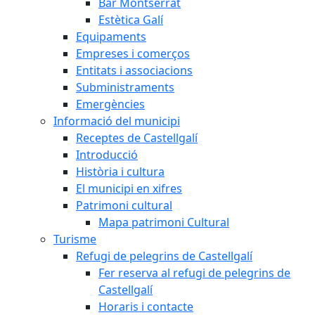
Bar Montserrat
Estètica Galí
Equipaments
Empreses i comerços
Entitats i associacions
Subministraments
Emergències
Informació del municipi
Receptes de Castellgalí
Introducció
Història i cultura
El municipi en xifres
Patrimoni cultural
Mapa patrimoni Cultural
Turisme
Refugi de pelegrins de Castellgalí
Fer reserva al refugi de pelegrins de
Castellgalí
Horaris i contacte