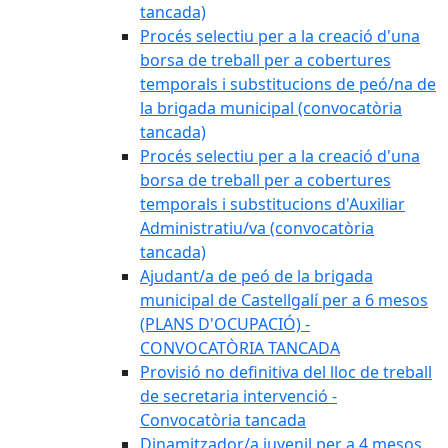
tancada)
Procés selectiu per a la creació d'una
borsa de treball per a cobertures
temporals i substitucions de peó/na de
la brigada municipal (convocatòria
tancada)
Procés selectiu per a la creació d'una
borsa de treball per a cobertures
temporals i substitucions d'Auxiliar
Administratiu/va (convocatòria
tancada)
Ajudant/a de peó de la brigada
municipal de Castellgalí per a 6 mesos
(PLANS D'OCUPACIÓ) -
CONVOCATÒRIA TANCADA
Provisió no definitiva del lloc de treball
de secretaria intervenció -
Convocatòria tancada
Dinamitzador/a juvenil per a 4 mesos