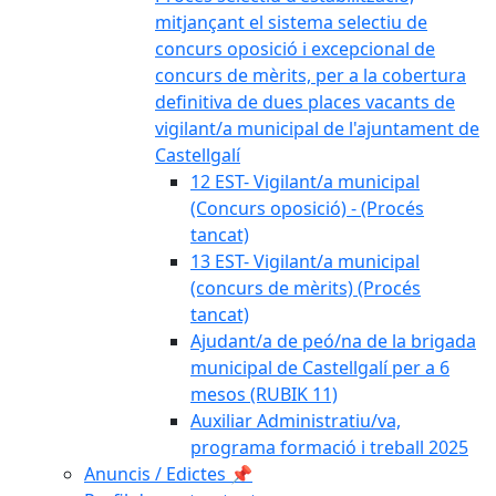
mitjançant el sistema selectiu de
concurs oposició i excepcional de
concurs de mèrits, per a la cobertura
definitiva de dues places vacants de
vigilant/a municipal de l'ajuntament de
Castellgalí
12 EST- Vigilant/a municipal
(Concurs oposició) - (Procés
tancat)
13 EST- Vigilant/a municipal
(concurs de mèrits) (Procés
tancat)
Ajudant/a de peó/na de la brigada
municipal de Castellgalí per a 6
mesos (RUBIK 11)
Auxiliar Administratiu/va,
programa formació i treball 2025
Anuncis / Edictes 📌