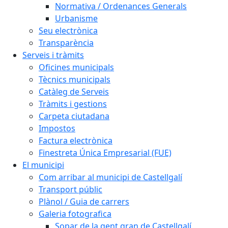
Normativa / Ordenances Generals
Urbanisme
Seu electrònica
Transparència
Serveis i tràmits
Oficines municipals
Tècnics municipals
Catàleg de Serveis
Tràmits i gestions
Carpeta ciutadana
Impostos
Factura electrònica
Finestreta Única Empresarial (FUE)
El municipi
Com arribar al municipi de Castellgalí
Transport públic
Plànol / Guia de carrers
Galeria fotografica
Sopar de la gent gran de Castellgalí