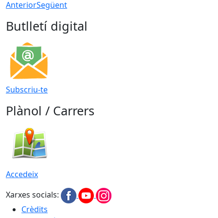
Anterior
Següent
Butlletí digital
Subscriu-te
Plànol / Carrers
Accedeix
Xarxes socials:
Crèdits