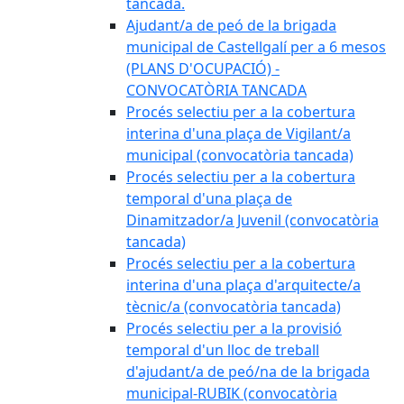
tancada.
Ajudant/a de peó de la brigada
municipal de Castellgalí per a 6 mesos
(PLANS D'OCUPACIÓ) -
CONVOCATÒRIA TANCADA
Procés selectiu per a la cobertura
interina d'una plaça de Vigilant/a
municipal (convocatòria tancada)
Procés selectiu per a la cobertura
temporal d'una plaça de
Dinamitzador/a Juvenil (convocatòria
tancada)
Procés selectiu per a la cobertura
interina d'una plaça d'arquitecte/a
tècnic/a (convocatòria tancada)
Procés selectiu per a la provisió
temporal d'un lloc de treball
d'ajudant/a de peó/na de la brigada
municipal-RUBIK (convocatòria