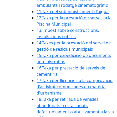
ambulants i rodatge cinematogràfic
11.Taxa pel subministrament d'aigua
12.Taxa per la prestació de serveis a la
Piscina Municipal
13.Impost sobre construccions,
instal·lacions i obres
14.Taxes per la prestació del servei de
gestió de residus municipals
15.Taxa per expedicició de documents
administratius
16.Taxa per prestació de serveis de
cementiris
17.Taxa per llicències o la comprovació
d'activitat comunicades en matèria
d'urbanisme
18.Taxa per retirada de vehicles
abandonats o estacionats
defectuosament o abusivament a la via