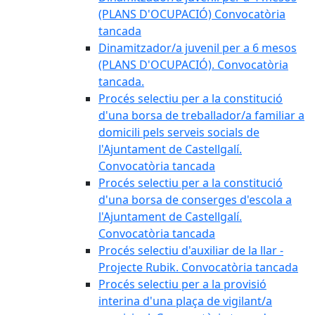
(PLANS D'OCUPACIÓ) Convocatòria
tancada
Dinamitzador/a juvenil per a 6 mesos
(PLANS D'OCUPACIÓ). Convocatòria
tancada.
Procés selectiu per a la constitució
d'una borsa de treballador/a familiar a
domicili pels serveis socials de
l'Ajuntament de Castellgalí.
Convocatòria tancada
Procés selectiu per a la constitució
d'una borsa de conserges d'escola a
l'Ajuntament de Castellgalí.
Convocatòria tancada
Procés selectiu d'auxiliar de la llar -
Projecte Rubik. Convocatòria tancada
Procés selectiu per a la provisió
interina d'una plaça de vigilant/a