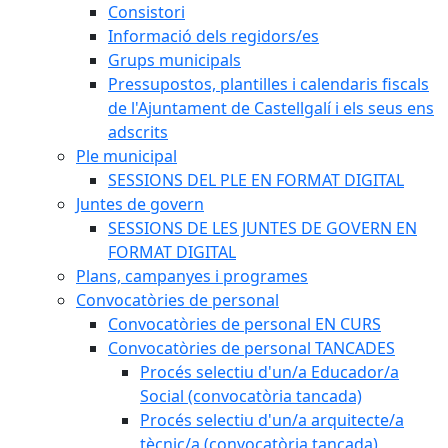
Consistori
Informació dels regidors/es
Grups municipals
Pressupostos, plantilles i calendaris fiscals
de l'Ajuntament de Castellgalí i els seus ens
adscrits
Ple municipal
SESSIONS DEL PLE EN FORMAT DIGITAL
Juntes de govern
SESSIONS DE LES JUNTES DE GOVERN EN
FORMAT DIGITAL
Plans, campanyes i programes
Convocatòries de personal
Convocatòries de personal EN CURS
Convocatòries de personal TANCADES
Procés selectiu d'un/a Educador/a
Social (convocatòria tancada)
Procés selectiu d'un/a arquitecte/a
tècnic/a (convocatòria tancada)