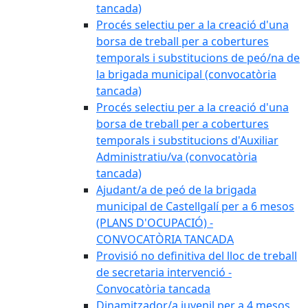
tancada)
Procés selectiu per a la creació d'una
borsa de treball per a cobertures
temporals i substitucions de peó/na de
la brigada municipal (convocatòria
tancada)
Procés selectiu per a la creació d'una
borsa de treball per a cobertures
temporals i substitucions d'Auxiliar
Administratiu/va (convocatòria
tancada)
Ajudant/a de peó de la brigada
municipal de Castellgalí per a 6 mesos
(PLANS D'OCUPACIÓ) -
CONVOCATÒRIA TANCADA
Provisió no definitiva del lloc de treball
de secretaria intervenció -
Convocatòria tancada
Dinamitzador/a juvenil per a 4 mesos