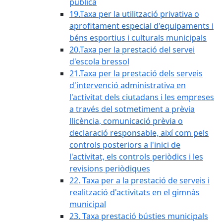
pública
19.Taxa per la utilització privativa o
aprofitament especial d'equipaments i
béns esportius i culturals municipals
20.Taxa per la prestació del servei
d'escola bressol
21.Taxa per la prestació dels serveis
d'intervenció administrativa en
l'activitat dels ciutadans i les empreses
a través del sotmetiment a prèvia
llicència, comunicació prèvia o
declaració responsable, així com pels
controls posteriors a l'inici de
l'activitat, els controls periòdics i les
revisions periòdiques
22. Taxa per a la prestació de serveis i
realització d'activitats en el gimnàs
municipal
23. Taxa prestació bústies municipals