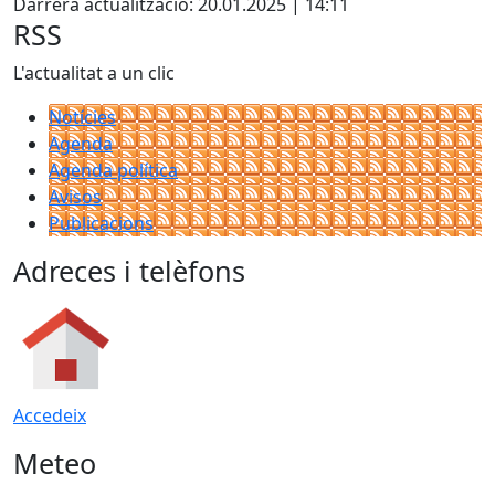
Darrera actualització: 20.01.2025 | 14:11
RSS
L'actualitat a un clic
Notícies
Agenda
Agenda política
Avisos
Publicacions
Adreces i telèfons
Accedeix
Meteo