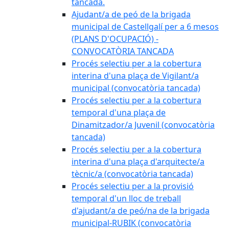
tancada.
Ajudant/a de peó de la brigada
municipal de Castellgalí per a 6 mesos
(PLANS D'OCUPACIÓ) -
CONVOCATÒRIA TANCADA
Procés selectiu per a la cobertura
interina d'una plaça de Vigilant/a
municipal (convocatòria tancada)
Procés selectiu per a la cobertura
temporal d'una plaça de
Dinamitzador/a Juvenil (convocatòria
tancada)
Procés selectiu per a la cobertura
interina d'una plaça d'arquitecte/a
tècnic/a (convocatòria tancada)
Procés selectiu per a la provisió
temporal d'un lloc de treball
d'ajudant/a de peó/na de la brigada
municipal-RUBIK (convocatòria