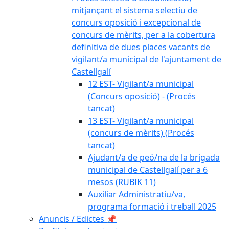
mitjançant el sistema selectiu de
concurs oposició i excepcional de
concurs de mèrits, per a la cobertura
definitiva de dues places vacants de
vigilant/a municipal de l'ajuntament de
Castellgalí
12 EST- Vigilant/a municipal
(Concurs oposició) - (Procés
tancat)
13 EST- Vigilant/a municipal
(concurs de mèrits) (Procés
tancat)
Ajudant/a de peó/na de la brigada
municipal de Castellgalí per a 6
mesos (RUBIK 11)
Auxiliar Administratiu/va,
programa formació i treball 2025
Anuncis / Edictes 📌