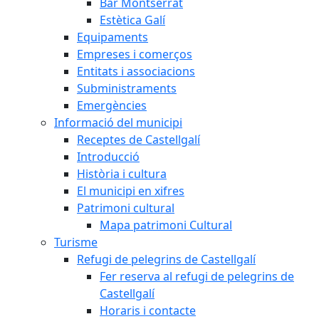
Bar Montserrat
Estètica Galí
Equipaments
Empreses i comerços
Entitats i associacions
Subministraments
Emergències
Informació del municipi
Receptes de Castellgalí
Introducció
Història i cultura
El municipi en xifres
Patrimoni cultural
Mapa patrimoni Cultural
Turisme
Refugi de pelegrins de Castellgalí
Fer reserva al refugi de pelegrins de
Castellgalí
Horaris i contacte