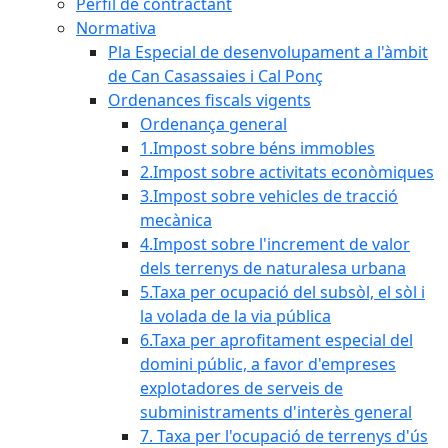
Perfil de contractant
Normativa
Pla Especial de desenvolupament a l'àmbit
de Can Casassaies i Cal Ponç
Ordenances fiscals vigents
Ordenança general
1.Impost sobre béns immobles
2.Impost sobre activitats econòmiques
3.Impost sobre vehicles de tracció
mecànica
4.Impost sobre l'increment de valor
dels terrenys de naturalesa urbana
5.Taxa per ocupació del subsòl, el sòl i
la volada de la via pública
6.Taxa per aprofitament especial del
domini públic, a favor d'empreses
explotadores de serveis de
subministraments d'interès general
7. Taxa per l'ocupació de terrenys d'ús