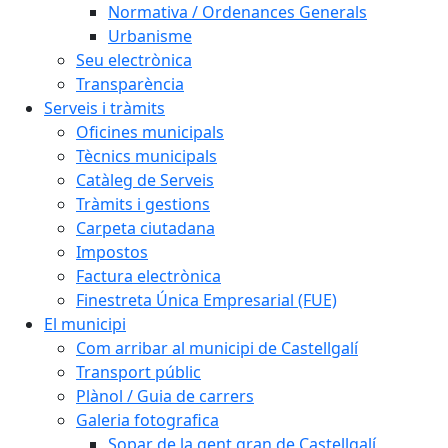
Normativa / Ordenances Generals
Urbanisme
Seu electrònica
Transparència
Serveis i tràmits
Oficines municipals
Tècnics municipals
Catàleg de Serveis
Tràmits i gestions
Carpeta ciutadana
Impostos
Factura electrònica
Finestreta Única Empresarial (FUE)
El municipi
Com arribar al municipi de Castellgalí
Transport públic
Plànol / Guia de carrers
Galeria fotografica
Sopar de la gent gran de Castellgalí