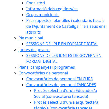
Consistori
Informació dels regidors/es
Grups municipals
Pressupostos, plantilles i calendaris fiscals
de l'Ajuntament de Castellgalí i els seus ens
adscrits
Ple municipal
SESSIONS DEL PLE EN FORMAT DIGITAL
Juntes de govern
SESSIONS DE LES JUNTES DE GOVERN EN
FORMAT DIGITAL
Plans, campanyes i programes
Convocatòries de personal
Convocatòries de personal EN CURS
Convocatòries de personal TANCADES
Procés selectiu d'un/a Educador/a
Social (convocatòria tancada)
Procés selectiu d'un/a arquitecte/a
tècnic/a (convocatòria tancada)