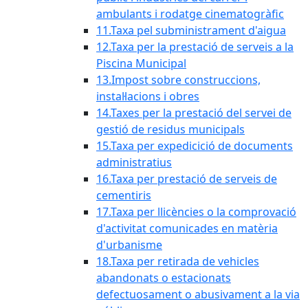
ambulants i rodatge cinematogràfic
11.Taxa pel subministrament d'aigua
12.Taxa per la prestació de serveis a la
Piscina Municipal
13.Impost sobre construccions,
instal·lacions i obres
14.Taxes per la prestació del servei de
gestió de residus municipals
15.Taxa per expedicició de documents
administratius
16.Taxa per prestació de serveis de
cementiris
17.Taxa per llicències o la comprovació
d'activitat comunicades en matèria
d'urbanisme
18.Taxa per retirada de vehicles
abandonats o estacionats
defectuosament o abusivament a la via