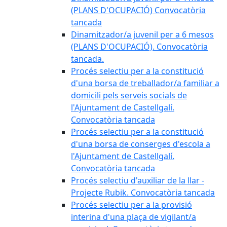
(PLANS D'OCUPACIÓ) Convocatòria
tancada
Dinamitzador/a juvenil per a 6 mesos
(PLANS D'OCUPACIÓ). Convocatòria
tancada.
Procés selectiu per a la constitució
d'una borsa de treballador/a familiar a
domicili pels serveis socials de
l'Ajuntament de Castellgalí.
Convocatòria tancada
Procés selectiu per a la constitució
d'una borsa de conserges d'escola a
l'Ajuntament de Castellgalí.
Convocatòria tancada
Procés selectiu d'auxiliar de la llar -
Projecte Rubik. Convocatòria tancada
Procés selectiu per a la provisió
interina d'una plaça de vigilant/a