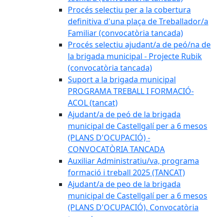
Procés selectiu per a la cobertura
definitiva d'una plaça de Treballador/a
Familiar (convocatòria tancada)
Procés selectiu ajudant/a de peó/na de
la brigada municipal - Projecte Rubik
(convocatòria tancada)
Suport a la brigada municipal
PROGRAMA TREBALL I FORMACIÓ-
ACOL (tancat)
Ajudant/a de peó de la brigada
municipal de Castellgalí per a 6 mesos
(PLANS D'OCUPACIÓ) -
CONVOCATÒRIA TANCADA
Auxiliar Administratiu/va, programa
formació i treball 2025 (TANCAT)
Ajudant/a de peo de la brigada
municipal de Castellgalí per a 6 mesos
(PLANS D'OCUPACIÓ). Convocatòria