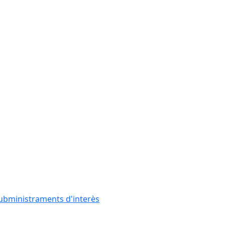
subministraments d'interès