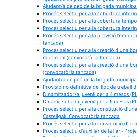
Ajudant/a de peó de la brigada munici
Procés selectiu per a la cobertura interi
Procés selectiu per a la cobertura tempo
Procés selectiu per a la cobertura interi
Procés selectiu per a la provisió tempora
tancada)
Procés selectiu per a la creació d'una bo
municipal (convocatòria tancada)
Procés selectiu per a la creació d'una bo
(convocatòria tancada)
Ajudant/a de peó de la brigada munici
Provisió no definitiva del lloc de treball
Dinamitzador/a juvenil per a 4 mesos 
Dinamitzador/a juvenil per a 6 mesos (
Procés selectiu per a la constitució d'una
Castellgalí. Convocatòria tancada
Procés selectiu per a la constitució d'u
Procés selectiu d'auxiliar de la llar - Pr