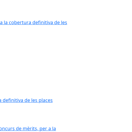
a la cobertura definitiva de les
 definitiva de les places
oncurs de mèrits, per a la