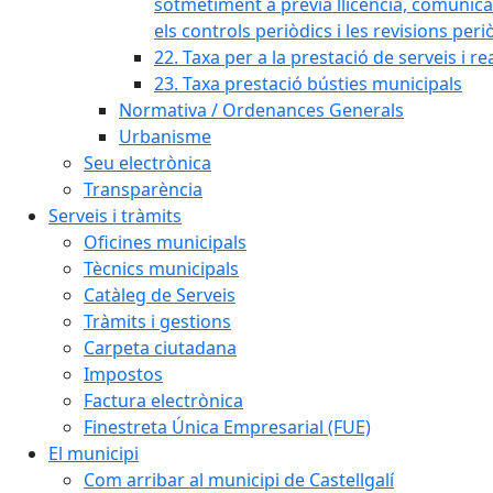
sotmetiment a prèvia llicència, comunicaci
els controls periòdics i les revisions per
22. Taxa per a la prestació de serveis i re
23. Taxa prestació bústies municipals
Normativa / Ordenances Generals
Urbanisme
Seu electrònica
Transparència
Serveis i tràmits
Oficines municipals
Tècnics municipals
Catàleg de Serveis
Tràmits i gestions
Carpeta ciutadana
Impostos
Factura electrònica
Finestreta Única Empresarial (FUE)
El municipi
Com arribar al municipi de Castellgalí