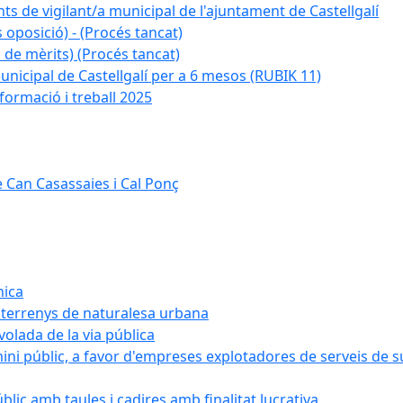
ts de vigilant/a municipal de l'ajuntament de Castellgalí
 oposició) - (Procés tancat)
 de mèrits) (Procés tancat)
nicipal de Castellgalí per a 6 mesos (RUBIK 11)
formació i treball 2025
 Can Casassaies i Cal Ponç
nica
s terrenys de naturalesa urbana
 volada de la via pública
ini públic, a favor d'empreses explotadores de serveis de 
blic amb taules i cadires amb finalitat lucrativa