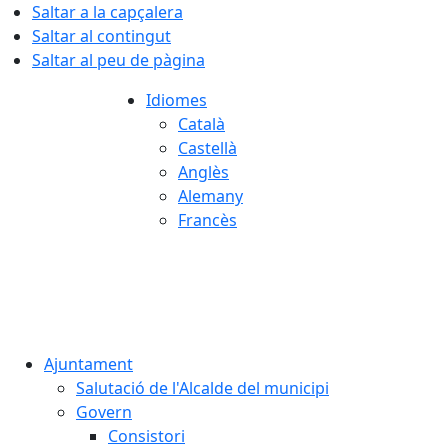
Saltar a la capçalera
Saltar al contingut
Saltar al peu de pàgina
Idiomes
Català
Castellà
Anglès
Alemany
Francès
06.08.2026 | 03:16
Ajuntament
Salutació de l'Alcalde del municipi
Govern
Consistori