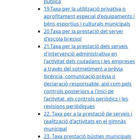
pública
19.Taxa per la utilització privativa o
aprofitament especial d'equipaments i
béns esportius i culturals municipals
20.Taxa per la prestació del servei
d'escola bressol
21.Taxa per la prestació dels serveis
d'intervenció administrativa en
l'activitat dels ciutadans i les empreses
a través del sotmetiment a prèvia
llicència, comunicació prèvia o
declaració responsable, així com pels
controls posteriors a l'inici de
l'activitat, els controls periòdics i les
revisions periòdiques
22. Taxa per a la prestació de serveis i
realització d'activitats en el gimnàs
municipal
23. Taxa prestació bústies municipals