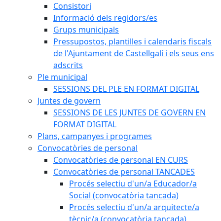
Consistori
Informació dels regidors/es
Grups municipals
Pressupostos, plantilles i calendaris fiscals
de l'Ajuntament de Castellgalí i els seus ens
adscrits
Ple municipal
SESSIONS DEL PLE EN FORMAT DIGITAL
Juntes de govern
SESSIONS DE LES JUNTES DE GOVERN EN
FORMAT DIGITAL
Plans, campanyes i programes
Convocatòries de personal
Convocatòries de personal EN CURS
Convocatòries de personal TANCADES
Procés selectiu d'un/a Educador/a
Social (convocatòria tancada)
Procés selectiu d'un/a arquitecte/a
tècnic/a (convocatòria tancada)