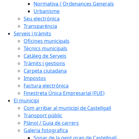
Normativa / Ordenances Generals
Urbanisme
Seu electrònica
Transparència
Serveis i tràmits
Oficines municipals
Tècnics municipals
Catàleg de Serveis
Tràmits i gestions
Carpeta ciutadana
Impostos
Factura electrònica
Finestreta Única Empresarial (FUE)
El municipi
Com arribar al municipi de Castellgalí
Transport públic
Plànol / Guia de carrers
Galeria fotografica
Sopar de la gent gran de Castellgalí