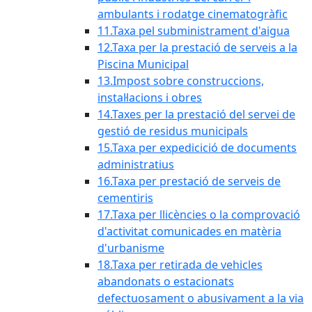
ambulants i rodatge cinematogràfic
11.Taxa pel subministrament d'aigua
12.Taxa per la prestació de serveis a la
Piscina Municipal
13.Impost sobre construccions,
instal·lacions i obres
14.Taxes per la prestació del servei de
gestió de residus municipals
15.Taxa per expedicició de documents
administratius
16.Taxa per prestació de serveis de
cementiris
17.Taxa per llicències o la comprovació
d'activitat comunicades en matèria
d'urbanisme
18.Taxa per retirada de vehicles
abandonats o estacionats
defectuosament o abusivament a la via