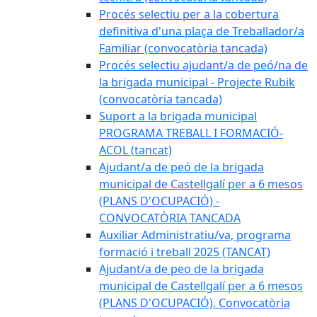
Procés selectiu per a la cobertura
definitiva d'una plaça de Treballador/a
Familiar (convocatòria tancada)
Procés selectiu ajudant/a de peó/na de
la brigada municipal - Projecte Rubik
(convocatòria tancada)
Suport a la brigada municipal
PROGRAMA TREBALL I FORMACIÓ-
ACOL (tancat)
Ajudant/a de peó de la brigada
municipal de Castellgalí per a 6 mesos
(PLANS D'OCUPACIÓ) -
CONVOCATÒRIA TANCADA
Auxiliar Administratiu/va, programa
formació i treball 2025 (TANCAT)
Ajudant/a de peo de la brigada
municipal de Castellgalí per a 6 mesos
(PLANS D'OCUPACIÓ). Convocatòria