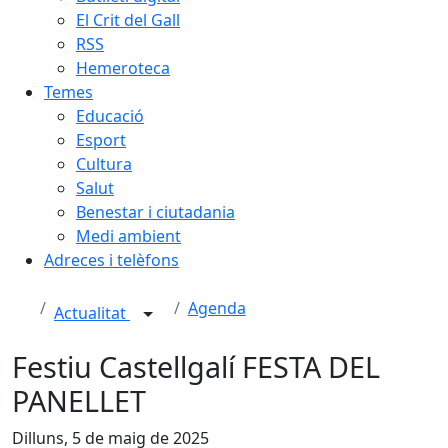
El Crit del Gall
RSS
Hemeroteca
Temes
Educació
Esport
Cultura
Salut
Benestar i ciutadania
Medi ambient
Adreces i telèfons
Agenda
Actualitat
Festiu Castellgalí FESTA DEL
PANELLET
Dilluns, 5 de maig de 2025