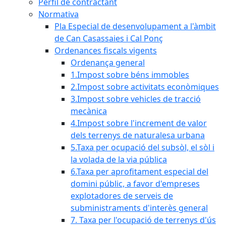
Perfil de contractant
Normativa
Pla Especial de desenvolupament a l'àmbit
de Can Casassaies i Cal Ponç
Ordenances fiscals vigents
Ordenança general
1.Impost sobre béns immobles
2.Impost sobre activitats econòmiques
3.Impost sobre vehicles de tracció
mecànica
4.Impost sobre l'increment de valor
dels terrenys de naturalesa urbana
5.Taxa per ocupació del subsòl, el sòl i
la volada de la via pública
6.Taxa per aprofitament especial del
domini públic, a favor d'empreses
explotadores de serveis de
subministraments d'interès general
7. Taxa per l'ocupació de terrenys d'ús