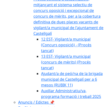
mitjançant el sistema selectiu de
concurs oposició i excepcional de
concurs de mèrits, per a la cobertura
definitiva de dues places vacants de
vigilant/a municipal de l'ajuntament de
Castellgalí
12 EST- Vigilant/a municipal
(Concurs oposició) - (Procés
tancat)
13 EST- Vigilant/a municipal
(concurs de mèrits) (Procés
tancat)
Ajudant/a de peó/na de la brigada
municipal de Castellgalí per a 6
mesos (RUBIK 11)
Auxiliar Administratiu/va,
programa formació i treball 2025
Anuncis / Edictes 📌