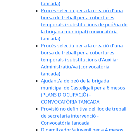
tancada)
Procés selectiu per a la creació d'una
borsa de treball per a cobertures
temporals i substitucions de peó/na de
la brigada municipal (convocatòria
tancada)
Procés selectiu per a la creació d'una
borsa de treball per a cobertures
temporals i substitucions d'Auxiliar
Administratiu/va (convocatòria
tancada)
Ajudant/a de peó de la brigada
municipal de Castellgalí per a 6 mesos
(PLANS D'OCUPACIÓ) -
CONVOCATÒRIA TANCADA
Provisió no definitiva del lloc de treball
de secretaria intervenció -
Convocatòria tancada
Dinamitzador/a juvenil per a 4 mesos