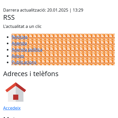
Facebook
Darrera actualització: 20.01.2025 | 13:29
RSS
L'actualitat a un clic
Notícies
Agenda
Agenda política
Avisos
Publicacions
Adreces i telèfons
Accedeix