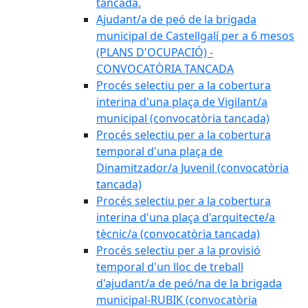
tancada.
Ajudant/a de peó de la brigada
municipal de Castellgalí per a 6 mesos
(PLANS D'OCUPACIÓ) -
CONVOCATÒRIA TANCADA
Procés selectiu per a la cobertura
interina d'una plaça de Vigilant/a
municipal (convocatòria tancada)
Procés selectiu per a la cobertura
temporal d'una plaça de
Dinamitzador/a Juvenil (convocatòria
tancada)
Procés selectiu per a la cobertura
interina d'una plaça d'arquitecte/a
tècnic/a (convocatòria tancada)
Procés selectiu per a la provisió
temporal d'un lloc de treball
d'ajudant/a de peó/na de la brigada
municipal-RUBIK (convocatòria