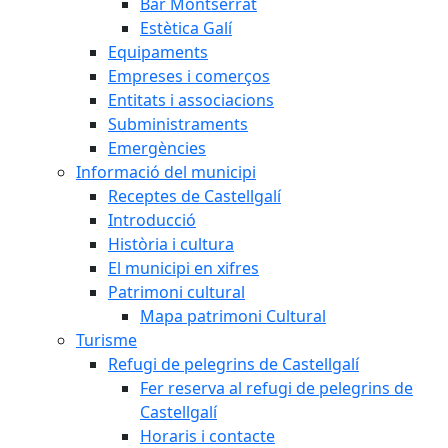
Bar Montserrat
Estètica Galí
Equipaments
Empreses i comerços
Entitats i associacions
Subministraments
Emergències
Informació del municipi
Receptes de Castellgalí
Introducció
Història i cultura
El municipi en xifres
Patrimoni cultural
Mapa patrimoni Cultural
Turisme
Refugi de pelegrins de Castellgalí
Fer reserva al refugi de pelegrins de
Castellgalí
Horaris i contacte