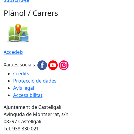
Plànol / Carrers
Accedeix
Xarxes socials:
Crèdits
Protecció de dades
Avís legal
Accessibilitat
Ajuntament de Castellgalí
Avinguda de Montserrat, s/n
08297 Castellgalí
Tel. 938 330 021