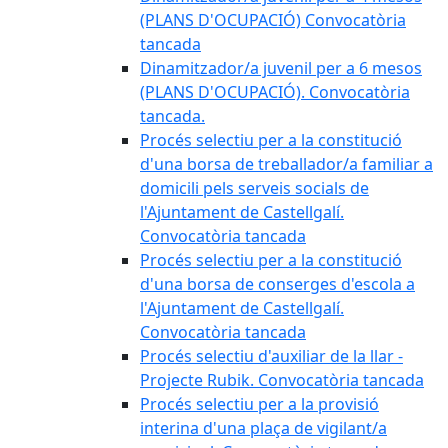
(PLANS D'OCUPACIÓ) Convocatòria
tancada
Dinamitzador/a juvenil per a 6 mesos
(PLANS D'OCUPACIÓ). Convocatòria
tancada.
Procés selectiu per a la constitució
d'una borsa de treballador/a familiar a
domicili pels serveis socials de
l'Ajuntament de Castellgalí.
Convocatòria tancada
Procés selectiu per a la constitució
d'una borsa de conserges d'escola a
l'Ajuntament de Castellgalí.
Convocatòria tancada
Procés selectiu d'auxiliar de la llar -
Projecte Rubik. Convocatòria tancada
Procés selectiu per a la provisió
interina d'una plaça de vigilant/a