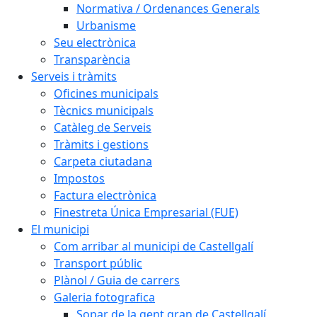
Normativa / Ordenances Generals
Urbanisme
Seu electrònica
Transparència
Serveis i tràmits
Oficines municipals
Tècnics municipals
Catàleg de Serveis
Tràmits i gestions
Carpeta ciutadana
Impostos
Factura electrònica
Finestreta Única Empresarial (FUE)
El municipi
Com arribar al municipi de Castellgalí
Transport públic
Plànol / Guia de carrers
Galeria fotografica
Sopar de la gent gran de Castellgalí