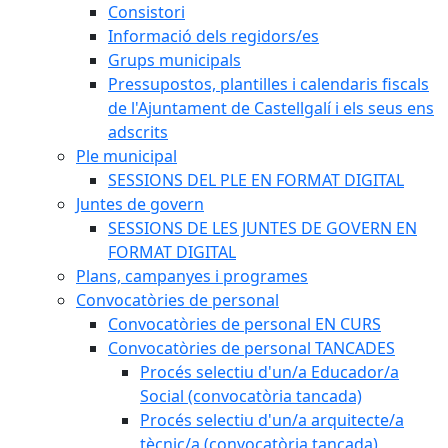
Consistori
Informació dels regidors/es
Grups municipals
Pressupostos, plantilles i calendaris fiscals
de l'Ajuntament de Castellgalí i els seus ens
adscrits
Ple municipal
SESSIONS DEL PLE EN FORMAT DIGITAL
Juntes de govern
SESSIONS DE LES JUNTES DE GOVERN EN
FORMAT DIGITAL
Plans, campanyes i programes
Convocatòries de personal
Convocatòries de personal EN CURS
Convocatòries de personal TANCADES
Procés selectiu d'un/a Educador/a
Social (convocatòria tancada)
Procés selectiu d'un/a arquitecte/a
tècnic/a (convocatòria tancada)