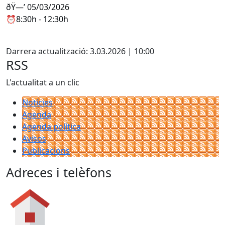
ðŸ—’ 05/03/2026
⏰8:30h - 12:30h
Facebook
Darrera actualització: 3.03.2026 | 10:00
RSS
L'actualitat a un clic
Notícies
Agenda
Agenda política
Avisos
Publicacions
Adreces i telèfons