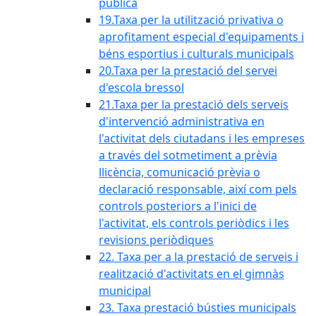
pública
19.Taxa per la utilització privativa o
aprofitament especial d'equipaments i
béns esportius i culturals municipals
20.Taxa per la prestació del servei
d'escola bressol
21.Taxa per la prestació dels serveis
d'intervenció administrativa en
l'activitat dels ciutadans i les empreses
a través del sotmetiment a prèvia
llicència, comunicació prèvia o
declaració responsable, així com pels
controls posteriors a l'inici de
l'activitat, els controls periòdics i les
revisions periòdiques
22. Taxa per a la prestació de serveis i
realització d'activitats en el gimnàs
municipal
23. Taxa prestació bústies municipals