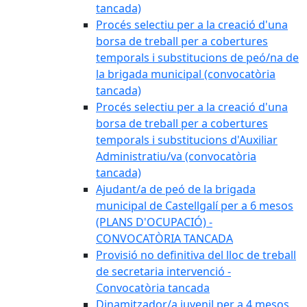
tancada)
Procés selectiu per a la creació d'una
borsa de treball per a cobertures
temporals i substitucions de peó/na de
la brigada municipal (convocatòria
tancada)
Procés selectiu per a la creació d'una
borsa de treball per a cobertures
temporals i substitucions d'Auxiliar
Administratiu/va (convocatòria
tancada)
Ajudant/a de peó de la brigada
municipal de Castellgalí per a 6 mesos
(PLANS D'OCUPACIÓ) -
CONVOCATÒRIA TANCADA
Provisió no definitiva del lloc de treball
de secretaria intervenció -
Convocatòria tancada
Dinamitzador/a juvenil per a 4 mesos