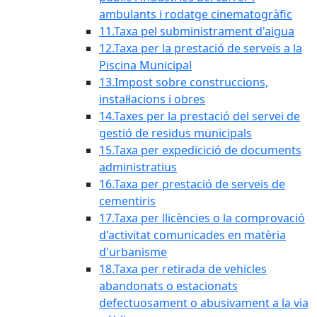
ambulants i rodatge cinematogràfic
11.Taxa pel subministrament d'aigua
12.Taxa per la prestació de serveis a la
Piscina Municipal
13.Impost sobre construccions,
instal·lacions i obres
14.Taxes per la prestació del servei de
gestió de residus municipals
15.Taxa per expedicició de documents
administratius
16.Taxa per prestació de serveis de
cementiris
17.Taxa per llicències o la comprovació
d'activitat comunicades en matèria
d'urbanisme
18.Taxa per retirada de vehicles
abandonats o estacionats
defectuosament o abusivament a la via