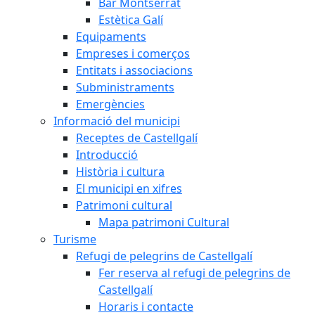
Bar Montserrat
Estètica Galí
Equipaments
Empreses i comerços
Entitats i associacions
Subministraments
Emergències
Informació del municipi
Receptes de Castellgalí
Introducció
Història i cultura
El municipi en xifres
Patrimoni cultural
Mapa patrimoni Cultural
Turisme
Refugi de pelegrins de Castellgalí
Fer reserva al refugi de pelegrins de
Castellgalí
Horaris i contacte