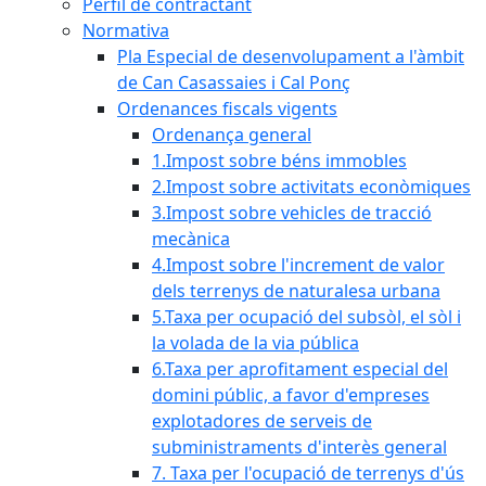
Perfil de contractant
Normativa
Pla Especial de desenvolupament a l'àmbit
de Can Casassaies i Cal Ponç
Ordenances fiscals vigents
Ordenança general
1.Impost sobre béns immobles
2.Impost sobre activitats econòmiques
3.Impost sobre vehicles de tracció
mecànica
4.Impost sobre l'increment de valor
dels terrenys de naturalesa urbana
5.Taxa per ocupació del subsòl, el sòl i
la volada de la via pública
6.Taxa per aprofitament especial del
domini públic, a favor d'empreses
explotadores de serveis de
subministraments d'interès general
7. Taxa per l'ocupació de terrenys d'ús