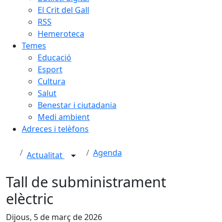
El Crit del Gall
RSS
Hemeroteca
Temes
Educació
Esport
Cultura
Salut
Benestar i ciutadania
Medi ambient
Adreces i telèfons
Agenda
Actualitat
Tall de subministrament
elèctric
Dijous, 5 de març de 2026