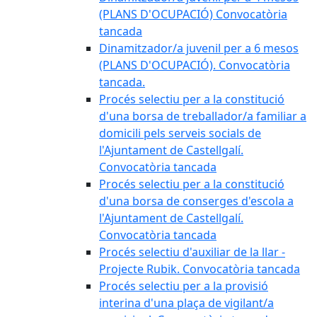
(PLANS D'OCUPACIÓ) Convocatòria
tancada
Dinamitzador/a juvenil per a 6 mesos
(PLANS D'OCUPACIÓ). Convocatòria
tancada.
Procés selectiu per a la constitució
d'una borsa de treballador/a familiar a
domicili pels serveis socials de
l'Ajuntament de Castellgalí.
Convocatòria tancada
Procés selectiu per a la constitució
d'una borsa de conserges d'escola a
l'Ajuntament de Castellgalí.
Convocatòria tancada
Procés selectiu d'auxiliar de la llar -
Projecte Rubik. Convocatòria tancada
Procés selectiu per a la provisió
interina d'una plaça de vigilant/a