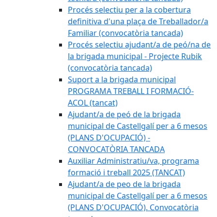
Procés selectiu per a la cobertura
definitiva d'una plaça de Treballador/a
Familiar (convocatòria tancada)
Procés selectiu ajudant/a de peó/na de
la brigada municipal - Projecte Rubik
(convocatòria tancada)
Suport a la brigada municipal
PROGRAMA TREBALL I FORMACIÓ-
ACOL (tancat)
Ajudant/a de peó de la brigada
municipal de Castellgalí per a 6 mesos
(PLANS D'OCUPACIÓ) -
CONVOCATÒRIA TANCADA
Auxiliar Administratiu/va, programa
formació i treball 2025 (TANCAT)
Ajudant/a de peo de la brigada
municipal de Castellgalí per a 6 mesos
(PLANS D'OCUPACIÓ). Convocatòria