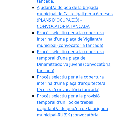
tancada.
Ajudant/a de peó de la brigada
municipal de Castellgalí per a 6 mesos
(PLANS D'OCUPACIÓ) -
CONVOCATÒRIA TANCADA
Procés selectiu per a la cobertura
interina d'una plaça de Vigilant/a
municipal (convocatòria tancada)
Procés selectiu per a la cobertura
temporal d'una plaça de
Dinamitzador/a Juvenil (convocatòria
tancada)
Procés selectiu per a la cobertura
interina d'una plaça d'arquitecte/a
tècnic/a (convocatòria tancada)
Procés selectiu per a la provisió
temporal d'un lloc de treball
d'ajudant/a de peó/na de la brigada
municipal-RUBIK (convocatòria