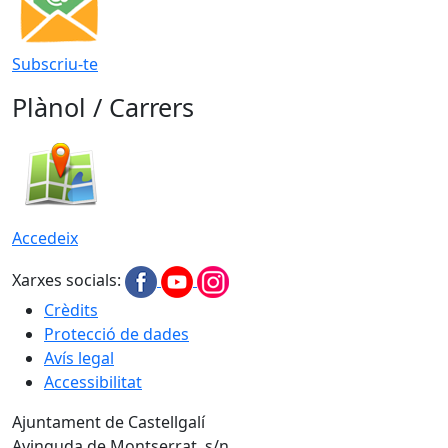
Subscriu-te
Plànol / Carrers
Accedeix
Xarxes socials:
Crèdits
Protecció de dades
Avís legal
Accessibilitat
Ajuntament de Castellgalí
Avinguda de Montserrat, s/n