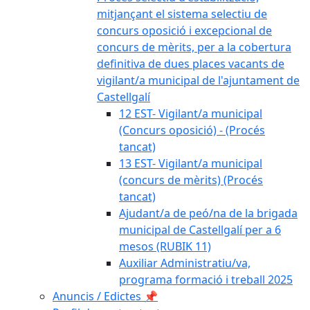
mitjançant el sistema selectiu de
concurs oposició i excepcional de
concurs de mèrits, per a la cobertura
definitiva de dues places vacants de
vigilant/a municipal de l'ajuntament de
Castellgalí
12 EST- Vigilant/a municipal
(Concurs oposició) - (Procés
tancat)
13 EST- Vigilant/a municipal
(concurs de mèrits) (Procés
tancat)
Ajudant/a de peó/na de la brigada
municipal de Castellgalí per a 6
mesos (RUBIK 11)
Auxiliar Administratiu/va,
programa formació i treball 2025
Anuncis / Edictes 📌