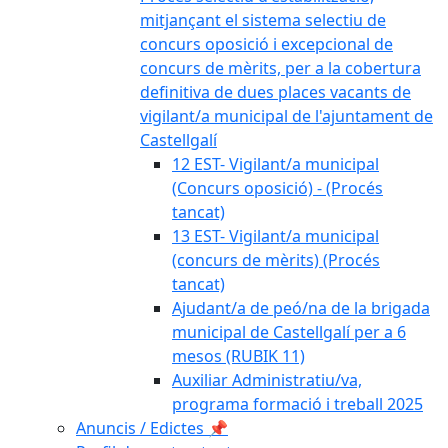
mitjançant el sistema selectiu de
concurs oposició i excepcional de
concurs de mèrits, per a la cobertura
definitiva de dues places vacants de
vigilant/a municipal de l'ajuntament de
Castellgalí
12 EST- Vigilant/a municipal
(Concurs oposició) - (Procés
tancat)
13 EST- Vigilant/a municipal
(concurs de mèrits) (Procés
tancat)
Ajudant/a de peó/na de la brigada
municipal de Castellgalí per a 6
mesos (RUBIK 11)
Auxiliar Administratiu/va,
programa formació i treball 2025
Anuncis / Edictes 📌