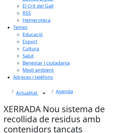
El Crit del Gall
RSS
Hemeroteca
Temes
Educació
Esport
Cultura
Salut
Benestar i ciutadania
Medi ambient
Adreces i telèfons
Agenda
Actualitat
XERRADA Nou sistema de
recollida de residus amb
contenidors tancats