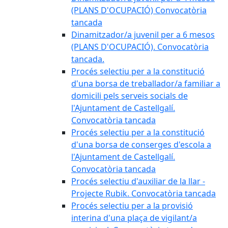
(PLANS D'OCUPACIÓ) Convocatòria
tancada
Dinamitzador/a juvenil per a 6 mesos
(PLANS D'OCUPACIÓ). Convocatòria
tancada.
Procés selectiu per a la constitució
d'una borsa de treballador/a familiar a
domicili pels serveis socials de
l'Ajuntament de Castellgalí.
Convocatòria tancada
Procés selectiu per a la constitució
d'una borsa de conserges d'escola a
l'Ajuntament de Castellgalí.
Convocatòria tancada
Procés selectiu d'auxiliar de la llar -
Projecte Rubik. Convocatòria tancada
Procés selectiu per a la provisió
interina d'una plaça de vigilant/a