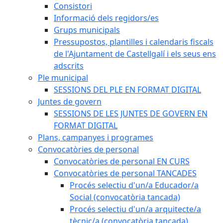
Consistori
Informació dels regidors/es
Grups municipals
Pressupostos, plantilles i calendaris fiscals
de l'Ajuntament de Castellgalí i els seus ens
adscrits
Ple municipal
SESSIONS DEL PLE EN FORMAT DIGITAL
Juntes de govern
SESSIONS DE LES JUNTES DE GOVERN EN
FORMAT DIGITAL
Plans, campanyes i programes
Convocatòries de personal
Convocatòries de personal EN CURS
Convocatòries de personal TANCADES
Procés selectiu d'un/a Educador/a
Social (convocatòria tancada)
Procés selectiu d'un/a arquitecte/a
tècnic/a (convocatòria tancada)