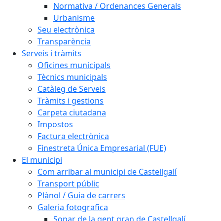
Normativa / Ordenances Generals
Urbanisme
Seu electrònica
Transparència
Serveis i tràmits
Oficines municipals
Tècnics municipals
Catàleg de Serveis
Tràmits i gestions
Carpeta ciutadana
Impostos
Factura electrònica
Finestreta Única Empresarial (FUE)
El municipi
Com arribar al municipi de Castellgalí
Transport públic
Plànol / Guia de carrers
Galeria fotografica
Sopar de la gent gran de Castellgalí