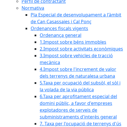
Perfil de contractant
Normativa
Pla Especial de desenvolupament a l'àmbit
de Can Casassaies i Cal Ponç
Ordenances fiscals vigents
Ordenança general
1.Impost sobre béns immobles
2.Impost sobre activitats econòmiques
3.Impost sobre vehicles de tracció
mecànica
4.Impost sobre l'increment de valor
dels terrenys de naturalesa urbana
5.Taxa per ocupació del subsòl, el sòl i
la volada de la via pública
6.Taxa per aprofitament especial del
domini públic, a favor d'empreses
explotadores de serveis de
subministraments d'interès general
7. Taxa per l'ocupació de terrenys d'ús