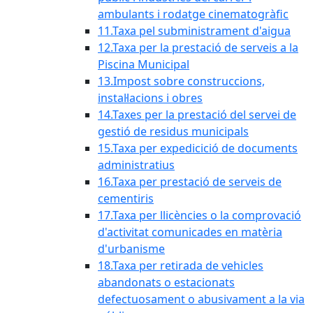
ambulants i rodatge cinematogràfic
11.Taxa pel subministrament d'aigua
12.Taxa per la prestació de serveis a la
Piscina Municipal
13.Impost sobre construccions,
instal·lacions i obres
14.Taxes per la prestació del servei de
gestió de residus municipals
15.Taxa per expedicició de documents
administratius
16.Taxa per prestació de serveis de
cementiris
17.Taxa per llicències o la comprovació
d'activitat comunicades en matèria
d'urbanisme
18.Taxa per retirada de vehicles
abandonats o estacionats
defectuosament o abusivament a la via