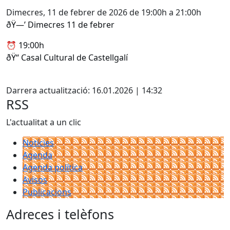
Dimecres, 11 de febrer de 2026 de 19:00h a 21:00h
ðŸ—’ Dimecres 11 de febrer
⏰ 19:00h
ðŸ“ Casal Cultural de Castellgalí
Facebook
Darrera actualització: 16.01.2026 | 14:32
RSS
L'actualitat a un clic
Notícies
Agenda
Agenda política
Avisos
Publicacions
Adreces i telèfons