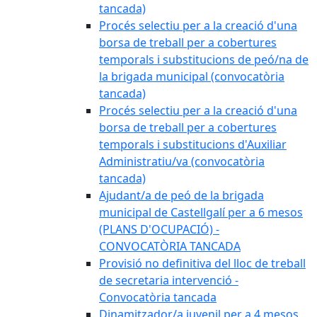
tancada)
Procés selectiu per a la creació d'una
borsa de treball per a cobertures
temporals i substitucions de peó/na de
la brigada municipal (convocatòria
tancada)
Procés selectiu per a la creació d'una
borsa de treball per a cobertures
temporals i substitucions d'Auxiliar
Administratiu/va (convocatòria
tancada)
Ajudant/a de peó de la brigada
municipal de Castellgalí per a 6 mesos
(PLANS D'OCUPACIÓ) -
CONVOCATÒRIA TANCADA
Provisió no definitiva del lloc de treball
de secretaria intervenció -
Convocatòria tancada
Dinamitzador/a juvenil per a 4 mesos