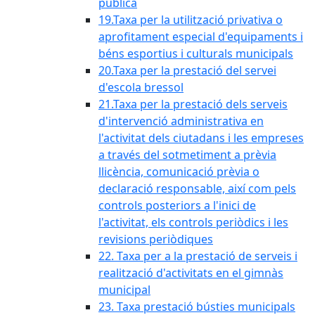
pública
19.Taxa per la utilització privativa o
aprofitament especial d'equipaments i
béns esportius i culturals municipals
20.Taxa per la prestació del servei
d'escola bressol
21.Taxa per la prestació dels serveis
d'intervenció administrativa en
l'activitat dels ciutadans i les empreses
a través del sotmetiment a prèvia
llicència, comunicació prèvia o
declaració responsable, així com pels
controls posteriors a l'inici de
l'activitat, els controls periòdics i les
revisions periòdiques
22. Taxa per a la prestació de serveis i
realització d'activitats en el gimnàs
municipal
23. Taxa prestació bústies municipals