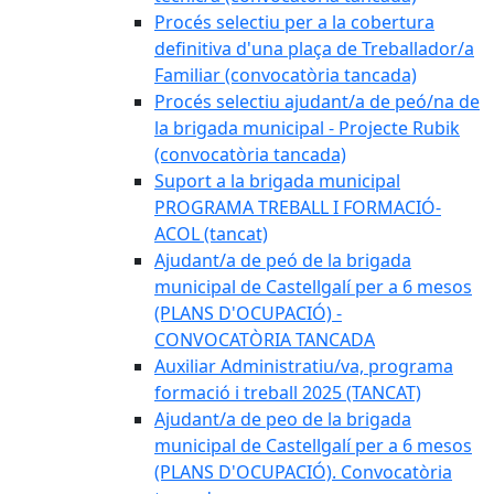
Procés selectiu per a la cobertura
definitiva d'una plaça de Treballador/a
Familiar (convocatòria tancada)
Procés selectiu ajudant/a de peó/na de
la brigada municipal - Projecte Rubik
(convocatòria tancada)
Suport a la brigada municipal
PROGRAMA TREBALL I FORMACIÓ-
ACOL (tancat)
Ajudant/a de peó de la brigada
municipal de Castellgalí per a 6 mesos
(PLANS D'OCUPACIÓ) -
CONVOCATÒRIA TANCADA
Auxiliar Administratiu/va, programa
formació i treball 2025 (TANCAT)
Ajudant/a de peo de la brigada
municipal de Castellgalí per a 6 mesos
(PLANS D'OCUPACIÓ). Convocatòria