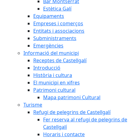
Bar Montserrat
Estètica Galí
Equipaments
Empreses i comerços
Entitats i associacions
Subministraments
Emergències
Informació del municipi
Receptes de Castellgalí
Introducció
Història i cultura
El municipi en xifres
Patrimoni cultural
Mapa patrimoni Cultural
Turisme
Refugi de pelegrins de Castellgalí
Fer reserva al refugi de pelegrins de
Castellgalí
Horaris i contacte