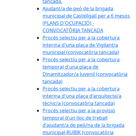
tancada.
Ajudant/a de peó de la brigada
municipal de Castellgalí per a 6 mesos
(PLANS D'OCUPACIÓ) -
CONVOCATÒRIA TANCADA
Procés selectiu per a la cobertura
interina d'una plaça de Vigilant/a
municipal (convocatòria tancada)
Procés selectiu per a la cobertura
temporal d'una plaça de
Dinamitzador/a Juvenil (convocatòria
tancada)
Procés selectiu per a la cobertura
interina d'una plaça d'arquitecte/a
tècnic/a (convocatòria tancada)
Procés selectiu per a la provisió
temporal d'un lloc de treball
d'ajudant/a de peó/na de la brigada
municipal-RUBIK (convocatòria