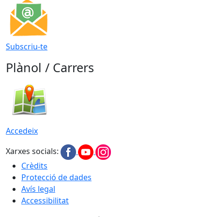
Subscriu-te
Plànol / Carrers
Accedeix
Xarxes socials:
Crèdits
Protecció de dades
Avís legal
Accessibilitat