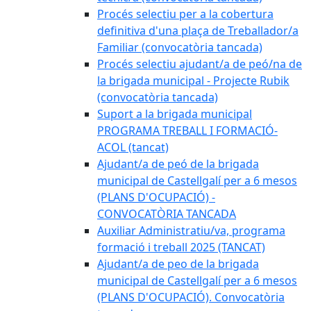
Procés selectiu per a la cobertura
definitiva d'una plaça de Treballador/a
Familiar (convocatòria tancada)
Procés selectiu ajudant/a de peó/na de
la brigada municipal - Projecte Rubik
(convocatòria tancada)
Suport a la brigada municipal
PROGRAMA TREBALL I FORMACIÓ-
ACOL (tancat)
Ajudant/a de peó de la brigada
municipal de Castellgalí per a 6 mesos
(PLANS D'OCUPACIÓ) -
CONVOCATÒRIA TANCADA
Auxiliar Administratiu/va, programa
formació i treball 2025 (TANCAT)
Ajudant/a de peo de la brigada
municipal de Castellgalí per a 6 mesos
(PLANS D'OCUPACIÓ). Convocatòria