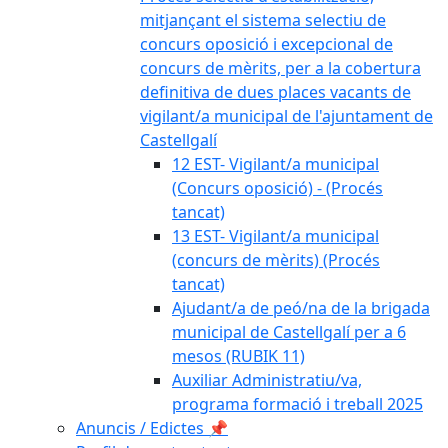
mitjançant el sistema selectiu de
concurs oposició i excepcional de
concurs de mèrits, per a la cobertura
definitiva de dues places vacants de
vigilant/a municipal de l'ajuntament de
Castellgalí
12 EST- Vigilant/a municipal
(Concurs oposició) - (Procés
tancat)
13 EST- Vigilant/a municipal
(concurs de mèrits) (Procés
tancat)
Ajudant/a de peó/na de la brigada
municipal de Castellgalí per a 6
mesos (RUBIK 11)
Auxiliar Administratiu/va,
programa formació i treball 2025
Anuncis / Edictes 📌