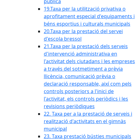
pública
19.Taxa per la utilització privativa o
aprofitament especial d'equipaments i
béns esportius i culturals municipals
20.Taxa per la prestació del servei
d'escola bressol
21.Taxa per la prestació dels serveis
d'intervenció administrativa en
l'activitat dels ciutadans i les empreses
a través del sotmetiment a prèvia
llicència, comunicació prèvia o
declaració responsable, així com pels
controls posteriors a l'inici de
l'activitat, els controls periòdics i les
revisions periòdiques
22. Taxa per a la prestació de serveis i
realització d'activitats en el gimnàs
municipal
23. Taxa prestació bústies municipals