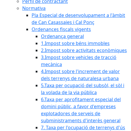
Perfil de contractant
Normativa
Pla Especial de desenvolupament a l'àmbit
de Can Casassaies i Cal Ponç
Ordenances fiscals vigents
Ordenança general
1.Impost sobre béns immobles
2.Impost sobre activitats econòmiques
3.Impost sobre vehicles de tracció
mecànica
4.Impost sobre l'increment de valor
dels terrenys de naturalesa urbana
5.Taxa per ocupació del subsòl, el sòl i
la volada de la via pública
6.Taxa per aprofitament especial del
domini públic, a favor d'empreses
explotadores de serveis de
subministraments d'interès general
7. Taxa per l'ocupació de terrenys d'ús