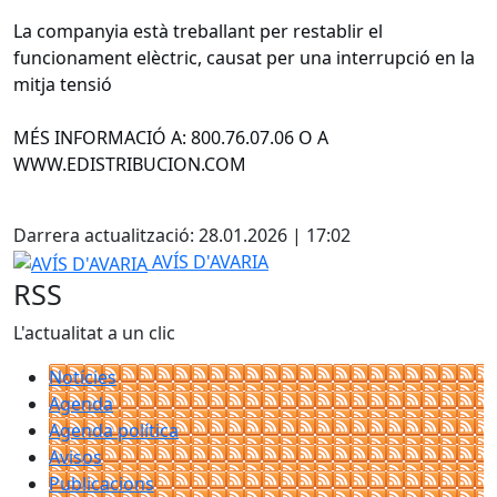
La companyia està treballant per restablir el
funcionament elèctric, causat per una interrupció en la
mitja tensió
MÉS INFORMACIÓ A: 800.76.07.06 O A
WWW.EDISTRIBUCION.COM
Facebook
Darrera actualització: 28.01.2026 | 17:02
AVÍS D'AVARIA
AVÍS D'AVARIA
RSS
L'actualitat a un clic
Notícies
Agenda
Agenda política
Avisos
Publicacions