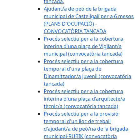
tancada.
Ajudant/a de peó de la brigada
municipal de Castellgalí per a 6 mesos
(PLANS D'OCUPACIÓ) -
CONVOCATÒRIA TANCADA
Procés selectiu per a la cobertura
interina d'una plaça de Vigilant/a
municipal (convocatòria tancada)
Procés selectiu per a la cobertura
temporal d'una plaça de
Dinamitzador/a Juvenil (convocatòria
tancada)
Procés selectiu per a la cobertura
interina d'una plaça d'arquitecte/a
tècnic/a (convocatòria tancada)
Procés selectiu per a la provisió
temporal d'un lloc de treball
d'ajudant/a de peó/na de la brigada
municipal-RUBIK (convocatòria