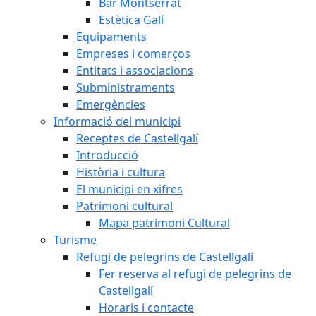
Bar Montserrat
Estètica Galí
Equipaments
Empreses i comerços
Entitats i associacions
Subministraments
Emergències
Informació del municipi
Receptes de Castellgalí
Introducció
Història i cultura
El municipi en xifres
Patrimoni cultural
Mapa patrimoni Cultural
Turisme
Refugi de pelegrins de Castellgalí
Fer reserva al refugi de pelegrins de
Castellgalí
Horaris i contacte