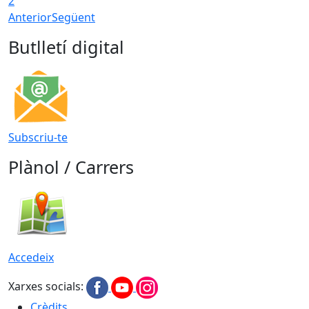
2
Anterior
Següent
Butlletí digital
Subscriu-te
Plànol / Carrers
Accedeix
Xarxes socials:
Crèdits