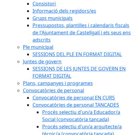
Consistori
Informació dels regidors/es
Grups municipals
Pressupostos, plantilles i calendaris fiscals
de l'Ajuntament de Castellgalí i els seus ens
adscrits
Ple municipal
SESSIONS DEL PLE EN FORMAT DIGITAL
Juntes de govern
SESSIONS DE LES JUNTES DE GOVERN EN
FORMAT DIGITAL
Plans, campanyes i programes
Convocatòries de personal
Convocatòries de personal EN CURS
Convocatòries de personal TANCADES
Procés selectiu d'un/a Educador/a
Social (convocatòria tancada)
Procés selectiu d'un/a arquitecte/a
tècnic/a (convocatòria tancada)