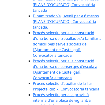
(PLANS D'OCUPACIÓ) Convocatòria
tancada
Dinamitzador/a juvenil per a 6 mesos
(PLANS D'OCUPACIÓ). Convocatòria
tancada.
Procés selectiu per a la constitució
d'una borsa de treballador/a familiar a
domicili pels serveis socials de
l'Ajuntament de Castellgalí.
Convocatòria tancada
Procés selectiu per a la constitució
d'una borsa de conserges d'escola a
l'Ajuntament de Castellgalí.
Convocatòria tancada
Procés selectiu d'auxiliar de la llar -
Projecte Rubik. Convocatòria tancada
Procés selectiu per a la provisió
interina d'una plaça de vigilant/a