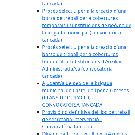
tancada)
Procés selectiu per a la creació d'una
borsa de treball per a cobertures
temporals i substitucions de peó/na de
la brigada municipal (convocatòria
tancada)
Procés selectiu per a la creació d'una
borsa de treball per a cobertures
temporals i substitucions d'Auxiliar
Administratiu/va (convocatòria
tancada)
Ajudant/a de peó de la brigada
municipal de Castellgalí per a 6 mesos
(PLANS D'OCUPACIÓ) -
CONVOCATÒRIA TANCADA
Provisió no definitiva del lloc de treball
de secretaria intervenció -
Convocatòria tancada
Dinamitzador/a juvenil per a 4 mesos