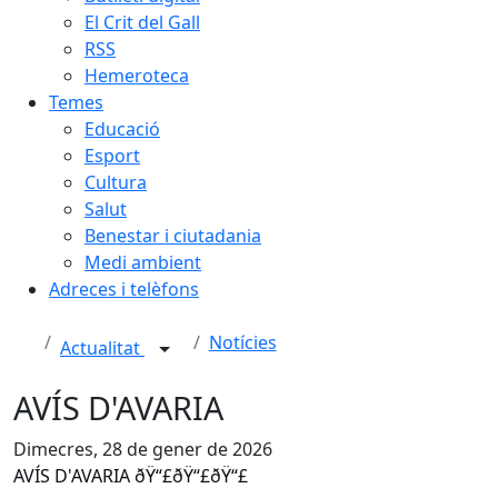
El Crit del Gall
RSS
Hemeroteca
Temes
Educació
Esport
Cultura
Salut
Benestar i ciutadania
Medi ambient
Adreces i telèfons
Notícies
Actualitat
AVÍS D'AVARIA
Dimecres, 28 de gener de 2026
AVÍS D'AVARIA ðŸ“£ðŸ“£ðŸ“£