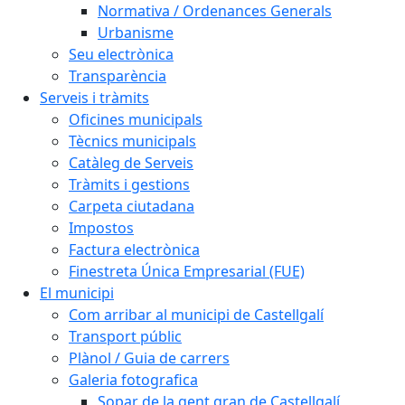
Normativa / Ordenances Generals
Urbanisme
Seu electrònica
Transparència
Serveis i tràmits
Oficines municipals
Tècnics municipals
Catàleg de Serveis
Tràmits i gestions
Carpeta ciutadana
Impostos
Factura electrònica
Finestreta Única Empresarial (FUE)
El municipi
Com arribar al municipi de Castellgalí
Transport públic
Plànol / Guia de carrers
Galeria fotografica
Sopar de la gent gran de Castellgalí