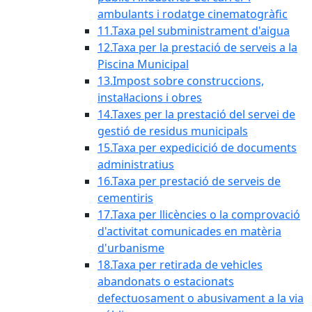
ambulants i rodatge cinematogràfic
11.Taxa pel subministrament d'aigua
12.Taxa per la prestació de serveis a la
Piscina Municipal
13.Impost sobre construccions,
instal·lacions i obres
14.Taxes per la prestació del servei de
gestió de residus municipals
15.Taxa per expedicició de documents
administratius
16.Taxa per prestació de serveis de
cementiris
17.Taxa per llicències o la comprovació
d'activitat comunicades en matèria
d'urbanisme
18.Taxa per retirada de vehicles
abandonats o estacionats
defectuosament o abusivament a la via