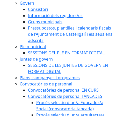
Govern
Consistori
Informació dels regidors/es
Grups municipals
Pressupostos, plantilles i calendaris fiscals
de l'Ajuntament de Castellgalí i els seus ens
adscrits
Ple municipal
SESSIONS DEL PLE EN FORMAT DIGITAL
Juntes de govern
SESSIONS DE LES JUNTES DE GOVERN EN
FORMAT DIGITAL
Plans, campanyes i programes
Convocatòries de personal
Convocatòries de personal EN CURS
Convocatòries de personal TANCADES
Procés selectiu d'un/a Educador/a
Social (convocatòria tancada)
Procés selectiu d'un/a arquitecte/a