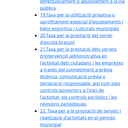
defectuosament o abusivament a la via
pública
19.Taxa per la utilització privativa o
aprofitament especial d'equipaments i
béns esportius i culturals municipals
20.Taxa per la prestació del servei
d'escola bressol
21.Taxa per la prestació dels serveis
d'intervenció administrativa en
l'activitat dels ciutadans i les empreses
a través del sotmetiment a prèvia
llicència, comunicació prèvia o
declaració responsable, així com pels
controls posteriors a l'inici de
l'activitat, els controls periòdics i les
revisions periòdiques
22. Taxa per a la prestació de serveis i
realització d'activitats en el gimnàs
municipal