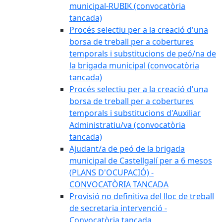
municipal-RUBIK (convocatòria
tancada)
Procés selectiu per a la creació d'una
borsa de treball per a cobertures
temporals i substitucions de peó/na de
la brigada municipal (convocatòria
tancada)
Procés selectiu per a la creació d'una
borsa de treball per a cobertures
temporals i substitucions d'Auxiliar
Administratiu/va (convocatòria
tancada)
Ajudant/a de peó de la brigada
municipal de Castellgalí per a 6 mesos
(PLANS D'OCUPACIÓ) -
CONVOCATÒRIA TANCADA
Provisió no definitiva del lloc de treball
de secretaria intervenció -
Convocatòria tancada