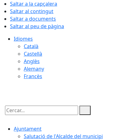
Saltar a la capçalera
Saltar al contingut
Saltar a documents
Saltar al peu de pàgina
Idiomes
Català
Castellà
Anglès
Alemany
Francès
08.08.2026 | 19:03
Cercar:
Ajuntament
Salutació de l'Alcalde del municipi