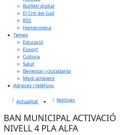
Butlletí digital
El Crit del Gall
RSS
Hemeroteca
Temes
Educació
Esport
Cultura
Salut
Benestar i ciutadania
Medi ambient
Adreces i telèfons
Notícies
Actualitat
BAN MUNICIPAL ACTIVACIÓ
NIVELL 4 PLA ALFA