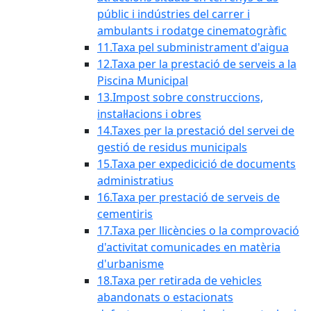
públic i indústries del carrer i
ambulants i rodatge cinematogràfic
11.Taxa pel subministrament d'aigua
12.Taxa per la prestació de serveis a la
Piscina Municipal
13.Impost sobre construccions,
instal·lacions i obres
14.Taxes per la prestació del servei de
gestió de residus municipals
15.Taxa per expedicició de documents
administratius
16.Taxa per prestació de serveis de
cementiris
17.Taxa per llicències o la comprovació
d'activitat comunicades en matèria
d'urbanisme
18.Taxa per retirada de vehicles
abandonats o estacionats