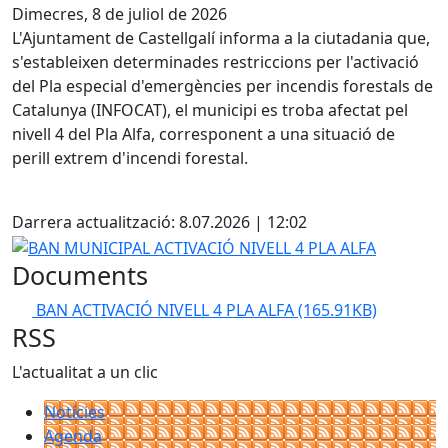
Dimecres, 8 de juliol de 2026
L'Ajuntament de Castellgalí informa a la ciutadania que,
s'estableixen determinades restriccions per l'activació
del Pla especial d'emergències per incendis forestals de
Catalunya (INFOCAT), el municipi es troba afectat pel
nivell 4 del Pla Alfa, corresponent a una situació de
perill extrem d'incendi forestal.
Facebook
Darrera actualització: 8.07.2026 | 12:02
BAN MUNICIPAL ACTIVACIÓ NIVELL 4 PLA ALFA
Documents
BAN ACTIVACIÓ NIVELL 4 PLA ALFA
(165.91KB)
RSS
L'actualitat a un clic
Notícies
Agenda