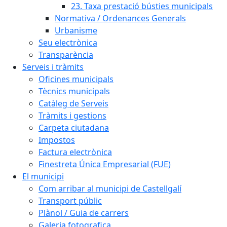
23. Taxa prestació bústies municipals
Normativa / Ordenances Generals
Urbanisme
Seu electrònica
Transparència
Serveis i tràmits
Oficines municipals
Tècnics municipals
Catàleg de Serveis
Tràmits i gestions
Carpeta ciutadana
Impostos
Factura electrònica
Finestreta Única Empresarial (FUE)
El municipi
Com arribar al municipi de Castellgalí
Transport públic
Plànol / Guia de carrers
Galeria fotografica