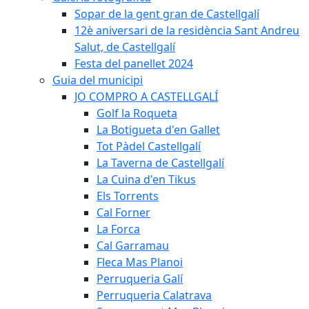
Sopar de la gent gran de Castellgalí
12è aniversari de la residència Sant Andreu
Salut, de Castellgalí
Festa del panellet 2024
Guia del municipi
JO COMPRO A CASTELLGALÍ
Golf la Roqueta
La Botigueta d'en Gallet
Tot Pàdel Castellgalí
La Taverna de Castellgalí
La Cuina d'en Tikus
Els Torrents
Cal Forner
La Forca
Cal Garramau
Fleca Mas Planoi
Perruqueria Galí
Perruqueria Calatrava