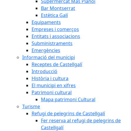
Supermercat Mas Planoi
Bar Montserrat
Estètica Galí
Equipaments
Empreses i comerços
Entitats i associacions
Subministraments
Emergències
Informació del municipi
Receptes de Castellgalí
Introducció
Història i cultura
El municipi en xifres
Patrimoni cultural
Mapa patrimoni Cultural
Turisme
Refugi de pelegrins de Castellgalí
Fer reserva al refugi de pelegrins de
Castellgalí