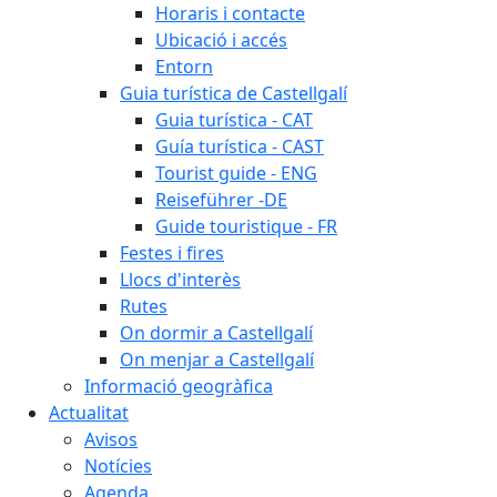
Horaris i contacte
Ubicació i accés
Entorn
Guia turística de Castellgalí
Guia turística - CAT
Guía turística - CAST
Tourist guide - ENG
Reiseführer -DE
Guide touristique - FR
Festes i fires
Llocs d'interès
Rutes
On dormir a Castellgalí
On menjar a Castellgalí
Informació geogràfica
Actualitat
Avisos
Notícies
Agenda