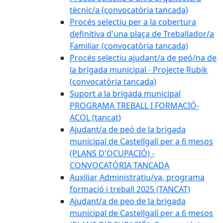
tècnic/a (convocatòria tancada)
Procés selectiu per a la cobertura
definitiva d'una plaça de Treballador/a
Familiar (convocatòria tancada)
Procés selectiu ajudant/a de peó/na de
la brigada municipal - Projecte Rubik
(convocatòria tancada)
Suport a la brigada municipal
PROGRAMA TREBALL I FORMACIÓ-
ACOL (tancat)
Ajudant/a de peó de la brigada
municipal de Castellgalí per a 6 mesos
(PLANS D'OCUPACIÓ) -
CONVOCATÒRIA TANCADA
Auxiliar Administratiu/va, programa
formació i treball 2025 (TANCAT)
Ajudant/a de peo de la brigada
municipal de Castellgalí per a 6 mesos