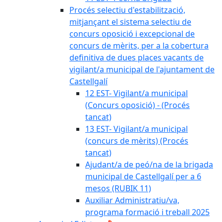
Procés selectiu d'estabilització,
mitjançant el sistema selectiu de
concurs oposició i excepcional de
concurs de mèrits, per a la cobertura
definitiva de dues places vacants de
vigilant/a municipal de l'ajuntament de
Castellgalí
12 EST- Vigilant/a municipal
(Concurs oposició) - (Procés
tancat)
13 EST- Vigilant/a municipal
(concurs de mèrits) (Procés
tancat)
Ajudant/a de peó/na de la brigada
municipal de Castellgalí per a 6
mesos (RUBIK 11)
Auxiliar Administratiu/va,
programa formació i treball 2025