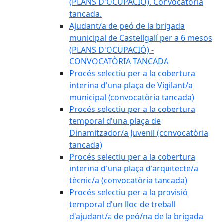
(PLANS D'OCUPACIÓ). Convocatòria
tancada.
Ajudant/a de peó de la brigada
municipal de Castellgalí per a 6 mesos
(PLANS D'OCUPACIÓ) -
CONVOCATÒRIA TANCADA
Procés selectiu per a la cobertura
interina d'una plaça de Vigilant/a
municipal (convocatòria tancada)
Procés selectiu per a la cobertura
temporal d'una plaça de
Dinamitzador/a Juvenil (convocatòria
tancada)
Procés selectiu per a la cobertura
interina d'una plaça d'arquitecte/a
tècnic/a (convocatòria tancada)
Procés selectiu per a la provisió
temporal d'un lloc de treball
d'ajudant/a de peó/na de la brigada