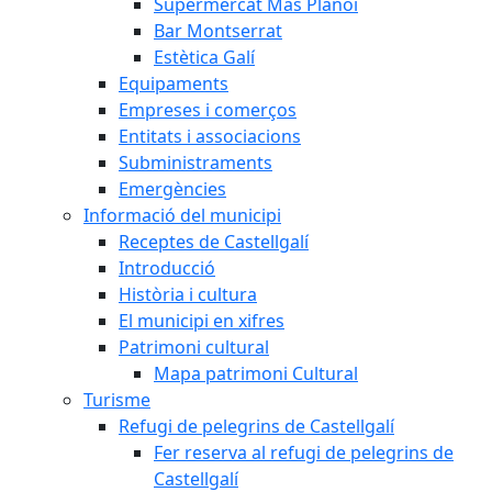
Supermercat Mas Planoi
Bar Montserrat
Estètica Galí
Equipaments
Empreses i comerços
Entitats i associacions
Subministraments
Emergències
Informació del municipi
Receptes de Castellgalí
Introducció
Història i cultura
El municipi en xifres
Patrimoni cultural
Mapa patrimoni Cultural
Turisme
Refugi de pelegrins de Castellgalí
Fer reserva al refugi de pelegrins de
Castellgalí