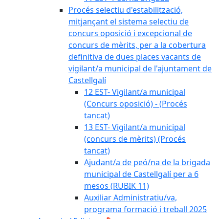
Procés selectiu d'estabilització,
mitjançant el sistema selectiu de
concurs oposició i excepcional de
concurs de mèrits, per a la cobertura
definitiva de dues places vacants de
vigilant/a municipal de l'ajuntament de
Castellgalí
12 EST- Vigilant/a municipal
(Concurs oposició) - (Procés
tancat)
13 EST- Vigilant/a municipal
(concurs de mèrits) (Procés
tancat)
Ajudant/a de peó/na de la brigada
municipal de Castellgalí per a 6
mesos (RUBIK 11)
Auxiliar Administratiu/va,
programa formació i treball 2025