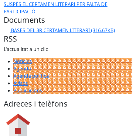
SUSPÈS EL CERTAMEN LITERARI PER FALTA DE
PARTICIPACIÓ
Documents
BASES DEL 3R CERTAMEN LITERARI
(316.67KB)
RSS
L'actualitat a un clic
Notícies
Agenda
Agenda política
Avisos
Publicacions
Adreces i telèfons