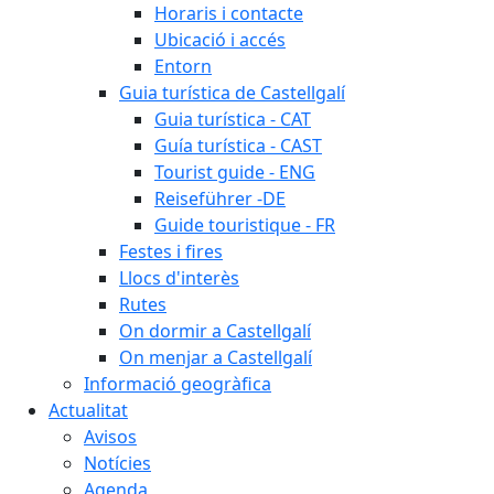
Horaris i contacte
Ubicació i accés
Entorn
Guia turística de Castellgalí
Guia turística - CAT
Guía turística - CAST
Tourist guide - ENG
Reiseführer -DE
Guide touristique - FR
Festes i fires
Llocs d'interès
Rutes
On dormir a Castellgalí
On menjar a Castellgalí
Informació geogràfica
Actualitat
Avisos
Notícies
Agenda