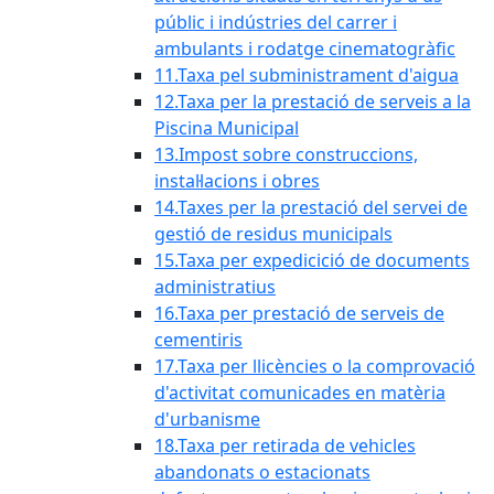
públic i indústries del carrer i
ambulants i rodatge cinematogràfic
11.Taxa pel subministrament d'aigua
12.Taxa per la prestació de serveis a la
Piscina Municipal
13.Impost sobre construccions,
instal·lacions i obres
14.Taxes per la prestació del servei de
gestió de residus municipals
15.Taxa per expedicició de documents
administratius
16.Taxa per prestació de serveis de
cementiris
17.Taxa per llicències o la comprovació
d'activitat comunicades en matèria
d'urbanisme
18.Taxa per retirada de vehicles
abandonats o estacionats