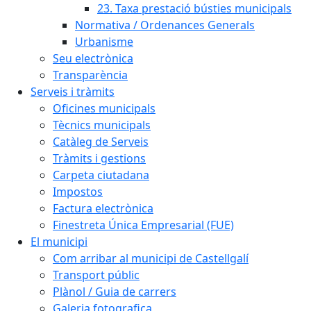
23. Taxa prestació bústies municipals
Normativa / Ordenances Generals
Urbanisme
Seu electrònica
Transparència
Serveis i tràmits
Oficines municipals
Tècnics municipals
Catàleg de Serveis
Tràmits i gestions
Carpeta ciutadana
Impostos
Factura electrònica
Finestreta Única Empresarial (FUE)
El municipi
Com arribar al municipi de Castellgalí
Transport públic
Plànol / Guia de carrers
Galeria fotografica