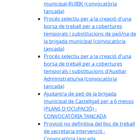
municipal-RUBIK (convocatòria
tancada)
Procés selectiu per a la creació d'una
borsa de treball per a cobertures
temporals i substitucions de peó/na de
la brigada municipal (convocatòria
tancada)
Procés selectiu per a la creació d'una
borsa de treball per a cobertures
temporals i substitucions d'Auxiliar
Administratiu/va (convocatòria
tancada)
Ajudant/a de peó de la brigada
municipal de Castellgalí per a 6 mesos
(PLANS D'OCUPACIÓ) -
CONVOCATÒRIA TANCADA
Provisió no definitiva del lloc de treball
de secretaria intervenció -
Convocatòria tancada