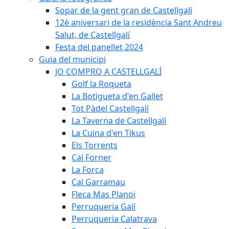
Sopar de la gent gran de Castellgalí
12è aniversari de la residència Sant Andreu
Salut, de Castellgalí
Festa del panellet 2024
Guia del municipi
JO COMPRO A CASTELLGALÍ
Golf la Roqueta
La Botigueta d'en Gallet
Tot Pàdel Castellgalí
La Taverna de Castellgalí
La Cuina d'en Tikus
Els Torrents
Cal Forner
La Forca
Cal Garramau
Fleca Mas Planoi
Perruqueria Galí
Perruqueria Calatrava