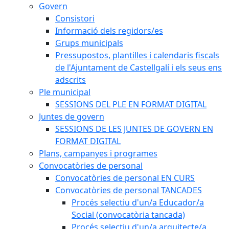
Govern
Consistori
Informació dels regidors/es
Grups municipals
Pressupostos, plantilles i calendaris fiscals
de l'Ajuntament de Castellgalí i els seus ens
adscrits
Ple municipal
SESSIONS DEL PLE EN FORMAT DIGITAL
Juntes de govern
SESSIONS DE LES JUNTES DE GOVERN EN
FORMAT DIGITAL
Plans, campanyes i programes
Convocatòries de personal
Convocatòries de personal EN CURS
Convocatòries de personal TANCADES
Procés selectiu d'un/a Educador/a
Social (convocatòria tancada)
Procés selectiu d'un/a arquitecte/a