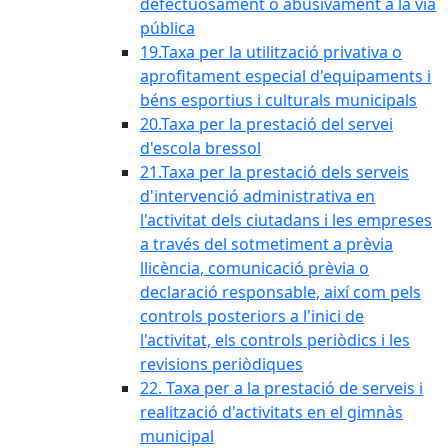
defectuosament o abusivament a la via
pública
19.Taxa per la utilització privativa o
aprofitament especial d'equipaments i
béns esportius i culturals municipals
20.Taxa per la prestació del servei
d'escola bressol
21.Taxa per la prestació dels serveis
d'intervenció administrativa en
l'activitat dels ciutadans i les empreses
a través del sotmetiment a prèvia
llicència, comunicació prèvia o
declaració responsable, així com pels
controls posteriors a l'inici de
l'activitat, els controls periòdics i les
revisions periòdiques
22. Taxa per a la prestació de serveis i
realització d'activitats en el gimnàs
municipal