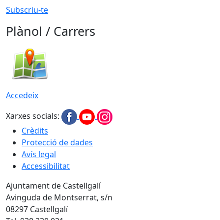
Subscriu-te
Plànol / Carrers
Accedeix
Xarxes socials:
Crèdits
Protecció de dades
Avís legal
Accessibilitat
Ajuntament de Castellgalí
Avinguda de Montserrat, s/n
08297 Castellgalí