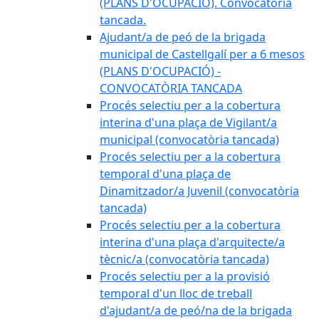
(PLANS D'OCUPACIÓ). Convocatòria
tancada.
Ajudant/a de peó de la brigada
municipal de Castellgalí per a 6 mesos
(PLANS D'OCUPACIÓ) -
CONVOCATÒRIA TANCADA
Procés selectiu per a la cobertura
interina d'una plaça de Vigilant/a
municipal (convocatòria tancada)
Procés selectiu per a la cobertura
temporal d'una plaça de
Dinamitzador/a Juvenil (convocatòria
tancada)
Procés selectiu per a la cobertura
interina d'una plaça d'arquitecte/a
tècnic/a (convocatòria tancada)
Procés selectiu per a la provisió
temporal d'un lloc de treball
d'ajudant/a de peó/na de la brigada