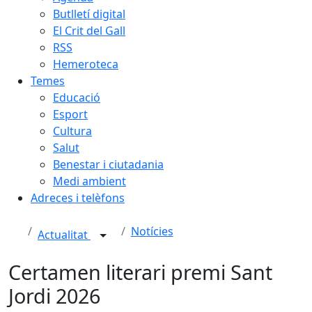
Butlletí digital
El Crit del Gall
RSS
Hemeroteca
Temes
Educació
Esport
Cultura
Salut
Benestar i ciutadania
Medi ambient
Adreces i telèfons
Notícies
Actualitat
Certamen literari premi Sant
Jordi 2026