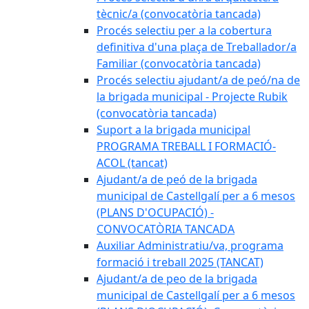
tècnic/a (convocatòria tancada)
Procés selectiu per a la cobertura
definitiva d'una plaça de Treballador/a
Familiar (convocatòria tancada)
Procés selectiu ajudant/a de peó/na de
la brigada municipal - Projecte Rubik
(convocatòria tancada)
Suport a la brigada municipal
PROGRAMA TREBALL I FORMACIÓ-
ACOL (tancat)
Ajudant/a de peó de la brigada
municipal de Castellgalí per a 6 mesos
(PLANS D'OCUPACIÓ) -
CONVOCATÒRIA TANCADA
Auxiliar Administratiu/va, programa
formació i treball 2025 (TANCAT)
Ajudant/a de peo de la brigada
municipal de Castellgalí per a 6 mesos