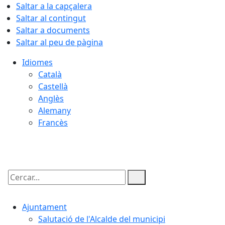
Saltar a la capçalera
Saltar al contingut
Saltar a documents
Saltar al peu de pàgina
Idiomes
Català
Castellà
Anglès
Alemany
Francès
09.08.2026 | 11:40
Cercar:
Ajuntament
Salutació de l'Alcalde del municipi