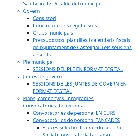
Salutació de l'Alcalde del municipi
Govern
Consistori
Informació dels regidors/es
Grups municipals
Pressupostos, plantilles i calendaris fiscals
de l'Ajuntament de Castellgalí i els seus ens
adscrits
Ple municipal
SESSIONS DEL PLE EN FORMAT DIGITAL
Juntes de govern
SESSIONS DE LES JUNTES DE GOVERN EN
FORMAT DIGITAL
Plans, campanyes i programes
Convocatòries de personal
Convocatòries de personal EN CURS
Convocatòries de personal TANCADES
Procés selectiu d'un/a Educador/a
Social (convocatòria tancada)