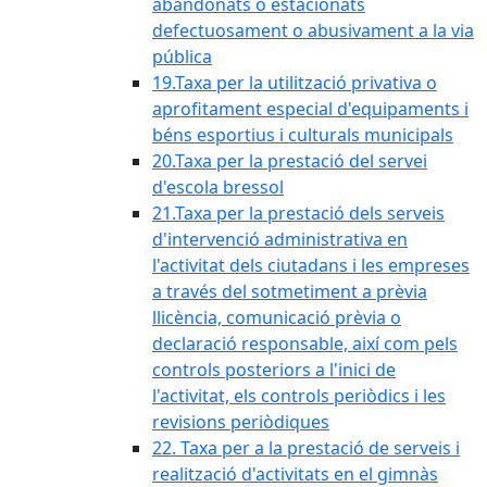
abandonats o estacionats
defectuosament o abusivament a la via
pública
19.Taxa per la utilització privativa o
aprofitament especial d'equipaments i
béns esportius i culturals municipals
20.Taxa per la prestació del servei
d'escola bressol
21.Taxa per la prestació dels serveis
d'intervenció administrativa en
l'activitat dels ciutadans i les empreses
a través del sotmetiment a prèvia
llicència, comunicació prèvia o
declaració responsable, així com pels
controls posteriors a l'inici de
l'activitat, els controls periòdics i les
revisions periòdiques
22. Taxa per a la prestació de serveis i
realització d'activitats en el gimnàs