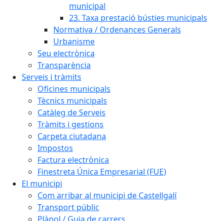
municipal
23. Taxa prestació bústies municipals
Normativa / Ordenances Generals
Urbanisme
Seu electrònica
Transparència
Serveis i tràmits
Oficines municipals
Tècnics municipals
Catàleg de Serveis
Tràmits i gestions
Carpeta ciutadana
Impostos
Factura electrònica
Finestreta Única Empresarial (FUE)
El municipi
Com arribar al municipi de Castellgalí
Transport públic
Plànol / Guia de carrers