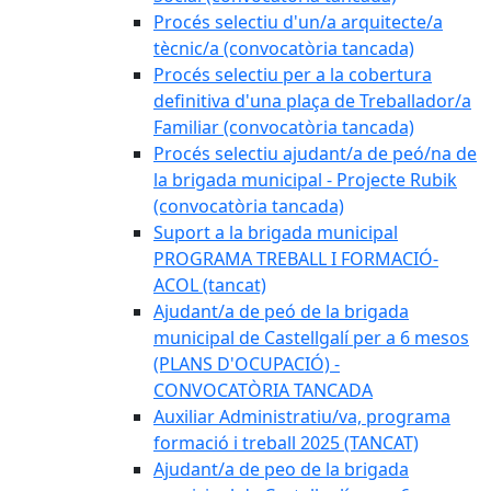
Procés selectiu d'un/a arquitecte/a
tècnic/a (convocatòria tancada)
Procés selectiu per a la cobertura
definitiva d'una plaça de Treballador/a
Familiar (convocatòria tancada)
Procés selectiu ajudant/a de peó/na de
la brigada municipal - Projecte Rubik
(convocatòria tancada)
Suport a la brigada municipal
PROGRAMA TREBALL I FORMACIÓ-
ACOL (tancat)
Ajudant/a de peó de la brigada
municipal de Castellgalí per a 6 mesos
(PLANS D'OCUPACIÓ) -
CONVOCATÒRIA TANCADA
Auxiliar Administratiu/va, programa
formació i treball 2025 (TANCAT)
Ajudant/a de peo de la brigada