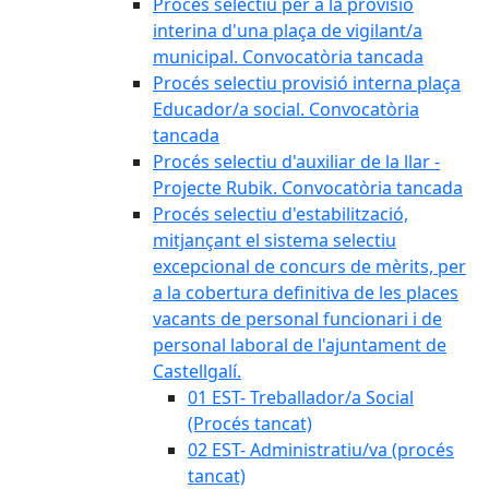
Procés selectiu per a la provisió
interina d'una plaça de vigilant/a
municipal. Convocatòria tancada
Procés selectiu provisió interna plaça
Educador/a social. Convocatòria
tancada
Procés selectiu d'auxiliar de la llar -
Projecte Rubik. Convocatòria tancada
Procés selectiu d'estabilització,
mitjançant el sistema selectiu
excepcional de concurs de mèrits, per
a la cobertura definitiva de les places
vacants de personal funcionari i de
personal laboral de l'ajuntament de
Castellgalí.
01 EST- Treballador/a Social
(Procés tancat)
02 EST- Administratiu/va (procés
tancat)