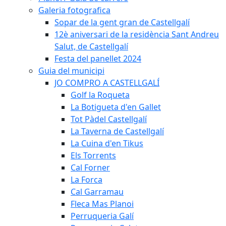
Galeria fotografica
Sopar de la gent gran de Castellgalí
12è aniversari de la residència Sant Andreu
Salut, de Castellgalí
Festa del panellet 2024
Guia del municipi
JO COMPRO A CASTELLGALÍ
Golf la Roqueta
La Botigueta d'en Gallet
Tot Pàdel Castellgalí
La Taverna de Castellgalí
La Cuina d'en Tikus
Els Torrents
Cal Forner
La Forca
Cal Garramau
Fleca Mas Planoi
Perruqueria Galí