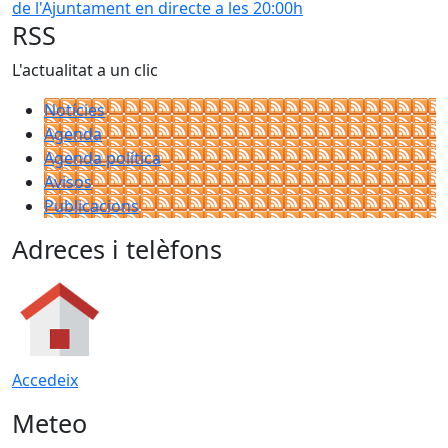
de l'Ajuntament en directe a les 20:00h
RSS
L'actualitat a un clic
Notícies
Agenda
Agenda política
Avisos
Publicacions
Adreces i telèfons
Accedeix
Meteo