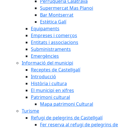
Perruqueria Calatrava
Supermercat Mas Planoi
Bar Montserrat
Estètica Galí
Equipaments
Empreses i comerços
Entitats i associacions
Subministraments
Emergències
Informació del municipi
Receptes de Castellgalí
Introducció
Història i cultura
El municipi en xifres
Patrimoni cultural
Mapa patrimoni Cultural
Turisme
Refugi de pelegrins de Castellgalí
Fer reserva al refugi de pelegrins de