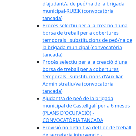
d'ajudant/a de peó/na de la brigada
municipal-RUBIK (convocatòria
tancada)
Procés selectiu per a la creació d'una
borsa de treball per a cobertures
temporals i substitucions de peó/na de
la brigada municipal (convocatòria
tancada)
Procés selectiu per a la creació d'una
borsa de treball per a cobertures
temporals i substitucions d'Auxiliar
Administratiu/va (convocatòria
tancada)
Ajudant/a de peó de la brigada
municipal de Castellgalí per a 6 mesos
(PLANS D'OCUPACIÓ) -
CONVOCATÒRIA TANCADA
Provisió no definitiva del lloc de treball
de secretaria intervenció -