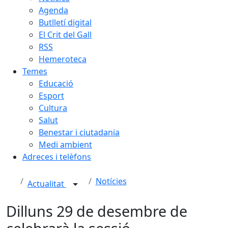
Agenda
Butlletí digital
El Crit del Gall
RSS
Hemeroteca
Temes
Educació
Esport
Cultura
Salut
Benestar i ciutadania
Medi ambient
Adreces i telèfons
Notícies
Actualitat
Dilluns 29 de desembre de