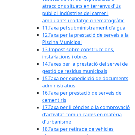
atraccions situats en terrenys d'ús
públic i indústries del carrer i
ambulants i rodatge cinematogràfic
11.Taxa pel subministrament d'aigua
12.Taxa per la prestació de serveis a la
Piscina Municipal
13.Impost sobre construccions,
instal·lacions i obres
14.Taxes per la prestació del servei de
gestió de residus municipals
15.Taxa per expedicició de documents
administratius
16.Taxa per prestació de serveis de
cementiris
17.Taxa per llicències o la comprovació
d'activitat comunicades en matèria
d'urbanisme
18.Taxa per retirada de vehicles