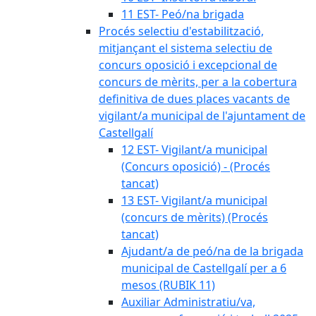
11 EST- Peó/na brigada
Procés selectiu d'estabilització,
mitjançant el sistema selectiu de
concurs oposició i excepcional de
concurs de mèrits, per a la cobertura
definitiva de dues places vacants de
vigilant/a municipal de l'ajuntament de
Castellgalí
12 EST- Vigilant/a municipal
(Concurs oposició) - (Procés
tancat)
13 EST- Vigilant/a municipal
(concurs de mèrits) (Procés
tancat)
Ajudant/a de peó/na de la brigada
municipal de Castellgalí per a 6
mesos (RUBIK 11)
Auxiliar Administratiu/va,