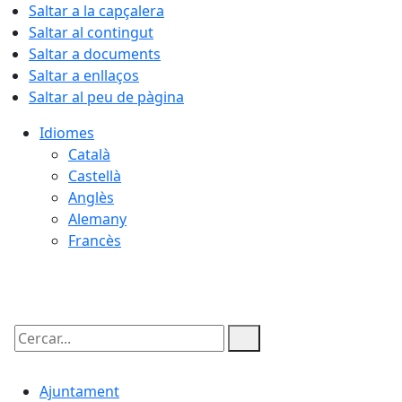
Saltar a la capçalera
Saltar al contingut
Saltar a documents
Saltar a enllaços
Saltar al peu de pàgina
Idiomes
Català
Castellà
Anglès
Alemany
Francès
07.08.2026 | 16:03
Cercar:
Ajuntament