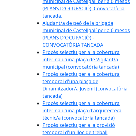
municipal de Castellgalí per a 6 mesos
(PLANS D'OCUPACIÓ). Convocatòria
tancada.
Ajudant/a de peó de la brigada
municipal de Castellgalí per a 6 mesos
(PLANS D'OCUPACIÓ) -
CONVOCATÒRIA TANCADA
Procés selectiu per a la cobertura
interina d'una plaça de Vigilant/a
municipal (convocatòria tancada)
Procés selectiu per a la cobertura
temporal d'una plaça de
Dinamitzador/a Juvenil (convocatòria
tancada)
Procés selectiu per a la cobertura
interina d'una plaça d'arquitecte/a
tècnic/a (convocatòria tancada)
Procés selectiu per a la provisió
temporal d'un lloc de treball