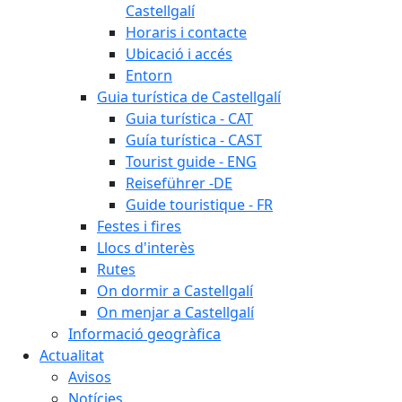
Castellgalí
Horaris i contacte
Ubicació i accés
Entorn
Guia turística de Castellgalí
Guia turística - CAT
Guía turística - CAST
Tourist guide - ENG
Reiseführer -DE
Guide touristique - FR
Festes i fires
Llocs d'interès
Rutes
On dormir a Castellgalí
On menjar a Castellgalí
Informació geogràfica
Actualitat
Avisos
Notícies