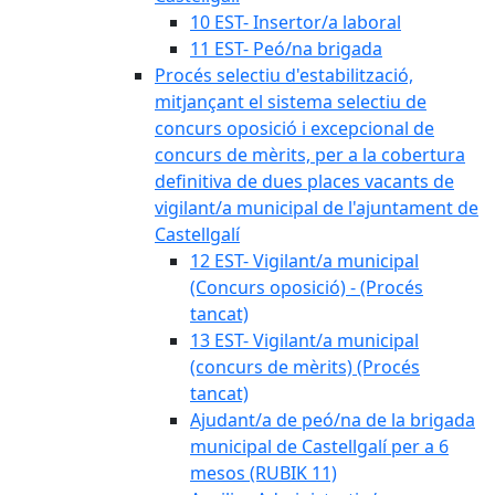
10 EST- Insertor/a laboral
11 EST- Peó/na brigada
Procés selectiu d'estabilització,
mitjançant el sistema selectiu de
concurs oposició i excepcional de
concurs de mèrits, per a la cobertura
definitiva de dues places vacants de
vigilant/a municipal de l'ajuntament de
Castellgalí
12 EST- Vigilant/a municipal
(Concurs oposició) - (Procés
tancat)
13 EST- Vigilant/a municipal
(concurs de mèrits) (Procés
tancat)
Ajudant/a de peó/na de la brigada
municipal de Castellgalí per a 6
mesos (RUBIK 11)