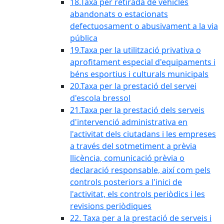
18.Taxa per retirada de vehicles
abandonats o estacionats
defectuosament o abusivament a la via
pública
19.Taxa per la utilització privativa o
aprofitament especial d'equipaments i
béns esportius i culturals municipals
20.Taxa per la prestació del servei
d'escola bressol
21.Taxa per la prestació dels serveis
d'intervenció administrativa en
l'activitat dels ciutadans i les empreses
a través del sotmetiment a prèvia
llicència, comunicació prèvia o
declaració responsable, així com pels
controls posteriors a l'inici de
l'activitat, els controls periòdics i les
revisions periòdiques
22. Taxa per a la prestació de serveis i