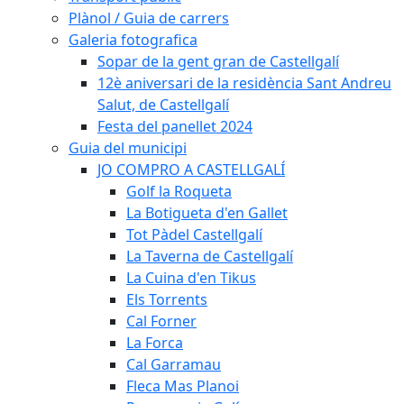
Plànol / Guia de carrers
Galeria fotografica
Sopar de la gent gran de Castellgalí
12è aniversari de la residència Sant Andreu
Salut, de Castellgalí
Festa del panellet 2024
Guia del municipi
JO COMPRO A CASTELLGALÍ
Golf la Roqueta
La Botigueta d'en Gallet
Tot Pàdel Castellgalí
La Taverna de Castellgalí
La Cuina d'en Tikus
Els Torrents
Cal Forner
La Forca
Cal Garramau
Fleca Mas Planoi