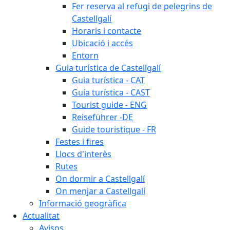
Fer reserva al refugi de pelegrins de
Castellgalí
Horaris i contacte
Ubicació i accés
Entorn
Guia turística de Castellgalí
Guia turística - CAT
Guía turística - CAST
Tourist guide - ENG
Reiseführer -DE
Guide touristique - FR
Festes i fires
Llocs d'interès
Rutes
On dormir a Castellgalí
On menjar a Castellgalí
Informació geogràfica
Actualitat
Avisos