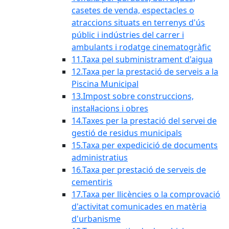
casetes de venda, espectacles o
atraccions situats en terrenys d'ús
públic i indústries del carrer i
ambulants i rodatge cinematogràfic
11.Taxa pel subministrament d'aigua
12.Taxa per la prestació de serveis a la
Piscina Municipal
13.Impost sobre construccions,
instal·lacions i obres
14.Taxes per la prestació del servei de
gestió de residus municipals
15.Taxa per expedicició de documents
administratius
16.Taxa per prestació de serveis de
cementiris
17.Taxa per llicències o la comprovació
d'activitat comunicades en matèria
d'urbanisme