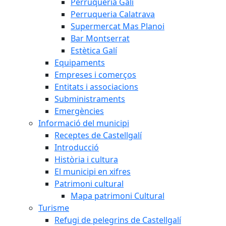
Perruqueria Galí
Perruqueria Calatrava
Supermercat Mas Planoi
Bar Montserrat
Estètica Galí
Equipaments
Empreses i comerços
Entitats i associacions
Subministraments
Emergències
Informació del municipi
Receptes de Castellgalí
Introducció
Història i cultura
El municipi en xifres
Patrimoni cultural
Mapa patrimoni Cultural
Turisme
Refugi de pelegrins de Castellgalí