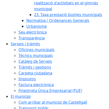
realització d'activitats en el gimnàs
municipal
23. Taxa prestació bústies municipals
Normativa / Ordenances Generals
Urbanisme
Seu electrònica
Transparència
Serveis i tràmits
Oficines municipals
Tècnics municipals
Catàleg de Serveis
Tràmits i gestions
Carpeta ciutadana
Impostos
Factura electrònica
Finestreta Única Empresarial (FUE)
El municipi
Com arribar al municipi de Castellgalí
Transport públic