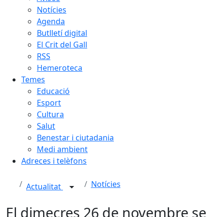
Notícies
Agenda
Butlletí digital
El Crit del Gall
RSS
Hemeroteca
Temes
Educació
Esport
Cultura
Salut
Benestar i ciutadania
Medi ambient
Adreces i telèfons
Notícies
Actualitat
El dimecres 26 de novembre se