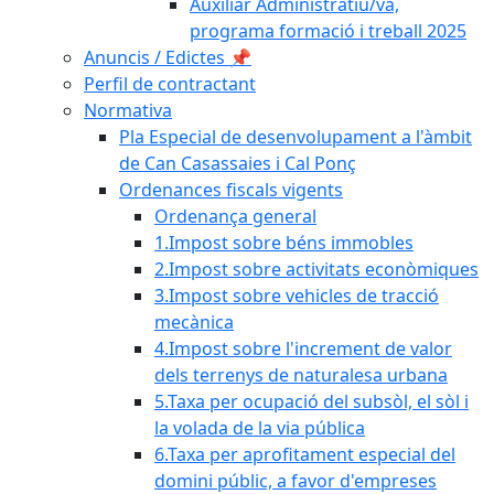
Auxiliar Administratiu/va,
programa formació i treball 2025
Anuncis / Edictes 📌
Perfil de contractant
Normativa
Pla Especial de desenvolupament a l'àmbit
de Can Casassaies i Cal Ponç
Ordenances fiscals vigents
Ordenança general
1.Impost sobre béns immobles
2.Impost sobre activitats econòmiques
3.Impost sobre vehicles de tracció
mecànica
4.Impost sobre l'increment de valor
dels terrenys de naturalesa urbana
5.Taxa per ocupació del subsòl, el sòl i
la volada de la via pública
6.Taxa per aprofitament especial del
domini públic, a favor d'empreses