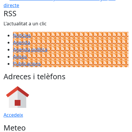
directe
RSS
L'actualitat a un clic
Notícies
Agenda
Agenda política
Avisos
Publicacions
Adreces i telèfons
Accedeix
Meteo