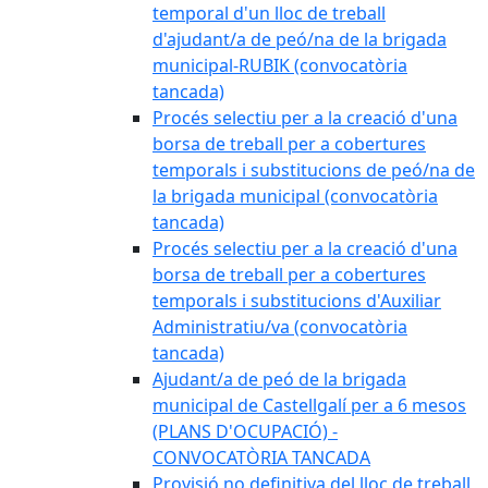
temporal d'un lloc de treball
d'ajudant/a de peó/na de la brigada
municipal-RUBIK (convocatòria
tancada)
Procés selectiu per a la creació d'una
borsa de treball per a cobertures
temporals i substitucions de peó/na de
la brigada municipal (convocatòria
tancada)
Procés selectiu per a la creació d'una
borsa de treball per a cobertures
temporals i substitucions d'Auxiliar
Administratiu/va (convocatòria
tancada)
Ajudant/a de peó de la brigada
municipal de Castellgalí per a 6 mesos
(PLANS D'OCUPACIÓ) -
CONVOCATÒRIA TANCADA
Provisió no definitiva del lloc de treball