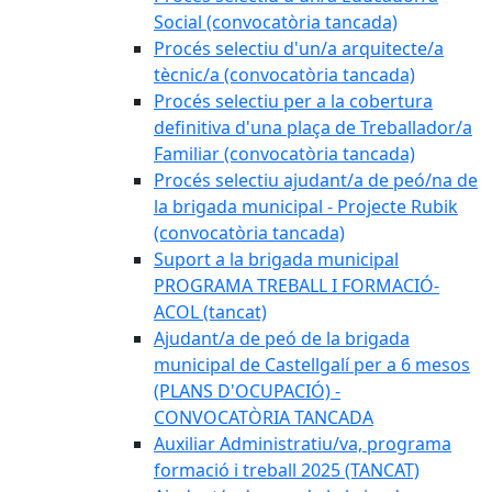
Social (convocatòria tancada)
Procés selectiu d'un/a arquitecte/a
tècnic/a (convocatòria tancada)
Procés selectiu per a la cobertura
definitiva d'una plaça de Treballador/a
Familiar (convocatòria tancada)
Procés selectiu ajudant/a de peó/na de
la brigada municipal - Projecte Rubik
(convocatòria tancada)
Suport a la brigada municipal
PROGRAMA TREBALL I FORMACIÓ-
ACOL (tancat)
Ajudant/a de peó de la brigada
municipal de Castellgalí per a 6 mesos
(PLANS D'OCUPACIÓ) -
CONVOCATÒRIA TANCADA
Auxiliar Administratiu/va, programa
formació i treball 2025 (TANCAT)