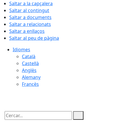
Saltar a la capçalera
Saltar al contingut
Saltar a documents
Saltar a relacionats
Saltar a enllaços
Saltar al peu de pàgina
Idiomes
Català
Castellà
Anglès
Alemany
Francès
08.08.2026 | 16:03
Cercar: