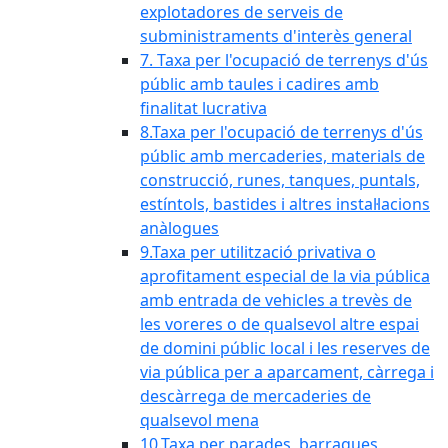
explotadores de serveis de
subministraments d'interès general
7. Taxa per l'ocupació de terrenys d'ús
públic amb taules i cadires amb
finalitat lucrativa
8.Taxa per l'ocupació de terrenys d'ús
públic amb mercaderies, materials de
construcció, runes, tanques, puntals,
estíntols, bastides i altres instal·lacions
anàlogues
9.Taxa per utilització privativa o
aprofitament especial de la via pública
amb entrada de vehicles a trevès de
les voreres o de qualsevol altre espai
de domini públic local i les reserves de
via pública per a aparcament, càrrega i
descàrrega de mercaderies de
qualsevol mena
10.Taxa per parades, barraques,