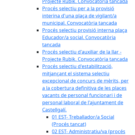
Projecte Rubik. Convocatòria tancada
Procés selectiu per a la provisió
interina d'una plaça de vigilant/a
municipal. Convocatòria tancada
Procés selectiu provisió interna plaça
Educador/a social. Convocatòria
tancada
Procés selectiu d'auxiliar de la llar -
Projecte Rubik. Convocatòria tancada
Procés selectiu d'estabilització,
mitjançant el sistema selectiu
excepcional de concurs de mèrits, per
a la cobertura definitiva de les places
vacants de personal funcionari i de
personal laboral de l'ajuntament de
Castellgalí.
01 EST- Treballador/a Social
(Procés tancat)
02 EST- Administratiu/va (procés