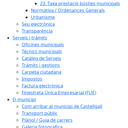
23. Taxa prestació bústies municipals
Normativa / Ordenances Generals
Urbanisme
Seu electrònica
Transparència
Serveis i tràmits
Oficines municipals
Tècnics municipals
Catàleg de Serveis
Tràmits i gestions
Carpeta ciutadana
Impostos
Factura electrònica
Finestreta Única Empresarial (FUE)
El municipi
Com arribar al municipi de Castellgalí
Transport públic
Plànol / Guia de carrers
Galeria fotografica