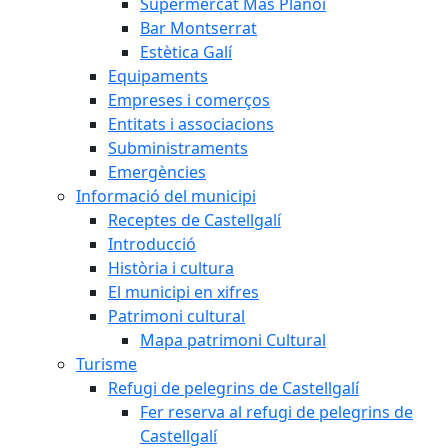
Supermercat Mas Planoi
Bar Montserrat
Estètica Galí
Equipaments
Empreses i comerços
Entitats i associacions
Subministraments
Emergències
Informació del municipi
Receptes de Castellgalí
Introducció
Història i cultura
El municipi en xifres
Patrimoni cultural
Mapa patrimoni Cultural
Turisme
Refugi de pelegrins de Castellgalí
Fer reserva al refugi de pelegrins de
Castellgalí