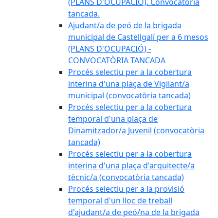
(PLANS D'OCUPACIÓ). Convocatòria
tancada.
Ajudant/a de peó de la brigada
municipal de Castellgalí per a 6 mesos
(PLANS D'OCUPACIÓ) -
CONVOCATÒRIA TANCADA
Procés selectiu per a la cobertura
interina d'una plaça de Vigilant/a
municipal (convocatòria tancada)
Procés selectiu per a la cobertura
temporal d'una plaça de
Dinamitzador/a Juvenil (convocatòria
tancada)
Procés selectiu per a la cobertura
interina d'una plaça d'arquitecte/a
tècnic/a (convocatòria tancada)
Procés selectiu per a la provisió
temporal d'un lloc de treball
d'ajudant/a de peó/na de la brigada