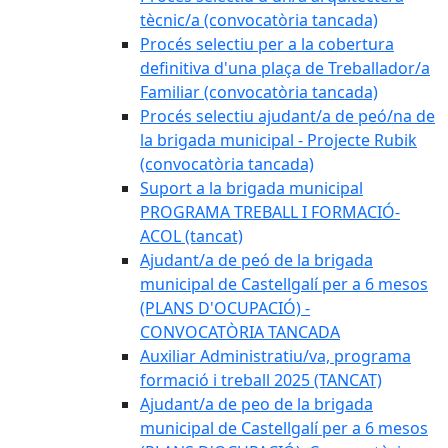
tècnic/a (convocatòria tancada)
Procés selectiu per a la cobertura
definitiva d'una plaça de Treballador/a
Familiar (convocatòria tancada)
Procés selectiu ajudant/a de peó/na de
la brigada municipal - Projecte Rubik
(convocatòria tancada)
Suport a la brigada municipal
PROGRAMA TREBALL I FORMACIÓ-
ACOL (tancat)
Ajudant/a de peó de la brigada
municipal de Castellgalí per a 6 mesos
(PLANS D'OCUPACIÓ) -
CONVOCATÒRIA TANCADA
Auxiliar Administratiu/va, programa
formació i treball 2025 (TANCAT)
Ajudant/a de peo de la brigada
municipal de Castellgalí per a 6 mesos