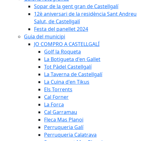
Sopar de la gent gran de Castellgalí
12è aniversari de la residència Sant Andreu
Salut, de Castellgalí
Festa del panellet 2024
Guia del municipi
JO COMPRO A CASTELLGALÍ
Golf la Roqueta
La Botigueta d'en Gallet
Tot Pàdel Castellgalí
La Taverna de Castellgalí
La Cuina d'en Tikus
Els Torrents
Cal Forner
La Forca
Cal Garramau
Fleca Mas Planoi
Perruqueria Galí
Perruqueria Calatrava