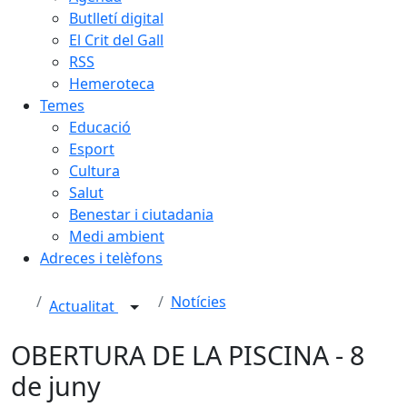
Butlletí digital
El Crit del Gall
RSS
Hemeroteca
Temes
Educació
Esport
Cultura
Salut
Benestar i ciutadania
Medi ambient
Adreces i telèfons
Notícies
Actualitat
OBERTURA DE LA PISCINA - 8
de juny