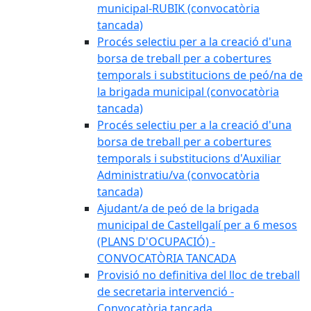
municipal-RUBIK (convocatòria
tancada)
Procés selectiu per a la creació d'una
borsa de treball per a cobertures
temporals i substitucions de peó/na de
la brigada municipal (convocatòria
tancada)
Procés selectiu per a la creació d'una
borsa de treball per a cobertures
temporals i substitucions d'Auxiliar
Administratiu/va (convocatòria
tancada)
Ajudant/a de peó de la brigada
municipal de Castellgalí per a 6 mesos
(PLANS D'OCUPACIÓ) -
CONVOCATÒRIA TANCADA
Provisió no definitiva del lloc de treball
de secretaria intervenció -
Convocatòria tancada