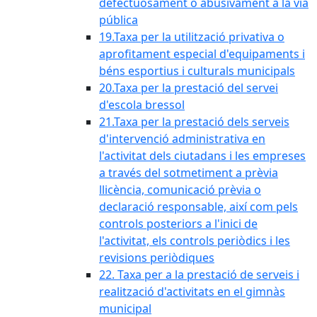
defectuosament o abusivament a la via
pública
19.Taxa per la utilització privativa o
aprofitament especial d'equipaments i
béns esportius i culturals municipals
20.Taxa per la prestació del servei
d'escola bressol
21.Taxa per la prestació dels serveis
d'intervenció administrativa en
l'activitat dels ciutadans i les empreses
a través del sotmetiment a prèvia
llicència, comunicació prèvia o
declaració responsable, així com pels
controls posteriors a l'inici de
l'activitat, els controls periòdics i les
revisions periòdiques
22. Taxa per a la prestació de serveis i
realització d'activitats en el gimnàs
municipal