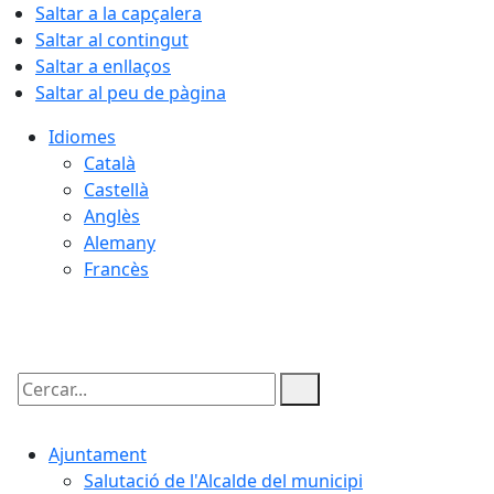
Saltar a la capçalera
Saltar al contingut
Saltar a enllaços
Saltar al peu de pàgina
Idiomes
Català
Castellà
Anglès
Alemany
Francès
08.08.2026 | 18:49
Cercar:
Ajuntament
Salutació de l'Alcalde del municipi