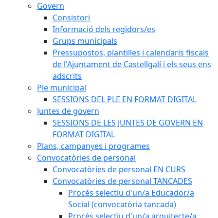
Govern
Consistori
Informació dels regidors/es
Grups municipals
Pressupostos, plantilles i calendaris fiscals
de l'Ajuntament de Castellgalí i els seus ens
adscrits
Ple municipal
SESSIONS DEL PLE EN FORMAT DIGITAL
Juntes de govern
SESSIONS DE LES JUNTES DE GOVERN EN
FORMAT DIGITAL
Plans, campanyes i programes
Convocatòries de personal
Convocatòries de personal EN CURS
Convocatòries de personal TANCADES
Procés selectiu d'un/a Educador/a
Social (convocatòria tancada)
Procés selectiu d'un/a arquitecte/a