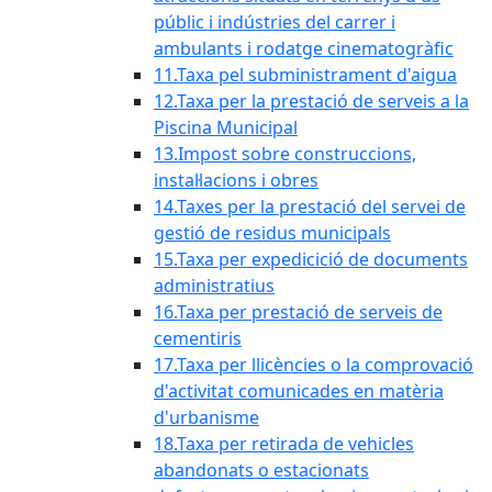
públic i indústries del carrer i
ambulants i rodatge cinematogràfic
11.Taxa pel subministrament d'aigua
12.Taxa per la prestació de serveis a la
Piscina Municipal
13.Impost sobre construccions,
instal·lacions i obres
14.Taxes per la prestació del servei de
gestió de residus municipals
15.Taxa per expedicició de documents
administratius
16.Taxa per prestació de serveis de
cementiris
17.Taxa per llicències o la comprovació
d'activitat comunicades en matèria
d'urbanisme
18.Taxa per retirada de vehicles
abandonats o estacionats