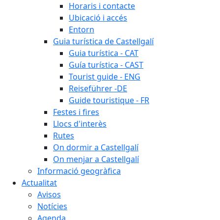
Horaris i contacte
Ubicació i accés
Entorn
Guia turística de Castellgalí
Guia turística - CAT
Guía turística - CAST
Tourist guide - ENG
Reiseführer -DE
Guide touristique - FR
Festes i fires
Llocs d'interès
Rutes
On dormir a Castellgalí
On menjar a Castellgalí
Informació geogràfica
Actualitat
Avisos
Notícies
Agenda