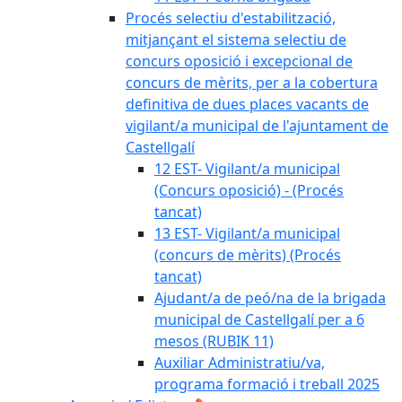
Procés selectiu d'estabilització,
mitjançant el sistema selectiu de
concurs oposició i excepcional de
concurs de mèrits, per a la cobertura
definitiva de dues places vacants de
vigilant/a municipal de l'ajuntament de
Castellgalí
12 EST- Vigilant/a municipal
(Concurs oposició) - (Procés
tancat)
13 EST- Vigilant/a municipal
(concurs de mèrits) (Procés
tancat)
Ajudant/a de peó/na de la brigada
municipal de Castellgalí per a 6
mesos (RUBIK 11)
Auxiliar Administratiu/va,
programa formació i treball 2025