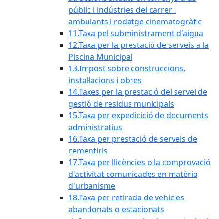
públic i indústries del carrer i
ambulants i rodatge cinematogràfic
11.Taxa pel subministrament d'aigua
12.Taxa per la prestació de serveis a la
Piscina Municipal
13.Impost sobre construccions,
instal·lacions i obres
14.Taxes per la prestació del servei de
gestió de residus municipals
15.Taxa per expedicició de documents
administratius
16.Taxa per prestació de serveis de
cementiris
17.Taxa per llicències o la comprovació
d'activitat comunicades en matèria
d'urbanisme
18.Taxa per retirada de vehicles
abandonats o estacionats