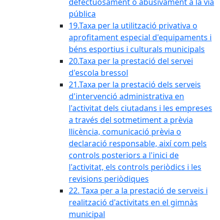
defectuosament o abusivament a la via
pública
19.Taxa per la utilització privativa o
aprofitament especial d'equipaments i
béns esportius i culturals municipals
20.Taxa per la prestació del servei
d'escola bressol
21.Taxa per la prestació dels serveis
d'intervenció administrativa en
l'activitat dels ciutadans i les empreses
a través del sotmetiment a prèvia
llicència, comunicació prèvia o
declaració responsable, així com pels
controls posteriors a l'inici de
l'activitat, els controls periòdics i les
revisions periòdiques
22. Taxa per a la prestació de serveis i
realització d'activitats en el gimnàs
municipal