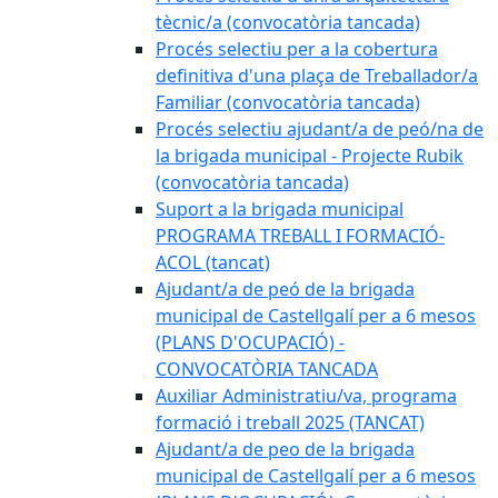
tècnic/a (convocatòria tancada)
Procés selectiu per a la cobertura
definitiva d'una plaça de Treballador/a
Familiar (convocatòria tancada)
Procés selectiu ajudant/a de peó/na de
la brigada municipal - Projecte Rubik
(convocatòria tancada)
Suport a la brigada municipal
PROGRAMA TREBALL I FORMACIÓ-
ACOL (tancat)
Ajudant/a de peó de la brigada
municipal de Castellgalí per a 6 mesos
(PLANS D'OCUPACIÓ) -
CONVOCATÒRIA TANCADA
Auxiliar Administratiu/va, programa
formació i treball 2025 (TANCAT)
Ajudant/a de peo de la brigada
municipal de Castellgalí per a 6 mesos