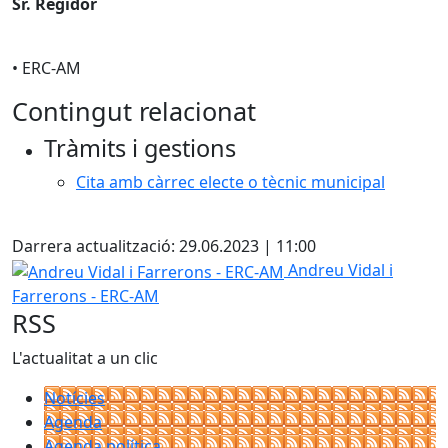
Sr.​ Regidor
• ERC-AM
Contingut relacionat
Tràmits i gestions
Cita amb càrrec electe o tècnic municipal
Facebook
Darrera actualització: 29.06.2023 | 11:00
Andreu Vidal i Farrerons - ERC-AM
Andreu Vidal i
Farrerons - ERC-AM
RSS
L'actualitat a un clic
Notícies
Agenda
Agenda política