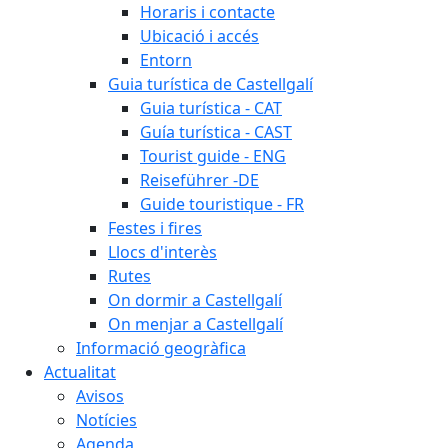
Horaris i contacte
Ubicació i accés
Entorn
Guia turística de Castellgalí
Guia turística - CAT
Guía turística - CAST
Tourist guide - ENG
Reiseführer -DE
Guide touristique - FR
Festes i fires
Llocs d'interès
Rutes
On dormir a Castellgalí
On menjar a Castellgalí
Informació geogràfica
Actualitat
Avisos
Notícies
Agenda