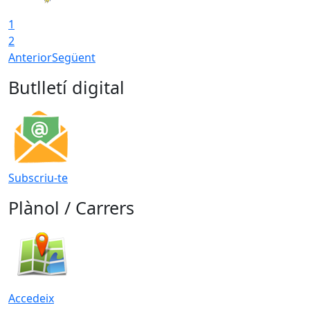
1
2
Anterior
Següent
Butlletí digital
Subscriu-te
Plànol / Carrers
Accedeix