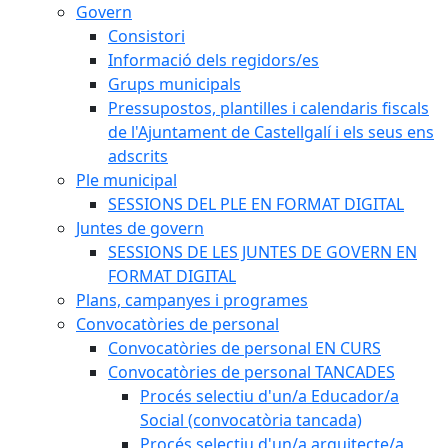
Govern
Consistori
Informació dels regidors/es
Grups municipals
Pressupostos, plantilles i calendaris fiscals
de l'Ajuntament de Castellgalí i els seus ens
adscrits
Ple municipal
SESSIONS DEL PLE EN FORMAT DIGITAL
Juntes de govern
SESSIONS DE LES JUNTES DE GOVERN EN
FORMAT DIGITAL
Plans, campanyes i programes
Convocatòries de personal
Convocatòries de personal EN CURS
Convocatòries de personal TANCADES
Procés selectiu d'un/a Educador/a
Social (convocatòria tancada)
Procés selectiu d'un/a arquitecte/a