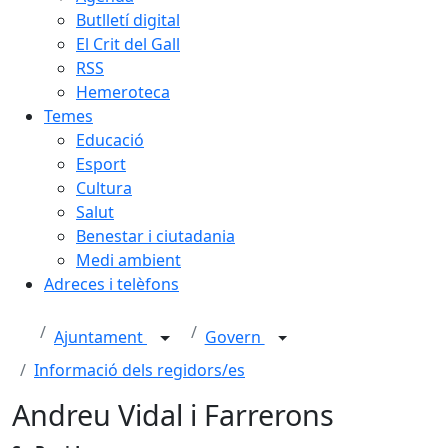
Butlletí digital
El Crit del Gall
RSS
Hemeroteca
Temes
Educació
Esport
Cultura
Salut
Benestar i ciutadania
Medi ambient
Adreces i telèfons
Ajuntament
Govern
Informació dels regidors/es
Andreu Vidal i Farrerons