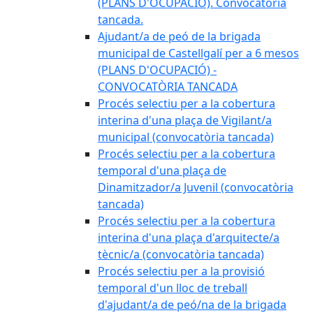
(PLANS D'OCUPACIÓ). Convocatòria
tancada.
Ajudant/a de peó de la brigada
municipal de Castellgalí per a 6 mesos
(PLANS D'OCUPACIÓ) -
CONVOCATÒRIA TANCADA
Procés selectiu per a la cobertura
interina d'una plaça de Vigilant/a
municipal (convocatòria tancada)
Procés selectiu per a la cobertura
temporal d'una plaça de
Dinamitzador/a Juvenil (convocatòria
tancada)
Procés selectiu per a la cobertura
interina d'una plaça d'arquitecte/a
tècnic/a (convocatòria tancada)
Procés selectiu per a la provisió
temporal d'un lloc de treball
d'ajudant/a de peó/na de la brigada