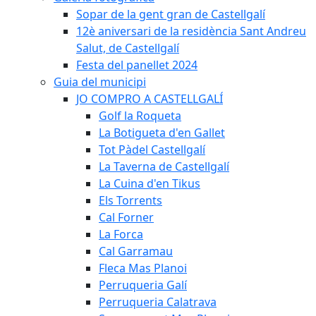
Sopar de la gent gran de Castellgalí
12è aniversari de la residència Sant Andreu
Salut, de Castellgalí
Festa del panellet 2024
Guia del municipi
JO COMPRO A CASTELLGALÍ
Golf la Roqueta
La Botigueta d'en Gallet
Tot Pàdel Castellgalí
La Taverna de Castellgalí
La Cuina d'en Tikus
Els Torrents
Cal Forner
La Forca
Cal Garramau
Fleca Mas Planoi
Perruqueria Galí
Perruqueria Calatrava