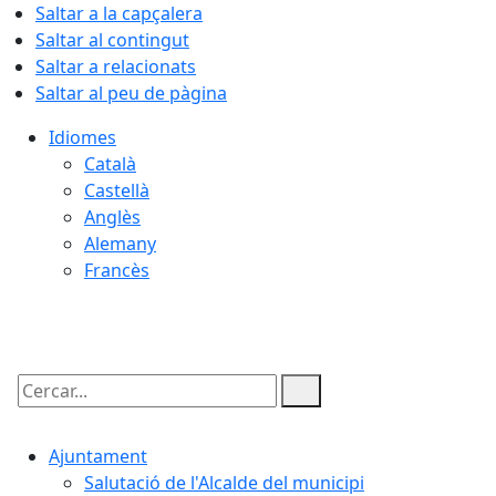
Saltar a la capçalera
Saltar al contingut
Saltar a relacionats
Saltar al peu de pàgina
Idiomes
Català
Castellà
Anglès
Alemany
Francès
06.08.2026 | 07:22
Cercar:
Ajuntament
Salutació de l'Alcalde del municipi