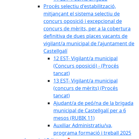
Procés selectiu d'estabilització,
mitjançant el sistema selectiu de
concurs oposició i excepcional de
concurs de mèrits, per a la cobertura
definitiva de dues places vacants de
vigilant/a municipal de l'ajuntament de
Castellgalí
12 EST- Vigilant/a municipal
(Concurs oposició) - (Procés
tancat)
13 EST- Vigilant/a municipal
(concurs de mèrits) (Procés
tancat)
Ajudant/a de peó/na de la brigada
municipal de Castellgalí per a 6
mesos (RUBIK 11)
Auxiliar Administratiu/va,
programa formació i treball 2025