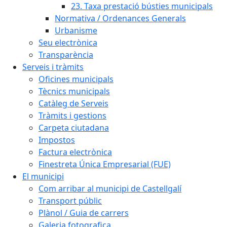
23. Taxa prestació bústies municipals
Normativa / Ordenances Generals
Urbanisme
Seu electrònica
Transparència
Serveis i tràmits
Oficines municipals
Tècnics municipals
Catàleg de Serveis
Tràmits i gestions
Carpeta ciutadana
Impostos
Factura electrònica
Finestreta Única Empresarial (FUE)
El municipi
Com arribar al municipi de Castellgalí
Transport públic
Plànol / Guia de carrers
Galeria fotografica