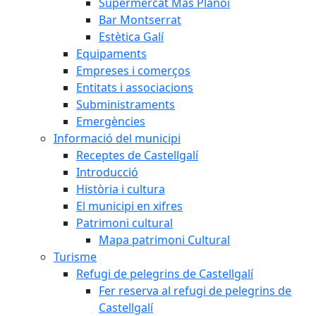
Supermercat Mas Planoi
Bar Montserrat
Estètica Galí
Equipaments
Empreses i comerços
Entitats i associacions
Subministraments
Emergències
Informació del municipi
Receptes de Castellgalí
Introducció
Història i cultura
El municipi en xifres
Patrimoni cultural
Mapa patrimoni Cultural
Turisme
Refugi de pelegrins de Castellgalí
Fer reserva al refugi de pelegrins de
Castellgalí