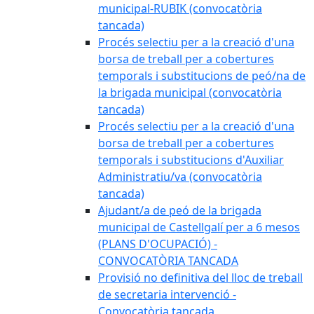
municipal-RUBIK (convocatòria
tancada)
Procés selectiu per a la creació d'una
borsa de treball per a cobertures
temporals i substitucions de peó/na de
la brigada municipal (convocatòria
tancada)
Procés selectiu per a la creació d'una
borsa de treball per a cobertures
temporals i substitucions d'Auxiliar
Administratiu/va (convocatòria
tancada)
Ajudant/a de peó de la brigada
municipal de Castellgalí per a 6 mesos
(PLANS D'OCUPACIÓ) -
CONVOCATÒRIA TANCADA
Provisió no definitiva del lloc de treball
de secretaria intervenció -
Convocatòria tancada