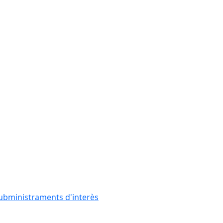
subministraments d'interès