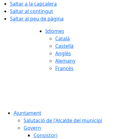
Saltar a la capçalera
Saltar al contingut
Saltar al peu de pàgina
Idiomes
Català
Castellà
Anglès
Alemany
Francès
08.08.2026 | 09:45
Ajuntament
Salutació de l'Alcalde del municipi
Govern
Consistori