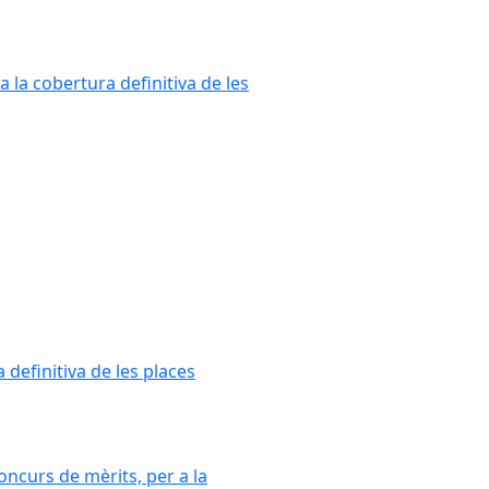
a la cobertura definitiva de les
 definitiva de les places
oncurs de mèrits, per a la