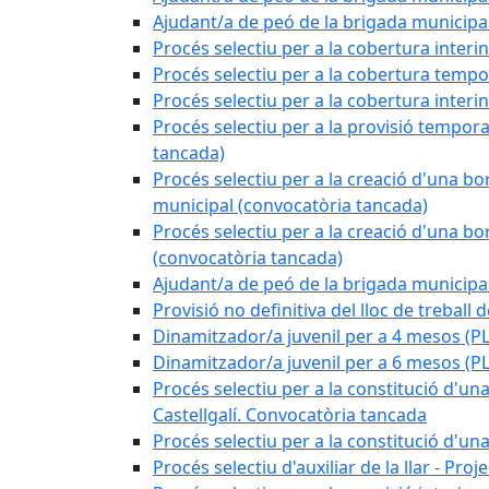
Ajudant/a de peó de la brigada munici
Procés selectiu per a la cobertura interi
Procés selectiu per a la cobertura tempo
Procés selectiu per a la cobertura interi
Procés selectiu per a la provisió tempora
tancada)
Procés selectiu per a la creació d'una bo
municipal (convocatòria tancada)
Procés selectiu per a la creació d'una bo
(convocatòria tancada)
Ajudant/a de peó de la brigada munici
Provisió no definitiva del lloc de treball
Dinamitzador/a juvenil per a 4 mesos 
Dinamitzador/a juvenil per a 6 mesos (
Procés selectiu per a la constitució d'una
Castellgalí. Convocatòria tancada
Procés selectiu per a la constitució d'u
Procés selectiu d'auxiliar de la llar - Pr