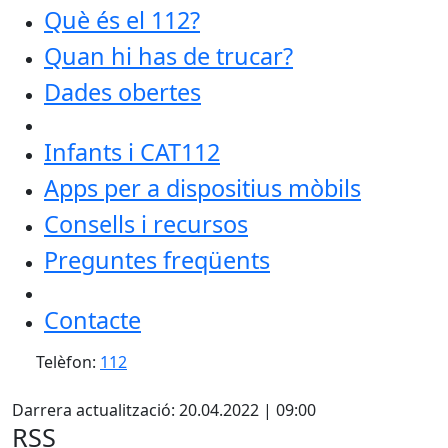
Què és el 112?
Quan hi has de trucar?
Dades obertes
Infants i CAT112
Apps per a dispositius mòbils
Consells i recursos
Preguntes freqüents
Contacte
Telèfon:
112
Facebook
Darrera actualització: 20.04.2022 | 09:00
RSS