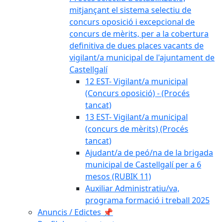
mitjançant el sistema selectiu de
concurs oposició i excepcional de
concurs de mèrits, per a la cobertura
definitiva de dues places vacants de
vigilant/a municipal de l'ajuntament de
Castellgalí
12 EST- Vigilant/a municipal
(Concurs oposició) - (Procés
tancat)
13 EST- Vigilant/a municipal
(concurs de mèrits) (Procés
tancat)
Ajudant/a de peó/na de la brigada
municipal de Castellgalí per a 6
mesos (RUBIK 11)
Auxiliar Administratiu/va,
programa formació i treball 2025
Anuncis / Edictes 📌