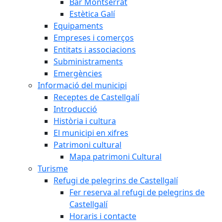
Bar Montserrat
Estètica Galí
Equipaments
Empreses i comerços
Entitats i associacions
Subministraments
Emergències
Informació del municipi
Receptes de Castellgalí
Introducció
Història i cultura
El municipi en xifres
Patrimoni cultural
Mapa patrimoni Cultural
Turisme
Refugi de pelegrins de Castellgalí
Fer reserva al refugi de pelegrins de
Castellgalí
Horaris i contacte