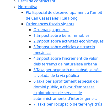
Perfil de contractant
Normativa
Pla Especial de desenvolupament a l'àmbit
de Can Casassaies i Cal Ponç
Ordenances fiscals vigents
Ordenança general
1.Impost sobre béns immobles
2.Impost sobre activitats econòmiques
3.Impost sobre vehicles de tracció
mecànica
4.Impost sobre l'increment de valor
dels terrenys de naturalesa urbana
5.Taxa per ocupació del subsòl, el sòl i
la volada de la via pública
6.Taxa per aprofitament especial del
domini públic, a favor d'empreses
explotadores de serveis de
subministraments d'interès general
7. Taxa per l'ocupació de terrenys d'ús