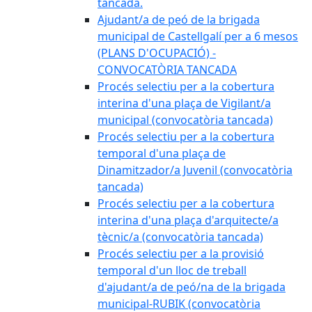
tancada.
Ajudant/a de peó de la brigada
municipal de Castellgalí per a 6 mesos
(PLANS D'OCUPACIÓ) -
CONVOCATÒRIA TANCADA
Procés selectiu per a la cobertura
interina d'una plaça de Vigilant/a
municipal (convocatòria tancada)
Procés selectiu per a la cobertura
temporal d'una plaça de
Dinamitzador/a Juvenil (convocatòria
tancada)
Procés selectiu per a la cobertura
interina d'una plaça d'arquitecte/a
tècnic/a (convocatòria tancada)
Procés selectiu per a la provisió
temporal d'un lloc de treball
d'ajudant/a de peó/na de la brigada
municipal-RUBIK (convocatòria