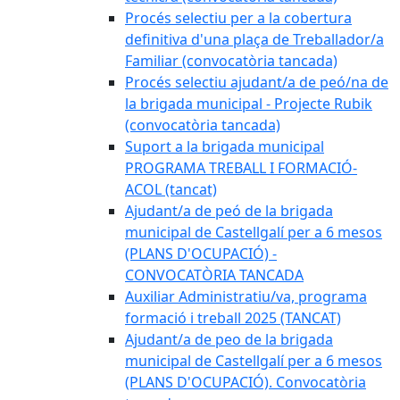
Procés selectiu per a la cobertura
definitiva d'una plaça de Treballador/a
Familiar (convocatòria tancada)
Procés selectiu ajudant/a de peó/na de
la brigada municipal - Projecte Rubik
(convocatòria tancada)
Suport a la brigada municipal
PROGRAMA TREBALL I FORMACIÓ-
ACOL (tancat)
Ajudant/a de peó de la brigada
municipal de Castellgalí per a 6 mesos
(PLANS D'OCUPACIÓ) -
CONVOCATÒRIA TANCADA
Auxiliar Administratiu/va, programa
formació i treball 2025 (TANCAT)
Ajudant/a de peo de la brigada
municipal de Castellgalí per a 6 mesos
(PLANS D'OCUPACIÓ). Convocatòria