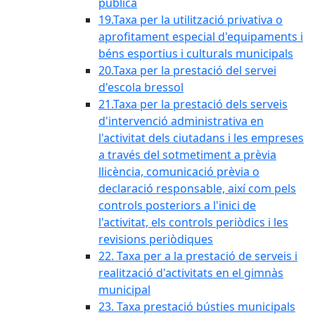
pública
19.Taxa per la utilització privativa o
aprofitament especial d'equipaments i
béns esportius i culturals municipals
20.Taxa per la prestació del servei
d'escola bressol
21.Taxa per la prestació dels serveis
d'intervenció administrativa en
l'activitat dels ciutadans i les empreses
a través del sotmetiment a prèvia
llicència, comunicació prèvia o
declaració responsable, així com pels
controls posteriors a l'inici de
l'activitat, els controls periòdics i les
revisions periòdiques
22. Taxa per a la prestació de serveis i
realització d'activitats en el gimnàs
municipal
23. Taxa prestació bústies municipals