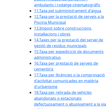
ambulants i rodatge cinematogràfic
11.Taxa pel subministrament d'aigua
12.Taxa per la prestació de serveis a la
Piscina Municipal
13.Impost sobre construccions,
instal·lacions i obres
14.Taxes per la prestació del servei de
gestió de residus municipals
15.Taxa per expedicició de documents
administratius
16.Taxa per prestació de serveis de
cementiris
17.Taxa per llicències o la comprovació
d'activitat comunicades en matèria
d'urbanisme
18.Taxa per retirada de vehicles
abandonats o estacionats
defectuosament o abusivament a la via