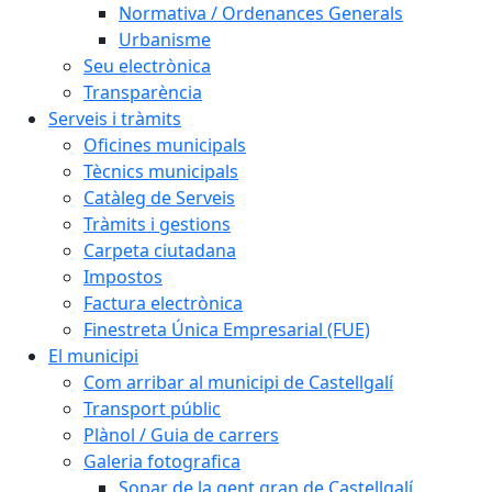
Normativa / Ordenances Generals
Urbanisme
Seu electrònica
Transparència
Serveis i tràmits
Oficines municipals
Tècnics municipals
Catàleg de Serveis
Tràmits i gestions
Carpeta ciutadana
Impostos
Factura electrònica
Finestreta Única Empresarial (FUE)
El municipi
Com arribar al municipi de Castellgalí
Transport públic
Plànol / Guia de carrers
Galeria fotografica
Sopar de la gent gran de Castellgalí