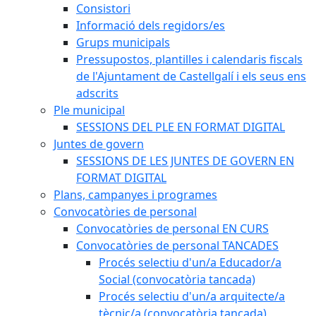
Consistori
Informació dels regidors/es
Grups municipals
Pressupostos, plantilles i calendaris fiscals
de l'Ajuntament de Castellgalí i els seus ens
adscrits
Ple municipal
SESSIONS DEL PLE EN FORMAT DIGITAL
Juntes de govern
SESSIONS DE LES JUNTES DE GOVERN EN
FORMAT DIGITAL
Plans, campanyes i programes
Convocatòries de personal
Convocatòries de personal EN CURS
Convocatòries de personal TANCADES
Procés selectiu d'un/a Educador/a
Social (convocatòria tancada)
Procés selectiu d'un/a arquitecte/a
tècnic/a (convocatòria tancada)