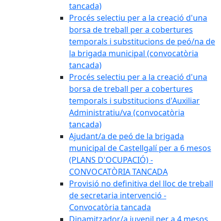
tancada)
Procés selectiu per a la creació d'una
borsa de treball per a cobertures
temporals i substitucions de peó/na de
la brigada municipal (convocatòria
tancada)
Procés selectiu per a la creació d'una
borsa de treball per a cobertures
temporals i substitucions d'Auxiliar
Administratiu/va (convocatòria
tancada)
Ajudant/a de peó de la brigada
municipal de Castellgalí per a 6 mesos
(PLANS D'OCUPACIÓ) -
CONVOCATÒRIA TANCADA
Provisió no definitiva del lloc de treball
de secretaria intervenció -
Convocatòria tancada
Dinamitzador/a juvenil per a 4 mesos