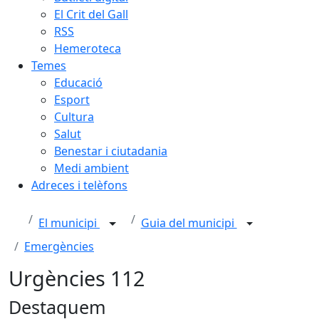
El Crit del Gall
RSS
Hemeroteca
Temes
Educació
Esport
Cultura
Salut
Benestar i ciutadania
Medi ambient
Adreces i telèfons
El municipi
Guia del municipi
Emergències
Urgències 112
Destaquem