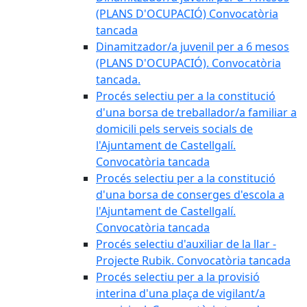
(PLANS D'OCUPACIÓ) Convocatòria
tancada
Dinamitzador/a juvenil per a 6 mesos
(PLANS D'OCUPACIÓ). Convocatòria
tancada.
Procés selectiu per a la constitució
d'una borsa de treballador/a familiar a
domicili pels serveis socials de
l'Ajuntament de Castellgalí.
Convocatòria tancada
Procés selectiu per a la constitució
d'una borsa de conserges d'escola a
l'Ajuntament de Castellgalí.
Convocatòria tancada
Procés selectiu d'auxiliar de la llar -
Projecte Rubik. Convocatòria tancada
Procés selectiu per a la provisió
interina d'una plaça de vigilant/a