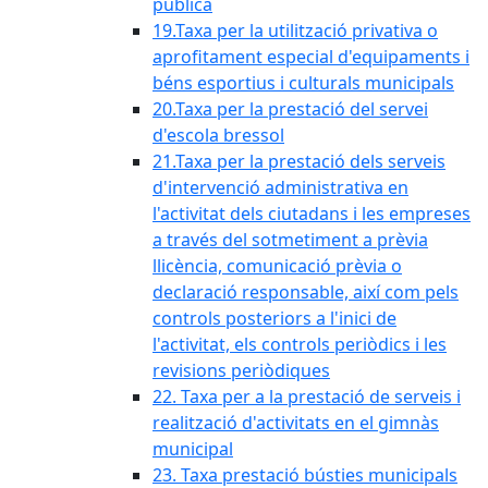
pública
19.Taxa per la utilització privativa o
aprofitament especial d'equipaments i
béns esportius i culturals municipals
20.Taxa per la prestació del servei
d'escola bressol
21.Taxa per la prestació dels serveis
d'intervenció administrativa en
l'activitat dels ciutadans i les empreses
a través del sotmetiment a prèvia
llicència, comunicació prèvia o
declaració responsable, així com pels
controls posteriors a l'inici de
l'activitat, els controls periòdics i les
revisions periòdiques
22. Taxa per a la prestació de serveis i
realització d'activitats en el gimnàs
municipal
23. Taxa prestació bústies municipals