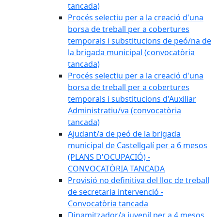
tancada)
Procés selectiu per a la creació d'una
borsa de treball per a cobertures
temporals i substitucions de peó/na de
la brigada municipal (convocatòria
tancada)
Procés selectiu per a la creació d'una
borsa de treball per a cobertures
temporals i substitucions d'Auxiliar
Administratiu/va (convocatòria
tancada)
Ajudant/a de peó de la brigada
municipal de Castellgalí per a 6 mesos
(PLANS D'OCUPACIÓ) -
CONVOCATÒRIA TANCADA
Provisió no definitiva del lloc de treball
de secretaria intervenció -
Convocatòria tancada
Dinamitzador/a juvenil per a 4 mesos