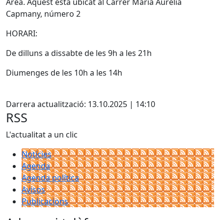
Àrea. Aquest està ubicat al Carrer Maria Aurèlia
Capmany, número 2
HORARI:
De dilluns a dissabte de les 9h a les 21h
Diumenges de les 10h a les 14h
Facebook
Darrera actualització: 13.10.2025 | 14:10
RSS
L'actualitat a un clic
Notícies
Agenda
Agenda política
Avisos
Publicacions