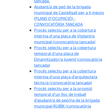
tancada.
Ajudant/a de peó de la brigada
municipal de Castellgalí per a 6 mesos
(PLANS D'OCUPACIÓ) -
CONVOCATÒRIA TANCADA
Procés selectiu per a la cobertura
interina d'una plaça de Vigilant/a
municipal (convocatòria tancada)
Procés selectiu per a la cobertura
temporal d'una plaça de
Dinamitzador/a Juvenil (convocatòria
tancada)
Procés selectiu per a la cobertura
interina d'una plaça d'arquitecte/a
tècnic/a (convocatòria tancada)
Procés selectiu per a la provisió
temporal d'un lloc de treball
d'ajudant/a de peó/na de la brigada
municipal-RUBIK (convocatòria