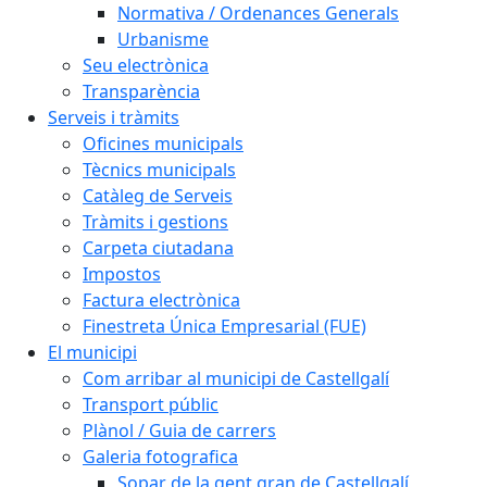
Normativa / Ordenances Generals
Urbanisme
Seu electrònica
Transparència
Serveis i tràmits
Oficines municipals
Tècnics municipals
Catàleg de Serveis
Tràmits i gestions
Carpeta ciutadana
Impostos
Factura electrònica
Finestreta Única Empresarial (FUE)
El municipi
Com arribar al municipi de Castellgalí
Transport públic
Plànol / Guia de carrers
Galeria fotografica
Sopar de la gent gran de Castellgalí