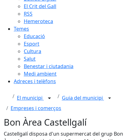
El Crit del Gall
RSS
Hemeroteca
Temes
Educació
Esport
Cultura
Salut
Benestar i ciutadania
Medi ambient
Adreces i telèfons
El municipi
Guia del municipi
Empreses i comerços
Bon Àrea Castellgalí
Castellgalí disposa d'un supermercat del grup Bon