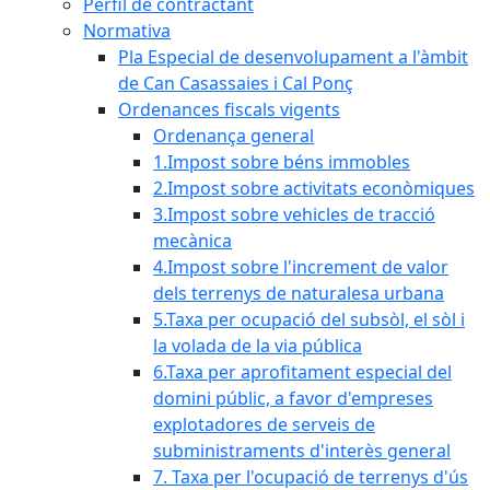
Perfil de contractant
Normativa
Pla Especial de desenvolupament a l'àmbit
de Can Casassaies i Cal Ponç
Ordenances fiscals vigents
Ordenança general
1.Impost sobre béns immobles
2.Impost sobre activitats econòmiques
3.Impost sobre vehicles de tracció
mecànica
4.Impost sobre l'increment de valor
dels terrenys de naturalesa urbana
5.Taxa per ocupació del subsòl, el sòl i
la volada de la via pública
6.Taxa per aprofitament especial del
domini públic, a favor d'empreses
explotadores de serveis de
subministraments d'interès general
7. Taxa per l'ocupació de terrenys d'ús