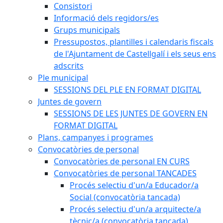
Consistori
Informació dels regidors/es
Grups municipals
Pressupostos, plantilles i calendaris fiscals
de l'Ajuntament de Castellgalí i els seus ens
adscrits
Ple municipal
SESSIONS DEL PLE EN FORMAT DIGITAL
Juntes de govern
SESSIONS DE LES JUNTES DE GOVERN EN
FORMAT DIGITAL
Plans, campanyes i programes
Convocatòries de personal
Convocatòries de personal EN CURS
Convocatòries de personal TANCADES
Procés selectiu d'un/a Educador/a
Social (convocatòria tancada)
Procés selectiu d'un/a arquitecte/a
tècnic/a (convocatòria tancada)