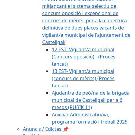
mitjançant el sistema selectiu de
concurs oposició i excepcional de
concurs de mèrits, per a la cobertura
definitiva de dues places vacants de
vigilant/a municipal de l'ajuntament de
Castellgalí
12 EST- Vigilant/a municipal
(Concurs oposició) - (Procés
tancat)
13 EST- Vigilant/a municipal
(concurs de mèrits) (Procés
tancat)
Ajudant/a de peó/na de la brigada
municipal de Castellgalí per a 6
mesos (RUBIK 11)
Auxiliar Administratiu/va,
programa formació i treball 2025
Anuncis / Edictes 📌