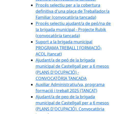
Procés selectiu per a la cobertura
definitiva d'una plaça de Treballador/a
Familiar (convocatòria tancada)
Procés selectiu ajudant/a de peó/na de
la brigada municipal - Projecte Rubik
(convocatòria tancada)
Suport a la brigada municipal
PROGRAMA TREBALL I FORMACIÓ-
ACOL (tancat)
Ajudant/a de peó de la brigada
municipal de Castellgalí per a 6 mesos
(PLANS D'OCUPACIÓ) -
CONVOCATÒRIA TANCADA
Auxiliar Administratiu/va, programa
formació i treball 2025 (TANCAT)
Ajudant/a de peo de la brigada
municipal de Castellgalí per a 6 mesos
(PLANS D'OCUPACIÓ). Convocatòria