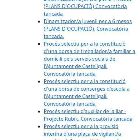
(PLANS D'OCUPACIÓ) Convocatòria
tancada
Dinamitzador/a juvenil per a 6 mesos
(PLANS D'OCUPACIÓ). Convocatòria
tancada.
Procés selectiu per a la constitució
d'una borsa de treballador/a familiar a
domicili pels serveis socials de
l'Ajuntament de Castellgalí.
Convocatòria tancada
Procés selectiu per a la constitució
d'una borsa de conserges d'escola a
l'Ajuntament de Castellgalí.
Convocatòria tancada
Procés selectiu d'auxiliar de la llar -
Projecte Rubik. Convocatòria tancada
Procés selectiu per a la provisió
interina d'una plaça de vigilant/a