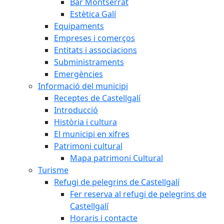
Bar Montserrat
Estètica Galí
Equipaments
Empreses i comerços
Entitats i associacions
Subministraments
Emergències
Informació del municipi
Receptes de Castellgalí
Introducció
Història i cultura
El municipi en xifres
Patrimoni cultural
Mapa patrimoni Cultural
Turisme
Refugi de pelegrins de Castellgalí
Fer reserva al refugi de pelegrins de
Castellgalí
Horaris i contacte