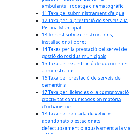
ambulants i rodatge cinematogràfic
11.Taxa pel subministrament d'aigua
12.Taxa per la prestació de serveis a la
Piscina Municipal
13.Impost sobre construccions,
instal·lacions i obres
14.Taxes per la prestació del servei de
gestió de residus municipals
15.Taxa per expedicició de documents
administratius
16.Taxa per prestació de serveis de
cementiris
17.Taxa per llicències o la comprovació
d'activitat comunicades en matèria
d'urbanisme
18.Taxa per retirada de vehicles
abandonats o estacionats
defectuosament o abusivament a la via