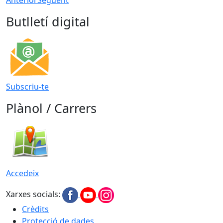
Butlletí digital
Subscriu-te
Plànol / Carrers
Accedeix
Xarxes socials:
Crèdits
Protecció de dades