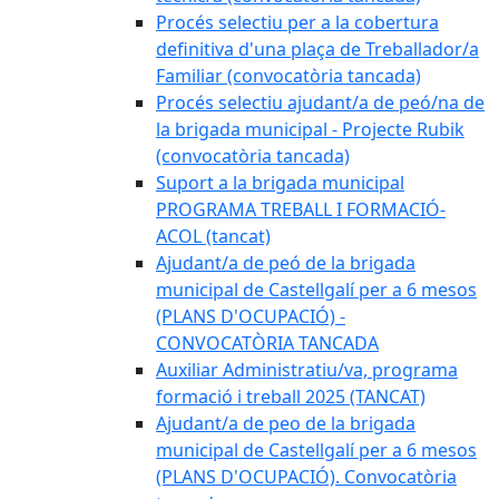
Procés selectiu per a la cobertura
definitiva d'una plaça de Treballador/a
Familiar (convocatòria tancada)
Procés selectiu ajudant/a de peó/na de
la brigada municipal - Projecte Rubik
(convocatòria tancada)
Suport a la brigada municipal
PROGRAMA TREBALL I FORMACIÓ-
ACOL (tancat)
Ajudant/a de peó de la brigada
municipal de Castellgalí per a 6 mesos
(PLANS D'OCUPACIÓ) -
CONVOCATÒRIA TANCADA
Auxiliar Administratiu/va, programa
formació i treball 2025 (TANCAT)
Ajudant/a de peo de la brigada
municipal de Castellgalí per a 6 mesos
(PLANS D'OCUPACIÓ). Convocatòria