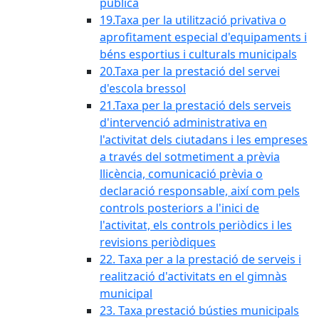
pública
19.Taxa per la utilització privativa o
aprofitament especial d'equipaments i
béns esportius i culturals municipals
20.Taxa per la prestació del servei
d'escola bressol
21.Taxa per la prestació dels serveis
d'intervenció administrativa en
l'activitat dels ciutadans i les empreses
a través del sotmetiment a prèvia
llicència, comunicació prèvia o
declaració responsable, així com pels
controls posteriors a l'inici de
l'activitat, els controls periòdics i les
revisions periòdiques
22. Taxa per a la prestació de serveis i
realització d'activitats en el gimnàs
municipal
23. Taxa prestació bústies municipals