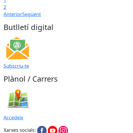
2
Anterior
Següent
Butlletí digital
Subscriu-te
Plànol / Carrers
Accedeix
Xarxes socials: