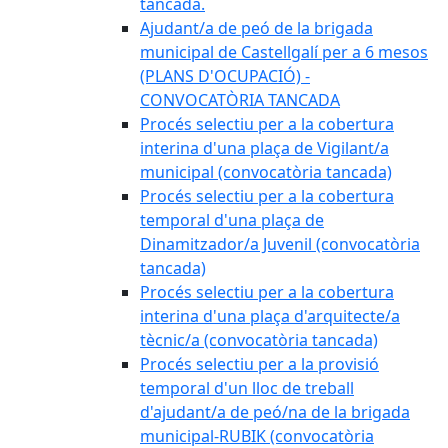
tancada.
Ajudant/a de peó de la brigada
municipal de Castellgalí per a 6 mesos
(PLANS D'OCUPACIÓ) -
CONVOCATÒRIA TANCADA
Procés selectiu per a la cobertura
interina d'una plaça de Vigilant/a
municipal (convocatòria tancada)
Procés selectiu per a la cobertura
temporal d'una plaça de
Dinamitzador/a Juvenil (convocatòria
tancada)
Procés selectiu per a la cobertura
interina d'una plaça d'arquitecte/a
tècnic/a (convocatòria tancada)
Procés selectiu per a la provisió
temporal d'un lloc de treball
d'ajudant/a de peó/na de la brigada
municipal-RUBIK (convocatòria