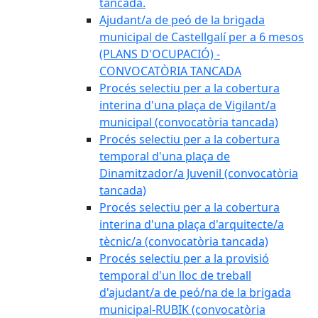
tancada.
Ajudant/a de peó de la brigada
municipal de Castellgalí per a 6 mesos
(PLANS D'OCUPACIÓ) -
CONVOCATÒRIA TANCADA
Procés selectiu per a la cobertura
interina d'una plaça de Vigilant/a
municipal (convocatòria tancada)
Procés selectiu per a la cobertura
temporal d'una plaça de
Dinamitzador/a Juvenil (convocatòria
tancada)
Procés selectiu per a la cobertura
interina d'una plaça d'arquitecte/a
tècnic/a (convocatòria tancada)
Procés selectiu per a la provisió
temporal d'un lloc de treball
d'ajudant/a de peó/na de la brigada
municipal-RUBIK (convocatòria