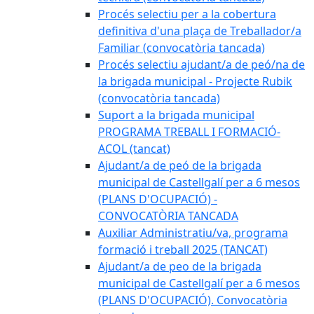
Procés selectiu per a la cobertura
definitiva d'una plaça de Treballador/a
Familiar (convocatòria tancada)
Procés selectiu ajudant/a de peó/na de
la brigada municipal - Projecte Rubik
(convocatòria tancada)
Suport a la brigada municipal
PROGRAMA TREBALL I FORMACIÓ-
ACOL (tancat)
Ajudant/a de peó de la brigada
municipal de Castellgalí per a 6 mesos
(PLANS D'OCUPACIÓ) -
CONVOCATÒRIA TANCADA
Auxiliar Administratiu/va, programa
formació i treball 2025 (TANCAT)
Ajudant/a de peo de la brigada
municipal de Castellgalí per a 6 mesos
(PLANS D'OCUPACIÓ). Convocatòria