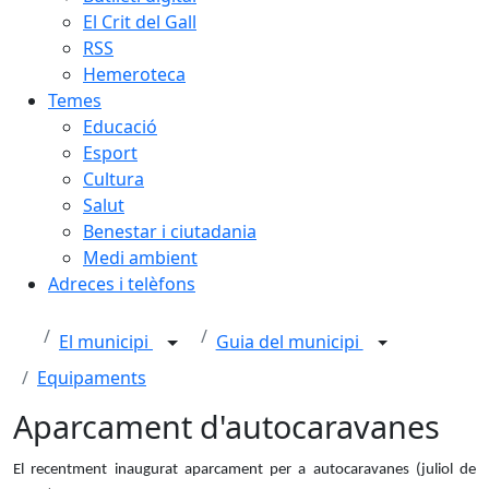
El Crit del Gall
RSS
Hemeroteca
Temes
Educació
Esport
Cultura
Salut
Benestar i ciutadania
Medi ambient
Adreces i telèfons
El municipi
Guia del municipi
Equipaments
Aparcament d'autocaravanes
El recentment inaugurat aparcament per a autocaravanes (juliol de