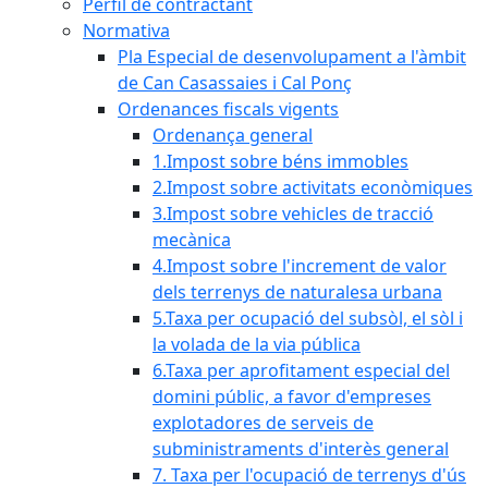
Perfil de contractant
Normativa
Pla Especial de desenvolupament a l'àmbit
de Can Casassaies i Cal Ponç
Ordenances fiscals vigents
Ordenança general
1.Impost sobre béns immobles
2.Impost sobre activitats econòmiques
3.Impost sobre vehicles de tracció
mecànica
4.Impost sobre l'increment de valor
dels terrenys de naturalesa urbana
5.Taxa per ocupació del subsòl, el sòl i
la volada de la via pública
6.Taxa per aprofitament especial del
domini públic, a favor d'empreses
explotadores de serveis de
subministraments d'interès general
7. Taxa per l'ocupació de terrenys d'ús