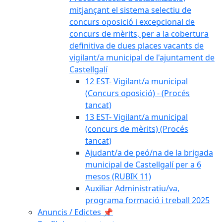
mitjançant el sistema selectiu de
concurs oposició i excepcional de
concurs de mèrits, per a la cobertura
definitiva de dues places vacants de
vigilant/a municipal de l'ajuntament de
Castellgalí
12 EST- Vigilant/a municipal
(Concurs oposició) - (Procés
tancat)
13 EST- Vigilant/a municipal
(concurs de mèrits) (Procés
tancat)
Ajudant/a de peó/na de la brigada
municipal de Castellgalí per a 6
mesos (RUBIK 11)
Auxiliar Administratiu/va,
programa formació i treball 2025
Anuncis / Edictes 📌