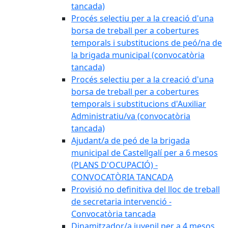
tancada)
Procés selectiu per a la creació d'una
borsa de treball per a cobertures
temporals i substitucions de peó/na de
la brigada municipal (convocatòria
tancada)
Procés selectiu per a la creació d'una
borsa de treball per a cobertures
temporals i substitucions d'Auxiliar
Administratiu/va (convocatòria
tancada)
Ajudant/a de peó de la brigada
municipal de Castellgalí per a 6 mesos
(PLANS D'OCUPACIÓ) -
CONVOCATÒRIA TANCADA
Provisió no definitiva del lloc de treball
de secretaria intervenció -
Convocatòria tancada
Dinamitzador/a juvenil per a 4 mesos