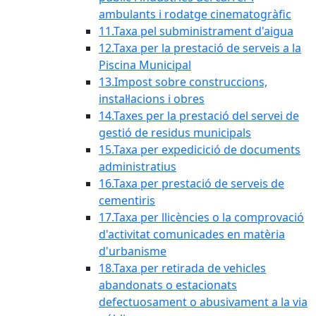
ambulants i rodatge cinematogràfic
11.Taxa pel subministrament d'aigua
12.Taxa per la prestació de serveis a la
Piscina Municipal
13.Impost sobre construccions,
instal·lacions i obres
14.Taxes per la prestació del servei de
gestió de residus municipals
15.Taxa per expedicició de documents
administratius
16.Taxa per prestació de serveis de
cementiris
17.Taxa per llicències o la comprovació
d'activitat comunicades en matèria
d'urbanisme
18.Taxa per retirada de vehicles
abandonats o estacionats
defectuosament o abusivament a la via