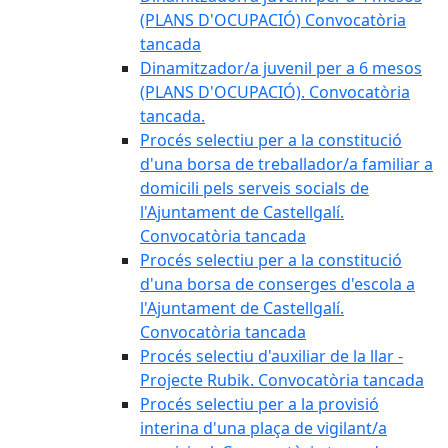
(PLANS D'OCUPACIÓ) Convocatòria
tancada
Dinamitzador/a juvenil per a 6 mesos
(PLANS D'OCUPACIÓ). Convocatòria
tancada.
Procés selectiu per a la constitució
d'una borsa de treballador/a familiar a
domicili pels serveis socials de
l'Ajuntament de Castellgalí.
Convocatòria tancada
Procés selectiu per a la constitució
d'una borsa de conserges d'escola a
l'Ajuntament de Castellgalí.
Convocatòria tancada
Procés selectiu d'auxiliar de la llar -
Projecte Rubik. Convocatòria tancada
Procés selectiu per a la provisió
interina d'una plaça de vigilant/a