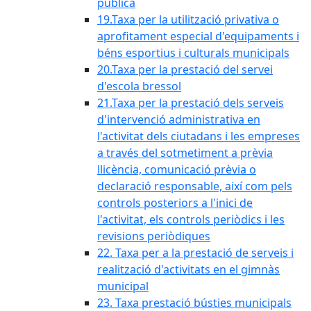
pública
19.Taxa per la utilització privativa o
aprofitament especial d'equipaments i
béns esportius i culturals municipals
20.Taxa per la prestació del servei
d'escola bressol
21.Taxa per la prestació dels serveis
d'intervenció administrativa en
l'activitat dels ciutadans i les empreses
a través del sotmetiment a prèvia
llicència, comunicació prèvia o
declaració responsable, així com pels
controls posteriors a l'inici de
l'activitat, els controls periòdics i les
revisions periòdiques
22. Taxa per a la prestació de serveis i
realització d'activitats en el gimnàs
municipal
23. Taxa prestació bústies municipals