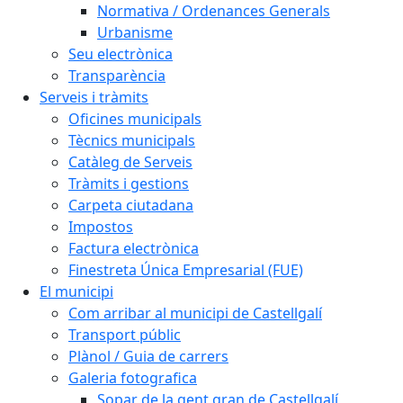
Normativa / Ordenances Generals
Urbanisme
Seu electrònica
Transparència
Serveis i tràmits
Oficines municipals
Tècnics municipals
Catàleg de Serveis
Tràmits i gestions
Carpeta ciutadana
Impostos
Factura electrònica
Finestreta Única Empresarial (FUE)
El municipi
Com arribar al municipi de Castellgalí
Transport públic
Plànol / Guia de carrers
Galeria fotografica
Sopar de la gent gran de Castellgalí