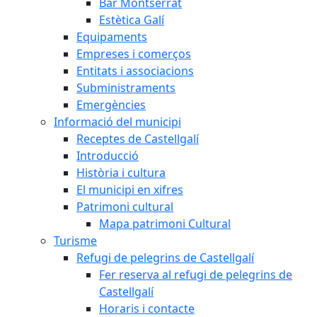
Bar Montserrat
Estètica Galí
Equipaments
Empreses i comerços
Entitats i associacions
Subministraments
Emergències
Informació del municipi
Receptes de Castellgalí
Introducció
Història i cultura
El municipi en xifres
Patrimoni cultural
Mapa patrimoni Cultural
Turisme
Refugi de pelegrins de Castellgalí
Fer reserva al refugi de pelegrins de
Castellgalí
Horaris i contacte