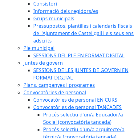
Consistori
Informació dels regidors/es
Grups municipals
Pressupostos, plantilles i calendaris fiscals
de l'Ajuntament de Castellgalí i els seus ens
adscrits
Ple municipal
SESSIONS DEL PLE EN FORMAT DIGITAL
Juntes de govern
SESSIONS DE LES JUNTES DE GOVERN EN
FORMAT DIGITAL
Plans, campanyes i programes
Convocatòries de personal
Convocatòries de personal EN CURS
Convocatòries de personal TANCADES
Procés selectiu d'un/a Educador/a
Social (convocatòria tancada)
Procés selectiu d'un/a arquitecte/a
tècnic/a (convocatòria tancada)