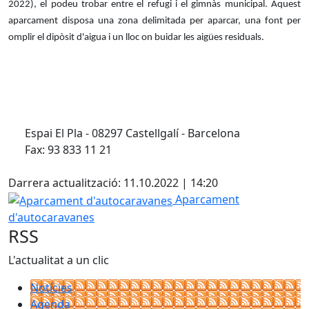
2022), el podeu trobar entre el refugi i el gimnàs municipal. Aquest
aparcament disposa una zona delimitada per aparcar, una font per
omplir el dipòsit d'aigua i un lloc on buidar les aigües residuals.
Espai El Pla - 08297 Castellgalí - Barcelona
Fax: 93 833 11 21
Facebook
Darrera actualització: 11.10.2022 | 14:20
Aparcament d'autocaravanes
Aparcament
d'autocaravanes
RSS
L'actualitat a un clic
Notícies
Agenda