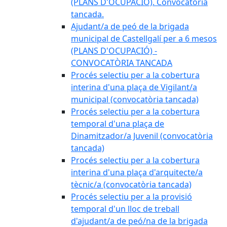
(PLANS D'OCUPACIÓ). Convocatòria
tancada.
Ajudant/a de peó de la brigada
municipal de Castellgalí per a 6 mesos
(PLANS D'OCUPACIÓ) -
CONVOCATÒRIA TANCADA
Procés selectiu per a la cobertura
interina d'una plaça de Vigilant/a
municipal (convocatòria tancada)
Procés selectiu per a la cobertura
temporal d'una plaça de
Dinamitzador/a Juvenil (convocatòria
tancada)
Procés selectiu per a la cobertura
interina d'una plaça d'arquitecte/a
tècnic/a (convocatòria tancada)
Procés selectiu per a la provisió
temporal d'un lloc de treball
d'ajudant/a de peó/na de la brigada