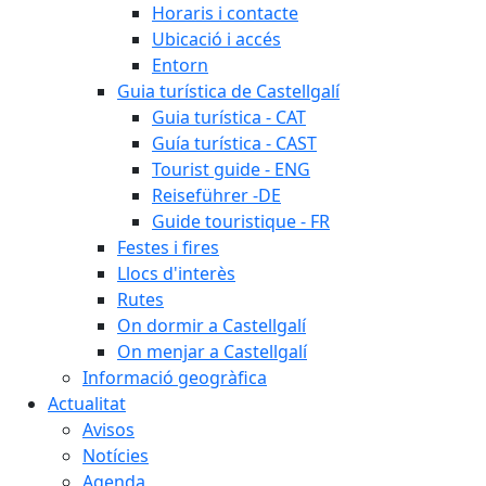
Horaris i contacte
Ubicació i accés
Entorn
Guia turística de Castellgalí
Guia turística - CAT
Guía turística - CAST
Tourist guide - ENG
Reiseführer -DE
Guide touristique - FR
Festes i fires
Llocs d'interès
Rutes
On dormir a Castellgalí
On menjar a Castellgalí
Informació geogràfica
Actualitat
Avisos
Notícies
Agenda