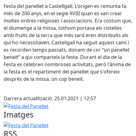
Festa del panellet a Castellgalí. L'origen es remunta fa
més de 200 anys, en el segle XVIII quan es van crear
moltes ordres religioses i associacions. Era costum que,
el diumenge a la missa, tothom portava els cistelles
amb fruits de la terra que més tard eren distribuïts als
qui ho necessitaven. Castellgalí ha seguit aquest camí i
es recorden temps passats, donant de cor “un panellet
beneït” a qui comparteix la festa. Durant el dia de la
Festa es celebren nombroses activitats, però l'ànima de
la festa es el repartiment del panellet que s'ofereix
desprès de la missa, un cop beneït.
Facebook
Darrera actualització: 25.01.2021 | 12:57
Festa del Panellet
Imatges
Festa del Panellet
RSS