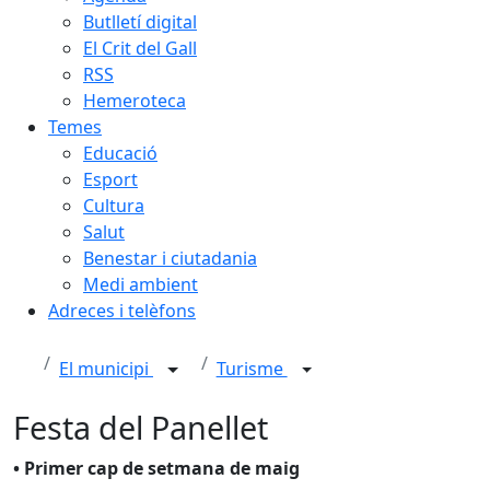
Butlletí digital
El Crit del Gall
RSS
Hemeroteca
Temes
Educació
Esport
Cultura
Salut
Benestar i ciutadania
Medi ambient
Adreces i telèfons
El municipi
Turisme
Festa del Panellet
• Primer cap de setmana de maig