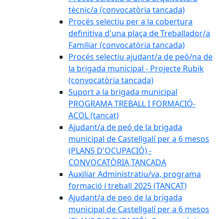
tècnic/a (convocatòria tancada)
Procés selectiu per a la cobertura
definitiva d'una plaça de Treballador/a
Familiar (convocatòria tancada)
Procés selectiu ajudant/a de peó/na de
la brigada municipal - Projecte Rubik
(convocatòria tancada)
Suport a la brigada municipal
PROGRAMA TREBALL I FORMACIÓ-
ACOL (tancat)
Ajudant/a de peó de la brigada
municipal de Castellgalí per a 6 mesos
(PLANS D'OCUPACIÓ) -
CONVOCATÒRIA TANCADA
Auxiliar Administratiu/va, programa
formació i treball 2025 (TANCAT)
Ajudant/a de peo de la brigada
municipal de Castellgalí per a 6 mesos