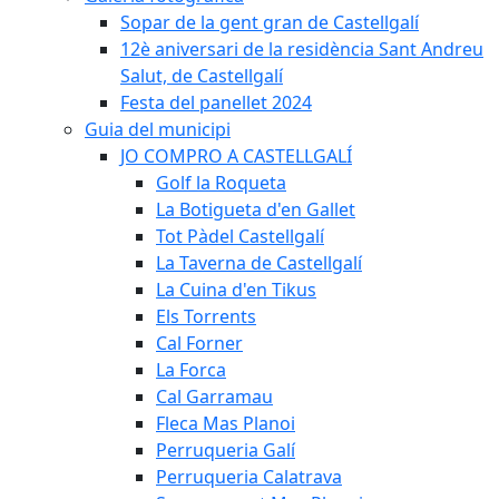
Sopar de la gent gran de Castellgalí
12è aniversari de la residència Sant Andreu
Salut, de Castellgalí
Festa del panellet 2024
Guia del municipi
JO COMPRO A CASTELLGALÍ
Golf la Roqueta
La Botigueta d'en Gallet
Tot Pàdel Castellgalí
La Taverna de Castellgalí
La Cuina d'en Tikus
Els Torrents
Cal Forner
La Forca
Cal Garramau
Fleca Mas Planoi
Perruqueria Galí
Perruqueria Calatrava