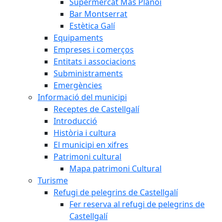
Supermercat Mas Planoi
Bar Montserrat
Estètica Galí
Equipaments
Empreses i comerços
Entitats i associacions
Subministraments
Emergències
Informació del municipi
Receptes de Castellgalí
Introducció
Història i cultura
El municipi en xifres
Patrimoni cultural
Mapa patrimoni Cultural
Turisme
Refugi de pelegrins de Castellgalí
Fer reserva al refugi de pelegrins de
Castellgalí