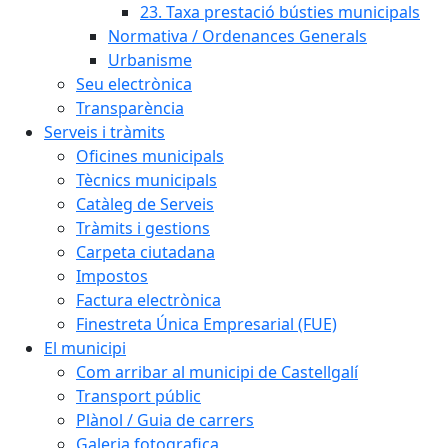
23. Taxa prestació bústies municipals
Normativa / Ordenances Generals
Urbanisme
Seu electrònica
Transparència
Serveis i tràmits
Oficines municipals
Tècnics municipals
Catàleg de Serveis
Tràmits i gestions
Carpeta ciutadana
Impostos
Factura electrònica
Finestreta Única Empresarial (FUE)
El municipi
Com arribar al municipi de Castellgalí
Transport públic
Plànol / Guia de carrers
Galeria fotografica