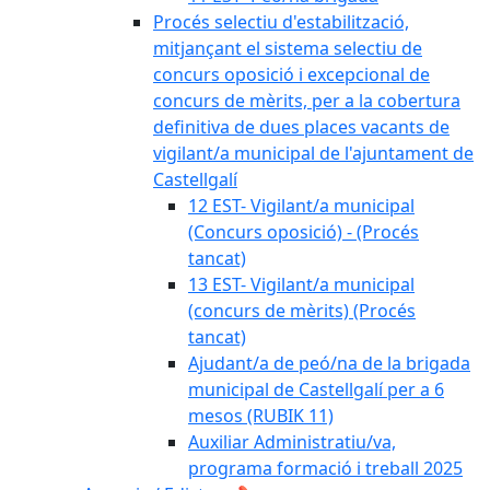
Procés selectiu d'estabilització,
mitjançant el sistema selectiu de
concurs oposició i excepcional de
concurs de mèrits, per a la cobertura
definitiva de dues places vacants de
vigilant/a municipal de l'ajuntament de
Castellgalí
12 EST- Vigilant/a municipal
(Concurs oposició) - (Procés
tancat)
13 EST- Vigilant/a municipal
(concurs de mèrits) (Procés
tancat)
Ajudant/a de peó/na de la brigada
municipal de Castellgalí per a 6
mesos (RUBIK 11)
Auxiliar Administratiu/va,
programa formació i treball 2025