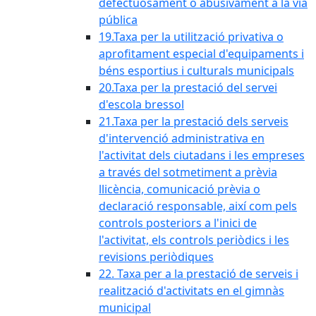
defectuosament o abusivament a la via
pública
19.Taxa per la utilització privativa o
aprofitament especial d'equipaments i
béns esportius i culturals municipals
20.Taxa per la prestació del servei
d'escola bressol
21.Taxa per la prestació dels serveis
d'intervenció administrativa en
l'activitat dels ciutadans i les empreses
a través del sotmetiment a prèvia
llicència, comunicació prèvia o
declaració responsable, així com pels
controls posteriors a l'inici de
l'activitat, els controls periòdics i les
revisions periòdiques
22. Taxa per a la prestació de serveis i
realització d'activitats en el gimnàs
municipal