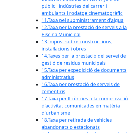
públic i indústries del carrer i
ambulants i rodatge cinematogràfic
11.Taxa pel subministrament d'aigua
12.Taxa per la prestació de serveis a la
Piscina Municipal
13.Impost sobre construccions,
instal·lacions i obres
14.Taxes per la prestació del servei de
gestió de residus municipals
15.Taxa per expedicició de documents
administratius
16.Taxa per prestació de serveis de
cementiris
17.Taxa per llicències o la comprovació
d'activitat comunicades en matèria
d'urbanisme
18.Taxa per retirada de vehicles
abandonats o estacionats