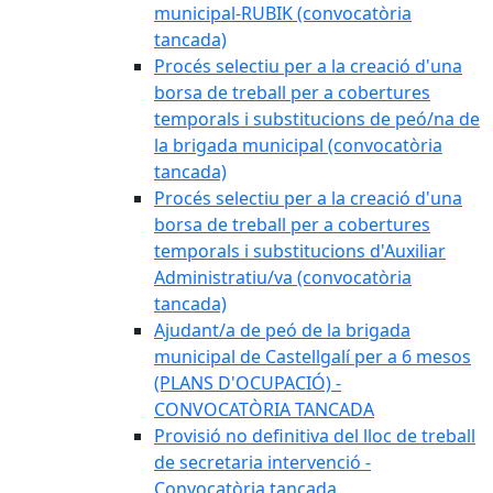
municipal-RUBIK (convocatòria
tancada)
Procés selectiu per a la creació d'una
borsa de treball per a cobertures
temporals i substitucions de peó/na de
la brigada municipal (convocatòria
tancada)
Procés selectiu per a la creació d'una
borsa de treball per a cobertures
temporals i substitucions d'Auxiliar
Administratiu/va (convocatòria
tancada)
Ajudant/a de peó de la brigada
municipal de Castellgalí per a 6 mesos
(PLANS D'OCUPACIÓ) -
CONVOCATÒRIA TANCADA
Provisió no definitiva del lloc de treball
de secretaria intervenció -
Convocatòria tancada