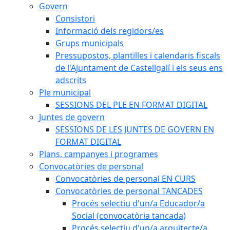
Govern
Consistori
Informació dels regidors/es
Grups municipals
Pressupostos, plantilles i calendaris fiscals
de l'Ajuntament de Castellgalí i els seus ens
adscrits
Ple municipal
SESSIONS DEL PLE EN FORMAT DIGITAL
Juntes de govern
SESSIONS DE LES JUNTES DE GOVERN EN
FORMAT DIGITAL
Plans, campanyes i programes
Convocatòries de personal
Convocatòries de personal EN CURS
Convocatòries de personal TANCADES
Procés selectiu d'un/a Educador/a
Social (convocatòria tancada)
Procés selectiu d'un/a arquitecte/a