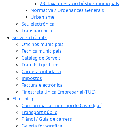
23. Taxa prestació bústies municipals
Normativa / Ordenances Generals
Urbanisme
Seu electrònica
Transparència
Serveis i tràmits
Oficines municipals
Tècnics municipals
Catàleg de Serveis
Tràmits i gestions
Carpeta ciutadana
Impostos
Factura electrònica
Finestreta Única Empresarial (FUE)
El municipi
Com arribar al municipi de Castellgalí
Transport públic
Plànol / Guia de carrers
Galeria fotografica