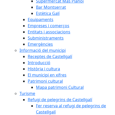
Supermercat Mas Planoi
Bar Montserrat
Estètica Galí
Equipaments
Empreses i comerços
Entitats i associacions
Subministraments
Emergències
Informació del municipi
Receptes de Castellgalí
Introducció
Història i cultura
El municipi en xifres
Patrimoni cultural
Mapa patrimoni Cultural
Turisme
Refugi de pelegrins de Castellgalí
Fer reserva al refugi de pelegrins de
Castellgalí