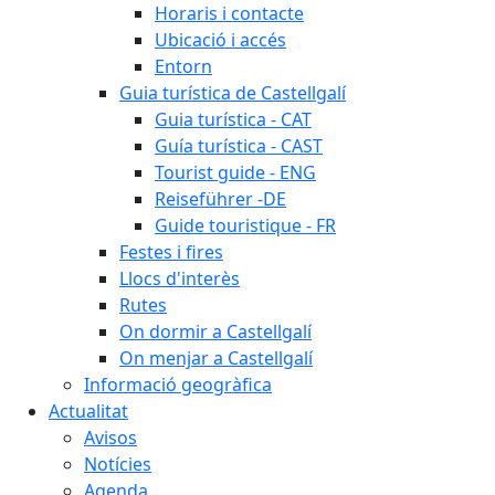
Horaris i contacte
Ubicació i accés
Entorn
Guia turística de Castellgalí
Guia turística - CAT
Guía turística - CAST
Tourist guide - ENG
Reiseführer -DE
Guide touristique - FR
Festes i fires
Llocs d'interès
Rutes
On dormir a Castellgalí
On menjar a Castellgalí
Informació geogràfica
Actualitat
Avisos
Notícies
Agenda