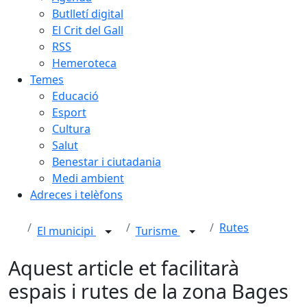
Butlletí digital
El Crit del Gall
RSS
Hemeroteca
Temes
Educació
Esport
Cultura
Salut
Benestar i ciutadania
Medi ambient
Adreces i telèfons
Rutes
El municipi
Turisme
Aquest article et facilitarà
espais i rutes de la zona Bages