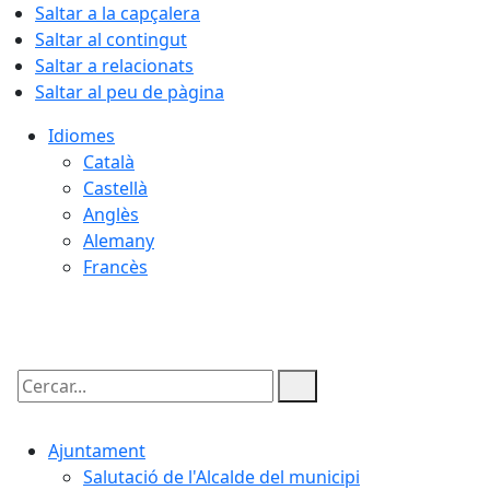
Saltar a la capçalera
Saltar al contingut
Saltar a relacionats
Saltar al peu de pàgina
Idiomes
Català
Castellà
Anglès
Alemany
Francès
10.08.2026 | 07:47
Cercar:
Ajuntament
Salutació de l'Alcalde del municipi