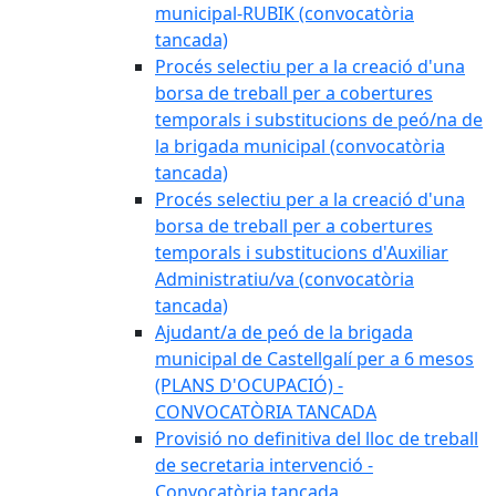
municipal-RUBIK (convocatòria
tancada)
Procés selectiu per a la creació d'una
borsa de treball per a cobertures
temporals i substitucions de peó/na de
la brigada municipal (convocatòria
tancada)
Procés selectiu per a la creació d'una
borsa de treball per a cobertures
temporals i substitucions d'Auxiliar
Administratiu/va (convocatòria
tancada)
Ajudant/a de peó de la brigada
municipal de Castellgalí per a 6 mesos
(PLANS D'OCUPACIÓ) -
CONVOCATÒRIA TANCADA
Provisió no definitiva del lloc de treball
de secretaria intervenció -
Convocatòria tancada