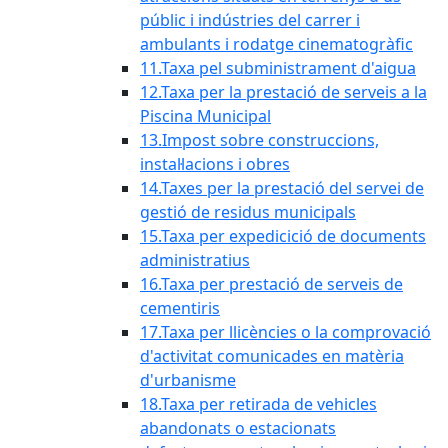
públic i indústries del carrer i
ambulants i rodatge cinematogràfic
11.Taxa pel subministrament d'aigua
12.Taxa per la prestació de serveis a la
Piscina Municipal
13.Impost sobre construccions,
instal·lacions i obres
14.Taxes per la prestació del servei de
gestió de residus municipals
15.Taxa per expedicició de documents
administratius
16.Taxa per prestació de serveis de
cementiris
17.Taxa per llicències o la comprovació
d'activitat comunicades en matèria
d'urbanisme
18.Taxa per retirada de vehicles
abandonats o estacionats