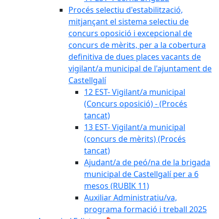
Procés selectiu d'estabilització,
mitjançant el sistema selectiu de
concurs oposició i excepcional de
concurs de mèrits, per a la cobertura
definitiva de dues places vacants de
vigilant/a municipal de l'ajuntament de
Castellgalí
12 EST- Vigilant/a municipal
(Concurs oposició) - (Procés
tancat)
13 EST- Vigilant/a municipal
(concurs de mèrits) (Procés
tancat)
Ajudant/a de peó/na de la brigada
municipal de Castellgalí per a 6
mesos (RUBIK 11)
Auxiliar Administratiu/va,
programa formació i treball 2025