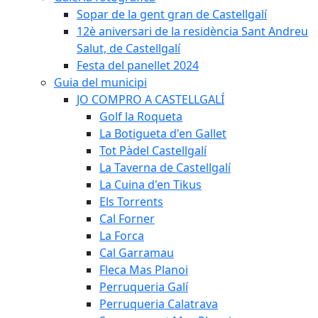
Sopar de la gent gran de Castellgalí
12è aniversari de la residència Sant Andreu
Salut, de Castellgalí
Festa del panellet 2024
Guia del municipi
JO COMPRO A CASTELLGALÍ
Golf la Roqueta
La Botigueta d'en Gallet
Tot Pàdel Castellgalí
La Taverna de Castellgalí
La Cuina d'en Tikus
Els Torrents
Cal Forner
La Forca
Cal Garramau
Fleca Mas Planoi
Perruqueria Galí
Perruqueria Calatrava