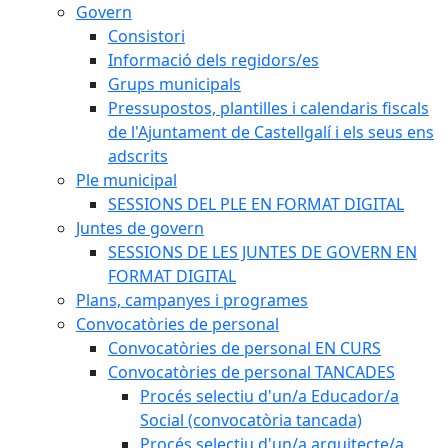
Govern
Consistori
Informació dels regidors/es
Grups municipals
Pressupostos, plantilles i calendaris fiscals
de l'Ajuntament de Castellgalí i els seus ens
adscrits
Ple municipal
SESSIONS DEL PLE EN FORMAT DIGITAL
Juntes de govern
SESSIONS DE LES JUNTES DE GOVERN EN
FORMAT DIGITAL
Plans, campanyes i programes
Convocatòries de personal
Convocatòries de personal EN CURS
Convocatòries de personal TANCADES
Procés selectiu d'un/a Educador/a
Social (convocatòria tancada)
Procés selectiu d'un/a arquitecte/a