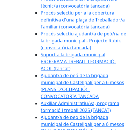
tècnic/a (convocatòria tancada)
Procés selectiu per a la cobertura
definitiva d'una plaça de Treballador/a
Familiar (convocatòria tancada)
Procés selectiu ajudant/a de peó/na de
la brigada municipal - Projecte Rubik
(convocatòria tancada)
Suport a la brigada municipal
PROGRAMA TREBALL I FORMACIÓ-
ACOL (tancat)
Ajudant/a de peó de la brigada
municipal de Castellgalí per a 6 mesos
(PLANS D'OCUPACIÓ) -
CONVOCATÒRIA TANCADA
Auxiliar Administratiu/va, programa
formació i treball 2025 (TANCAT)
Ajudant/a de peo de la brigada
municipal de Castellgalí per a 6 mesos