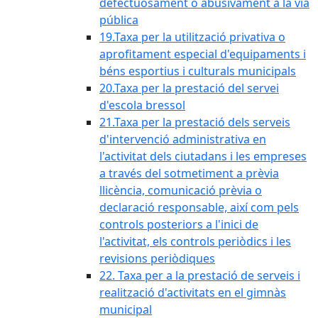
defectuosament o abusivament a la via
pública
19.Taxa per la utilització privativa o
aprofitament especial d'equipaments i
béns esportius i culturals municipals
20.Taxa per la prestació del servei
d'escola bressol
21.Taxa per la prestació dels serveis
d'intervenció administrativa en
l'activitat dels ciutadans i les empreses
a través del sotmetiment a prèvia
llicència, comunicació prèvia o
declaració responsable, així com pels
controls posteriors a l'inici de
l'activitat, els controls periòdics i les
revisions periòdiques
22. Taxa per a la prestació de serveis i
realització d'activitats en el gimnàs
municipal