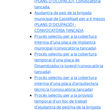
(PLANS D'OCUPACIÓ). Convocatòria
tancada.
Ajudant/a de peó de la brigada
municipal de Castellgalí per a 6 mesos
(PLANS D'OCUPACIÓ) -
CONVOCATÒRIA TANCADA
Procés selectiu per a la cobertura
interina d'una plaça de Vigilant/a
municipal (convocatòria tancada)
Procés selectiu per a la cobertura
temporal d'una plaça de
Dinamitzador/a Juvenil (convocatòria
tancada)
Procés selectiu per a la cobertura
interina d'una plaça d'arquitecte/a
tècnic/a (convocatòria tancada)
Procés selectiu per a la provisió
temporal d'un lloc de treball
d'ajudant/a de peó/na de la brigada