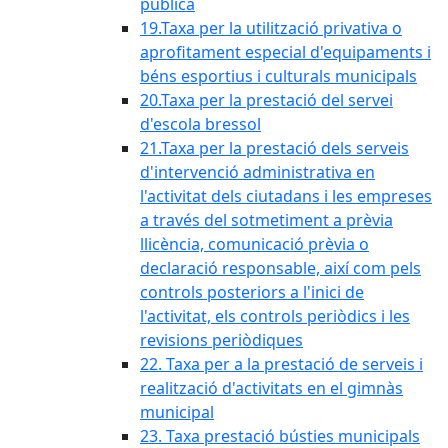
pública
19.Taxa per la utilització privativa o
aprofitament especial d'equipaments i
béns esportius i culturals municipals
20.Taxa per la prestació del servei
d'escola bressol
21.Taxa per la prestació dels serveis
d'intervenció administrativa en
l'activitat dels ciutadans i les empreses
a través del sotmetiment a prèvia
llicència, comunicació prèvia o
declaració responsable, així com pels
controls posteriors a l'inici de
l'activitat, els controls periòdics i les
revisions periòdiques
22. Taxa per a la prestació de serveis i
realització d'activitats en el gimnàs
municipal
23. Taxa prestació bústies municipals