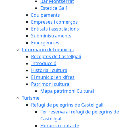
Bar Montserrat
Estètica Galí
Equipaments
Empreses i comerços
Entitats i associacions
Subministraments
Emergències
Informació del municipi
Receptes de Castellgalí
Introducció
Història i cultura
El municipi en xifres
Patrimoni cultural
Mapa patrimoni Cultural
Turisme
Refugi de pelegrins de Castellgalí
Fer reserva al refugi de pelegrins de
Castellgalí
Horaris i contacte