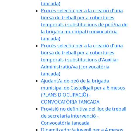
tancada)
Procés selectiu per a la creació d'una
borsa de treball per a cobertures
temporals i substitucions de peó/na de
la brigada municipal (convocatòria
tancada)
Procés selectiu per a la creació d'una
borsa de treball per a cobertures
temporals i substitucions d'Auxiliar
Administratiu/va (convocatòria
tancada)
Ajudant/a de peó de la brigada
municipal de Castellgalí per a 6 mesos
(PLANS D'OCUPACIÓ) -
CONVOCATÒRIA TANCADA
Provisió no definitiva del lloc de treball
de secretaria intervenció -
Convocatòria tancada
Dinamitzador/a juvenil per a 4 mesos