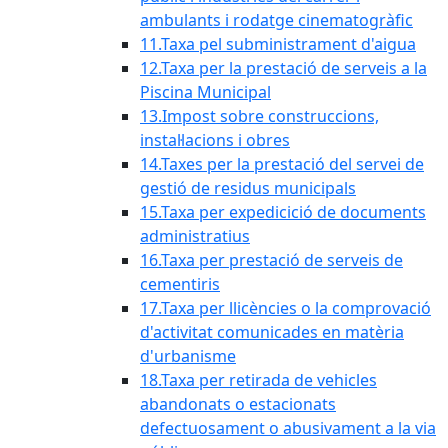
ambulants i rodatge cinematogràfic
11.Taxa pel subministrament d'aigua
12.Taxa per la prestació de serveis a la
Piscina Municipal
13.Impost sobre construccions,
instal·lacions i obres
14.Taxes per la prestació del servei de
gestió de residus municipals
15.Taxa per expedicició de documents
administratius
16.Taxa per prestació de serveis de
cementiris
17.Taxa per llicències o la comprovació
d'activitat comunicades en matèria
d'urbanisme
18.Taxa per retirada de vehicles
abandonats o estacionats
defectuosament o abusivament a la via