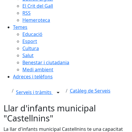
El Crit del Gall
RSS
Hemeroteca
Temes
Educació
Esport
Cultura
Salut
Benestar i ciutadania
Medi ambient
Adreces i telèfons
Catàleg de Serveis
Serveis i tràmits
Llar d'infants municipal
"Castellnins"
La llar d'infants municipal Castellnins te una capacitat