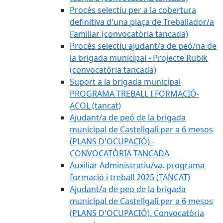
Procés selectiu per a la cobertura
definitiva d'una plaça de Treballador/a
Familiar (convocatòria tancada)
Procés selectiu ajudant/a de peó/na de
la brigada municipal - Projecte Rubik
(convocatòria tancada)
Suport a la brigada municipal
PROGRAMA TREBALL I FORMACIÓ-
ACOL (tancat)
Ajudant/a de peó de la brigada
municipal de Castellgalí per a 6 mesos
(PLANS D'OCUPACIÓ) -
CONVOCATÒRIA TANCADA
Auxiliar Administratiu/va, programa
formació i treball 2025 (TANCAT)
Ajudant/a de peo de la brigada
municipal de Castellgalí per a 6 mesos
(PLANS D'OCUPACIÓ). Convocatòria