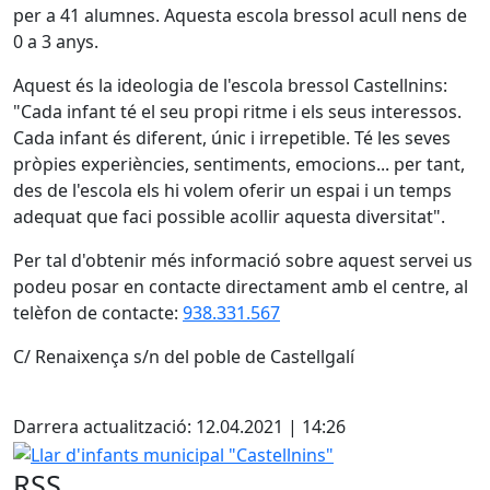
per a 41 alumnes. Aquesta escola bressol acull nens de
0 a 3 anys.
Aquest és la ideologia de l'escola bressol Castellnins:
"Cada infant té el seu propi ritme i els seus interessos.
Cada infant és diferent, únic i irrepetible. Té les seves
pròpies experiències, sentiments, emocions... per tant,
des de l'escola els hi volem oferir un espai i un temps
adequat que faci possible acollir aquesta diversitat".
Per tal d'obtenir més informació sobre aquest servei us
podeu posar en contacte directament amb el centre, al
telèfon de contacte:
938.331.567
C/ Renaixença s/n del poble de Castellgalí
Facebook
Darrera actualització: 12.04.2021 | 14:26
Llar d'infants municipal "Castellnins"
RSS