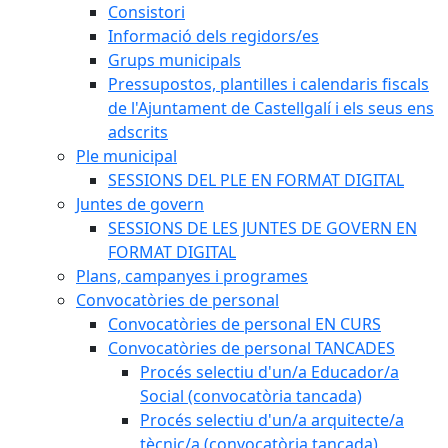
Consistori
Informació dels regidors/es
Grups municipals
Pressupostos, plantilles i calendaris fiscals
de l'Ajuntament de Castellgalí i els seus ens
adscrits
Ple municipal
SESSIONS DEL PLE EN FORMAT DIGITAL
Juntes de govern
SESSIONS DE LES JUNTES DE GOVERN EN
FORMAT DIGITAL
Plans, campanyes i programes
Convocatòries de personal
Convocatòries de personal EN CURS
Convocatòries de personal TANCADES
Procés selectiu d'un/a Educador/a
Social (convocatòria tancada)
Procés selectiu d'un/a arquitecte/a
tècnic/a (convocatòria tancada)