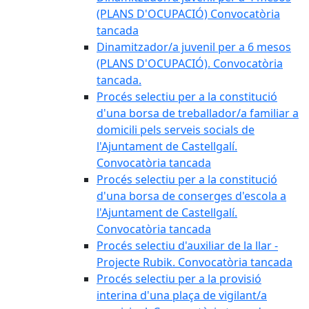
(PLANS D'OCUPACIÓ) Convocatòria
tancada
Dinamitzador/a juvenil per a 6 mesos
(PLANS D'OCUPACIÓ). Convocatòria
tancada.
Procés selectiu per a la constitució
d'una borsa de treballador/a familiar a
domicili pels serveis socials de
l'Ajuntament de Castellgalí.
Convocatòria tancada
Procés selectiu per a la constitució
d'una borsa de conserges d'escola a
l'Ajuntament de Castellgalí.
Convocatòria tancada
Procés selectiu d'auxiliar de la llar -
Projecte Rubik. Convocatòria tancada
Procés selectiu per a la provisió
interina d'una plaça de vigilant/a