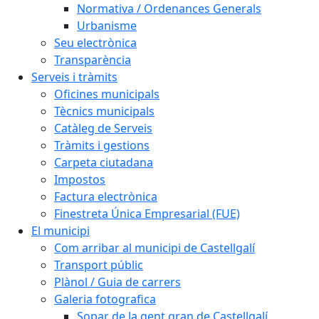
Normativa / Ordenances Generals
Urbanisme
Seu electrònica
Transparència
Serveis i tràmits
Oficines municipals
Tècnics municipals
Catàleg de Serveis
Tràmits i gestions
Carpeta ciutadana
Impostos
Factura electrònica
Finestreta Única Empresarial (FUE)
El municipi
Com arribar al municipi de Castellgalí
Transport públic
Plànol / Guia de carrers
Galeria fotografica
Sopar de la gent gran de Castellgalí