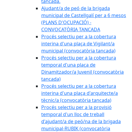
tancada.
Ajudant/a de peó de la brigada
municipal de Castellgalí per a 6 mesos
(PLANS D'OCUPACIÓ) -
CONVOCATÒRIA TANCADA
Procés selectiu per a la cobertura
interina d'una plaça de Vigilant/a
municipal (convocatòria tancada)
Procés selectiu per a la cobertura
temporal d'una plaça de
Dinamitzador/a Juvenil (convocatòria
tancada)
Procés selectiu per a la cobertura
interina d'una plaça d'arquitecte/a
tècnic/a (convocatòria tancada)
Procés selectiu per a la provisió
temporal d'un lloc de treball
d'ajudant/a de peó/na de la brigada
municipal-RUBIK (convocatòria