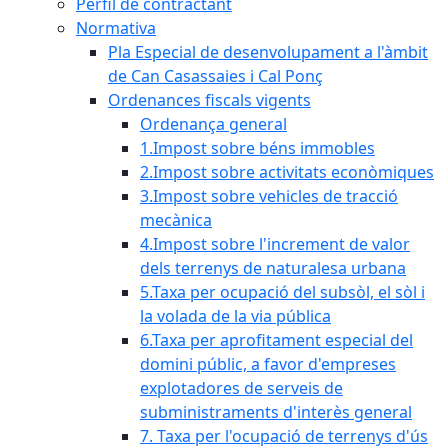
Perfil de contractant
Normativa
Pla Especial de desenvolupament a l'àmbit
de Can Casassaies i Cal Ponç
Ordenances fiscals vigents
Ordenança general
1.Impost sobre béns immobles
2.Impost sobre activitats econòmiques
3.Impost sobre vehicles de tracció
mecànica
4.Impost sobre l'increment de valor
dels terrenys de naturalesa urbana
5.Taxa per ocupació del subsòl, el sòl i
la volada de la via pública
6.Taxa per aprofitament especial del
domini públic, a favor d'empreses
explotadores de serveis de
subministraments d'interès general
7. Taxa per l'ocupació de terrenys d'ús