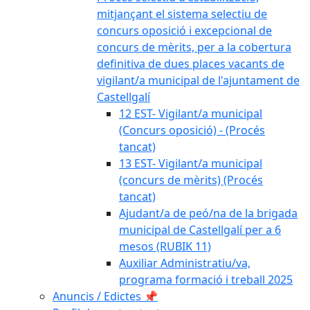
mitjançant el sistema selectiu de
concurs oposició i excepcional de
concurs de mèrits, per a la cobertura
definitiva de dues places vacants de
vigilant/a municipal de l'ajuntament de
Castellgalí
12 EST- Vigilant/a municipal
(Concurs oposició) - (Procés
tancat)
13 EST- Vigilant/a municipal
(concurs de mèrits) (Procés
tancat)
Ajudant/a de peó/na de la brigada
municipal de Castellgalí per a 6
mesos (RUBIK 11)
Auxiliar Administratiu/va,
programa formació i treball 2025
Anuncis / Edictes 📌