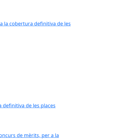
a la cobertura definitiva de les
 definitiva de les places
oncurs de mèrits, per a la