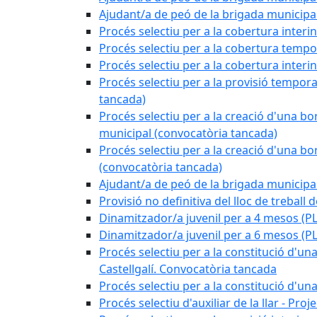
Ajudant/a de peó de la brigada munici
Procés selectiu per a la cobertura interi
Procés selectiu per a la cobertura tempo
Procés selectiu per a la cobertura interi
Procés selectiu per a la provisió tempora
tancada)
Procés selectiu per a la creació d'una bo
municipal (convocatòria tancada)
Procés selectiu per a la creació d'una bo
(convocatòria tancada)
Ajudant/a de peó de la brigada munici
Provisió no definitiva del lloc de treball
Dinamitzador/a juvenil per a 4 mesos 
Dinamitzador/a juvenil per a 6 mesos (
Procés selectiu per a la constitució d'una
Castellgalí. Convocatòria tancada
Procés selectiu per a la constitució d'u
Procés selectiu d'auxiliar de la llar - Pr