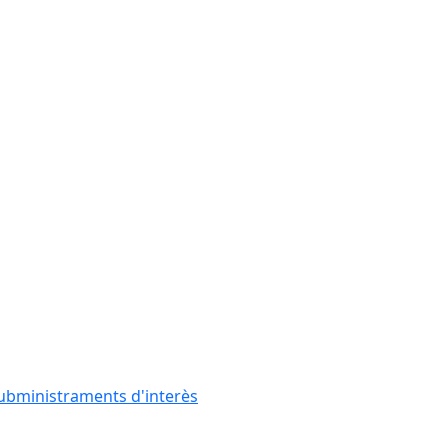
subministraments d'interès