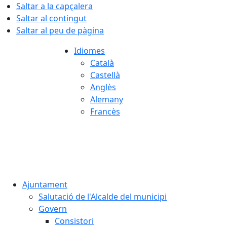
Saltar a la capçalera
Saltar al contingut
Saltar al peu de pàgina
Idiomes
Català
Castellà
Anglès
Alemany
Francès
07.08.2026 | 06:10
Ajuntament
Salutació de l'Alcalde del municipi
Govern
Consistori