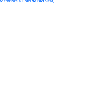
eriors a l'inici de l'activitat,