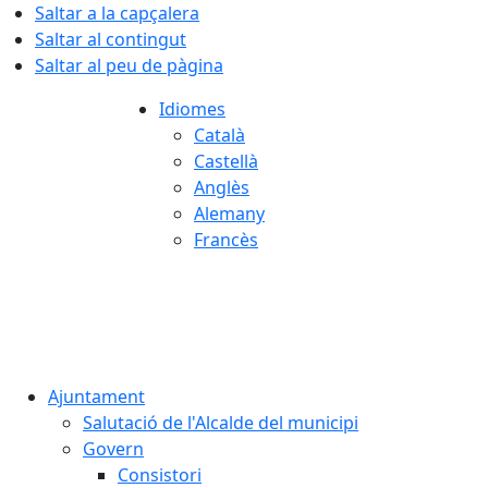
Saltar a la capçalera
Saltar al contingut
Saltar al peu de pàgina
Idiomes
Català
Castellà
Anglès
Alemany
Francès
08.08.2026 | 18:57
Ajuntament
Salutació de l'Alcalde del municipi
Govern
Consistori