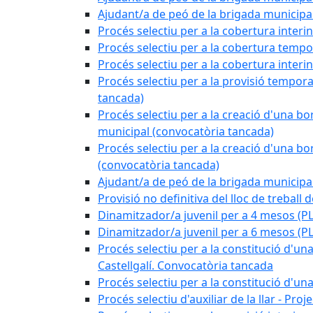
Ajudant/a de peó de la brigada munici
Procés selectiu per a la cobertura interi
Procés selectiu per a la cobertura tempo
Procés selectiu per a la cobertura interi
Procés selectiu per a la provisió tempora
tancada)
Procés selectiu per a la creació d'una bo
municipal (convocatòria tancada)
Procés selectiu per a la creació d'una bo
(convocatòria tancada)
Ajudant/a de peó de la brigada munici
Provisió no definitiva del lloc de treball
Dinamitzador/a juvenil per a 4 mesos 
Dinamitzador/a juvenil per a 6 mesos (
Procés selectiu per a la constitució d'una
Castellgalí. Convocatòria tancada
Procés selectiu per a la constitució d'u
Procés selectiu d'auxiliar de la llar - Pr