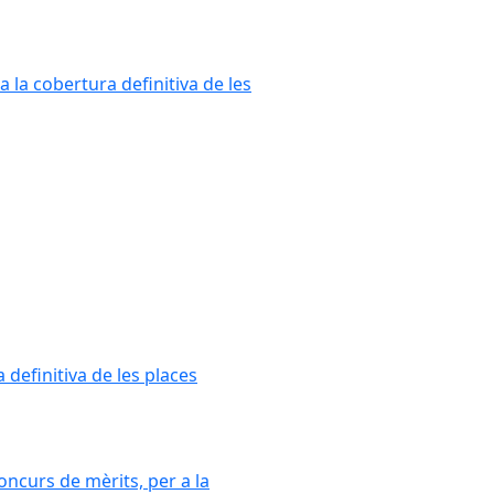
a la cobertura definitiva de les
 definitiva de les places
oncurs de mèrits, per a la