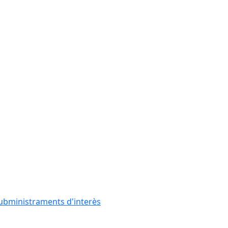
subministraments d'interès