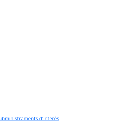
subministraments d'interès