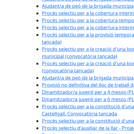
Ajudant/a de peó de la brigada munici
Procés selectiu per a la cobertura interi
Procés selectiu per a la cobertura tempo
Procés selectiu per a la cobertura interi
Procés selectiu per a la provisió tempora
tancada)
Procés selectiu per a la creació d'una bo
municipal (convocatòria tancada)
Procés selectiu per a la creació d'una bo
(convocatòria tancada)
Ajudant/a de peó de la brigada munici
Provisió no definitiva del lloc de treball
Dinamitzador/a juvenil per a 4 mesos 
Dinamitzador/a juvenil per a 6 mesos (
Procés selectiu per a la constitució d'una
Castellgalí. Convocatòria tancada
Procés selectiu per a la constitució d'u
Procés selectiu d'auxiliar de la llar - Pr