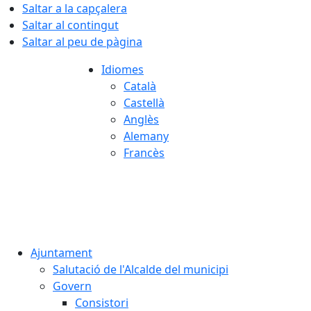
Saltar a la capçalera
Saltar al contingut
Saltar al peu de pàgina
Idiomes
Català
Castellà
Anglès
Alemany
Francès
07.08.2026 | 17:43
Ajuntament
Salutació de l'Alcalde del municipi
Govern
Consistori