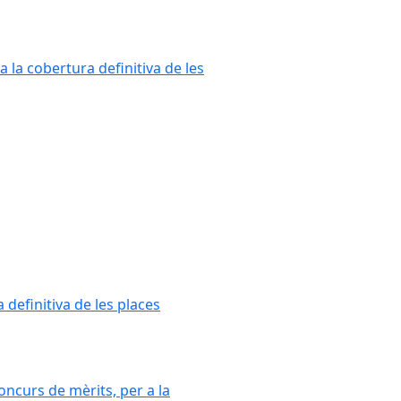
a la cobertura definitiva de les
 definitiva de les places
oncurs de mèrits, per a la