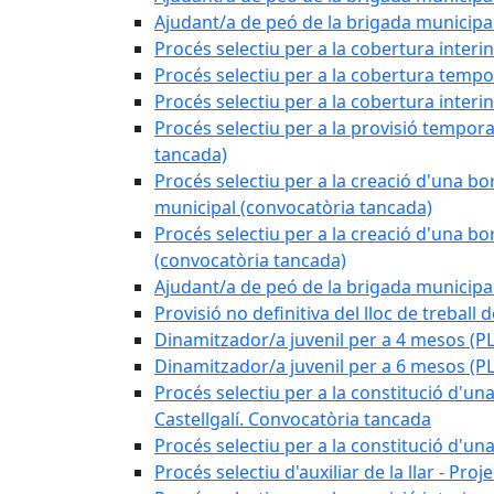
Ajudant/a de peó de la brigada munici
Procés selectiu per a la cobertura interi
Procés selectiu per a la cobertura tempo
Procés selectiu per a la cobertura interi
Procés selectiu per a la provisió tempora
tancada)
Procés selectiu per a la creació d'una bo
municipal (convocatòria tancada)
Procés selectiu per a la creació d'una bo
(convocatòria tancada)
Ajudant/a de peó de la brigada munici
Provisió no definitiva del lloc de treball
Dinamitzador/a juvenil per a 4 mesos 
Dinamitzador/a juvenil per a 6 mesos (
Procés selectiu per a la constitució d'una
Castellgalí. Convocatòria tancada
Procés selectiu per a la constitució d'u
Procés selectiu d'auxiliar de la llar - Pr