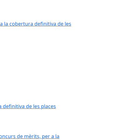
a la cobertura definitiva de les
 definitiva de les places
oncurs de mèrits, per a la