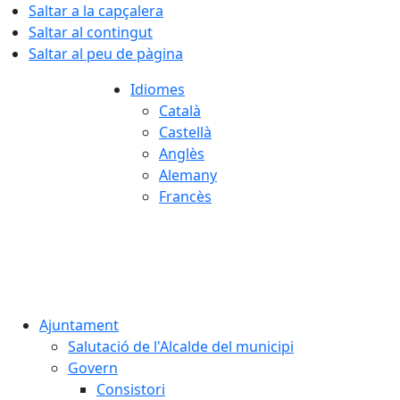
Saltar a la capçalera
Saltar al contingut
Saltar al peu de pàgina
Idiomes
Català
Castellà
Anglès
Alemany
Francès
07.08.2026 | 19:17
Ajuntament
Salutació de l'Alcalde del municipi
Govern
Consistori