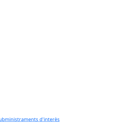
subministraments d'interès