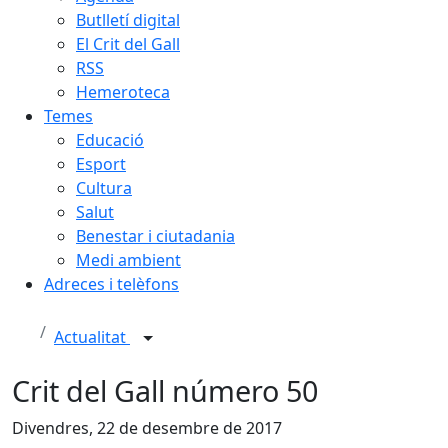
Butlletí digital
El Crit del Gall
RSS
Hemeroteca
Temes
Educació
Esport
Cultura
Salut
Benestar i ciutadania
Medi ambient
Adreces i telèfons
Actualitat
Crit del Gall número 50
Divendres, 22 de desembre de 2017