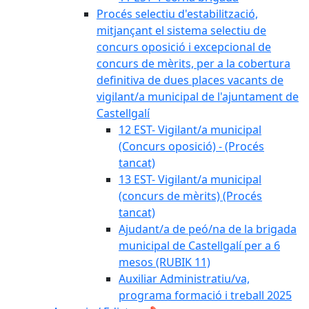
Procés selectiu d'estabilització,
mitjançant el sistema selectiu de
concurs oposició i excepcional de
concurs de mèrits, per a la cobertura
definitiva de dues places vacants de
vigilant/a municipal de l'ajuntament de
Castellgalí
12 EST- Vigilant/a municipal
(Concurs oposició) - (Procés
tancat)
13 EST- Vigilant/a municipal
(concurs de mèrits) (Procés
tancat)
Ajudant/a de peó/na de la brigada
municipal de Castellgalí per a 6
mesos (RUBIK 11)
Auxiliar Administratiu/va,
programa formació i treball 2025