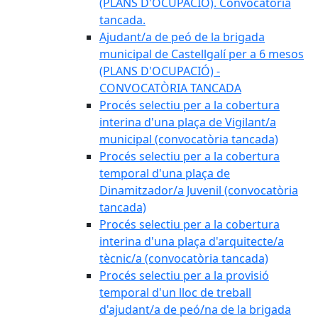
(PLANS D'OCUPACIÓ). Convocatòria
tancada.
Ajudant/a de peó de la brigada
municipal de Castellgalí per a 6 mesos
(PLANS D'OCUPACIÓ) -
CONVOCATÒRIA TANCADA
Procés selectiu per a la cobertura
interina d'una plaça de Vigilant/a
municipal (convocatòria tancada)
Procés selectiu per a la cobertura
temporal d'una plaça de
Dinamitzador/a Juvenil (convocatòria
tancada)
Procés selectiu per a la cobertura
interina d'una plaça d'arquitecte/a
tècnic/a (convocatòria tancada)
Procés selectiu per a la provisió
temporal d'un lloc de treball
d'ajudant/a de peó/na de la brigada