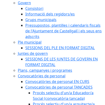
Govern
Consistori
Informació dels regidors/es
Grups municipals
Pressupostos, plantilles i calendaris fiscals
de l'Ajuntament de Castellgalí i els seus ens
adscrits
Ple municipal
SESSIONS DEL PLE EN FORMAT DIGITAL
Juntes de govern
SESSIONS DE LES JUNTES DE GOVERN EN
FORMAT DIGITAL
Plans, campanyes i programes
Convocatòries de personal
Convocatòries de personal EN CURS
Convocatòries de personal TANCADES
Procés selectiu d'un/a Educador/a
Social (convocatòria tancada)
Procés selectiu d'un/a arquitecte/a