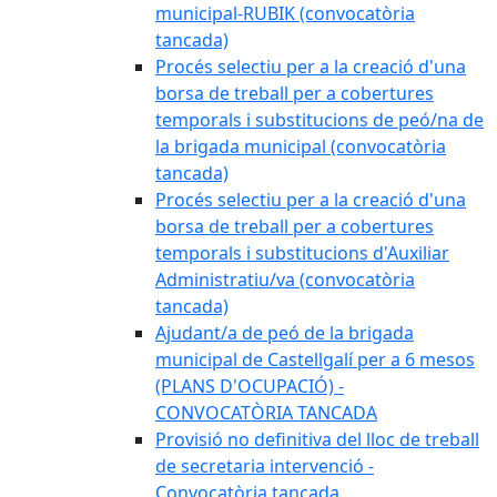
municipal-RUBIK (convocatòria
tancada)
Procés selectiu per a la creació d'una
borsa de treball per a cobertures
temporals i substitucions de peó/na de
la brigada municipal (convocatòria
tancada)
Procés selectiu per a la creació d'una
borsa de treball per a cobertures
temporals i substitucions d'Auxiliar
Administratiu/va (convocatòria
tancada)
Ajudant/a de peó de la brigada
municipal de Castellgalí per a 6 mesos
(PLANS D'OCUPACIÓ) -
CONVOCATÒRIA TANCADA
Provisió no definitiva del lloc de treball
de secretaria intervenció -
Convocatòria tancada