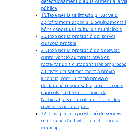
defectuosament o abusivament a la via
pública
19.Taxa per la utilització privativa o
aprofitament especial d'equipaments i
béns esportius i culturals municipals
20.Taxa per la prestació del servei
d'escola bressol
21.Taxa per la prestació dels serveis
d'intervenció administrativa en
l'activitat dels ciutadans i les empreses
a través del sotmetiment a prèvia
llicència, comunicació prèvia o
declaració responsable, així com pels
controls posteriors a l'inici de
l'activitat, els controls periòdics i les
revisions periòdiques
22. Taxa per a la prestació de serveis i
realització d'activitats en el gimnàs
municipal