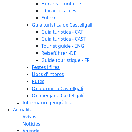
Horaris i contacte
Ubicació i accés
Entorn
Guia turística de Castellgalí
Guia turística - CAT
Guía turística - CAST
Tourist guide - ENG
Reiseführer -DE
Guide touristique - FR
Festes i fires
Llocs d'interès
Rutes
On dormir a Castellgalí
On menjar a Castellgalí
Informació geogràfica
Actualitat
Avisos
Notícies
Agenda