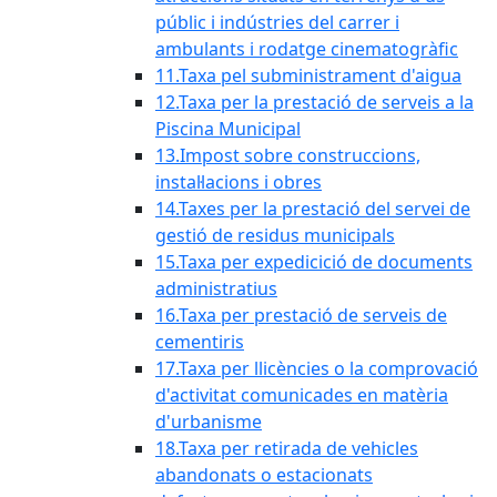
públic i indústries del carrer i
ambulants i rodatge cinematogràfic
11.Taxa pel subministrament d'aigua
12.Taxa per la prestació de serveis a la
Piscina Municipal
13.Impost sobre construccions,
instal·lacions i obres
14.Taxes per la prestació del servei de
gestió de residus municipals
15.Taxa per expedicició de documents
administratius
16.Taxa per prestació de serveis de
cementiris
17.Taxa per llicències o la comprovació
d'activitat comunicades en matèria
d'urbanisme
18.Taxa per retirada de vehicles
abandonats o estacionats