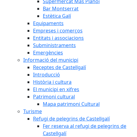
Supermercat Mas Planoi
Bar Montserrat
Estètica Galí
Equipaments
Empreses i comerços
Entitats i associacions
Subministraments
Emergències
Informació del municipi
Receptes de Castellgalí
Introducció
Història i cultura
El municipi en xifres
Patrimoni cultural
Mapa patrimoni Cultural
Turisme
Refugi de pelegrins de Castellgalí
Fer reserva al refugi de pelegrins de
Castellgalí