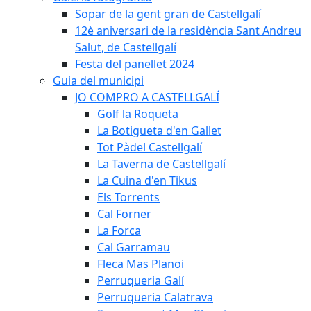
Sopar de la gent gran de Castellgalí
12è aniversari de la residència Sant Andreu
Salut, de Castellgalí
Festa del panellet 2024
Guia del municipi
JO COMPRO A CASTELLGALÍ
Golf la Roqueta
La Botigueta d'en Gallet
Tot Pàdel Castellgalí
La Taverna de Castellgalí
La Cuina d'en Tikus
Els Torrents
Cal Forner
La Forca
Cal Garramau
Fleca Mas Planoi
Perruqueria Galí
Perruqueria Calatrava