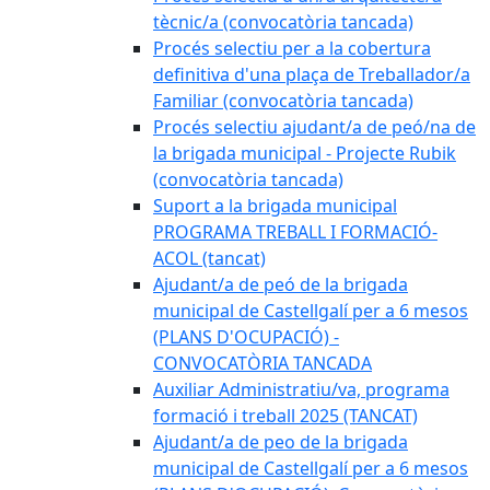
tècnic/a (convocatòria tancada)
Procés selectiu per a la cobertura
definitiva d'una plaça de Treballador/a
Familiar (convocatòria tancada)
Procés selectiu ajudant/a de peó/na de
la brigada municipal - Projecte Rubik
(convocatòria tancada)
Suport a la brigada municipal
PROGRAMA TREBALL I FORMACIÓ-
ACOL (tancat)
Ajudant/a de peó de la brigada
municipal de Castellgalí per a 6 mesos
(PLANS D'OCUPACIÓ) -
CONVOCATÒRIA TANCADA
Auxiliar Administratiu/va, programa
formació i treball 2025 (TANCAT)
Ajudant/a de peo de la brigada
municipal de Castellgalí per a 6 mesos