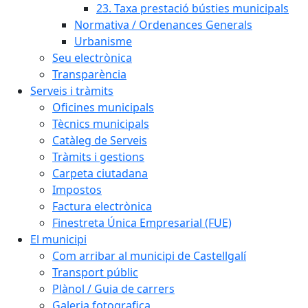
23. Taxa prestació bústies municipals
Normativa / Ordenances Generals
Urbanisme
Seu electrònica
Transparència
Serveis i tràmits
Oficines municipals
Tècnics municipals
Catàleg de Serveis
Tràmits i gestions
Carpeta ciutadana
Impostos
Factura electrònica
Finestreta Única Empresarial (FUE)
El municipi
Com arribar al municipi de Castellgalí
Transport públic
Plànol / Guia de carrers
Galeria fotografica