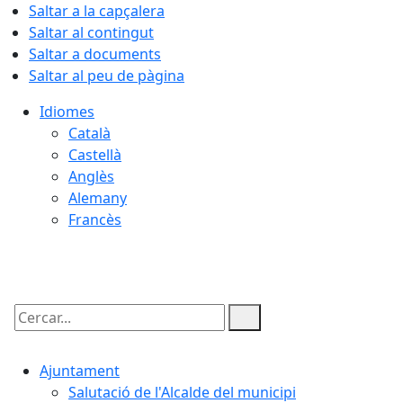
Saltar a la capçalera
Saltar al contingut
Saltar a documents
Saltar al peu de pàgina
Idiomes
Català
Castellà
Anglès
Alemany
Francès
07.08.2026 | 21:18
Cercar:
Ajuntament
Salutació de l'Alcalde del municipi