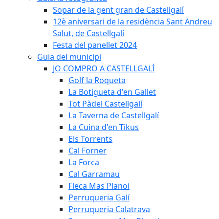
Sopar de la gent gran de Castellgalí
12è aniversari de la residència Sant Andreu
Salut, de Castellgalí
Festa del panellet 2024
Guia del municipi
JO COMPRO A CASTELLGALÍ
Golf la Roqueta
La Botigueta d'en Gallet
Tot Pàdel Castellgalí
La Taverna de Castellgalí
La Cuina d'en Tikus
Els Torrents
Cal Forner
La Forca
Cal Garramau
Fleca Mas Planoi
Perruqueria Galí
Perruqueria Calatrava