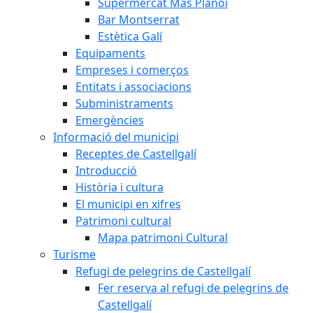
Supermercat Mas Planoi
Bar Montserrat
Estètica Galí
Equipaments
Empreses i comerços
Entitats i associacions
Subministraments
Emergències
Informació del municipi
Receptes de Castellgalí
Introducció
Història i cultura
El municipi en xifres
Patrimoni cultural
Mapa patrimoni Cultural
Turisme
Refugi de pelegrins de Castellgalí
Fer reserva al refugi de pelegrins de
Castellgalí