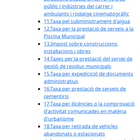
públic i indústries del carrer i
ambulants i rodatge cinematogràfic
11.Taxa pel subministrament d'aigua
12.Taxa per la prestació de serveis a la
Piscina Municipal
13.Impost sobre construccions,
instal·lacions i obres
14.Taxes per la prestació del servei de
gestió de residus municipals
15.Taxa per expedicició de documents
administratius
16.Taxa per prestació de serveis de
cementiris
17.Taxa per llicències o la comprovació
d'activitat comunicades en matèria
d'urbanisme
18.Taxa per retirada de vehicles
abandonats o estacionats