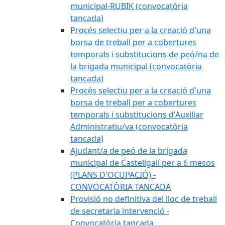
municipal-RUBIK (convocatòria
tancada)
Procés selectiu per a la creació d'una
borsa de treball per a cobertures
temporals i substitucions de peó/na de
la brigada municipal (convocatòria
tancada)
Procés selectiu per a la creació d'una
borsa de treball per a cobertures
temporals i substitucions d'Auxiliar
Administratiu/va (convocatòria
tancada)
Ajudant/a de peó de la brigada
municipal de Castellgalí per a 6 mesos
(PLANS D'OCUPACIÓ) -
CONVOCATÒRIA TANCADA
Provisió no definitiva del lloc de treball
de secretaria intervenció -
Convocatòria tancada