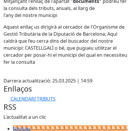
Mitjançant l'enllaç de l'apartat "
documents"
podreu fer
la consulta dels tributs, anuals, al llarg de
l'any del nostre municipi
Aquest enllaç us dirigirà al cercador de l'Organisme de
Gestió Tributària de la Diputació de Barcelona; Aquí
caldrà que feu cerca dins del buscador del nostre
municipi: CASTELLGALÍ o bé, que pugueu utilitzar el
cercador per posar-hi el municipi del qual en necessiteu
fer la consulta
Facebook
Darrera actualització: 25.03.2025 | 14:59
Enllaços
CALENDARI TRIBUTS
RSS
L'actualitat a un clic
Notícies