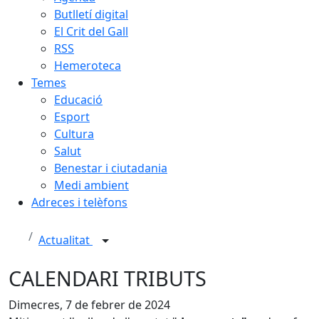
Butlletí digital
El Crit del Gall
RSS
Hemeroteca
Temes
Educació
Esport
Cultura
Salut
Benestar i ciutadania
Medi ambient
Adreces i telèfons
Actualitat
CALENDARI TRIBUTS
Dimecres, 7 de febrer de 2024