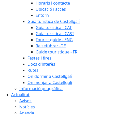
Horaris i contacte
Ubicació i accés
Entorn
Guia turística de Castellgalí
Guia turística - CAT
Guía turística - CAST
Tourist guide - ENG
Reiseführer -DE
Guide touristique - FR
Festes i fires
Llocs d'interès
Rutes
On dormir a Castellgalí
On menjar a Castellgalí
Informació geogràfica
Actualitat
Avisos
Notícies
Agenda