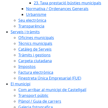
23. Taxa prestació bústies municipals
Normativa / Ordenances Generals
Urbanisme
Seu electrònica
Transparència
Serveis i tràmits
Oficines municipals
Tècnics municipals
Catàleg de Serveis
Tràmits i gestions
Carpeta ciutadana
Impostos
Factura electrònica
Finestreta Única Empresarial (FUE)
El municipi
Com arribar al municipi de Castellgalí
Transport públic
Plànol / Guia de carrers
Galeria fotografica