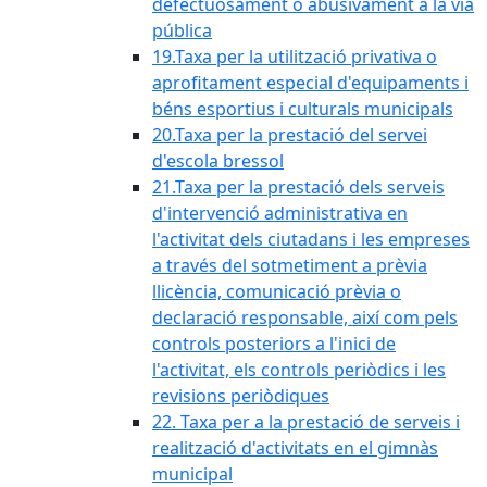
defectuosament o abusivament a la via
pública
19.Taxa per la utilització privativa o
aprofitament especial d'equipaments i
béns esportius i culturals municipals
20.Taxa per la prestació del servei
d'escola bressol
21.Taxa per la prestació dels serveis
d'intervenció administrativa en
l'activitat dels ciutadans i les empreses
a través del sotmetiment a prèvia
llicència, comunicació prèvia o
declaració responsable, així com pels
controls posteriors a l'inici de
l'activitat, els controls periòdics i les
revisions periòdiques
22. Taxa per a la prestació de serveis i
realització d'activitats en el gimnàs
municipal