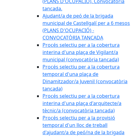
(PLANS D'OCUPACIÓ). Convocatòria
tancada.
Ajudant/a de peó de la brigada
municipal de Castellgalí per a 6 mesos
(PLANS D'OCUPACIÓ) -
CONVOCATÒRIA TANCADA
Procés selectiu per a la cobertura
interina d'una plaça de Vigilant/a
municipal (convocatòria tancada)
Procés selectiu per a la cobertura
temporal d'una plaça de
Dinamitzador/a Juvenil (convocatòria
tancada)
Procés selectiu per a la cobertura
interina d'una plaça d'arquitecte/a
tècnic/a (convocatòria tancada)
Procés selectiu per a la provisió
temporal d'un lloc de treball
d'ajudant/a de peó/na de la brigada