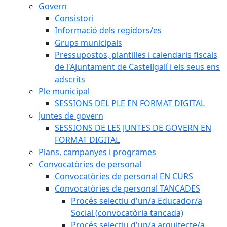
Govern
Consistori
Informació dels regidors/es
Grups municipals
Pressupostos, plantilles i calendaris fiscals
de l'Ajuntament de Castellgalí i els seus ens
adscrits
Ple municipal
SESSIONS DEL PLE EN FORMAT DIGITAL
Juntes de govern
SESSIONS DE LES JUNTES DE GOVERN EN
FORMAT DIGITAL
Plans, campanyes i programes
Convocatòries de personal
Convocatòries de personal EN CURS
Convocatòries de personal TANCADES
Procés selectiu d'un/a Educador/a
Social (convocatòria tancada)
Procés selectiu d'un/a arquitecte/a