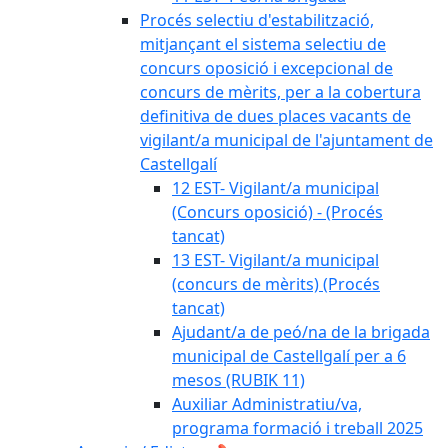
Procés selectiu d'estabilització,
mitjançant el sistema selectiu de
concurs oposició i excepcional de
concurs de mèrits, per a la cobertura
definitiva de dues places vacants de
vigilant/a municipal de l'ajuntament de
Castellgalí
12 EST- Vigilant/a municipal
(Concurs oposició) - (Procés
tancat)
13 EST- Vigilant/a municipal
(concurs de mèrits) (Procés
tancat)
Ajudant/a de peó/na de la brigada
municipal de Castellgalí per a 6
mesos (RUBIK 11)
Auxiliar Administratiu/va,
programa formació i treball 2025