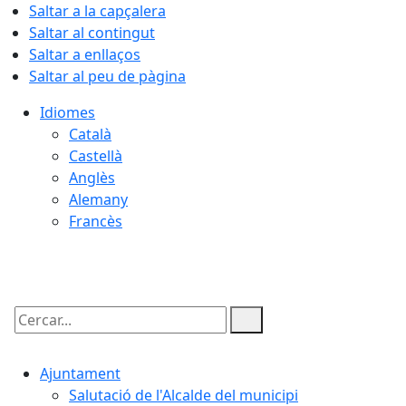
Saltar a la capçalera
Saltar al contingut
Saltar a enllaços
Saltar al peu de pàgina
Idiomes
Català
Castellà
Anglès
Alemany
Francès
08.08.2026 | 12:58
Cercar:
Ajuntament
Salutació de l'Alcalde del municipi