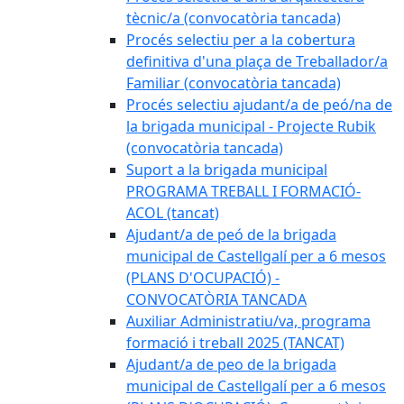
tècnic/a (convocatòria tancada)
Procés selectiu per a la cobertura
definitiva d'una plaça de Treballador/a
Familiar (convocatòria tancada)
Procés selectiu ajudant/a de peó/na de
la brigada municipal - Projecte Rubik
(convocatòria tancada)
Suport a la brigada municipal
PROGRAMA TREBALL I FORMACIÓ-
ACOL (tancat)
Ajudant/a de peó de la brigada
municipal de Castellgalí per a 6 mesos
(PLANS D'OCUPACIÓ) -
CONVOCATÒRIA TANCADA
Auxiliar Administratiu/va, programa
formació i treball 2025 (TANCAT)
Ajudant/a de peo de la brigada
municipal de Castellgalí per a 6 mesos