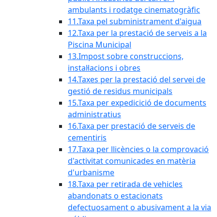
ambulants i rodatge cinematogràfic
11.Taxa pel subministrament d'aigua
12.Taxa per la prestació de serveis a la
Piscina Municipal
13.Impost sobre construccions,
instal·lacions i obres
14.Taxes per la prestació del servei de
gestió de residus municipals
15.Taxa per expedicició de documents
administratius
16.Taxa per prestació de serveis de
cementiris
17.Taxa per llicències o la comprovació
d'activitat comunicades en matèria
d'urbanisme
18.Taxa per retirada de vehicles
abandonats o estacionats
defectuosament o abusivament a la via