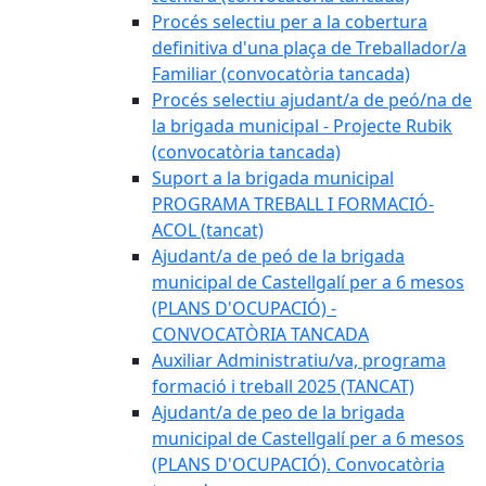
Procés selectiu per a la cobertura
definitiva d'una plaça de Treballador/a
Familiar (convocatòria tancada)
Procés selectiu ajudant/a de peó/na de
la brigada municipal - Projecte Rubik
(convocatòria tancada)
Suport a la brigada municipal
PROGRAMA TREBALL I FORMACIÓ-
ACOL (tancat)
Ajudant/a de peó de la brigada
municipal de Castellgalí per a 6 mesos
(PLANS D'OCUPACIÓ) -
CONVOCATÒRIA TANCADA
Auxiliar Administratiu/va, programa
formació i treball 2025 (TANCAT)
Ajudant/a de peo de la brigada
municipal de Castellgalí per a 6 mesos
(PLANS D'OCUPACIÓ). Convocatòria