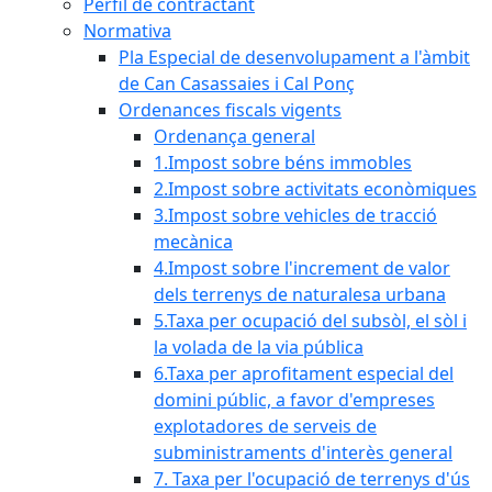
Perfil de contractant
Normativa
Pla Especial de desenvolupament a l'àmbit
de Can Casassaies i Cal Ponç
Ordenances fiscals vigents
Ordenança general
1.Impost sobre béns immobles
2.Impost sobre activitats econòmiques
3.Impost sobre vehicles de tracció
mecànica
4.Impost sobre l'increment de valor
dels terrenys de naturalesa urbana
5.Taxa per ocupació del subsòl, el sòl i
la volada de la via pública
6.Taxa per aprofitament especial del
domini públic, a favor d'empreses
explotadores de serveis de
subministraments d'interès general
7. Taxa per l'ocupació de terrenys d'ús