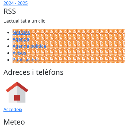
2024 - 2025
RSS
L'actualitat a un clic
Notícies
Agenda
Agenda política
Avisos
Publicacions
Adreces i telèfons
Accedeix
Meteo