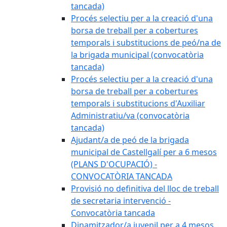
tancada)
Procés selectiu per a la creació d'una
borsa de treball per a cobertures
temporals i substitucions de peó/na de
la brigada municipal (convocatòria
tancada)
Procés selectiu per a la creació d'una
borsa de treball per a cobertures
temporals i substitucions d'Auxiliar
Administratiu/va (convocatòria
tancada)
Ajudant/a de peó de la brigada
municipal de Castellgalí per a 6 mesos
(PLANS D'OCUPACIÓ) -
CONVOCATÒRIA TANCADA
Provisió no definitiva del lloc de treball
de secretaria intervenció -
Convocatòria tancada
Dinamitzador/a juvenil per a 4 mesos