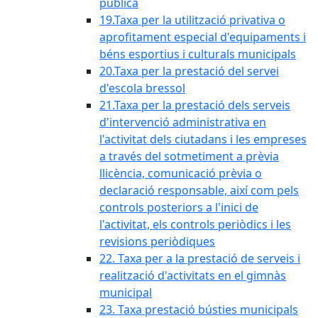
pública
19.Taxa per la utilització privativa o
aprofitament especial d'equipaments i
béns esportius i culturals municipals
20.Taxa per la prestació del servei
d'escola bressol
21.Taxa per la prestació dels serveis
d'intervenció administrativa en
l'activitat dels ciutadans i les empreses
a través del sotmetiment a prèvia
llicència, comunicació prèvia o
declaració responsable, així com pels
controls posteriors a l'inici de
l'activitat, els controls periòdics i les
revisions periòdiques
22. Taxa per a la prestació de serveis i
realització d'activitats en el gimnàs
municipal
23. Taxa prestació bústies municipals