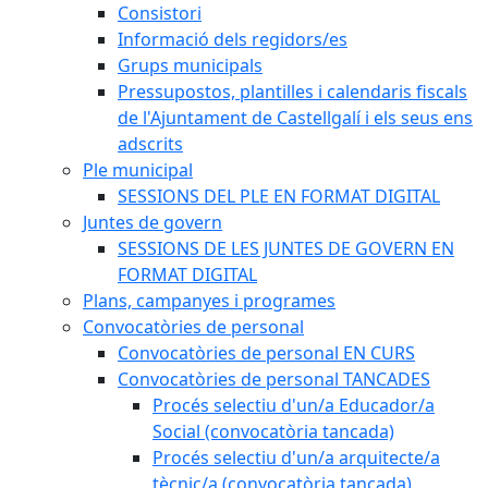
Consistori
Informació dels regidors/es
Grups municipals
Pressupostos, plantilles i calendaris fiscals
de l'Ajuntament de Castellgalí i els seus ens
adscrits
Ple municipal
SESSIONS DEL PLE EN FORMAT DIGITAL
Juntes de govern
SESSIONS DE LES JUNTES DE GOVERN EN
FORMAT DIGITAL
Plans, campanyes i programes
Convocatòries de personal
Convocatòries de personal EN CURS
Convocatòries de personal TANCADES
Procés selectiu d'un/a Educador/a
Social (convocatòria tancada)
Procés selectiu d'un/a arquitecte/a
tècnic/a (convocatòria tancada)