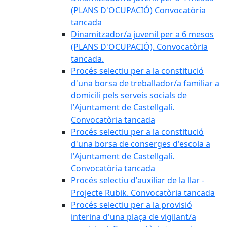
(PLANS D'OCUPACIÓ) Convocatòria
tancada
Dinamitzador/a juvenil per a 6 mesos
(PLANS D'OCUPACIÓ). Convocatòria
tancada.
Procés selectiu per a la constitució
d'una borsa de treballador/a familiar a
domicili pels serveis socials de
l'Ajuntament de Castellgalí.
Convocatòria tancada
Procés selectiu per a la constitució
d'una borsa de conserges d'escola a
l'Ajuntament de Castellgalí.
Convocatòria tancada
Procés selectiu d'auxiliar de la llar -
Projecte Rubik. Convocatòria tancada
Procés selectiu per a la provisió
interina d'una plaça de vigilant/a