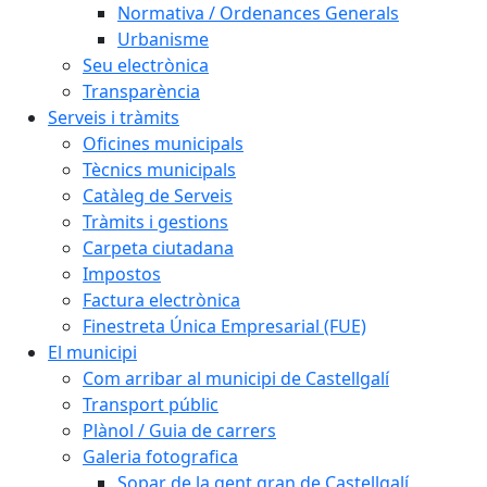
Normativa / Ordenances Generals
Urbanisme
Seu electrònica
Transparència
Serveis i tràmits
Oficines municipals
Tècnics municipals
Catàleg de Serveis
Tràmits i gestions
Carpeta ciutadana
Impostos
Factura electrònica
Finestreta Única Empresarial (FUE)
El municipi
Com arribar al municipi de Castellgalí
Transport públic
Plànol / Guia de carrers
Galeria fotografica
Sopar de la gent gran de Castellgalí