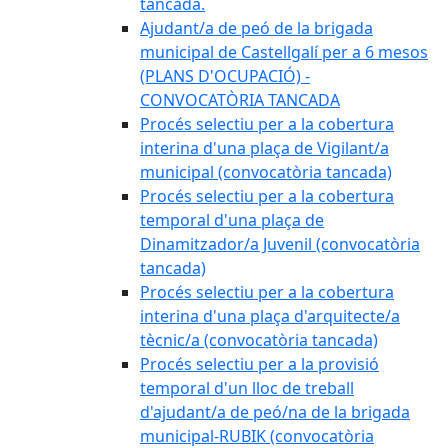
tancada.
Ajudant/a de peó de la brigada
municipal de Castellgalí per a 6 mesos
(PLANS D'OCUPACIÓ) -
CONVOCATÒRIA TANCADA
Procés selectiu per a la cobertura
interina d'una plaça de Vigilant/a
municipal (convocatòria tancada)
Procés selectiu per a la cobertura
temporal d'una plaça de
Dinamitzador/a Juvenil (convocatòria
tancada)
Procés selectiu per a la cobertura
interina d'una plaça d'arquitecte/a
tècnic/a (convocatòria tancada)
Procés selectiu per a la provisió
temporal d'un lloc de treball
d'ajudant/a de peó/na de la brigada
municipal-RUBIK (convocatòria