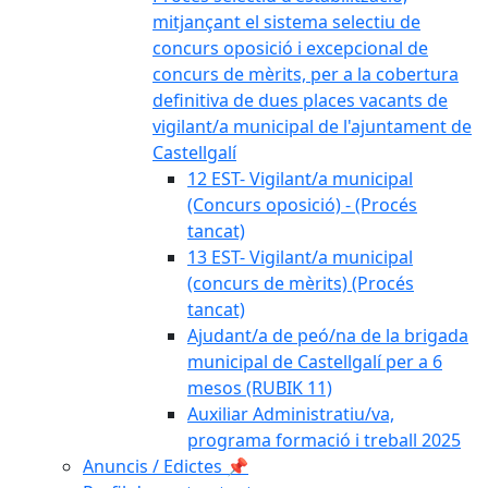
mitjançant el sistema selectiu de
concurs oposició i excepcional de
concurs de mèrits, per a la cobertura
definitiva de dues places vacants de
vigilant/a municipal de l'ajuntament de
Castellgalí
12 EST- Vigilant/a municipal
(Concurs oposició) - (Procés
tancat)
13 EST- Vigilant/a municipal
(concurs de mèrits) (Procés
tancat)
Ajudant/a de peó/na de la brigada
municipal de Castellgalí per a 6
mesos (RUBIK 11)
Auxiliar Administratiu/va,
programa formació i treball 2025
Anuncis / Edictes 📌