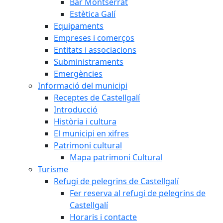
Bar Montserrat
Estètica Galí
Equipaments
Empreses i comerços
Entitats i associacions
Subministraments
Emergències
Informació del municipi
Receptes de Castellgalí
Introducció
Història i cultura
El municipi en xifres
Patrimoni cultural
Mapa patrimoni Cultural
Turisme
Refugi de pelegrins de Castellgalí
Fer reserva al refugi de pelegrins de
Castellgalí
Horaris i contacte