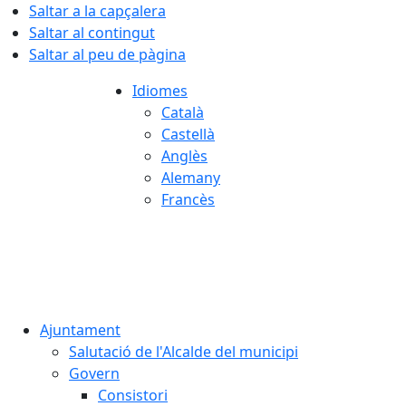
Saltar a la capçalera
Saltar al contingut
Saltar al peu de pàgina
Idiomes
Català
Castellà
Anglès
Alemany
Francès
07.08.2026 | 01:58
Ajuntament
Salutació de l'Alcalde del municipi
Govern
Consistori