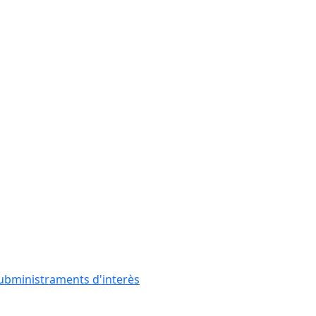
subministraments d'interès