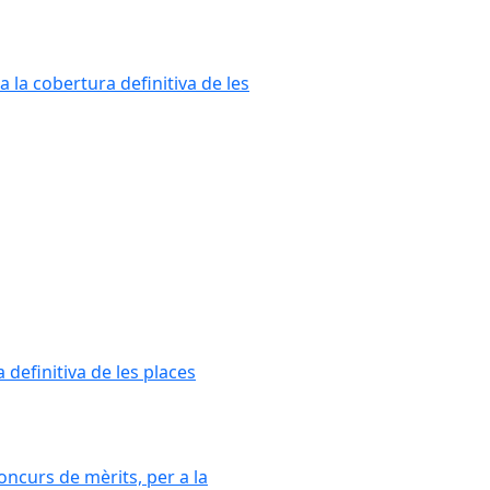
a la cobertura definitiva de les
 definitiva de les places
oncurs de mèrits, per a la