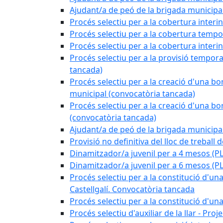
Ajudant/a de peó de la brigada munici
Procés selectiu per a la cobertura interi
Procés selectiu per a la cobertura tempo
Procés selectiu per a la cobertura interi
Procés selectiu per a la provisió tempora
tancada)
Procés selectiu per a la creació d'una bo
municipal (convocatòria tancada)
Procés selectiu per a la creació d'una bo
(convocatòria tancada)
Ajudant/a de peó de la brigada munici
Provisió no definitiva del lloc de treball
Dinamitzador/a juvenil per a 4 mesos 
Dinamitzador/a juvenil per a 6 mesos (
Procés selectiu per a la constitució d'una
Castellgalí. Convocatòria tancada
Procés selectiu per a la constitució d'u
Procés selectiu d'auxiliar de la llar - Pr