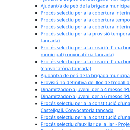
Ajudant/a de peó de la brigada munici
Procés selectiu per a la cobertura interi
Procés selectiu per a la cobertura tempo
Procés selectiu per a la cobertura interi
Procés selectiu per a la provisió tempora
tancada)
Procés selectiu per a la creació d'una bo
municipal (convocatòria tancada)
Procés selectiu per a la creació d'una bo
(convocatòria tancada)
Ajudant/a de peó de la brigada munici
Provisió no definitiva del lloc de treball
Dinamitzador/a juvenil per a 4 mesos 
Dinamitzador/a juvenil per a 6 mesos (
Procés selectiu per a la constitució d'una
Castellgalí. Convocatòria tancada
Procés selectiu per a la constitució d'u
Procés selectiu d'auxiliar de la llar - Pr