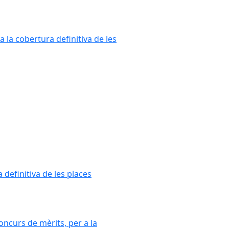
a la cobertura definitiva de les
 definitiva de les places
oncurs de mèrits, per a la