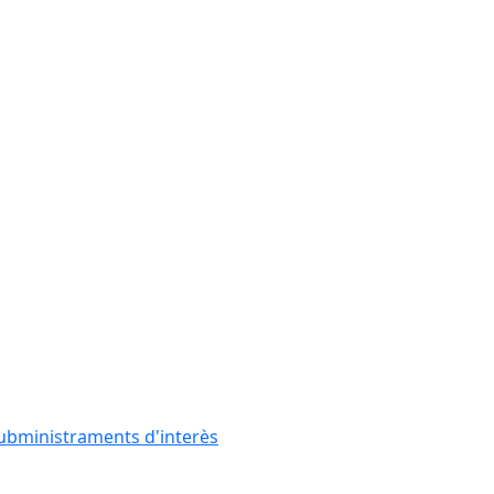
subministraments d'interès