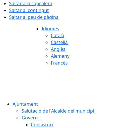
Saltar a la capçalera
Saltar al contingut
Saltar al peu de pàgina
Idiomes
Català
Castellà
Anglès
Alemany
Francès
07.08.2026 | 22:35
Ajuntament
Salutació de l'Alcalde del municipi
Govern
Consistori