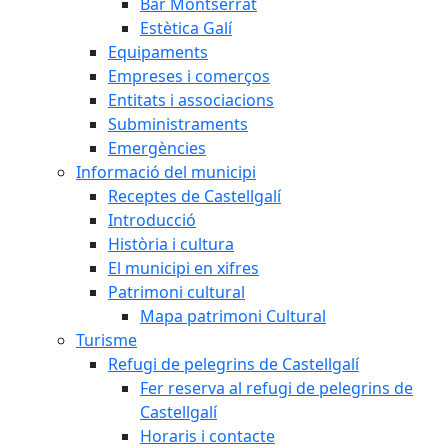
Bar Montserrat
Estètica Galí
Equipaments
Empreses i comerços
Entitats i associacions
Subministraments
Emergències
Informació del municipi
Receptes de Castellgalí
Introducció
Història i cultura
El municipi en xifres
Patrimoni cultural
Mapa patrimoni Cultural
Turisme
Refugi de pelegrins de Castellgalí
Fer reserva al refugi de pelegrins de
Castellgalí
Horaris i contacte