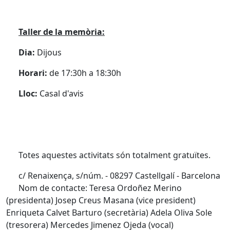
Taller de la memòria:
Dia:
Dijous
Horari:
de 17:30h a 18:30h
Lloc:
Casal d'avis
Totes aquestes activitats són totalment gratuïtes.
c/ Renaixença, s/núm. - 08297 Castellgalí - Barcelona
Nom de contacte: Teresa Ordoñez Merino
(presidenta) Josep Creus Masana (vice president)
Enriqueta Calvet Barturo (secretària) Adela Oliva Sole
(tresorera) Mercedes Jimenez Ojeda (vocal)