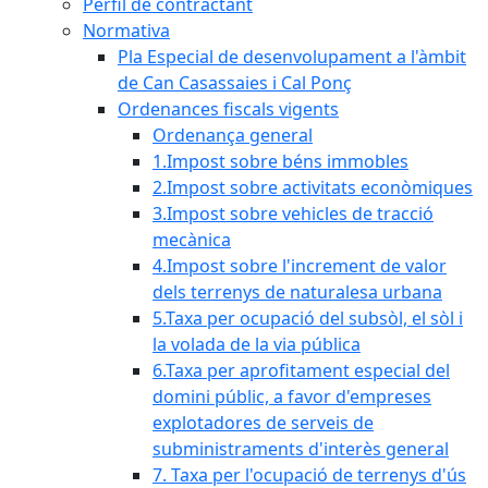
Perfil de contractant
Normativa
Pla Especial de desenvolupament a l'àmbit
de Can Casassaies i Cal Ponç
Ordenances fiscals vigents
Ordenança general
1.Impost sobre béns immobles
2.Impost sobre activitats econòmiques
3.Impost sobre vehicles de tracció
mecànica
4.Impost sobre l'increment de valor
dels terrenys de naturalesa urbana
5.Taxa per ocupació del subsòl, el sòl i
la volada de la via pública
6.Taxa per aprofitament especial del
domini públic, a favor d'empreses
explotadores de serveis de
subministraments d'interès general
7. Taxa per l'ocupació de terrenys d'ús