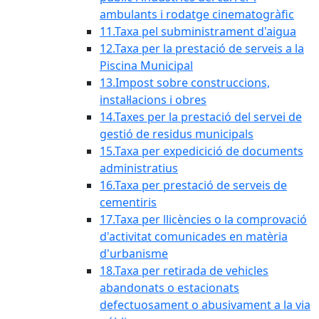
ambulants i rodatge cinematogràfic
11.Taxa pel subministrament d'aigua
12.Taxa per la prestació de serveis a la
Piscina Municipal
13.Impost sobre construccions,
instal·lacions i obres
14.Taxes per la prestació del servei de
gestió de residus municipals
15.Taxa per expedicició de documents
administratius
16.Taxa per prestació de serveis de
cementiris
17.Taxa per llicències o la comprovació
d'activitat comunicades en matèria
d'urbanisme
18.Taxa per retirada de vehicles
abandonats o estacionats
defectuosament o abusivament a la via