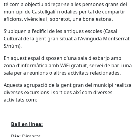
té com a objectiu adreçar-se a les persones grans del
municipi de Castellgalí i rodalies per tal de compartir
aficions, vivències i, sobretot, una bona estona.
S’ubiquen a l'edifici de les antigues escoles (Casal
Cultural de la gent gran situat a l'Avinguda Montserrat
S/núm).
En aquest espai disposen d'una sala d'esbarjo amb
zona d'informàtica amb WiFi gratuït, servei de bar i una
sala per a reunions o altres activitats relacionades.
Aquesta agrupació de la gent gran del municipi realitza
diverses excursions i sortides així com diverses
activitats com:
Ball en linea:
Dia:
Dimarts