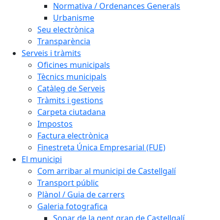
Normativa / Ordenances Generals
Urbanisme
Seu electrònica
Transparència
Serveis i tràmits
Oficines municipals
Tècnics municipals
Catàleg de Serveis
Tràmits i gestions
Carpeta ciutadana
Impostos
Factura electrònica
Finestreta Única Empresarial (FUE)
El municipi
Com arribar al municipi de Castellgalí
Transport públic
Plànol / Guia de carrers
Galeria fotografica
Sopar de la gent gran de Castellgalí