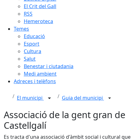
El Crit del Gall
RSS
Hemeroteca
Temes
Educació
Esport
Cultura
Salut
Benestar i ciutadania
Medi ambient
Adreces i telèfons
El municipi
Guia del municipi
Associació de la gent gran de
Castellgalí
Es tracta d'una associació d'àmbit social i cultural que