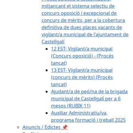
mitjançant el sistema selectiu de
concurs oposició i excepcional de
concurs de mèrits, per a la cobertura
definitiva de dues places vacants de
vigilant/a municipal de l'ajuntament de
Castellgalí
12 EST- Vigilant/a municipal
(Concurs oposició) - (Procés
tancat)
13 EST- Vigilant/a municipal
(concurs de mèrits) (Procés
tancat)
Ajudant/a de peó/na de la brigada
municipal de Castellgalí per a 6
mesos (RUBIK 11)
Auxiliar Administratiu/va,
programa formació i treball 2025
Anuncis / Edictes 📌