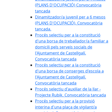
(PLANS D'OCUPACIÓ) Convocatòria
tancada
Dinamitzador/a juvenil per a 6 mesos
(PLANS D'OCUPACIÓ). Convocatòria
tancada.
Procés selectiu per a la constitució
d'una borsa de treballador/a familiar a
domicili pels serveis socials de
l'Ajuntament de Castellgalí.
Convocatòria tancada
Procés selectiu per a la constitució
d'una borsa de conserges d'escola a
l'Ajuntament de Castellgalí.
Convocatòria tancada
Procés selectiu d'auxiliar de la llar -
Projecte Rubik. Convocatòria tancada
Procés selectiu per a la provisió
interina d'una plaça de vigilant/a