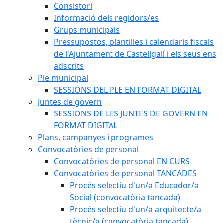
Consistori
Informació dels regidors/es
Grups municipals
Pressupostos, plantilles i calendaris fiscals
de l'Ajuntament de Castellgalí i els seus ens
adscrits
Ple municipal
SESSIONS DEL PLE EN FORMAT DIGITAL
Juntes de govern
SESSIONS DE LES JUNTES DE GOVERN EN
FORMAT DIGITAL
Plans, campanyes i programes
Convocatòries de personal
Convocatòries de personal EN CURS
Convocatòries de personal TANCADES
Procés selectiu d'un/a Educador/a
Social (convocatòria tancada)
Procés selectiu d'un/a arquitecte/a
tècnic/a (convocatòria tancada)