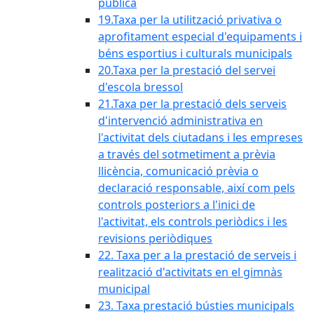
pública
19.Taxa per la utilització privativa o
aprofitament especial d'equipaments i
béns esportius i culturals municipals
20.Taxa per la prestació del servei
d'escola bressol
21.Taxa per la prestació dels serveis
d'intervenció administrativa en
l'activitat dels ciutadans i les empreses
a través del sotmetiment a prèvia
llicència, comunicació prèvia o
declaració responsable, així com pels
controls posteriors a l'inici de
l'activitat, els controls periòdics i les
revisions periòdiques
22. Taxa per a la prestació de serveis i
realització d'activitats en el gimnàs
municipal
23. Taxa prestació bústies municipals