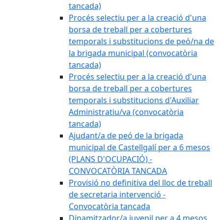
tancada)
Procés selectiu per a la creació d'una
borsa de treball per a cobertures
temporals i substitucions de peó/na de
la brigada municipal (convocatòria
tancada)
Procés selectiu per a la creació d'una
borsa de treball per a cobertures
temporals i substitucions d'Auxiliar
Administratiu/va (convocatòria
tancada)
Ajudant/a de peó de la brigada
municipal de Castellgalí per a 6 mesos
(PLANS D'OCUPACIÓ) -
CONVOCATÒRIA TANCADA
Provisió no definitiva del lloc de treball
de secretaria intervenció -
Convocatòria tancada
Dinamitzador/a juvenil per a 4 mesos