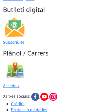
Butlletí digital
Subscriu-te
Plànol / Carrers
Accedeix
Xarxes socials:
Crèdits
Protecció de dades