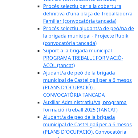
Procés selectiu per a la cobertura
definitiva d'una plaça de Treballador/a
Familiar (convocatòria tancada)
Procés selectiu ajudant/a de peó/na de
la brigada municipal - Projecte Rubik
(convocatòria tancada)
Suport a la brigada municipal
PROGRAMA TREBALL I FORMACIÓ-
ACOL (tancat)
Ajudant/a de peó de la brigada
municipal de Castellgalí per a 6 mesos
(PLANS D'OCUPACIÓ) -
CONVOCATÒRIA TANCADA
Auxiliar Administratiu/va, programa
formació i treball 2025 (TANCAT)
Ajudant/a de peo de la brigada
municipal de Castellgalí per a 6 mesos
(PLANS D'OCUPACIÓ). Convocatòria