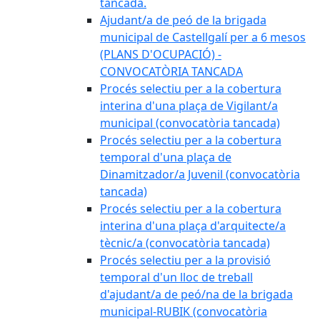
tancada.
Ajudant/a de peó de la brigada
municipal de Castellgalí per a 6 mesos
(PLANS D'OCUPACIÓ) -
CONVOCATÒRIA TANCADA
Procés selectiu per a la cobertura
interina d'una plaça de Vigilant/a
municipal (convocatòria tancada)
Procés selectiu per a la cobertura
temporal d'una plaça de
Dinamitzador/a Juvenil (convocatòria
tancada)
Procés selectiu per a la cobertura
interina d'una plaça d'arquitecte/a
tècnic/a (convocatòria tancada)
Procés selectiu per a la provisió
temporal d'un lloc de treball
d'ajudant/a de peó/na de la brigada
municipal-RUBIK (convocatòria