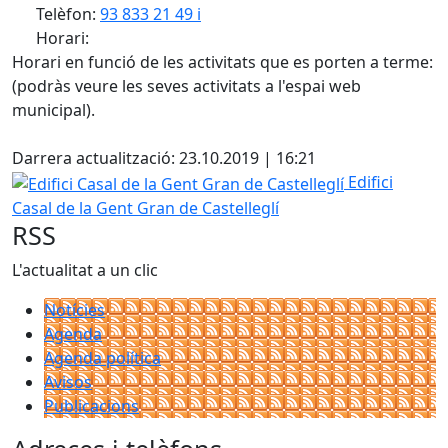
Telèfon:
93 833 21 49 i
Horari:
Horari en funció de les activitats que es porten a terme:
(podràs veure les seves activitats a l'espai web
municipal).
Facebook
Darrera actualització: 23.10.2019 | 16:21
Edifici Casal de la Gent Gran de Castelleglí
Edifici
Casal de la Gent Gran de Castelleglí
RSS
L'actualitat a un clic
Notícies
Agenda
Agenda política
Avisos
Publicacions